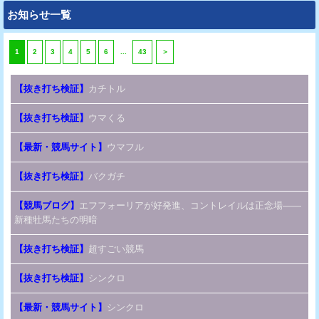
【抜き打ち検証】
サラコレ
お知らせ一覧
【最新・競馬サイト】
テキラボ
1
2
3
4
5
6
...
43
＞
【抜き打ち検証】
カチトル
【抜き打ち検証】
あの炎上サイトが、まさかのリニューアル
【抜き打ち検証】
カチトル
【無料予想検証結果】
MODS競馬（モッズ競馬）
【抜き打ち検証】
ウマくる
【抜き打ち検証】
MODS競馬（モッズ競馬）
【最新・競馬サイト】
ウマフル
【競馬ブログ】
ゲリラ豪雨が運んだ連覇――宝塚記念を制したメイショ
ウタバルと“15分間のドラマ”
【抜き打ち検証】
バクガチ
【無料予想検証結果】
バクガチ
【競馬ブログ】
エフフォーリアが好発進、コントレイルは正念場――
新種牡馬たちの明暗
【抜き打ち検証】
バクガチ
【抜き打ち検証】
超すごい競馬
【無料予想検証結果】
勝馬総合センター
【抜き打ち検証】
【抜き打ち検証】
勝馬総合センター
シンクロ
【抜き打ち検証】
競馬タイム
【最新・競馬サイト】
シンクロ