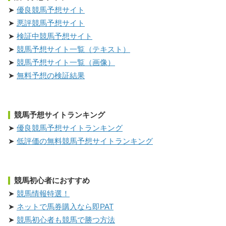
【最新・競馬サイト】
万馬券EXPO
優良競馬予想サイト
悪評競馬予想サイト
【抜き打ち検証】
競馬ジャンボ
検証中競馬予想サイト
【最新・競馬サイト】
スゴ腕
競馬予想サイト一覧（テキスト）
競馬予想サイト一覧（画像）
【抜き打ち検証】
大当たり競馬
無料予想の検証結果
【抜き打ち検証】
社長競馬
【無料予想検証結果】
HRIセンチュリオン
競馬予想サイトランキング
【抜き打ち検証】
ウマぎゃる
優良競馬予想サイトランキング
【競馬ブログ】
ポエティックフレア産駒に注目集まるも、立ちはだか
低評価の無料競馬予想サイトランキング
る“受胎率3割”の壁
【無料予想検証結果】
逆転の週末
競馬初心者におすすめ
【無料予想検証結果】
バツグン
競馬情報特選！
【記事更新】
逆転の週末（逆転の週末の「フィクション宣言」を徹底検
証）
ネットで馬券購入なら即PAT
競馬初心者も競馬で勝つ方法
【抜き打ち検証】
ONE