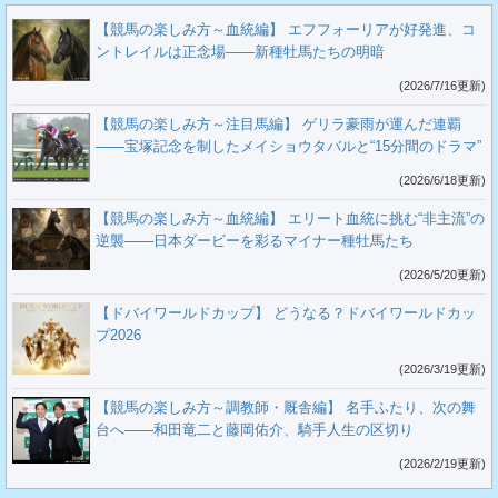
【競馬の楽しみ方～血統編】 エフフォーリアが好発進、コ
【抜き打ち検証】
バツグン
ントレイルは正念場――新種牡馬たちの明暗
【抜き打ち検証】
うまピカ
(2026/7/16更新)
【最新・競馬サイト】
ニジュウマル
【競馬の楽しみ方～注目馬編】 ゲリラ豪雨が運んだ連覇
――宝塚記念を制したメイショウタバルと“15分間のドラマ”
【最新・競馬サイト】
R32
(2026/6/18更新)
【記事更新】
競馬リベンジャーズ（グループサイトを新たに発見）
【競馬の楽しみ方～血統編】 エリート血統に挑む“非主流”の
【抜き打ち検証】
スゴ腕
逆襲――日本ダービーを彩るマイナー種牡馬たち
(2026/5/20更新)
【最新・競馬サイト】
競馬リベンジャーズ
【ドバイワールドカップ】 どうなる？ドバイワールドカッ
【最新・競馬サイト】
本命
プ2026
【抜き打ち検証】
テキカク
(2026/3/19更新)
【抜き打ち検証】
ラクショー
【競馬の楽しみ方～調教師・厩舎編】 名手ふたり、次の舞
台へ――和田竜二と藤岡佑介、騎手人生の区切り
【最新・競馬サイト】
ディギン競馬(diggin keiba)
(2026/2/19更新)
【抜き打ち検証】
穴馬党