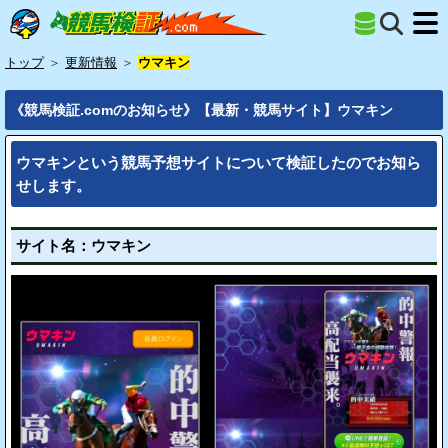
トップ
＞
更新情報
＞
ウマキン
《競馬検証.comのお知らせ》【最新・競馬サイト】ウマキン
ウマキンという競馬予想サイトについて検証したのでお知ら
せします。
サイト名：ウマキン