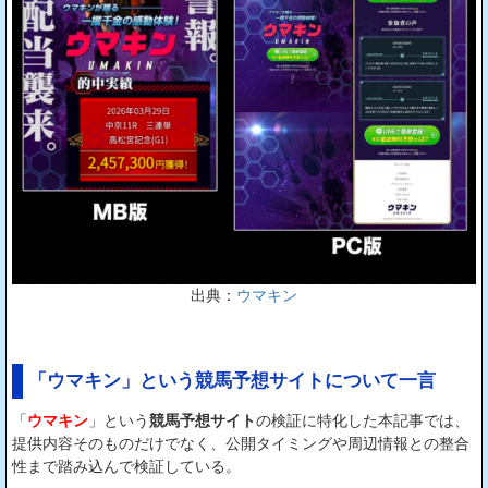
出典：
ウマキン
「ウマキン」という競馬予想サイトについて一言
「
ウマキン
」という
競馬予想サイト
の検証に特化した本記事では、
提供内容そのものだけでなく、公開タイミングや周辺情報との整合
性まで踏み込んで検証している。