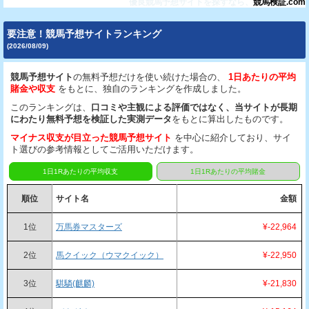
【無料予想検証結果】
競馬タイム
優良競馬予想サイトを探すなら、
競馬検証.com
【抜き打ち検証】
競馬タイム
要注意！競馬予想サイトランキング
(2026/08/09)
【競馬ブログ】
海外ダートを制したフォーエバーヤングとこれからの歩
み
競馬予想サイト
の無料予想だけを使い続けた場合の、
1日あたりの平均
【最新・競馬サイト】
キリフダ
賭金や収支
をもとに、独自のランキングを作成しました。
このランキングは、
口コミや主観による評価ではなく、当サイトが長期
【抜き打ち検証】
R32
にわたり無料予想を検証した実測データ
をもとに算出したものです。
【無料予想検証結果】
競馬2.0
マイナス収支が目立った競馬予想サイト
を中心に紹介しており、サイ
ト選びの参考情報としてご活用いただけます。
【無料予想検証結果】
サラコレ
1日1Rあたりの平均収支
1日1Rあたりの平均賭金
【最新・競馬サイト】
マンバケンプラス
順位
サイト名
金額
【抜き打ち検証】
ディギン競馬
1位
万馬券マスターズ
¥-22,964
【最新・競馬サイト】
競馬タイム
2位
馬クイック（ウマクイック）
¥-22,950
【抜き打ち検証】
テキカク
3位
騏驎(麒麟)
¥-21,830
【最新・競馬サイト】
スーパーマンバケン