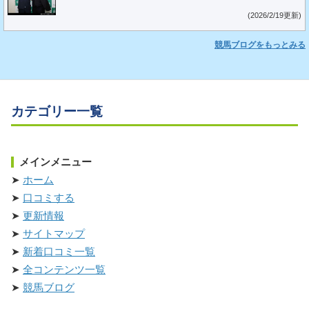
【最新・競馬サイト】
ディギン競馬(diggin keiba)
(2026/2/19更新)
【抜き打ち検証】
穴馬党
競馬ブログをもっとみる
【最新・競馬サイト】
うまピカ
【競馬ブログ】
猛暑が直撃する夏競馬と環境整備の課題
【抜き打ち検証】
バツグン
カテゴリー一覧
【無料予想検証結果】
スゴ腕
【抜き打ち検証】
スゴ腕
メインメニュー
【抜き打ち検証】
テキカク
ホーム
口コミする
【抜き打ち検証】
最上式勝馬投票券
更新情報
【無料予想検証結果】
穴馬党
サイトマップ
【抜き打ち検証】
暁
新着口コミ一覧
全コンテンツ一覧
【最新・競馬サイト】
テキカク（TEKIKAKU）
競馬ブログ
【競馬ブログ】
若手ジョッキーが世界を舞台にする意義と海外経験が育
む視座