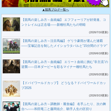
【最新・競馬サイト】
サラコレ
▲競馬ブログ一覧へ
【無料予想検証結果】
うまピカ
【競馬の楽しみ方～血統編】 エフフォーリアが好発進、コ
【抜き打ち検証】
バツグン
ントレイルは正念場――新種牡馬たちの明暗
【抜き打ち検証】
うまピカ
(2026/7/16更新)
【最新・競馬サイト】
ニジュウマル
【競馬の楽しみ方～注目馬編】 ゲリラ豪雨が運んだ連覇
――宝塚記念を制したメイショウタバルと“15分間のドラマ”
【最新・競馬サイト】
R32
(2026/6/18更新)
【記事更新】
競馬リベンジャーズ（グループサイトを新たに発見）
【競馬の楽しみ方～血統編】 エリート血統に挑む“非主流”の
【抜き打ち検証】
スゴ腕
逆襲――日本ダービーを彩るマイナー種牡馬たち
(2026/5/20更新)
【最新・競馬サイト】
競馬リベンジャーズ
【ドバイワールドカップ】 どうなる？ドバイワールドカッ
【最新・競馬サイト】
本命
プ2026
【抜き打ち検証】
テキカク
(2026/3/19更新)
【抜き打ち検証】
ラクショー
【競馬の楽しみ方～調教師・厩舎編】 名手ふたり、次の舞
台へ――和田竜二と藤岡佑介、騎手人生の区切り