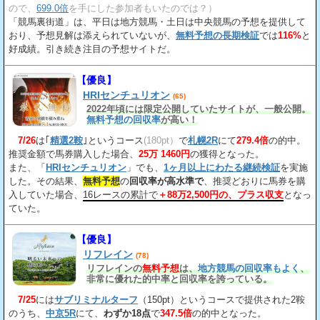
ので、
699.0倍
を手にした参加者もいたのでは？）
【抜き打ち検証】
競馬クイーン
「競馬裏街道」は、平日は地方競馬・土日は中央競馬の予想を提供して
おり、予想見解は添えられていないが、
無料予想の長期検証
では
116%
と
【無料予想検証結果】
ウマドラ
好成績。引き続き注目の予想サイトだ。
【抜き打ち検証】
縁
【優良】
【最新・競馬サイト】
トリプルS
HRIセンチュリオン
(65)
2022年頃には限定公開していたサイトが、一般公開。
【抜き打ち検証】
カチウマの定理
無料予想の回収率
が高い！
7/26
は｢
精選2鞍
｣というコース
(180pt）
で
札幌2R
にて
279.4倍
の的中。
【抜き打ち検証】
本命
推奨金額で馬券購入した場合、
25万 1460円
の獲得となった。
また、「
HRIセンチュリオン
」でも、
1ヶ月以上にわたる継続検証
を実施
【無料予想検証結果】
みどりの的中らんど
した。その結果、
無料予想
の
回収率が高水準で
、推奨どおりに馬券を購
入していた場合、
16レースの累計で
＋88万2,500円の、プラス収支
となっ
【無料予想検証結果】
競馬クイーン
ていた。
【抜き打ち検証】
リスタート
【優良】
【最新・競馬サイト】
ラクショープラス（ラクショーPLUS）
リフレイン
(78)
リフレインの
無料予想
は、
地方競馬の回収率もよく
、
【最新・競馬サイト】
裏モノ競馬
非常に優れた的中率と回収率を誇っている。
【最新・競馬サイト】
競馬ジャックポット（Jackpot）
7/25
には
サブリミナルターフ
（150pt）というコースで提供された2鞍
のうち、
中京5R
にて、
わずか18点
で
347.5倍
の的中となった。