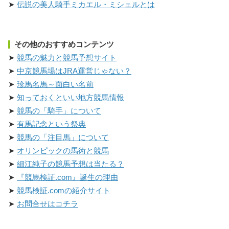
伝説の美人騎手ミカエル・ミシェルとは
【記事更新】
逆転の週末（不自然な検証時期と公開タイミングに注意）
【抜き打ち検証】
スター競馬
【最新・競馬サイト】
ツカメル
その他のおすすめコンテンツ
競馬の魅力と競馬予想サイト
【無料予想検証結果】
えーあいNEO
中京競馬場はJRA運営じゃない？
【抜き打ち検証】
スター競馬
珍馬名馬～面白い名前
知っておくといい地方競馬情報
【競馬ブログ】
最年少GⅠ記録に挑む吉村誠之助騎手
競馬の「騎手」について
【無料予想検証結果】
最上式勝馬投票券
有馬記念という祭典
【抜き打ち検証】
競馬サンシャイン
競馬の「注目馬」について
オリンピックの馬術と競馬
【最新・競馬サイト】
逆転の週末
細江純子の競馬予想は当たる？
【無料予想検証結果】
穴馬ch25
『競馬検証.com』誕生の理由
競馬検証.comの紹介サイト
【抜き打ち検証】
ONE
お問合せはコチラ
【抜き打ち検証】
うま活
【競馬ブログ】
藤田菜七子の競馬業界復帰のタイミング