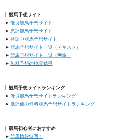
【抜き打ち検証】
FREE
競馬予想サイト
【最新・競馬サイト】
万馬券EXPO
優良競馬予想サイト
悪評競馬予想サイト
【抜き打ち検証】
競馬ジャンボ
検証中競馬予想サイト
【最新・競馬サイト】
スゴ腕
競馬予想サイト一覧（テキスト）
競馬予想サイト一覧（画像）
【抜き打ち検証】
大当たり競馬
無料予想の検証結果
【抜き打ち検証】
社長競馬
【無料予想検証結果】
HRIセンチュリオン
競馬予想サイトランキング
【抜き打ち検証】
ウマぎゃる
優良競馬予想サイトランキング
【競馬ブログ】
ポエティックフレア産駒に注目集まるも、立ちはだか
低評価の無料競馬予想サイトランキング
る“受胎率3割”の壁
【無料予想検証結果】
逆転の週末
競馬初心者におすすめ
【無料予想検証結果】
バツグン
競馬情報特選！
【記事更新】
逆転の週末（逆転の週末の「フィクション宣言」を徹底検