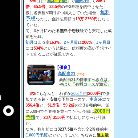
無料予想
は、1回目の回収率が163%、
8/5
には「
」で
園田7R
にて
286.7
2回目が206%、3回目が534%
倍
、
65.5倍
、
32.5倍
の全3券種を的中させた。
だ。
無料
仮に各券種500円ずつ購入していた場合、
予想
なのに、合計払戻額は
19万 2350円
になっ
ていた。
尚、
3ヶ月にわたる無料予想検証
でも安定した成
績を記録。
初月
は回収率
163%
、
2ヶ月目
は
206%
、
3ヶ月目
には
534%
という結果に。信頼度の高い予想サイ
トであることが確認できる。
【優良】
高配当21
(695)
高配当21の特筆すべき点は、
やはり「有料コースが激安」
というところだろう。
8/2
にもなんと、
わずか
20pt予想
(
2000円
)
で参
加できる
超・安価
な予想コースで、
中京5R
にて
356.4倍
と、
51.5倍
、
59.2倍
の全3券種的中。仮
2000円
に500円で全券種を買ってたら､今回は
予想
で、
23万 3550円
の払戻しになった計算
だ。
なお、数年前には
3237.5倍
を含む全2券種的中
(
1000円予想
)といい、すごい。ちなみに
過去最