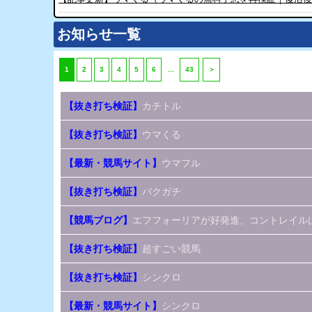
【抜き打ち検証】
サラコレ
お知らせ一覧
【最新・競馬サイト】
テキラボ
1
2
3
4
5
6
...
43
＞
【抜き打ち検証】
カチトル
【抜き打ち検証】
あの炎上サイトが、まさかのリニューアル
【抜き打ち検証】
カチトル
【無料予想検証結果】
MODS競馬（モッズ競馬）
【抜き打ち検証】
ウマくる
【抜き打ち検証】
MODS競馬（モッズ競馬）
【最新・競馬サイト】
ウマフル
【競馬ブログ】
ゲリラ豪雨が運んだ連覇――宝塚記念を制したメ
【抜き打ち検証】
バクガチ
【無料予想検証結果】
バクガチ
【競馬ブログ】
エフフォーリアが好発進、コントレイル
【抜き打ち検証】
バクガチ
【抜き打ち検証】
超すごい競馬
【無料予想検証結果】
勝馬総合センター
【抜き打ち検証】
シンクロ
【抜き打ち検証】
勝馬総合センター
【最新・競馬サイト】
シンクロ