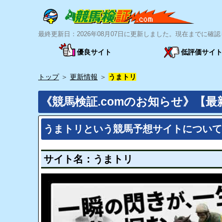
最終更新日：2026年08月07日に更新しました。現在までに確認
優良サイト
低評価サイ
トップ
＞
更新情報
＞
うまトリ
《競馬検証.comのお知らせ》【
うまトリという競馬予想サイトについて
サイト名：うまトリ