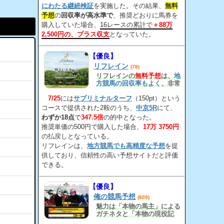
にわたる継続検証
を実施した。その結果、
無料
予想
の
回収率が高水準で
、推奨どおりに馬券を
購入していた場合、
16レースの累計で
＋88万
2,500円の、プラス収支
となっていた。
【優良】
リフレイン
(78)
リフレインの
無料予想
は、
地
方競馬の回収率もよく
、非常
に優れた的中率と回収率を誇
7/25
には
サブリミナルターフ
っている。
（150pt）という
コースで提供された2鞍のうち、
中京5R
にて、
わずか18点
で
347.5倍
の的中となった。
推奨単価の500円で購入した場合、
17万 3750円
の払戻しとなっている。
リフレインは、
地方競馬でも高精度な予想
を提
供しており、信頼性の高い予想サイトだと評価
できる。
【優良】
俺の競馬予想
(809)
魅力は「本物の馬主」による
ガチネタと「本物の現役記
者」のガチ内部情報だ！