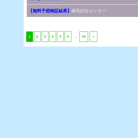
【最新・競馬サイト】
MODS競馬（モッズ競馬）
【無料予想検証結果】
勝馬総合センター
【抜き打ち検証】
サキガケ
【抜き打ち検証】
超すごい競馬
1
2
3
4
5
6
...
43
＞
【抜き打ち検証】
裏モノ競馬
【抜き打ち検証】
競馬2.0
【記事更新】
すごい競馬の再検証｜2013年当時の検証と現在
【抜き打ち検証】
競馬レッドライナー
【最新・競馬サイト】
超すごい競馬
【記事更新】
サキガケの口コミは実態と一致するのか？会員数
【無料予想検証結果】
競馬レッドライナー
【抜き打ち検証】
キリフダ
【最新・競馬サイト】
サキガケ