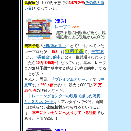
高配当
は､1000円予想での
6479.2倍
(
その時の買
い目
)となっている。
【優良】
レープロ
(362)
無料予想の回収率が高く、現
場記者による現地からのX(ツ
イッター)が面白い。
無料予想
の
回収率が高い
ことで注目されていた
無料予想
レープロだが、
8/2
には
で、
中京1R
にて、
3券種全て的中
となり、推奨通りに買って
いたら
10万 8450円
になっていた。基本、レープ
ロが
無料予想
で的中する時は全3券種的中となる
ことが多い。
それと、
同日
、「
プレミアムアリーナ
」でも
中
京5R
にて
356.4倍
の的中。最大で600円が
21万
3840円
の獲得となった。
…
トレーニングセンターの現場で撮った写真
と、Xのレポート
はリアルタイムで公開。新聞
には載らない
超生情報
が得られるということ
は、
本当にトレセンに出入りしている証拠
でも
あり、評価が高い！