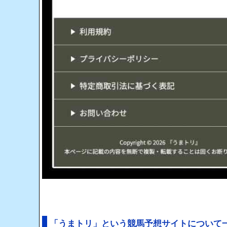
「うまトリ」という競馬予想サイトについて