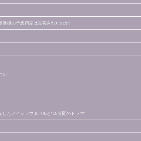
復活後の予想精度は改善されたのか）
っていた）
アル
ダービーを彩るマイナー種牡馬たち
したメイショウタバルと“15分間のドラマ”