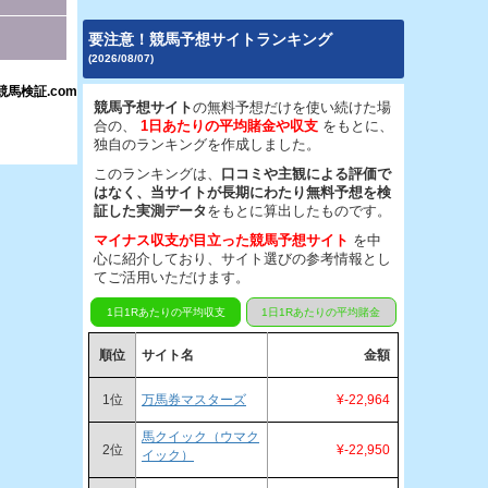
要注意！競馬予想サイトランキング
(2026/08/07)
競馬検証.com
競馬予想サイト
の無料予想だけを使い続けた場
合の、
1日あたりの平均賭金や収支
をもとに、
独自のランキングを作成しました。
このランキングは、
口コミや主観による評価で
はなく、当サイトが長期にわたり無料予想を検
証した実測データ
をもとに算出したものです。
マイナス収支が目立った競馬予想サイト
を中
心に紹介しており、サイト選びの参考情報とし
てご活用いただけます。
1日1Rあたりの平均収支
1日1Rあたりの平均賭金
順位
サイト名
金額
1位
万馬券マスターズ
¥-22,964
馬クイック（ウマク
2位
¥-22,950
イック）