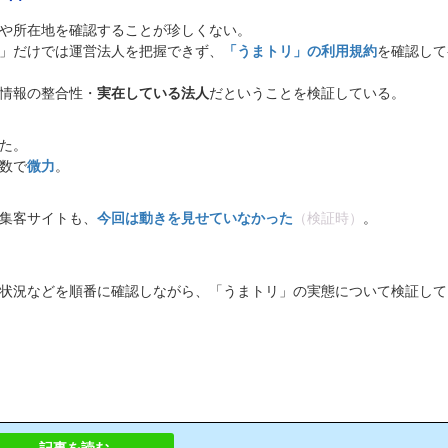
や所在地を確認することが珍しくない。
」だけでは運営法人を把握できず、
「うまトリ」の利用規約
を確認して
情報の整合性・
実在している法人
だということを検証している。
た。
数で
微力
。
集客サイトも、
今回は動きを見せていなかった
（検証時）
。
状況などを順番に確認しながら、「うまトリ」の実態について検証して