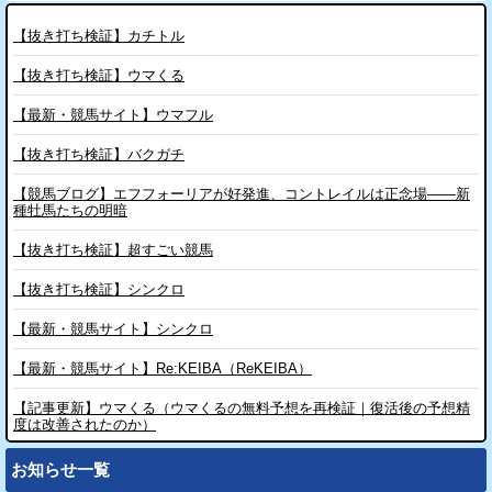
【抜き打ち検証】
カチトル
【抜き打ち検証】
ウマくる
【最新・競馬サイト】
ウマフル
【抜き打ち検証】
バクガチ
【競馬ブログ】
エフフォーリアが好発進、コントレイルは正念場――新
種牡馬たちの明暗
【抜き打ち検証】
超すごい競馬
【抜き打ち検証】
シンクロ
【最新・競馬サイト】
シンクロ
【最新・競馬サイト】
Re:KEIBA（ReKEIBA）
【記事更新】
ウマくる（ウマくるの無料予想を再検証｜復活後の予想精
度は改善されたのか）
【抜き打ち検証】
サラコレ
お知らせ一覧