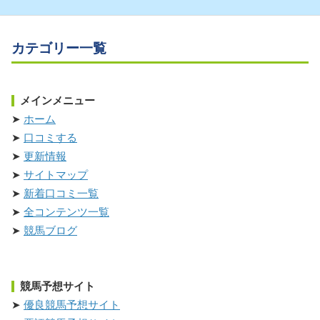
【競馬ブログ】
猛暑が直撃する夏競馬と環境整備の課題
【抜き打ち検証】
バツグン
カテゴリー一覧
【無料予想検証結果】
スゴ腕
【抜き打ち検証】
スゴ腕
メインメニュー
【抜き打ち検証】
テキカク
ホーム
口コミする
【抜き打ち検証】
最上式勝馬投票券
更新情報
【無料予想検証結果】
穴馬党
サイトマップ
【抜き打ち検証】
暁
新着口コミ一覧
全コンテンツ一覧
【最新・競馬サイト】
テキカク（TEKIKAKU）
競馬ブログ
【競馬ブログ】
若手ジョッキーが世界を舞台にする意義と海外経験が育
む視座
【抜き打ち検証】
FREE
競馬予想サイト
【最新・競馬サイト】
万馬券EXPO
優良競馬予想サイト