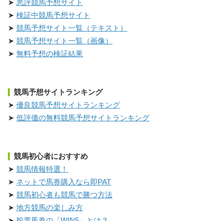
悪評競馬予想サイト
【抜き打ち検証】
競馬ジャンボ
検証中競馬予想サイト
【最新・競馬サイト】
スゴ腕
競馬予想サイト一覧（テキスト）
競馬予想サイト一覧（画像）
【抜き打ち検証】
大当たり競馬
無料予想の検証結果
【抜き打ち検証】
社長競馬
【無料予想検証結果】
HRIセンチュリオン
競馬予想サイトランキング
【抜き打ち検証】
ウマぎゃる
優良競馬予想サイトランキング
【競馬ブログ】
ポエティックフレア産駒に注目集まるも、立ちはだか
低評価の無料競馬予想サイトランキング
る“受胎率3割”の壁
【無料予想検証結果】
逆転の週末
競馬初心者におすすめ
【無料予想検証結果】
バツグン
競馬情報特選！
【記事更新】
逆転の週末（逆転の週末の「フィクション宣言」を徹底検
証）
ネットで馬券購入なら即PAT
競馬初心者も競馬で勝つ方法
【抜き打ち検証】
ONE
地方競馬の楽しみ方
【抜き打ち検証】
バツグン
投票馬券の「WIN5」とは？