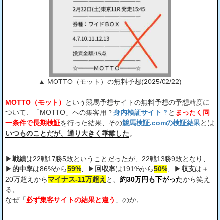
▲ MOTTO（モット）の無料予想(2025/02/22)
MOTTO（モット）
という競馬予想サイトの無料予想の予想精度に
ついて、「MOTTO」への集客用？
身内検証サイト？
と
まったく同
一条件で長期検証
を行った結果、その
競馬検証.comの検証結果
とは
いつものことだが、通り大きく乖離した
。
▶︎
戦績
は22戦17勝5敗ということだったが、22戦13勝9敗となり、
▶︎
的中率
は86%から
59%
、▶︎
回収率
は191%から
50%
、▶︎
収支
は＋
20万超えから
マイナス-11万超え
と、
約30万円も下がった
から笑え
る。
なぜ「
必ず集客サイトの結果と違う
」のか。