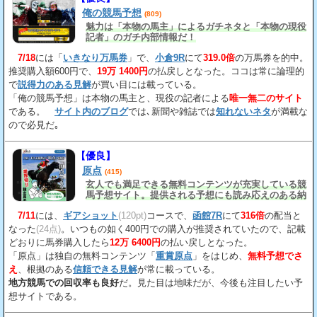
俺の競馬予想
(809)
【抜き打ち検証】
競馬2.0
魅力は「本物の馬主」によるガチネタと「本物の現役
記者」のガチ内部情報だ！
【無料予想検証結果】
縁
7/18
には「
いきなり万馬券
」で、
小倉9R
にて
319.0倍
の万馬券を的中。
推奨購入額600円で、
19万 1400円
の払戻しとなった。ココは常に論理的
【無料予想検証結果】
カチウマの定理
で
説得力のある見解
が買い目には載っている。
「俺の競馬予想」は本物の馬主と、現役の記者による
唯一無二のサイト
【無料予想検証結果】
新しい競馬情報のカタチ
である。
サイト内のブログ
では､新聞や雑誌では
知れないネタ
が満載な
ので必見だ｡
【抜き打ち検証】
穴馬ch25
【最新・競馬サイト】
競馬クイーン
【優良】
原点
(415)
【抜き打ち検証】
新しい競馬情報のカタチ
玄人でも満足できる無料コンテンツが充実している競
馬予想サイト。提供される予想にも読み応えのある納
【競馬ブログ】
出走意思なき登録が生んだ混乱――出走しない登録が奪
得の見解
が載っている。
ったもの
7/11
には、
ギアショット
(120pt)
コースで、
函館7R
にて
316倍
の配当と
なった
(24点)
。いつもの如く400円での購入が推奨されていたので、記載
【無料予想検証結果】
うま遊勝
どおりに馬券購入したら
12万 6400円
の払い戻しとなった。
「原点」は独自の無料コンテンツ「
重賞原点
」をはじめ、
無料予想でさ
【無料予想検証結果】
キリフダ
え
、根拠のある
信頼できる見解
が常に載っている。
地方競馬での回収率も良好
だ。見た目は地味だが、今後も注目したい予
【記事更新】
みどりの的中らんど
想サイトである。
【抜き打ち検証】
ニジュウマル