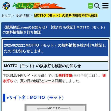
トップ
＞
更新情報
＞
MOTTO（モット）の無料情報抜き打ち検証
《競馬検証.comのお知らせ》【抜き打ち検証】MOTTO（モット）
の無料情報抜き打ち検証
2025/02/22にMOTTO（モット）の無料情報を抜き打ち検証し
たのでお知らせします。
MOTTO（モット）の抜き打ち検証のお知らせ
下記
競馬予想サイト
の提供している
無料情報
(無料予想)
に対し、
抜
き打ち
で、
買い目の検証とレース回顧
をしました。
●サイト名：
MOTTO（モット）