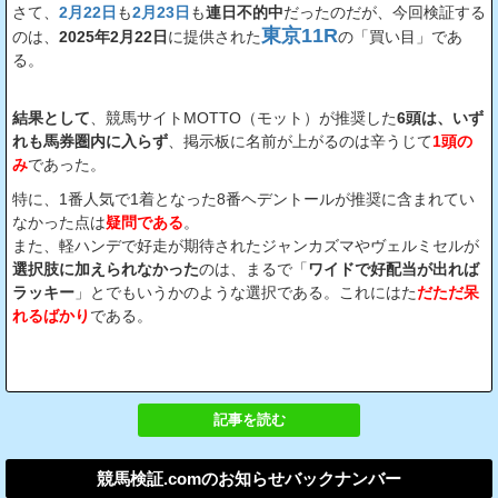
さて、
2月22日
も
2月23日
も
連日不的中
だったのだが、今回検証する
東京11R
のは、
2025年2月22日
に提供された
の「買い目」であ
る。
結果として
、競馬サイトMOTTO（モット）が推奨した
6頭は、いず
れも馬券圏内に入らず
、掲示板に名前が上がるのは辛うじて
1頭の
み
であった。
特に、1番人気で1着となった8番ヘデントールが推奨に含まれてい
なかった点は
疑問である
。
また、軽ハンデで好走が期待されたジャンカズマやヴェルミセルが
選択肢に加えられなかった
のは、まるで「
ワイドで好配当が出れば
ラッキー
」とでもいうかのような選択である。これにはた
だただ呆
れるばかり
である。
記事を読む
競馬検証.comのお知らせバックナンバー