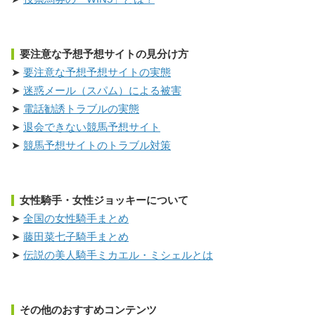
【無料予想検証結果】
ツカメル
【最新・競馬サイト】
バツグン
要注意な予想予想サイトの見分け方
【抜き打ち検証】
ウマ１グランプリ
要注意な予想予想サイトの実態
迷惑メール（スパム）による被害
【無料予想検証結果】
社長KEIBA（社長競馬）
電話勧誘トラブルの実態
【最新・競馬サイト】
天才！穴馬党
退会できない競馬予想サイト
競馬予想サイトのトラブル対策
【記事更新】
ツカメル（カチケンと同じ振込先だった）
【抜き打ち検証】
うまこみゅ
【最新・競馬サイト】
クラフトマンズ
女性騎手・女性ジョッキーについて
全国の女性騎手まとめ
【競馬ブログ】
コントレイル産駒ついに始動！2歳戦で注目すべき馬体・
気性・仕上がりの傾向とは
藤田菜七子騎手まとめ
伝説の美人騎手ミカエル・ミシェルとは
【記事更新】
逆転の週末（不自然な検証時期と公開タイミングに注意）
【抜き打ち検証】
スター競馬
【最新・競馬サイト】
ツカメル
その他のおすすめコンテンツ