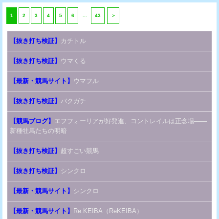
【最新・競馬サイト】
テキラボ
1
2
3
4
5
6
...
43
＞
【抜き打ち検証】
カチトル
【抜き打ち検証】
あの炎上サイトが、まさかのリニューアル
【抜き打ち検証】
カチトル
【無料予想検証結果】
MODS競馬（モッズ競馬）
【抜き打ち検証】
ウマくる
【抜き打ち検証】
MODS競馬（モッズ競馬）
【最新・競馬サイト】
ウマフル
【競馬ブログ】
ゲリラ豪雨が運んだ連覇――宝塚記念を制したメイショ
ウタバルと“15分間のドラマ”
【抜き打ち検証】
バクガチ
【無料予想検証結果】
バクガチ
【競馬ブログ】
エフフォーリアが好発進、コントレイルは正念場――
新種牡馬たちの明暗
【抜き打ち検証】
バクガチ
【抜き打ち検証】
超すごい競馬
【無料予想検証結果】
勝馬総合センター
【抜き打ち検証】
【抜き打ち検証】
勝馬総合センター
シンクロ
【抜き打ち検証】
競馬タイム
【最新・競馬サイト】
シンクロ
【最新・競馬サイト】
勝馬総合センター
【最新・競馬サイト】
Re:KEIBA（ReKEIBA）