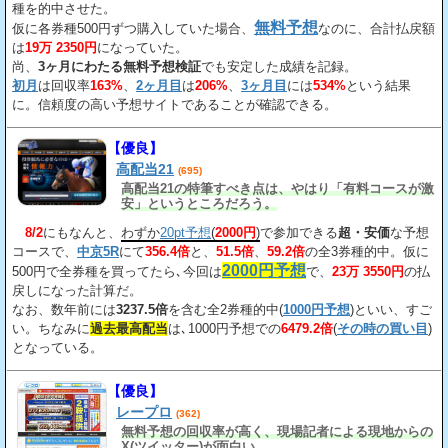
【最新・競馬サイト】
ウマキン
種を的中させた。
無料予想
仮に各券種500円ずつ購入していた場合、
なのに、合計払戻額
【抜き打ち検証】
ラクショープラス
は
19万 2350円
になっていた。
尚、
3ヶ月にわたる無料予想検証
でも安定した成績を記録。
【最新・競馬サイト】
勝馬サプライズウルトラ（ULTRA）
初月
は回収率
163%
、
2ヶ月目
は
206%
、
3ヶ月目
には
534%
という結果
に。信頼度の高い予想サイトであることが確認できる。
【無料予想検証結果】
スーパーマンバケン
【抜き打ち検証】
スーパーマンバケン
【優良】
高配当21
(695)
【抜き打ち検証】
縁
高配当21の特筆すべき点は、やはり「有料コースが激
安」というところだろう。
【競馬ブログ】
どうなる？ドバイワールドカップ2026
8/2
にもなんと、
わずか
20pt予想
(
2000円
)
で参加できる
超・安価
な予想
コースで、
中京5R
にて
356.4倍
と、
51.5倍
、
59.2倍
の全3券種的中。仮に
【無料予想検証結果】
裏モノ競馬
2000円予想
500円で全券種を買ってたら､今回は
で、
23万 3550円
の払
【抜き打ち検証】
裏モノ競馬
戻しになった計算だ。
なお、数年前には
3237.5倍
を含む全2券種的中(
1000円予想
)といい、すご
【抜き打ち検証】
トリプルSSS（トリプルエス）
い。ちなみに
過去最高配当
は､1000円予想での
6479.2倍
(
その時の買い目
)
となっている。
【無料予想検証結果】
うまジェネ
【優良】
【抜き打ち検証】
競馬レッドライナー
レープロ
(362)
無料予想の回収率が高く、現場記者による現地からの
【無料予想検証結果】
ラクショープラス
X(ツイッター)が面白い。