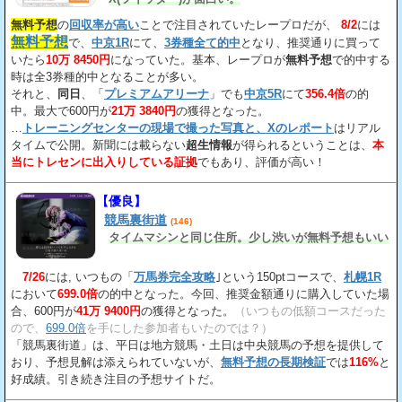
【記事更新】
ラクショープラスの振込先口座名義が「オリオン」から
無料予想
の
回収率が高い
ことで注目されていたレープロだが、
8/2
には
「テリアミント」に変更
無料予想
で、
中京1R
にて、
3券種全て的中
となり、推奨通りに買って
いたら
10万 8450円
になっていた。基本、レープロが
無料予想
で的中する
【抜き打ち検証】
トリプルSSS（トリプルエス）
時は全3券種的中となることが多い。
それと、
同日
、「
プレミアムアリーナ
」でも
中京5R
にて
356.4倍
の的
【最新・競馬サイト】
うまジェネ
中。最大で600円が
21万 3840円
の獲得となった。
…
トレーニングセンターの現場で撮った写真と、Xのレポート
はリアル
【無料予想検証結果】
トリプルSSS（トリプルエス）
タイムで公開。新聞には載らない
超生情報
が得られるということは、
本
【無料予想検証結果】
OMAKASE
当にトレセンに出入りしている証拠
でもあり、評価が高い！
【抜き打ち検証】
ウマドラ
【優良】
競馬裏街道
(146)
【競馬ブログ】
名手ふたり、次の舞台へ――和田竜二と藤岡佑介、騎手
タイムマシンと同じ住所。少し渋いが無料予想もいい
人生の区切り
【最新・競馬サイト】
モギトル
7/26
には, いつもの「
万馬券完全攻略
｣という150ptコースで、
札幌1R
において
699.0倍
の的中となった。今回、推奨金額通りに購入していた場
【最新・競馬サイト】
競馬レッドライナー
合、600円が
41万 9400円
の獲得となった。
（いつもの低額コースだった
ので、
699.0倍
を手にした参加者もいたのでは？）
【抜き打ち検証】
競馬クイーン
「競馬裏街道」は、平日は地方競馬・土日は中央競馬の予想を提供して
おり、予想見解は添えられていないが、
無料予想の長期検証
では
116%
と
【無料予想検証結果】
ウマドラ
好成績。引き続き注目の予想サイトだ。
【抜き打ち検証】
縁