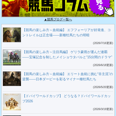
【競馬ブログ】
日本馬の凱旋門賞挑戦2025｜欧州ステップレースを制し
た3頭の可能性
【最新・競馬サイト】
サラコレ
▲競馬ブログ一覧へ
【無料予想検証結果】
うまピカ
【競馬の楽しみ方～血統編】 エフフォーリアが好発進、コ
【抜き打ち検証】
バツグン
ントレイルは正念場――新種牡馬たちの明暗
【抜き打ち検証】
うまピカ
(2026/7/16更新)
【最新・競馬サイト】
ニジュウマル
【競馬の楽しみ方～注目馬編】 ゲリラ豪雨が運んだ連覇
――宝塚記念を制したメイショウタバルと“15分間のドラマ”
【最新・競馬サイト】
R32
(2026/6/18更新)
【記事更新】
競馬リベンジャーズ（グループサイトを新たに発見）
【競馬の楽しみ方～血統編】 エリート血統に挑む“非主流”の
【抜き打ち検証】
スゴ腕
逆襲――日本ダービーを彩るマイナー種牡馬たち
(2026/5/20更新)
【最新・競馬サイト】
競馬リベンジャーズ
【ドバイワールドカップ】 どうなる？ドバイワールドカッ
【最新・競馬サイト】
本命
プ2026
【抜き打ち検証】
テキカク
(2026/3/19更新)