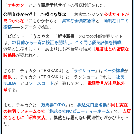
「
テキカク
」という
競馬予想サイト
の徹底検証をした。
公開直後から浮上した様々な疑念
——検索エンジンで
公式サイトが
見つからない
にもかかわらず、
異常な会員数急増
と、
過剰な口コミ
投稿
――をデータで検証。
「
ビビット
」「
うまネタ
」「
解体新書
」の3つの外部集客サイト
は、
27日前から一斉に検証を開始し、全く同じ優良評価を掲載
。
偶然とは考えにくく、あまりにも不自然な結果は
運営社との密接な
関係性
が疑われる。
さらに、テキカク（TEKIKAKU）と「
ラクショー
」は
ページ構成
が
酷似
し、テキカク（TEKIKAKU）と「ラクショー」それに「
社長
KEIBA
」とは
ソースコード
が一致しており、
電話番号が末尾以外一
致
する。
また、テキカクと「
万馬券EXPO
」は、
振込先口座名義
が
同じ実在
の住宅リフォーム会社
「
株式会社NCビューティーホーム
」で、
支店
名もともに「昭島支店」
。
偶然とは思えない関連性
が浮かび上がっ
た。