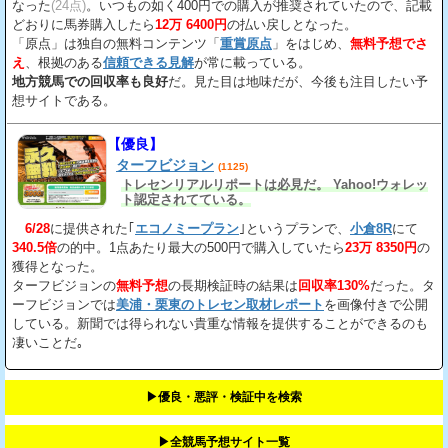
なった
(24点)
。いつもの如く400円での購入が推奨されていたので、記載
【無料予想検証結果】
うま遊勝
どおりに馬券購入したら
12万 6400円
の払い戻しとなった。
「原点」は独自の無料コンテンツ「
重賞原点
」をはじめ、
無料予想でさ
【無料予想検証結果】
キリフダ
え
、根拠のある
信頼できる見解
が常に載っている。
地方競馬での回収率も良好
だ。見た目は地味だが、今後も注目したい予
【記事更新】
みどりの的中らんど
想サイトである。
【抜き打ち検証】
ニジュウマル
【優良】
【最新・競馬サイト】
カチウマの定理
ターフビジョン
(1125)
トレセンリアルリポートは必見だ。 Yahoo!ウォレッ
【最新・競馬サイト】
うま遊勝
ト認定されてている。
6/28
に提供された｢
エコノミープラン
｣というプランで、
小倉8R
にて
【抜き打ち検証】
リスタート
340.5倍
の的中。1点あたり最大の500円で購入していたら
23万 8350円
の
獲得となった。
【最新・競馬サイト】
新しい競馬のカタチ
ターフビジョンの
無料予想
の長期検証時の結果は
回収率130%
だった。タ
ーフビジョンでは
美浦・栗東のトレセン取材レポート
を画像付きで公開
【最新・競馬サイト】
OMAKASE
している。新聞では得られない貴重な情報を提供することができるのも
凄いことだ｡
【無料予想検証結果】
リスタート
【最新・競馬サイト】
ウマドラ
▶︎優良・悪評・検証中を検索
【抜き打ち検証】
うまピカ
▶︎全競馬予想サイト一覧