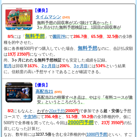
【抜き打ち検証】
キリフダ
【優良】
タイムマシン
(243)
【最新・競馬サイト】
サキガケ
無料予想の回収率がズバ抜けて高かった！
3ヶ月かけた無料予想検証は、1回目の回収率が
【無料予想検証結果】
モギトル
163%、2回目が206%、3回目が534%だ。
無料予想
8/5
には「
」で
園田7R
にて
286.7倍
、
65.5倍
、
32.5倍
の全3券
【最新・競馬サイト】
ウマキン
種を的中させた。
無料予想
仮に各券種500円ずつ購入していた場合、
なのに、合計払戻額
【抜き打ち検証】
ラクショープラス
は
19万 2350円
になっていた。
尚、
3ヶ月にわたる無料予想検証
でも安定した成績を記録。
【最新・競馬サイト】
勝馬サプライズウルトラ（ULTRA）
初月
は回収率
163%
、
2ヶ月目
は
206%
、
3ヶ月目
には
534%
という結果
に。信頼度の高い予想サイトであることが確認できる。
【無料予想検証結果】
スーパーマンバケン
【抜き打ち検証】
スーパーマンバケン
【優良】
高配当21
(695)
【抜き打ち検証】
縁
高配当21の特筆すべき点は、やはり「有料コースが激
安」というところだろう。
【競馬ブログ】
どうなる？ドバイワールドカップ2026
8/2
にもなんと、
わずか
20pt予想
(
2000円
)
で参加できる
超・安価
な予想
コースで、
中京5R
にて
356.4倍
と、
51.5倍
、
59.2倍
の全3券種的中。仮に
【無料予想検証結果】
裏モノ競馬
2000円予想
500円で全券種を買ってたら､今回は
で、
23万 3550円
の払
【抜き打ち検証】
裏モノ競馬
戻しになった計算だ。
なお、数年前には
3237.5倍
を含む全2券種的中(
1000円予想
)といい、すご