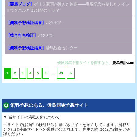
【抜き打ち検証】
カチトル
【競馬ブログ】
ゲリラ豪雨が運んだ連覇――宝塚記念を制したメイシ
ョウタバルと“15分間のドラマ”
【最新・競馬サイト】
カチトル
【無料予想検証結果】
バクガチ
【最新・競馬サイト】
MODS競馬（モッズ競馬）
【抜き打ち検証】
バクガチ
【抜き打ち検証】
サキガケ
【抜き打ち検証】
超すごい競馬
【無料予想検証結果】
勝馬総合センター
【抜き打ち検証】
裏モノ競馬
優良競馬予想サイトを探すなら、
競馬検証.com
【抜き打ち検証】
競馬2.0
1
2
3
4
5
6
...
43
＞
【記事更新】
すごい競馬の再検証｜2013年当時の検証と現在の動向を整
理
【抜き打ち検証】
競馬レッドライナー
無料予想のある、優良競馬予想サイト
【最新・競馬サイト】
超すごい競馬
▼ 当サイトの掲載方針について
【記事更新】
サキガケの口コミは実態と一致するのか？会員数との乖離
を検証
当サイトでは独自の検証結果に基づきサイトを紹介しています。掲載リ
ンクには外部サイトへの遷移が含まれます。利用の際は公式情報をご確
【無料予想検証結果】
競馬レッドライナー
認ください。