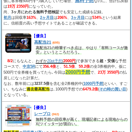
無料予想
仮に各券種500円ずつ購入していた場合、
なのに、合計払戻額
【抜き打ち検証】
ラクショープラス
は
19万 2350円
になっていた。
尚、
3ヶ月にわたる無料予想検証
でも安定した成績を記録。
【最新・競馬サイト】
勝馬サプライズウルトラ（ULTRA）
初月
は回収率
163%
、
2ヶ月目
は
206%
、
3ヶ月目
には
534%
という結果
に。信頼度の高い予想サイトであることが確認できる。
【無料予想検証結果】
スーパーマンバケン
【抜き打ち検証】
スーパーマンバケン
【優良】
高配当21
(695)
【抜き打ち検証】
縁
高配当21の特筆すべき点は、やはり「有料コースが激
安」というところだろう。
【競馬ブログ】
どうなる？ドバイワールドカップ2026
8/2
にもなんと、
わずか
20pt予想
(
2000円
)
で参加できる
超・安価
な予想
コースで、
中京5R
にて
356.4倍
と、
51.5倍
、
59.2倍
の全3券種的中。仮に
【無料予想検証結果】
裏モノ競馬
2000円予想
500円で全券種を買ってたら､今回は
で、
23万 3550円
の払
【抜き打ち検証】
裏モノ競馬
戻しになった計算だ。
なお、数年前には
3237.5倍
を含む全2券種的中(
1000円予想
)といい、すご
【抜き打ち検証】
トリプルSSS（トリプルエス）
い。ちなみに
過去最高配当
は､1000円予想での
6479.2倍
(
その時の買い目
)
となっている。
【無料予想検証結果】
うまジェネ
【優良】
【抜き打ち検証】
競馬レッドライナー
レープロ
(362)
無料予想の回収率が高く、現場記者による現地からの
【無料予想検証結果】
ラクショープラス
X(ツイッター)が面白い。
【記事更新】
ラクショープラスの振込先口座名義が「オリオン」から