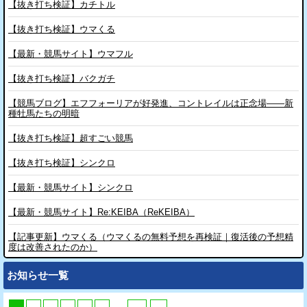
【抜き打ち検証】
カチトル
【抜き打ち検証】
ウマくる
【最新・競馬サイト】
ウマフル
【抜き打ち検証】
バクガチ
【競馬ブログ】
エフフォーリアが好発進、コントレイルは正念場――新
種牡馬たちの明暗
【抜き打ち検証】
超すごい競馬
【抜き打ち検証】
シンクロ
【最新・競馬サイト】
シンクロ
【最新・競馬サイト】
Re:KEIBA（ReKEIBA）
【記事更新】
ウマくる（ウマくるの無料予想を再検証｜復活後の予想精
度は改善されたのか）
【抜き打ち検証】
サラコレ
お知らせ一覧
【最新・競馬サイト】
テキラボ