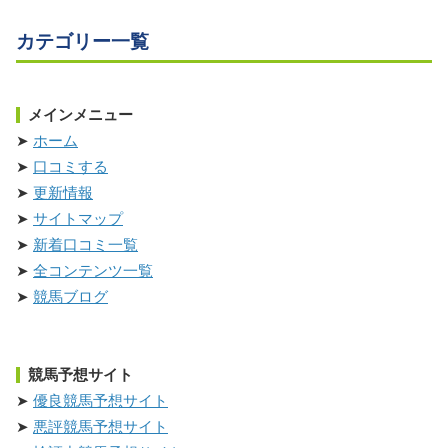
【抜き打ち検証】
バツグン
カテゴリー一覧
【無料予想検証結果】
スゴ腕
【抜き打ち検証】
スゴ腕
メインメニュー
【抜き打ち検証】
テキカク
ホーム
口コミする
【抜き打ち検証】
最上式勝馬投票券
更新情報
【無料予想検証結果】
穴馬党
サイトマップ
【抜き打ち検証】
暁
新着口コミ一覧
全コンテンツ一覧
【最新・競馬サイト】
テキカク（TEKIKAKU）
競馬ブログ
【競馬ブログ】
若手ジョッキーが世界を舞台にする意義と海外経験が育
む視座
【抜き打ち検証】
FREE
競馬予想サイト
【最新・競馬サイト】
万馬券EXPO
優良競馬予想サイト
悪評競馬予想サイト
【抜き打ち検証】
競馬ジャンボ