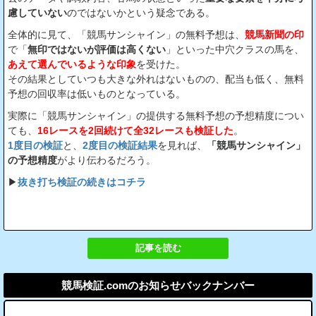
慮していない
のではないかという疑念である。
全体的に見て、「競馬サンシャイン」の無料予想は、
競馬新聞の印
で「
無印ではないが評価は高くない
」といった中穴クラスの馬を、
あえて選んでいるような印象
を受けた。
その結果としていつも大きな外れはないものの、配当も低く、無料
予想の回収率は低いものとなっている。
実際に「競馬サンシャイン」の提供する無料予想の予想精度につい
ても、
16レースを2回続けて全32レースも検証した
。
1度目の検証
と、
2度目の検証結果
を見れば、
「競馬サンシャイン」
の予想精度
がより伝わるだろう。
▶︎
抜き打ち検証の続きはコチラ
記事を読む
競馬検証.comのお知らせバックナンバー