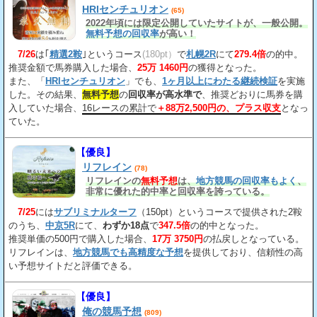
【最新・競馬サイト】
トリプルS
HRIセンチュリオン
(65)
2022年頃には限定公開していたサイトが、一般公開。
【抜き打ち検証】
カチウマの定理
無料予想の回収率
が高い！
7/26
は｢
精選2鞍
｣というコース
(180pt）
で
札幌2R
にて
279.4倍
の的中。
【抜き打ち検証】
本命
推奨金額で馬券購入した場合、
25万 1460円
の獲得となった。
また、「
HRIセンチュリオン
」でも、
1ヶ月以上にわたる継続検証
を実施
【無料予想検証結果】
みどりの的中らんど
した。その結果、
無料予想
の
回収率が高水準で
、推奨どおりに馬券を購
入していた場合、
16レースの累計で
＋88万2,500円の、プラス収支
となっ
【無料予想検証結果】
競馬クイーン
ていた。
【抜き打ち検証】
リスタート
【優良】
【最新・競馬サイト】
ラクショープラス（ラクショーPLUS）
リフレイン
(78)
リフレインの
無料予想
は、
地方競馬の回収率もよく
、
【最新・競馬サイト】
裏モノ競馬
非常に優れた的中率と回収率を誇っている。
【最新・競馬サイト】
競馬ジャックポット（Jackpot）
7/25
には
サブリミナルターフ
（150pt）というコースで提供された2鞍
のうち、
中京5R
にて、
わずか18点
で
347.5倍
の的中となった。
【無料予想検証結果】
本命
推奨単価の500円で購入した場合、
17万 3750円
の払戻しとなっている。
リフレインは、
地方競馬でも高精度な予想
を提供しており、信頼性の高
【抜き打ち検証】
縁
い予想サイトだと評価できる。
【競馬ブログ】
フォーエバーヤング年度代表馬選出が示した、日本競馬
【優良】
の現在地
俺の競馬予想
(809)