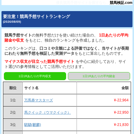
【無料予想検証結果】
競馬タイム
優良競馬予想サイトを探すなら、
競馬検証.com
【抜き打ち検証】
競馬タイム
要注意！競馬予想サイトランキング
(2026/08/09)
【競馬ブログ】
海外ダートを制したフォーエバーヤングとこれからの歩
み
競馬予想サイト
の無料予想だけを使い続けた場合の、
1日あたりの平均
【最新・競馬サイト】
キリフダ
賭金や収支
をもとに、独自のランキングを作成しました。
このランキングは、
口コミや主観による評価ではなく、当サイトが長期
【抜き打ち検証】
R32
にわたり無料予想を検証した実測データ
をもとに算出したものです。
【無料予想検証結果】
競馬2.0
マイナス収支が目立った競馬予想サイト
を中心に紹介しており、サイ
ト選びの参考情報としてご活用いただけます。
【無料予想検証結果】
サラコレ
1日1Rあたりの平均収支
1日1Rあたりの平均賭金
【最新・競馬サイト】
マンバケンプラス
順位
サイト名
金額
【抜き打ち検証】
ディギン競馬
1位
万馬券マスターズ
¥-22,964
【最新・競馬サイト】
競馬タイム
2位
馬クイック（ウマクイック）
¥-22,950
【抜き打ち検証】
テキカク
3位
騏驎(麒麟)
¥-21,830
【最新・競馬サイト】
スーパーマンバケン