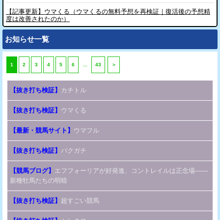
【記事更新】
ウマくる（ウマくるの無料予想を再検証｜復活後の予想精
度は改善されたのか）
【抜き打ち検証】
サラコレ
お知らせ一覧
【最新・競馬サイト】
テキラボ
1
2
3
4
5
6
...
43
＞
【抜き打ち検証】
カチトル
【抜き打ち検証】
あの炎上サイトが、まさかのリニューアル
【抜き打ち検証】
カチトル
【無料予想検証結果】
MODS競馬（モッズ競馬）
【抜き打ち検証】
ウマくる
【抜き打ち検証】
MODS競馬（モッズ競馬）
【最新・競馬サイト】
ウマフル
【競馬ブログ】
ゲリラ豪雨が運んだ連覇――宝塚記念を制したメイショ
ウタバルと“15分間のドラマ”
【抜き打ち検証】
バクガチ
【無料予想検証結果】
バクガチ
【競馬ブログ】
エフフォーリアが好発進、コントレイルは正念場――
新種牡馬たちの明暗
【抜き打ち検証】
バクガチ
【抜き打ち検証】
超すごい競馬
【無料予想検証結果】
勝馬総合センター