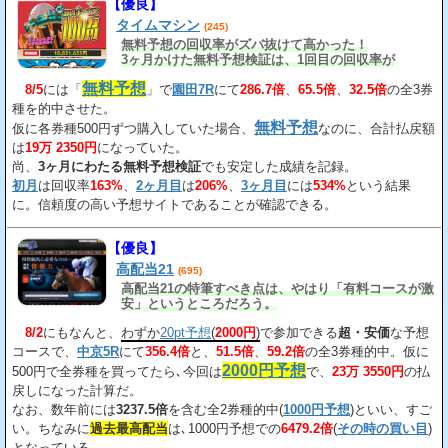
【優良】
タイムマシン
(245)
【最新・競馬サイト】
サキガケ
無料予想の回収率がズバ抜けて高かった！
3ヶ月かけた無料予想検証は、1回目の回収率が
【無料予想検証結果】
モギトル
163%、2回目が206%、3回目が534%だ。
無料予想
8/5
には「
」で
園田7R
にて
286.7倍
、
65.5倍
、
32.5倍
の全3券
【最新・競馬サイト】
ウマキン
種を的中させた。
無料予想
仮に各券種500円ずつ購入していた場合、
なのに、合計払戻額
【抜き打ち検証】
ラクショープラス
は
19万 2350円
になっていた。
尚、
3ヶ月にわたる無料予想検証
でも安定した成績を記録。
【最新・競馬サイト】
勝馬サプライズウルトラ（ULTRA）
初月
は回収率
163%
、
2ヶ月目
は
206%
、
3ヶ月目
には
534%
という結果
に。信頼度の高い予想サイトであることが確認できる。
【無料予想検証結果】
スーパーマンバケン
【抜き打ち検証】
スーパーマンバケン
【優良】
高配当21
(695)
【抜き打ち検証】
縁
高配当21の特筆すべき点は、やはり「有料コースが激
安」というところだろう。
【競馬ブログ】
どうなる？ドバイワールドカップ2026
8/2
にもなんと、
わずか
20pt予想
(
2000円
)
で参加できる
超・安価
な予想
コースで、
中京5R
にて
356.4倍
と、
51.5倍
、
59.2倍
の全3券種的中。仮に
【無料予想検証結果】
裏モノ競馬
2000円予想
500円で全券種を買ってたら､今回は
で、
23万 3550円
の払
【抜き打ち検証】
裏モノ競馬
戻しになった計算だ。
なお、数年前には
3237.5倍
を含む全2券種的中(
1000円予想
)といい、すご
【抜き打ち検証】
トリプルSSS（トリプルエス）
い。ちなみに
過去最高配当
は､1000円予想での
6479.2倍
(
その時の買い目
)
となっている。