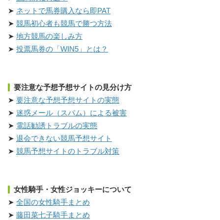
【記事更新】
逆転の週末（逆転の週末の「フィクション宣言」を徹底検
証）
ネットで馬券購入なら即PAT
競馬初心者も競馬で勝つ方法
【抜き打ち検証】
ONE
地方競馬の楽しみ方
【抜き打ち検証】
バツグン
投票馬券の「WIN5」とは？
【無料予想検証結果】
ツカメル
【最新・競馬サイト】
バツグン
要注意な予想予想サイトの見分け方
【抜き打ち検証】
ウマ１グランプリ
要注意な予想予想サイトの実態
迷惑メール（スパム）による被害
【無料予想検証結果】
社長KEIBA（社長競馬）
電話勧誘トラブルの実態
【最新・競馬サイト】
天才！穴馬党
退会できない競馬予想サイト
競馬予想サイトのトラブル対策
【記事更新】
ツカメル（カチケンと同じ振込先だった）
【抜き打ち検証】
うまこみゅ
【最新・競馬サイト】
クラフトマンズ
女性騎手・女性ジョッキーについて
全国の女性騎手まとめ
【競馬ブログ】
コントレイル産駒ついに始動！2歳戦で注目すべき馬体・
気性・仕上がりの傾向とは
藤田菜七子騎手まとめ