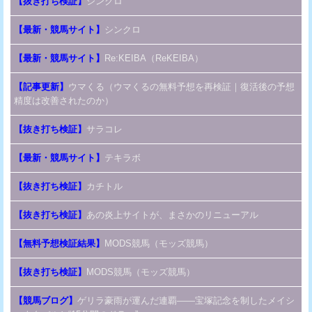
【抜き打ち検証】
【抜き打ち検証】
勝馬総合センター
シンクロ
【抜き打ち検証】
競馬タイム
【最新・競馬サイト】
シンクロ
【最新・競馬サイト】
勝馬総合センター
【最新・競馬サイト】
Re:KEIBA（ReKEIBA）
【無料予想検証結果】
超すごい競馬
【記事更新】
ウマくる（ウマくるの無料予想を再検証｜復活後の予想
精度は改善されたのか）
【記事更新】
カチトル（カチトルの無料予想は提供内容が変わってい
た）
【抜き打ち検証】
サラコレ
【最新・競馬サイト】
うまトリ
【最新・競馬サイト】
テキラボ
【抜き打ち検証】
ラクショープラス
【抜き打ち検証】
カチトル
【抜き打ち検証】
カチトル
【最新・競馬サイト】
バクガチ
【抜き打ち検証】
あの炎上サイトが、まさかのリニューアル
【抜き打ち検証】
モギトル
【無料予想検証結果】
MODS競馬（モッズ競馬）
【競馬ブログ】
エリート血統に挑む“非主流”の逆襲――日本ダービーを彩
【抜き打ち検証】
MODS競馬（モッズ競馬）
るマイナー種牡馬たち
【抜き打ち検証】
カチトル
【競馬ブログ】
ゲリラ豪雨が運んだ連覇――宝塚記念を制したメイシ