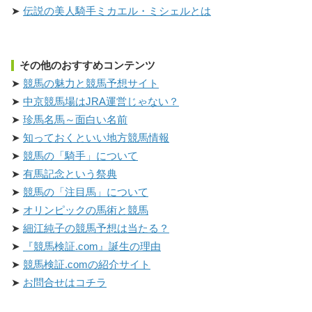
伝説の美人騎手ミカエル・ミシェルとは
【記事更新】
逆転の週末（不自然な検証時期と公開タイミングに注意）
【抜き打ち検証】
スター競馬
【最新・競馬サイト】
ツカメル
その他のおすすめコンテンツ
競馬の魅力と競馬予想サイト
【無料予想検証結果】
えーあいNEO
中京競馬場はJRA運営じゃない？
【抜き打ち検証】
スター競馬
珍馬名馬～面白い名前
知っておくといい地方競馬情報
【競馬ブログ】
最年少GⅠ記録に挑む吉村誠之助騎手
競馬の「騎手」について
【無料予想検証結果】
最上式勝馬投票券
有馬記念という祭典
【抜き打ち検証】
競馬サンシャイン
競馬の「注目馬」について
オリンピックの馬術と競馬
【最新・競馬サイト】
逆転の週末
細江純子の競馬予想は当たる？
【無料予想検証結果】
穴馬ch25
『競馬検証.com』誕生の理由
競馬検証.comの紹介サイト
【抜き打ち検証】
ONE
お問合せはコチラ
【抜き打ち検証】
うま活