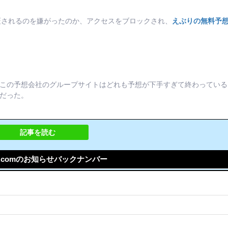
検証されるのを嫌がったのか、アクセスをブロックされ、
えぶりの無料予
この予想会社のグループサイトはどれも予想が下手すぎて終わっている
だった。
記事を読む
.comのお知らせバックナンバー