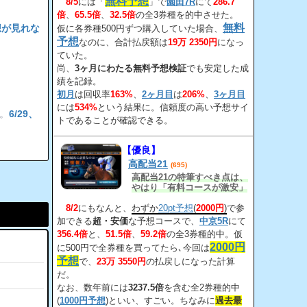
無料予想
は、1回目の回収率が163%、
8/5
には「
」で
園田7R
にて
286.7
2回目が206%、3回目が534%
倍
、
65.5倍
、
32.5倍
の全3券種を的中させた。
だ。
無料
想が見れな
仮に各券種500円ずつ購入していた場合、
予想
なのに、合計払戻額は
19万 2350円
になっ
ていた。
尚、
3ヶ月にわたる無料予想検証
でも安定した成
績を記録。
初月
は回収率
163%
、
2ヶ月目
は
206%
、
3ヶ月目
には
534%
という結果に。信頼度の高い予想サイ
。
6/29、
トであることが確認できる。
【優良】
高配当21
(695)
高配当21の特筆すべき点は、
やはり「有料コースが激安」
というところだろう。
8/2
にもなんと、
わずか
20pt予想
(
2000円
)
で参
加できる
超・安価
な予想コースで、
中京5R
にて
356.4倍
と、
51.5倍
、
59.2倍
の全3券種的中。仮
2000円
に500円で全券種を買ってたら､今回は
予想
で、
23万 3550円
の払戻しになった計算
だ。
なお、数年前には
3237.5倍
を含む全2券種的中
(
1000円予想
)といい、すごい。ちなみに
過去最