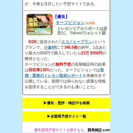
が、今後も注目したい予想サイトである。
【優良】
ターフビジョン
(1125)
トレセンリアルリポートは必
見だ。 Yahoo!ウォレット認
定されてている。
6/28
に提供された｢
エコノミープラン
｣という
プランで、
小倉8R
にて
340.5倍
の的中。1点あた
り最大の500円で購入していたら
23万 8350円
の
獲得となった。
ターフビジョンの
無料予想
の長期検証時の結果
は
回収率130%
だった。ターフビジョンでは
美
浦・栗東のトレセン取材レポート
を画像付きで
公開している。新聞では得られない貴重な情報
を提供することができるのも凄いことだ｡
▶︎優良・悪評・検証中を検索
▶︎全競馬予想サイト一覧
優良競馬予想サイトを探すなら、
競馬検証.com