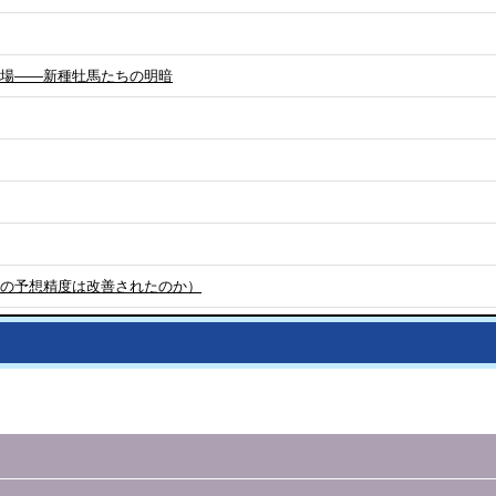
場――新種牡馬たちの明暗
の予想精度は改善されたのか）