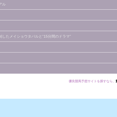
アル
ダービーを彩るマイナー種牡馬たち
したメイショウタバルと“15分間のドラマ”
優良競馬予想サイトを探すなら、
の動向を整理