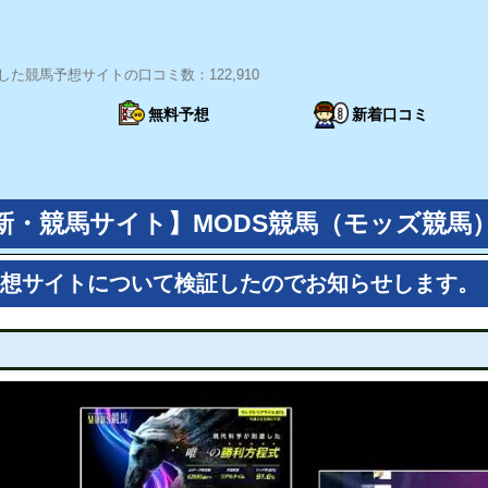
した競馬予想サイトの口コミ数：122,910
ト
無料予想
新着口コミ
最新・競馬サイト】MODS競馬（モッズ競馬
予想サイトについて検証したのでお知らせします。