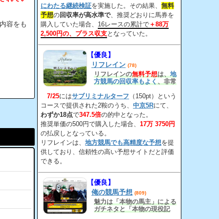
にわたる継続検証
を実施した。その結果、
無料
予想
の
回収率が高水準で
、推奨どおりに馬券を
内容をも
購入していた場合、
16レースの累計で
＋88万
2,500円の、プラス収支
となっていた。
【優良】
リフレイン
(78)
リフレインの
無料予想
は、
地
方競馬の回収率もよく
、非常
に優れた的中率と回収率を誇
7/25
には
サブリミナルターフ
っている。
（150pt）という
コースで提供された2鞍のうち、
中京5R
にて、
わずか18点
で
347.5倍
の的中となった。
推奨単価の500円で購入した場合、
17万 3750円
の払戻しとなっている。
リフレインは、
地方競馬でも高精度な予想
を提
供しており、信頼性の高い予想サイトだと評価
できる。
【優良】
俺の競馬予想
(809)
魅力は「本物の馬主」による
ガチネタと「本物の現役記
者」のガチ内部情報だ！