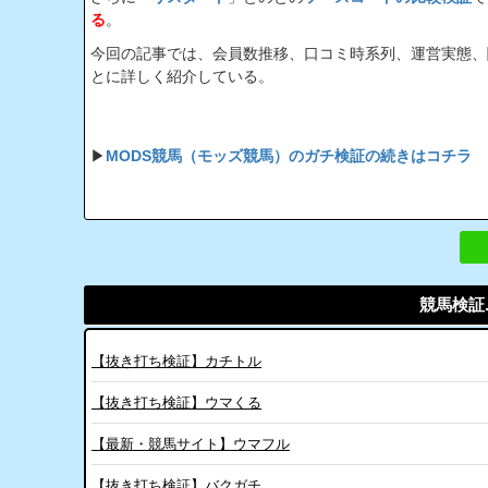
る
。
今回の記事では、会員数推移、口コミ時系列、運営実態、
とに詳しく紹介している。
▶︎
MODS競馬（モッズ競馬）のガチ検証の続きはコチラ
競馬検証
【抜き打ち検証】
カチトル
【抜き打ち検証】
ウマくる
【最新・競馬サイト】
ウマフル
【抜き打ち検証】
バクガチ