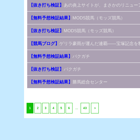
【抜き打ち検証】
カチトル
【抜き打ち検証】
あの炎上サイトが、まさかのリニュー
【最新・競馬サイト】
バクガチ
【無料予想検証結果】
MODS競馬（モッズ競馬）
【抜き打ち検証】
モギトル
【抜き打ち検証】
MODS競馬（モッズ競馬）
【競馬ブログ】
エリート血統に挑む“非主流”の逆襲――日本
【競馬ブログ】
ゲリラ豪雨が運んだ連覇――宝塚記念を制
【抜き打ち検証】
カチトル
【無料予想検証結果】
バクガチ
【最新・競馬サイト】
カチトル
【抜き打ち検証】
バクガチ
【最新・競馬サイト】
MODS競馬（モッズ競馬）
【無料予想検証結果】
勝馬総合センター
【抜き打ち検証】
サキガケ
【抜き打ち検証】
超すごい競馬
1
2
3
4
5
6
...
43
＞
【抜き打ち検証】
裏モノ競馬
【抜き打ち検証】
競馬2.0
【記事更新】
すごい競馬の再検証｜2013年当時の検証と現在