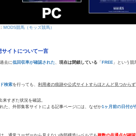
：
MODS競馬（モッズ競馬）
想サイトについて一言
過去に
低回収率が確認された
、
現在は閉鎖している
「
FREE
」という競
ド検索
を行っても、
利用者の痕跡や公式サイトすらほとんど見つからず
出来すぎた状況を確認。
れた、外部集客サイトによる記事ページには、なぜか
1ヶ月前の日付が
は、通常ユーザーから見えない内部構造レベルでも
複数の共通点が確認