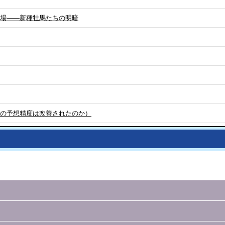
場――新種牡馬たちの明暗
の予想精度は改善されたのか）