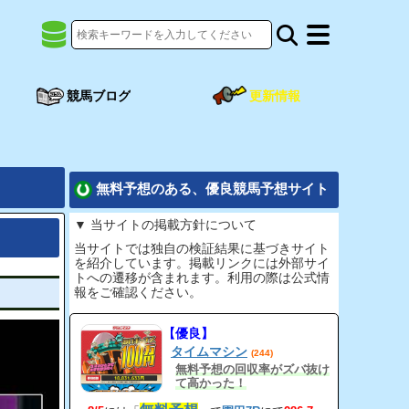
競馬ブログ
更新情報
）
無料予想のある、優良競馬予想サイト
▼ 当サイトの掲載方針について
当サイトでは独自の検証結果に基づきサイト
を紹介しています。掲載リンクには外部サイ
トへの遷移が含まれます。利用の際は公式情
報をご確認ください。
【優良】
タイムマシン
(244)
無料予想の回収率がズバ抜け
て高かった！
3ヶ月かけた無料予想検証