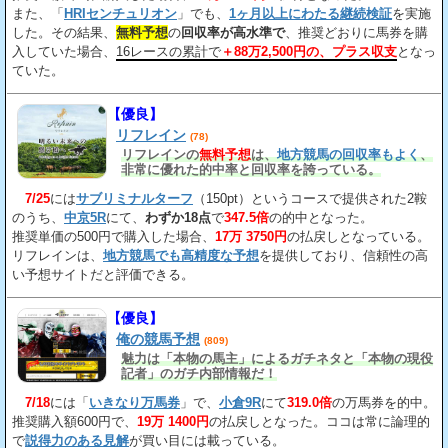
また、「
HRIセンチュリオン
」でも、
1ヶ月以上にわたる継続検証
を実施
【無料予想検証結果】
みどりの的中らんど
した。その結果、
無料予想
の
回収率が高水準で
、推奨どおりに馬券を購
入していた場合、
16レースの累計で
＋88万2,500円の、プラス収支
となっ
【無料予想検証結果】
競馬クイーン
ていた。
【抜き打ち検証】
リスタート
【優良】
【最新・競馬サイト】
ラクショープラス（ラクショーPLUS）
リフレイン
(78)
リフレインの
無料予想
は、
地方競馬の回収率もよく
、
【最新・競馬サイト】
裏モノ競馬
非常に優れた的中率と回収率を誇っている。
【最新・競馬サイト】
競馬ジャックポット（Jackpot）
7/25
には
サブリミナルターフ
（150pt）というコースで提供された2鞍
のうち、
中京5R
にて、
わずか18点
で
347.5倍
の的中となった。
【無料予想検証結果】
本命
推奨単価の500円で購入した場合、
17万 3750円
の払戻しとなっている。
リフレインは、
地方競馬でも高精度な予想
を提供しており、信頼性の高
【抜き打ち検証】
縁
い予想サイトだと評価できる。
【競馬ブログ】
フォーエバーヤング年度代表馬選出が示した、日本競馬
【優良】
の現在地
俺の競馬予想
(809)
【抜き打ち検証】
競馬2.0
魅力は「本物の馬主」によるガチネタと「本物の現役
記者」のガチ内部情報だ！
【無料予想検証結果】
縁
7/18
には「
いきなり万馬券
」で、
小倉9R
にて
319.0倍
の万馬券を的中。
推奨購入額600円で、
19万 1400円
の払戻しとなった。ココは常に論理的
【無料予想検証結果】
カチウマの定理
で
説得力のある見解
が買い目には載っている。