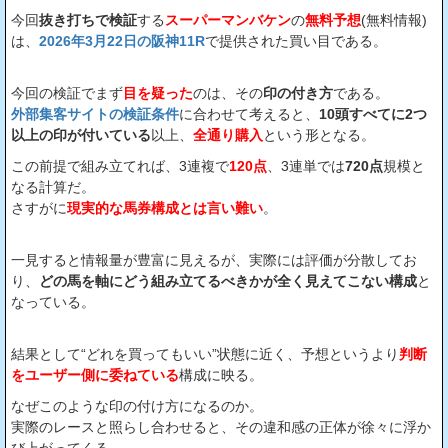
今回
抜き打ちで検証
する
スーパーマンバケン
の
無料予想
(無料情報)
は、
2026年3月22日の阪神11R
で提供された買い目である。
今回の検証でまず
目を疑った
のは、その
印の付き方
である。
外部集客サイトの検証条件
に合わせて考えると、
10頭すべてに2つ
以上の印が付いている
以上、
全通り購入
という形となる。
この前提で組み立てれば、3連複で
120点
、3連単では
720点
規模と
なる計算だ。
さすがに
現実的な馬券構成とは言い難い
。
一見すると情報量が豊富に見えるが、実際には評価が分散してお
り、
どの馬を軸にどう組み立てるべきかが全く見えてこない構成
と
なっている。
結果として“どれを買ってもいい”状態に近く、予想というより
判断
をユーザー側に委ねている
構成に映る。
なぜこのような印の付け方になるのか。
実際のレースと照らし合わせると、その違和感の正体が徐々に浮か
び上がってくる…。