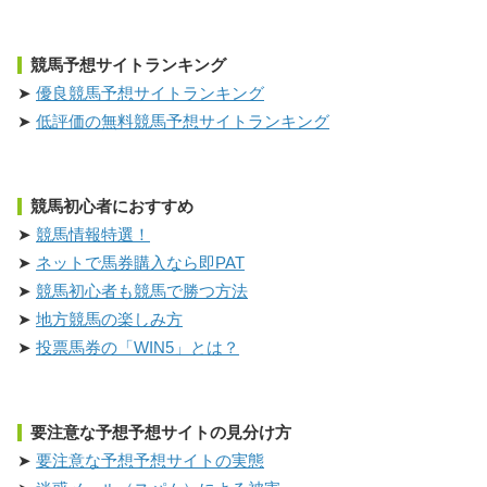
【無料予想検証結果】
HRIセンチュリオン
競馬予想サイトランキング
【抜き打ち検証】
ウマぎゃる
優良競馬予想サイトランキング
【競馬ブログ】
ポエティックフレア産駒に注目集まるも、立ちはだか
低評価の無料競馬予想サイトランキング
る“受胎率3割”の壁
【無料予想検証結果】
逆転の週末
競馬初心者におすすめ
【無料予想検証結果】
バツグン
競馬情報特選！
【記事更新】
逆転の週末（逆転の週末の「フィクション宣言」を徹底検
証）
ネットで馬券購入なら即PAT
競馬初心者も競馬で勝つ方法
【抜き打ち検証】
ONE
地方競馬の楽しみ方
【抜き打ち検証】
バツグン
投票馬券の「WIN5」とは？
【無料予想検証結果】
ツカメル
【最新・競馬サイト】
バツグン
要注意な予想予想サイトの見分け方
【抜き打ち検証】
ウマ１グランプリ
要注意な予想予想サイトの実態