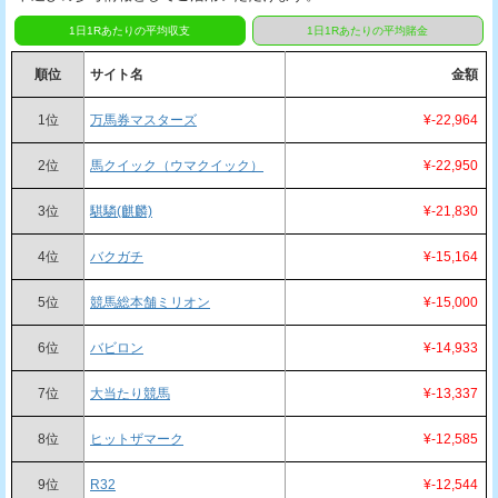
【無料予想検証結果】
サラコレ
1日1Rあたりの平均収支
1日1Rあたりの平均賭金
【最新・競馬サイト】
マンバケンプラス
順位
サイト名
金額
【抜き打ち検証】
ディギン競馬
1位
万馬券マスターズ
¥-22,964
【最新・競馬サイト】
競馬タイム
2位
馬クイック（ウマクイック）
¥-22,950
【抜き打ち検証】
テキカク
3位
騏驎(麒麟)
¥-21,830
【最新・競馬サイト】
スーパーマンバケン
【抜き打ち検証】
ディギン競馬
4位
バクガチ
¥-15,164
【最新・競馬サイト】
リスタート
5位
競馬総本舗ミリオン
¥-15,000
【無料予想検証結果】
ニジュウマル
6位
バビロン
¥-14,933
【抜き打ち検証】
ニジュウマル
7位
大当たり競馬
¥-13,337
【競馬ブログ】
『ザ・ロイヤルファミリー』JRAの全面協力で描かれる
テレビドラマとは？
8位
ヒットザマーク
¥-12,585
【抜き打ち検証】
本命
9位
R32
¥-12,544