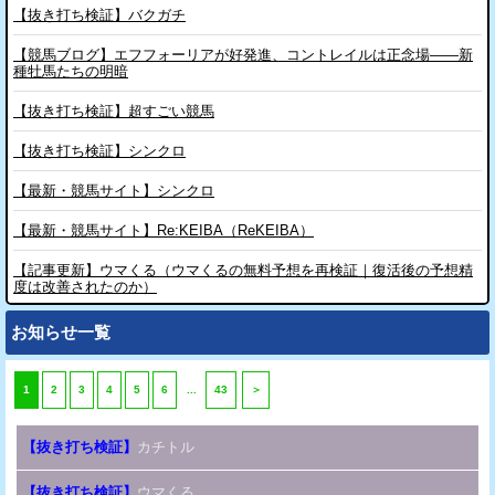
【抜き打ち検証】
バクガチ
【競馬ブログ】
エフフォーリアが好発進、コントレイルは正念場――新
種牡馬たちの明暗
【抜き打ち検証】
超すごい競馬
【抜き打ち検証】
シンクロ
【最新・競馬サイト】
シンクロ
【最新・競馬サイト】
Re:KEIBA（ReKEIBA）
【記事更新】
ウマくる（ウマくるの無料予想を再検証｜復活後の予想精
度は改善されたのか）
【抜き打ち検証】
サラコレ
お知らせ一覧
【最新・競馬サイト】
テキラボ
1
2
3
4
5
6
...
43
＞
【抜き打ち検証】
カチトル
【抜き打ち検証】
あの炎上サイトが、まさかのリニューアル
【抜き打ち検証】
カチトル
【無料予想検証結果】
MODS競馬（モッズ競馬）
【抜き打ち検証】
ウマくる