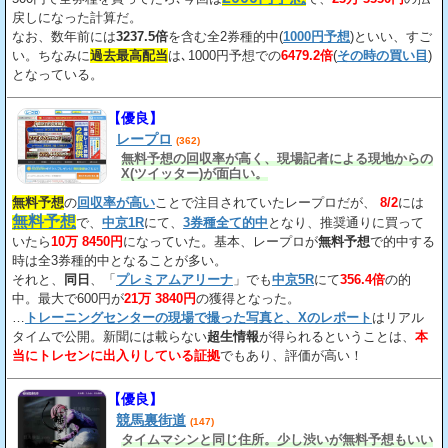
【抜き打ち検証】
裏モノ競馬
戻しになった計算だ。
なお、数年前には
3237.5倍
を含む全2券種的中(
1000円予想
)といい、すご
【抜き打ち検証】
トリプルSSS（トリプルエス）
い。ちなみに
過去最高配当
は､1000円予想での
6479.2倍
(
その時の買い目
)
となっている。
【無料予想検証結果】
うまジェネ
【優良】
【抜き打ち検証】
競馬レッドライナー
レープロ
(362)
無料予想の回収率が高く、現場記者による現地からの
【無料予想検証結果】
ラクショープラス
X(ツイッター)が面白い。
【記事更新】
ラクショープラスの振込先口座名義が「オリオン」から
無料予想
の
回収率が高い
ことで注目されていたレープロだが、
8/2
には
「テリアミント」に変更
無料予想
で、
中京1R
にて、
3券種全て的中
となり、推奨通りに買って
いたら
10万 8450円
になっていた。基本、レープロが
無料予想
で的中する
【抜き打ち検証】
トリプルSSS（トリプルエス）
時は全3券種的中となることが多い。
それと、
同日
、「
プレミアムアリーナ
」でも
中京5R
にて
356.4倍
の的
【最新・競馬サイト】
うまジェネ
中。最大で600円が
21万 3840円
の獲得となった。
…
トレーニングセンターの現場で撮った写真と、Xのレポート
はリアル
【無料予想検証結果】
トリプルSSS（トリプルエス）
タイムで公開。新聞には載らない
超生情報
が得られるということは、
本
【無料予想検証結果】
OMAKASE
当にトレセンに出入りしている証拠
でもあり、評価が高い！
【抜き打ち検証】
ウマドラ
【優良】
競馬裏街道
(147)
【競馬ブログ】
名手ふたり、次の舞台へ――和田竜二と藤岡佑介、騎手
タイムマシンと同じ住所。少し渋いが無料予想もいい
人生の区切り