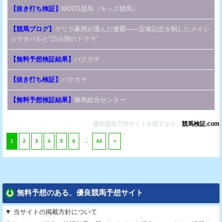
【競馬ブログ】
エリート血統に挑む“非主流”の逆襲――日本ダービーを彩
【抜き打ち検証】
MODS競馬（モッズ競馬）
るマイナー種牡馬たち
【抜き打ち検証】
カチトル
【競馬ブログ】
ゲリラ豪雨が運んだ連覇――宝塚記念を制したメイシ
ョウタバルと“15分間のドラマ”
【最新・競馬サイト】
カチトル
【無料予想検証結果】
バクガチ
【最新・競馬サイト】
MODS競馬（モッズ競馬）
【抜き打ち検証】
バクガチ
【抜き打ち検証】
サキガケ
【抜き打ち検証】
超すごい競馬
【無料予想検証結果】
勝馬総合センター
【抜き打ち検証】
裏モノ競馬
優良競馬予想サイトを探すなら、
競馬検証.com
【抜き打ち検証】
競馬2.0
1
2
3
4
5
6
...
43
＞
【記事更新】
すごい競馬の再検証｜2013年当時の検証と現在の動向を整
理
【抜き打ち検証】
競馬レッドライナー
無料予想のある、優良競馬予想サイト
【最新・競馬サイト】
超すごい競馬
▼ 当サイトの掲載方針について
【記事更新】
サキガケの口コミは実態と一致するのか？会員数との乖離
を検証