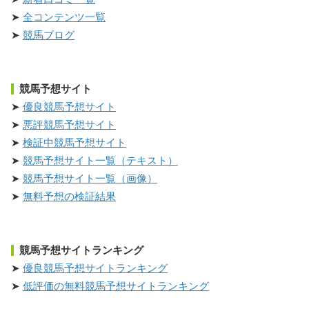
全コンテンツ一覧
【最新・競馬サイト】
テキカク（TEKIKAKU）
競馬ブログ
【競馬ブログ】
若手ジョッキーが世界を舞台にする意義と海外経験が育
む視座
【抜き打ち検証】
FREE
競馬予想サイト
【最新・競馬サイト】
万馬券EXPO
優良競馬予想サイト
悪評競馬予想サイト
【抜き打ち検証】
競馬ジャンボ
検証中競馬予想サイト
【最新・競馬サイト】
スゴ腕
競馬予想サイト一覧（テキスト）
競馬予想サイト一覧（画像）
【抜き打ち検証】
大当たり競馬
無料予想の検証結果
【抜き打ち検証】
社長競馬
【無料予想検証結果】
HRIセンチュリオン
競馬予想サイトランキング
【抜き打ち検証】
ウマぎゃる
優良競馬予想サイトランキング
【競馬ブログ】
ポエティックフレア産駒に注目集まるも、立ちはだか
低評価の無料競馬予想サイトランキング
る“受胎率3割”の壁