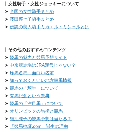
【最新・競馬サイト】
クラフトマンズ
女性騎手・女性ジョッキーについて
全国の女性騎手まとめ
【競馬ブログ】
コントレイル産駒ついに始動！2歳戦で注目すべき馬体・
気性・仕上がりの傾向とは
藤田菜七子騎手まとめ
伝説の美人騎手ミカエル・ミシェルとは
【記事更新】
逆転の週末（不自然な検証時期と公開タイミングに注意）
【抜き打ち検証】
スター競馬
【最新・競馬サイト】
ツカメル
その他のおすすめコンテンツ
競馬の魅力と競馬予想サイト
【無料予想検証結果】
えーあいNEO
中京競馬場はJRA運営じゃない？
【抜き打ち検証】
スター競馬
珍馬名馬～面白い名前
知っておくといい地方競馬情報
【競馬ブログ】
最年少GⅠ記録に挑む吉村誠之助騎手
競馬の「騎手」について
【無料予想検証結果】
最上式勝馬投票券
有馬記念という祭典
【抜き打ち検証】
競馬サンシャイン
競馬の「注目馬」について
オリンピックの馬術と競馬
【最新・競馬サイト】
逆転の週末
細江純子の競馬予想は当たる？
【無料予想検証結果】
穴馬ch25
『競馬検証.com』誕生の理由