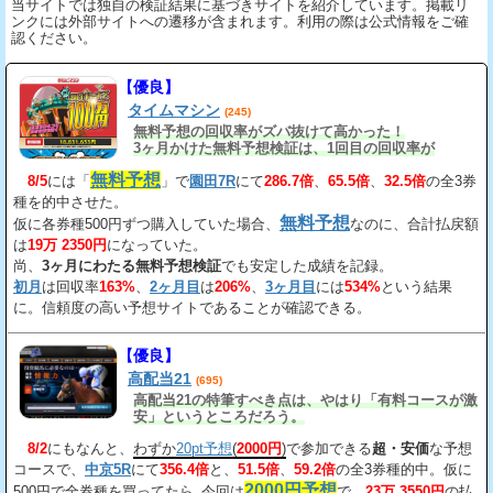
当サイトでは独自の検証結果に基づきサイトを紹介しています。掲載リ
ンクには外部サイトへの遷移が含まれます。利用の際は公式情報をご確
【無料予想検証結果】
競馬レッドライナー
認ください。
【抜き打ち検証】
キリフダ
【優良】
タイムマシン
(245)
【最新・競馬サイト】
サキガケ
無料予想の回収率がズバ抜けて高かった！
3ヶ月かけた無料予想検証は、1回目の回収率が
【無料予想検証結果】
モギトル
163%、2回目が206%、3回目が534%だ。
無料予想
8/5
には「
」で
園田7R
にて
286.7倍
、
65.5倍
、
32.5倍
の全3券
【最新・競馬サイト】
ウマキン
種を的中させた。
無料予想
仮に各券種500円ずつ購入していた場合、
なのに、合計払戻額
【抜き打ち検証】
ラクショープラス
は
19万 2350円
になっていた。
尚、
3ヶ月にわたる無料予想検証
でも安定した成績を記録。
【最新・競馬サイト】
勝馬サプライズウルトラ（ULTRA）
初月
は回収率
163%
、
2ヶ月目
は
206%
、
3ヶ月目
には
534%
という結果
に。信頼度の高い予想サイトであることが確認できる。
【無料予想検証結果】
スーパーマンバケン
【抜き打ち検証】
スーパーマンバケン
【優良】
高配当21
(695)
【抜き打ち検証】
縁
高配当21の特筆すべき点は、やはり「有料コースが激
安」というところだろう。
【競馬ブログ】
どうなる？ドバイワールドカップ2026
8/2
にもなんと、
わずか
20pt予想
(
2000円
)
で参加できる
超・安価
な予想
コースで、
中京5R
にて
356.4倍
と、
51.5倍
、
59.2倍
の全3券種的中。仮に
【無料予想検証結果】
裏モノ競馬
2000円予想
500円で全券種を買ってたら､今回は
で、
23万 3550円
の払