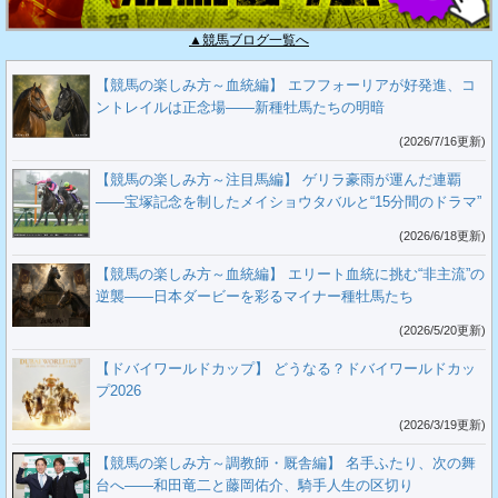
【最新・競馬サイト】
サラコレ
▲競馬ブログ一覧へ
【無料予想検証結果】
うまピカ
【競馬の楽しみ方～血統編】 エフフォーリアが好発進、コ
【抜き打ち検証】
バツグン
ントレイルは正念場――新種牡馬たちの明暗
【抜き打ち検証】
うまピカ
(2026/7/16更新)
【最新・競馬サイト】
ニジュウマル
【競馬の楽しみ方～注目馬編】 ゲリラ豪雨が運んだ連覇
――宝塚記念を制したメイショウタバルと“15分間のドラマ”
【最新・競馬サイト】
R32
(2026/6/18更新)
【記事更新】
競馬リベンジャーズ（グループサイトを新たに発見）
【競馬の楽しみ方～血統編】 エリート血統に挑む“非主流”の
【抜き打ち検証】
スゴ腕
逆襲――日本ダービーを彩るマイナー種牡馬たち
(2026/5/20更新)
【最新・競馬サイト】
競馬リベンジャーズ
【ドバイワールドカップ】 どうなる？ドバイワールドカッ
【最新・競馬サイト】
本命
プ2026
【抜き打ち検証】
テキカク
(2026/3/19更新)
【抜き打ち検証】
ラクショー
【競馬の楽しみ方～調教師・厩舎編】 名手ふたり、次の舞
台へ――和田竜二と藤岡佑介、騎手人生の区切り
【最新・競馬サイト】
ディギン競馬(diggin keiba)