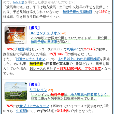
ので、
699.0倍
を手にした参加者もいたのでは？）
【抜き打ち検証】
競馬クイーン
「競馬裏街道」は、平日は地方競馬・土日は中央競馬の予想を提供して
おり、予想見解は添えられていないが、
無料予想の長期検証
では
116%
と
【無料予想検証結果】
ウマドラ
好成績。引き続き注目の予想サイトだ。
【抜き打ち検証】
縁
【優良】
【最新・競馬サイト】
トリプルS
HRIセンチュリオン
(65)
2022年頃には限定公開していたサイトが、一般公開。
【抜き打ち検証】
カチウマの定理
無料予想の回収率
が高い！
7/26
は｢
精選2鞍
｣というコース
(180pt）
で
札幌2R
にて
279.4倍
の的中。
【抜き打ち検証】
本命
推奨金額で馬券購入した場合、
25万 1460円
の獲得となった。
また、「
HRIセンチュリオン
」でも、
1ヶ月以上にわたる継続検証
を実施
【無料予想検証結果】
みどりの的中らんど
した。その結果、
無料予想
の
回収率が高水準で
、推奨どおりに馬券を購
入していた場合、
16レースの累計で
＋88万2,500円の、プラス収支
となっ
【無料予想検証結果】
競馬クイーン
ていた。
【抜き打ち検証】
リスタート
【優良】
【最新・競馬サイト】
ラクショープラス（ラクショーPLUS）
リフレイン
(78)
リフレインの
無料予想
は、
地方競馬の回収率もよく
、
【最新・競馬サイト】
裏モノ競馬
非常に優れた的中率と回収率を誇っている。
【最新・競馬サイト】
競馬ジャックポット（Jackpot）
7/25
には
サブリミナルターフ
（150pt）というコースで提供された2鞍
のうち、
中京5R
にて、
わずか18点
で
347.5倍
の的中となった。