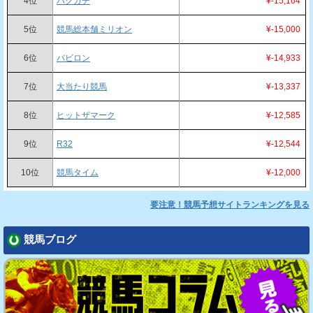
4位
バクガチ
¥-15,164
【最新・競馬サイト】
リスタート
5位
競馬総本舗ミリオン
¥-15,000
【無料予想検証結果】
ニジュウマル
6位
バビロン
¥-14,933
【抜き打ち検証】
ニジュウマル
7位
大当たり競馬
¥-13,337
【競馬ブログ】
『ザ・ロイヤルファミリー』JRAの全面協力で描かれる
テレビドラマとは？
8位
ヒットザマーク
¥-12,585
【抜き打ち検証】
本命
9位
R32
¥-12,544
【抜き打ち検証】
穴馬党
10位
競馬タイム
¥-12,000
【最新・競馬サイト】
競馬2.0
要注意！競馬予想サイトランキングを見る
【無料予想検証結果】
R32
【抜き打ち検証】
R32
競馬ブログ
【抜き打ち検証】
競馬ジャンボ
【競馬ブログ】
日本馬の凱旋門賞挑戦2025｜欧州ステップレースを制し
た3頭の可能性