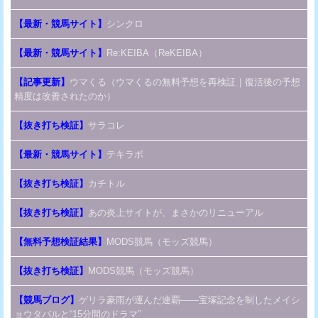
【抜き打ち検証】
競馬タイム
【最新・競馬サイト】
シンクロ
【最新・競馬サイト】
勝馬総合センター
【最新・競馬サイト】
Re:KEIBA（ReKEIBA）
【無料予想検証結果】
超すごい競馬
【記事更新】
ウマくる（ウマくるの無料予想を再検証｜復活後の予想
精度は改善されたのか）
【記事更新】
カチトル（カチトルの無料予想は提供内容が変わってい
た）
【抜き打ち検証】
サラコレ
【最新・競馬サイト】
うまトリ
【最新・競馬サイト】
テキラボ
【抜き打ち検証】
ラクショープラス
【抜き打ち検証】
カチトル
【抜き打ち検証】
カチトル
【最新・競馬サイト】
バクガチ
【抜き打ち検証】
あの炎上サイトが、まさかのリニューアル
【抜き打ち検証】
モギトル
【無料予想検証結果】
MODS競馬（モッズ競馬）
【競馬ブログ】
エリート血統に挑む“非主流”の逆襲――日本ダービーを彩
【抜き打ち検証】
MODS競馬（モッズ競馬）
るマイナー種牡馬たち
【抜き打ち検証】
カチトル
【競馬ブログ】
ゲリラ豪雨が運んだ連覇――宝塚記念を制したメイシ
ョウタバルと“15分間のドラマ”