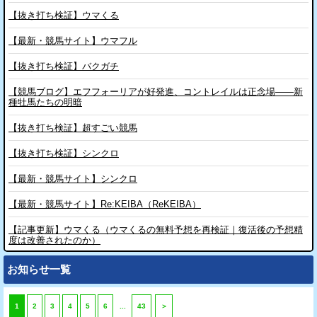
【抜き打ち検証】
ウマくる
【最新・競馬サイト】
ウマフル
【抜き打ち検証】
バクガチ
【競馬ブログ】
エフフォーリアが好発進、コントレイルは正念場――新
種牡馬たちの明暗
【抜き打ち検証】
超すごい競馬
【抜き打ち検証】
シンクロ
【最新・競馬サイト】
シンクロ
【最新・競馬サイト】
Re:KEIBA（ReKEIBA）
【記事更新】
ウマくる（ウマくるの無料予想を再検証｜復活後の予想精
度は改善されたのか）
【抜き打ち検証】
サラコレ
お知らせ一覧
【最新・競馬サイト】
テキラボ
1
2
3
4
5
6
...
43
＞
【抜き打ち検証】
カチトル