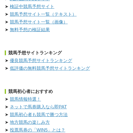
【最新・競馬サイト】
スゴ腕
検証中競馬予想サイト
【抜き打ち検証】
大当たり競馬
競馬予想サイト一覧（テキスト）
競馬予想サイト一覧（画像）
【抜き打ち検証】
社長競馬
無料予想の検証結果
【無料予想検証結果】
HRIセンチュリオン
【抜き打ち検証】
ウマぎゃる
競馬予想サイトランキング
【競馬ブログ】
ポエティックフレア産駒に注目集まるも、立ちはだか
る“受胎率3割”の壁
優良競馬予想サイトランキング
低評価の無料競馬予想サイトランキング
【無料予想検証結果】
逆転の週末
【無料予想検証結果】
バツグン
【記事更新】
逆転の週末（逆転の週末の「フィクション宣言」を徹底検
競馬初心者におすすめ
証）
競馬情報特選！
【抜き打ち検証】
ONE
ネットで馬券購入なら即PAT
競馬初心者も競馬で勝つ方法
【抜き打ち検証】
バツグン
地方競馬の楽しみ方
【無料予想検証結果】
ツカメル
投票馬券の「WIN5」とは？