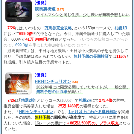
【優良】
【抜き打ち検証】
カチウマの定理
競馬裏街道
(147)
タイムマシンと同じ住所。少し渋いが無料予想もいい
【抜き打ち検証】
本命
7/26
には, いつもの「
万馬券完全攻略
｣という150ptコースで、
札幌1R
【無料予想検証結果】
みどりの的中らんど
において
699.0倍
の的中となった。今回、推奨金額通りに購入していた場
合、600円が
41万 9400円
の獲得となった。
（いつもの低額コースだった
【無料予想検証結果】
競馬クイーン
ので、
699.0倍
を手にした参加者もいたのでは？）
【抜き打ち検証】
リスタート
「競馬裏街道」は、平日は地方競馬・土日は中央競馬の予想を提供して
おり、予想見解は添えられていないが、
無料予想の長期検証
では
116%
と
【最新・競馬サイト】
ラクショープラス（ラクショーPLUS）
好成績。引き続き注目の予想サイトだ。
【最新・競馬サイト】
裏モノ競馬
【優良】
HRIセンチュリオン
(65)
【最新・競馬サイト】
競馬ジャックポット（Jackpot）
2022年頃には限定公開していたサイトが、一般公開。
無料予想の回収率
が高い！
【無料予想検証結果】
本命
7/26
は｢
精選2鞍
｣というコース
(180pt）
で
札幌2R
にて
279.4倍
の的中。
【抜き打ち検証】
縁
推奨金額で馬券購入した場合、
25万 1460円
の獲得となった。
また、「
HRIセンチュリオン
」でも、
1ヶ月以上にわたる継続検証
を実施
【競馬ブログ】
フォーエバーヤング年度代表馬選出が示した、日本競馬
した。その結果、
無料予想
の
回収率が高水準で
、推奨どおりに馬券を購
の現在地
入していた場合、
16レースの累計で
＋88万2,500円の、プラス収支
となっ
ていた。
【抜き打ち検証】
競馬2.0