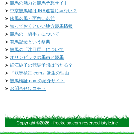
競馬の魅力と競馬予想サイト
【抜き打ち検証】
スター競馬
中京競馬場はJRA運営じゃない？
【競馬ブログ】
最年少GⅠ記録に挑む吉村誠之助騎手
珍馬名馬～面白い名前
知っておくといい地方競馬情報
【無料予想検証結果】
最上式勝馬投票券
競馬の「騎手」について
【抜き打ち検証】
競馬サンシャイン
有馬記念という祭典
【最新・競馬サイト】
逆転の週末
競馬の「注目馬」について
オリンピックの馬術と競馬
【無料予想検証結果】
穴馬ch25
細江純子の競馬予想は当たる？
【抜き打ち検証】
ONE
『競馬検証.com』誕生の理由
【抜き打ち検証】
うま活
競馬検証.comの紹介サイト
お問合せはコチラ
【競馬ブログ】
藤田菜七子の競馬業界復帰のタイミング
【抜き打ち検証】
ベストホース
【抜き打ち検証】
うまこみゅ
Copyright ©2026 - freekeiba.com reserved istyle.inc
【抜き打ち検証】
アナログ
【競馬ブログ】
南関東競馬の世代交代─名手たちの引退と新たな幕開け