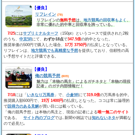
【無料予想検証結果】
縁
【優良】
リフレイン
(78)
【無料予想検証結果】
カチウマの定理
リフレインの
無料予想
は、
地方競馬の回収率もよく
、
非常に優れた的中率と回収率を誇っている。
【無料予想検証結果】
新しい競馬情報のカタチ
7/25
には
サブリミナルターフ
（150pt）というコースで提供された2鞍
のうち、
中京5R
にて、
わずか18点
で
347.5倍
の的中となった。
【抜き打ち検証】
穴馬ch25
推奨単価の500円で購入した場合、
17万 3750円
の払戻しとなっている。
【最新・競馬サイト】
競馬クイーン
リフレインは、
地方競馬でも高精度な予想
を提供しており、信頼性の高
い予想サイトだと評価できる。
【抜き打ち検証】
新しい競馬情報のカタチ
【優良】
【競馬ブログ】
出走意思なき登録が生んだ混乱――出走しない登録が奪
俺の競馬予想
ったもの
(809)
魅力は「本物の馬主」によるガチネタと「本物の現役
記者」のガチ内部情報だ！
【無料予想検証結果】
うま遊勝
7/18
には「
いきなり万馬券
」で、
小倉9R
にて
319.0倍
の万馬券を的中。
【無料予想検証結果】
キリフダ
推奨購入額600円で、
19万 1400円
の払戻しとなった。ココは常に論理的
で
説得力のある見解
が買い目には載っている。
【記事更新】
みどりの的中らんど
「俺の競馬予想」は本物の馬主と、現役の記者による
唯一無二のサイト
である。
サイト内のブログ
では､新聞や雑誌では
知れないネタ
が満載な
【抜き打ち検証】
ニジュウマル
ので必見だ｡
【最新・競馬サイト】
カチウマの定理