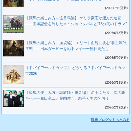
【最新・競馬サイト】
ニジュウマル
(2026/7/16更新)
【最新・競馬サイト】
R32
【競馬の楽しみ方～注目馬編】 ゲリラ豪雨が運んだ連覇
――宝塚記念を制したメイショウタバルと“15分間のドラマ”
【記事更新】
競馬リベンジャーズ（グループサイトを新たに発見）
(2026/6/18更新)
【抜き打ち検証】
スゴ腕
【競馬の楽しみ方～血統編】 エリート血統に挑む“非主流”の
【最新・競馬サイト】
競馬リベンジャーズ
逆襲――日本ダービーを彩るマイナー種牡馬たち
(2026/5/20更新)
【最新・競馬サイト】
本命
【ドバイワールドカップ】 どうなる？ドバイワールドカッ
【抜き打ち検証】
テキカク
プ2026
【抜き打ち検証】
ラクショー
(2026/3/19更新)
【最新・競馬サイト】
ディギン競馬(diggin keiba)
【競馬の楽しみ方～調教師・厩舎編】 名手ふたり、次の舞
台へ――和田竜二と藤岡佑介、騎手人生の区切り
【抜き打ち検証】
穴馬党
(2026/2/19更新)
【最新・競馬サイト】
うまピカ
競馬ブログをもっとみる
【競馬ブログ】
猛暑が直撃する夏競馬と環境整備の課題