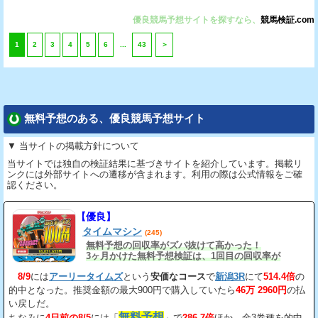
【抜き打ち検証】
裏モノ競馬
優良競馬予想サイトを探すなら、
競馬検証.com
【抜き打ち検証】
競馬2.0
1
2
3
4
5
6
...
43
＞
【記事更新】
すごい競馬の再検証｜2013年当時の検証と現在の動向を整
理
【抜き打ち検証】
競馬レッドライナー
無料予想のある、優良競馬予想サイト
【最新・競馬サイト】
超すごい競馬
▼ 当サイトの掲載方針について
【記事更新】
サキガケの口コミは実態と一致するのか？会員数との乖離
を検証
当サイトでは独自の検証結果に基づきサイトを紹介しています。掲載リ
ンクには外部サイトへの遷移が含まれます。利用の際は公式情報をご確
【無料予想検証結果】
競馬レッドライナー
認ください。
【抜き打ち検証】
キリフダ
【優良】
タイムマシン
(245)
【最新・競馬サイト】
サキガケ
無料予想の回収率がズバ抜けて高かった！
3ヶ月かけた無料予想検証は、1回目の回収率が
【無料予想検証結果】
モギトル
163%、2回目が206%、3回目が534%だ。
8/9
には
アーリータイムズ
という
安価なコース
で
新潟3R
にて
514.4倍
の
【最新・競馬サイト】
ウマキン
的中となった。推奨金額の最大900円で購入していたら
46万 2960円
の払
い戻しだ。
【抜き打ち検証】
ラクショープラス
無料予想
ちなみに
4日前の8/5
には「
」で
286.7倍
ほか、全3券種を的中