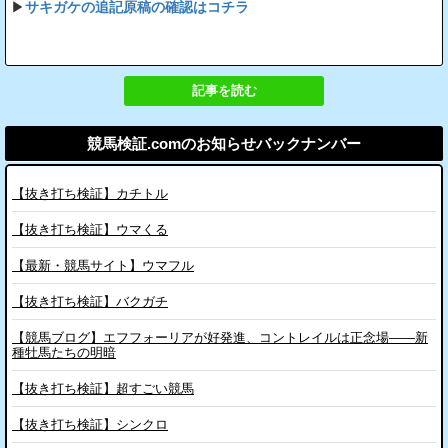
▶︎
サキガケの追記原稿の確認はコチラ
記事を読む
競馬検証.comのお知らせバックナンバー
【抜き打ち検証】
カチトル
【抜き打ち検証】
ウマくる
【最新・競馬サイト】
ウマフル
【抜き打ち検証】
バクガチ
【競馬ブログ】
エフフォーリアが好発進、コントレイルは正念場――新
種牡馬たちの明暗
【抜き打ち検証】
超すごい競馬
【抜き打ち検証】
シンクロ