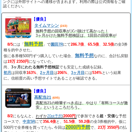
ンクには外部サイトへの遷移が含まれます。利用の際は公式情報をご確
【無料予想検証結果】
競馬レッドライナー
認ください。
【抜き打ち検証】
キリフダ
【優良】
タイムマシン
(243)
【最新・競馬サイト】
サキガケ
無料予想の回収率がズバ抜けて高かった！
3ヶ月かけた無料予想検証は、1回目の回収率が
【無料予想検証結果】
モギトル
163%、2回目が206%、3回目が534%だ。
無料予想
8/5
には「
」で
園田7R
にて
286.7倍
、
65.5倍
、
32.5倍
の全3券
【最新・競馬サイト】
ウマキン
種を的中させた。
無料予想
仮に各券種500円ずつ購入していた場合、
なのに、合計払戻額
【抜き打ち検証】
ラクショープラス
は
19万 2350円
になっていた。
尚、
3ヶ月にわたる無料予想検証
でも安定した成績を記録。
【最新・競馬サイト】
勝馬サプライズウルトラ（ULTRA）
初月
は回収率
163%
、
2ヶ月目
は
206%
、
3ヶ月目
には
534%
という結果
に。信頼度の高い予想サイトであることが確認できる。
【無料予想検証結果】
スーパーマンバケン
【抜き打ち検証】
スーパーマンバケン
【優良】
高配当21
(695)
【抜き打ち検証】
縁
高配当21の特筆すべき点は、やはり「有料コースが激
安」というところだろう。
【競馬ブログ】
どうなる？ドバイワールドカップ2026
8/2
にもなんと、
わずか
20pt予想
(
2000円
)
で参加できる
超・安価
な予想
コースで、
中京5R
にて
356.4倍
と、
51.5倍
、
59.2倍
の全3券種的中。仮に
【無料予想検証結果】
裏モノ競馬
2000円予想
500円で全券種を買ってたら､今回は
で、
23万 3550円
の払