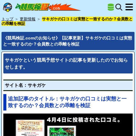
トップ
＞
更新情報
＞
サキガケの口コミは実態と一致するのか？会員数と
の乖離を検証
《競馬検証.comのお知らせ》【記事更新】サキガケの口コミは実態
と一致するのか？会員数との乖離を検証
サキガケという競馬予想サイトの記事を更新したのでお知ら
せします。
サイト名：サキガケ
追加記事のタイトル：サキガケの口コミは実態と一
致するのか？会員数との乖離を検証