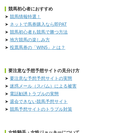
競馬初心者におすすめ
【無料予想検証結果】
バツグン
競馬情報特選！
【記事更新】
逆転の週末（逆転の週末の「フィクション宣言」を徹底検
証）
ネットで馬券購入なら即PAT
競馬初心者も競馬で勝つ方法
【抜き打ち検証】
ONE
地方競馬の楽しみ方
【抜き打ち検証】
バツグン
投票馬券の「WIN5」とは？
【無料予想検証結果】
ツカメル
【最新・競馬サイト】
バツグン
要注意な予想予想サイトの見分け方
【抜き打ち検証】
ウマ１グランプリ
要注意な予想予想サイトの実態
迷惑メール（スパム）による被害
【無料予想検証結果】
社長KEIBA（社長競馬）
電話勧誘トラブルの実態
【最新・競馬サイト】
天才！穴馬党
退会できない競馬予想サイト
競馬予想サイトのトラブル対策
【記事更新】
ツカメル（カチケンと同じ振込先だった）
【抜き打ち検証】
うまこみゅ
【最新・競馬サイト】
クラフトマンズ
女性騎手・女性ジョッキーについて