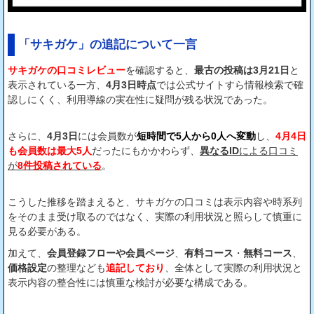
「サキガケ」の追記について一言
サキガケの口コミレビュー
を確認すると、
最古の投稿は3月21日
と
表示されている一方、
4月3日時点
では公式サイトすら情報検索で確
認しにくく、利用導線の実在性に疑問が残る状況であった。
さらに、
4月3日
には会員数が
短時間で5人から0人へ変動
し、
4月4日
も会員数は最大5人
だったにもかかわらず、
異なるID
による口コミ
が
8件投稿されている
。
こうした推移を踏まえると、サキガケの口コミは表示内容や時系列
をそのまま受け取るのではなく、実際の利用状況と照らして慎重に
見る必要がある。
加えて、
会員登録フローや会員ページ
、
有料コース
・
無料コース
、
価格設定
の整理なども
追記しており
、全体として実際の利用状況と
表示内容の整合性には慎重な検討が必要な構成である。