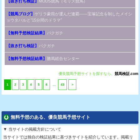
【抜き打ち検証】
MODS競馬（モッズ競馬）
るマイナー種牡馬たち
【抜き打ち検証】
カチトル
【競馬ブログ】
ゲリラ豪雨が運んだ連覇――宝塚記念を制したメイシ
ョウタバルと“15分間のドラマ”
【最新・競馬サイト】
カチトル
【無料予想検証結果】
バクガチ
【最新・競馬サイト】
MODS競馬（モッズ競馬）
【抜き打ち検証】
バクガチ
【抜き打ち検証】
サキガケ
【抜き打ち検証】
超すごい競馬
【無料予想検証結果】
勝馬総合センター
【抜き打ち検証】
裏モノ競馬
優良競馬予想サイトを探すなら、
競馬検証.com
【抜き打ち検証】
競馬2.0
1
2
3
4
5
6
...
43
＞
【記事更新】
すごい競馬の再検証｜2013年当時の検証と現在の動向を整
理
【抜き打ち検証】
競馬レッドライナー
無料予想のある、優良競馬予想サイト
【最新・競馬サイト】
超すごい競馬
▼ 当サイトの掲載方針について
【記事更新】
サキガケの口コミは実態と一致するのか？会員数との乖離
を検証
当サイトでは独自の検証結果に基づきサイトを紹介しています。掲載リ