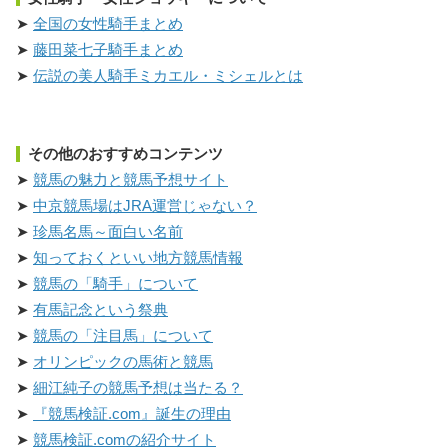
全国の女性騎手まとめ
【競馬ブログ】
コントレイル産駒ついに始動！2歳戦で注目すべき馬体・
気性・仕上がりの傾向とは
藤田菜七子騎手まとめ
伝説の美人騎手ミカエル・ミシェルとは
【記事更新】
逆転の週末（不自然な検証時期と公開タイミングに注意）
【抜き打ち検証】
スター競馬
【最新・競馬サイト】
ツカメル
その他のおすすめコンテンツ
競馬の魅力と競馬予想サイト
【無料予想検証結果】
えーあいNEO
中京競馬場はJRA運営じゃない？
【抜き打ち検証】
スター競馬
珍馬名馬～面白い名前
知っておくといい地方競馬情報
【競馬ブログ】
最年少GⅠ記録に挑む吉村誠之助騎手
競馬の「騎手」について
【無料予想検証結果】
最上式勝馬投票券
有馬記念という祭典
【抜き打ち検証】
競馬サンシャイン
競馬の「注目馬」について
オリンピックの馬術と競馬
【最新・競馬サイト】
逆転の週末
細江純子の競馬予想は当たる？
【無料予想検証結果】
穴馬ch25
『競馬検証.com』誕生の理由
競馬検証.comの紹介サイト
【抜き打ち検証】
ONE