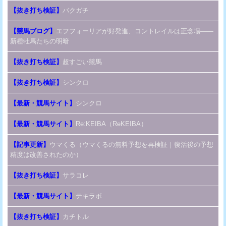
【競馬ブログ】
ゲリラ豪雨が運んだ連覇――宝塚記念を制したメイショ
ウタバルと“15分間のドラマ”
【抜き打ち検証】
バクガチ
【無料予想検証結果】
バクガチ
【競馬ブログ】
エフフォーリアが好発進、コントレイルは正念場――
新種牡馬たちの明暗
【抜き打ち検証】
バクガチ
【抜き打ち検証】
超すごい競馬
【無料予想検証結果】
勝馬総合センター
【抜き打ち検証】
【抜き打ち検証】
勝馬総合センター
シンクロ
【抜き打ち検証】
競馬タイム
【最新・競馬サイト】
シンクロ
【最新・競馬サイト】
勝馬総合センター
【最新・競馬サイト】
Re:KEIBA（ReKEIBA）
【無料予想検証結果】
超すごい競馬
【記事更新】
ウマくる（ウマくるの無料予想を再検証｜復活後の予想
精度は改善されたのか）
【記事更新】
カチトル（カチトルの無料予想は提供内容が変わってい
た）
【抜き打ち検証】
サラコレ
【最新・競馬サイト】
うまトリ
【最新・競馬サイト】
テキラボ
【抜き打ち検証】
ラクショープラス
【抜き打ち検証】
カチトル
【抜き打ち検証】
カチトル