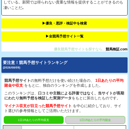
している。新聞では得られない貴重な情報を提供することができるのも
凄いことだ｡
【無料予想検証結果】
リスタート
【最新・競馬サイト】
ウマドラ
▶︎優良・悪評・検証中を検索
【抜き打ち検証】
うまピカ
▶︎全競馬予想サイト一覧
【最新・競馬サイト】
縁
【無料予想検証結果】
競馬タイム
優良競馬予想サイトを探すなら、
競馬検証.com
【抜き打ち検証】
競馬タイム
要注意！競馬予想サイトランキング
(2026/08/09)
【競馬ブログ】
海外ダートを制したフォーエバーヤングとこれからの歩
み
競馬予想サイト
の無料予想だけを使い続けた場合の、
1日あたりの平均
【最新・競馬サイト】
キリフダ
賭金や収支
をもとに、独自のランキングを作成しました。
このランキングは、
口コミや主観による評価ではなく、当サイトが長期
【抜き打ち検証】
R32
にわたり無料予想を検証した実測データ
をもとに算出したものです。
【無料予想検証結果】
競馬2.0
マイナス収支が目立った競馬予想サイト
を中心に紹介しており、サイ
ト選びの参考情報としてご活用いただけます。
【無料予想検証結果】
サラコレ
1日1Rあたりの平均収支
1日1Rあたりの平均賭金
【最新・競馬サイト】
マンバケンプラス