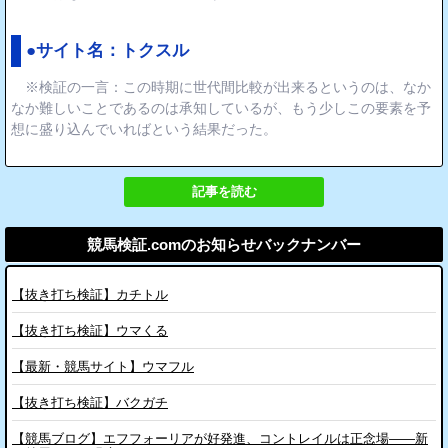
●サイト名：
トクスル
※検証の一言：この時期に世代間比較が出来るというのは、なか
なか難しいことであるのは承知しているが、もう少しこの要素を予
想に盛り込んでいればという結果だった。
記事を読む
競馬検証.comのお知らせバックナンバー
【抜き打ち検証】
カチトル
【抜き打ち検証】
ウマくる
【最新・競馬サイト】
ウマフル
【抜き打ち検証】
バクガチ
【競馬ブログ】
エフフォーリアが好発進、コントレイルは正念場――新