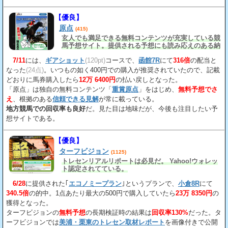
【最新・競馬サイト】
競馬クイーン
【優良】
原点
(415)
【抜き打ち検証】
新しい競馬情報のカタチ
玄人でも満足できる無料コンテンツが充実している競
馬予想サイト。提供される予想にも読み応えのある納
【競馬ブログ】
出走意思なき登録が生んだ混乱――出走しない登録が奪
得の見解
が載っている。
ったもの
7/11
には、
ギアショット
(120pt)
コースで、
函館7R
にて
316倍
の配当と
なった
(24点)
。いつもの如く400円での購入が推奨されていたので、記載
【無料予想検証結果】
うま遊勝
どおりに馬券購入したら
12万 6400円
の払い戻しとなった。
「原点」は独自の無料コンテンツ「
重賞原点
」をはじめ、
無料予想でさ
【無料予想検証結果】
キリフダ
え
、根拠のある
信頼できる見解
が常に載っている。
地方競馬での回収率も良好
だ。見た目は地味だが、今後も注目したい予
【記事更新】
みどりの的中らんど
想サイトである。
【抜き打ち検証】
ニジュウマル
【優良】
【最新・競馬サイト】
カチウマの定理
ターフビジョン
(1125)
トレセンリアルリポートは必見だ。 Yahoo!ウォレッ
【最新・競馬サイト】
うま遊勝
ト認定されてている。
6/28
に提供された｢
エコノミープラン
｣というプランで、
小倉8R
にて
【抜き打ち検証】
リスタート
340.5倍
の的中。1点あたり最大の500円で購入していたら
23万 8350円
の
獲得となった。
【最新・競馬サイト】
新しい競馬のカタチ
ターフビジョンの
無料予想
の長期検証時の結果は
回収率130%
だった。タ
ーフビジョンでは
美浦・栗東のトレセン取材レポート
を画像付きで公開
【最新・競馬サイト】
OMAKASE