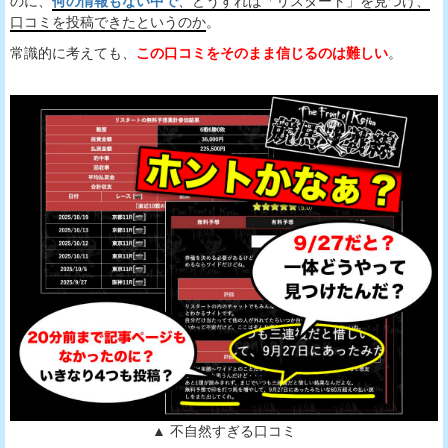
のに、
何の情報もない中で
、どうすれば「リスタート」を見つけ、
口コミを投稿できたというのか
。
常識的に考えても、
この口コミをそのまま信じるのは難しい
。
▲ 不自然すぎる口コミ