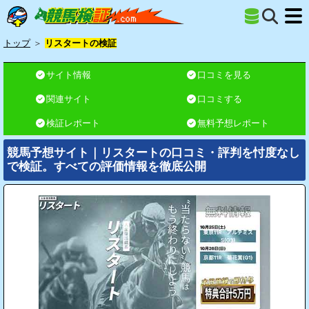
トップ
＞
リスタートの検証
サイト情報
口コミを見る
関連サイト
口コミする
検証レポート
無料予想レポート
競馬予想サイト｜リスタートの口コミ・評判を忖度なし
で検証。すべての評価情報を徹底公開