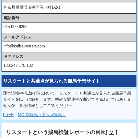
神奈川県横浜市中区不老町1-2-1
電話番号
045-900-6260
メールアドレス
info@keiba-restart.com
IPアドレス
133.242.175.132
リスタートと共通点が見られる競馬予想サイト
運営情報や構成内容において、リスタートと共通点が見られる競馬予想
サイトを以下に紹介します。明確な関連性が断定できるわけではありま
せんが、参考情報としてご覧ください。
FREE
、
MODS競馬（モッズ競馬）
リスタートという競馬検証レポートの目次
[
∨
]