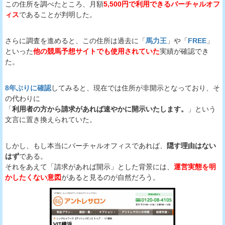
この住所を調べたところ、月額
5,500円で利用できるバーチャルオフ
ィス
であることが判明した。
さらに調査を進めると、この住所は過去に「
馬力王
」や「
FREE
」
といった
他の競馬予想サイトでも使用されていた
実績が確認でき
た。
8年ぶりに確認
してみると、現在では住所が非開示となっており、そ
の代わりに
「
利用者の方から請求があれば速やかに開示いたします。
」という
文言に置き換えられていた。
しかし、もし本当にバーチャルオフィスであれば、
隠す理由はない
はず
である。
それをあえて「請求があれば開示」とした背景には、
運営実態を明
かしたくない意図
があると見るのが自然だろう。