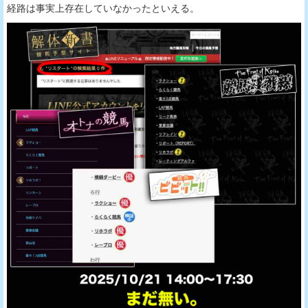
経路は事実上存在していなかったといえる。