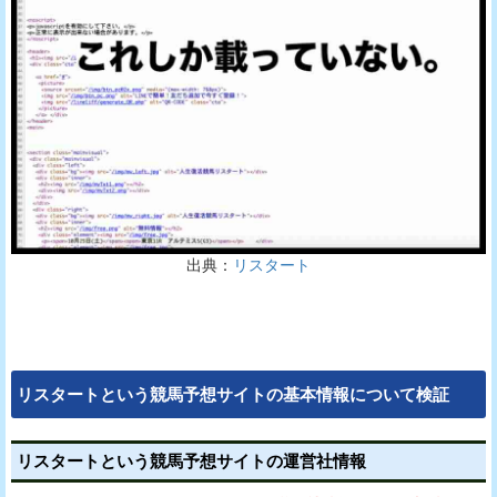
出典：
リスタート
リスタートという競馬予想サイトの基本情報について検証
リスタートという競馬予想サイトの運営社情報