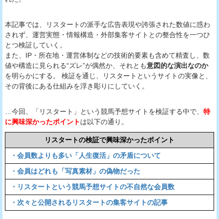
本記事では、リスタートの派手な広告表現や誇張された数値に惑わ
されず、運営実態・情報構造・外部集客サイトとの整合性を一つひ
とつ検証していく。
また、IP・所在地・運営体制などの技術的要素も含めて精査し、数
値や構造に見られる“ズレ”が偶然か、それとも
意図的な演出なのか
を明らかにする。 検証を通じ、リスタートというサイトの実像と、
その背後にある仕組みを浮き彫りにしていく。
…今回、「リスタート」という競馬予想サイトを検証する中で、
特
に興味深かったポイント
は以下の通り。
リスタートの検証で興味深かったポイント
・会員数よりも多い「人生復活」の矛盾について
・会員はどれも「写真素材」の偽物だった
・リスタートという競馬予想サイトの不自然な会員数
・次々と公開されるリスタートの集客サイトの記事