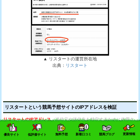
▲ リスタートの運営所在地
出典：
リスタート
リスタートという競馬予想サイトのIPアドレスを検証
リスタートのIPアドレス
（送信元や送信先を特定するために使用さ
れる識別子）
は「
133.242.175.132
」であることが判明したが、
こ
のIPと部分一致・同一レンジ上にある他の競馬予想サイトは見つか
更新情報
無料予想
新着口コミ
競馬ブログ
優良サイト
低評価サイト
らなかった。