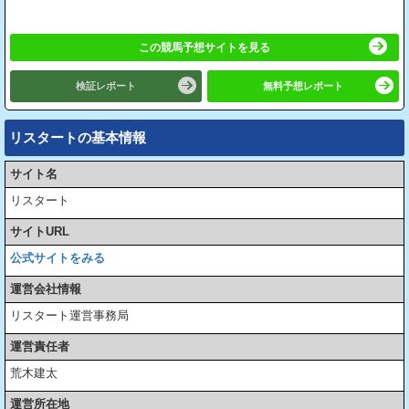
この競馬予想サイトを見る
検証レポート
無料予想レポート
リスタートの基本情報
サイト名
リスタート
サイトURL
公式サイトをみる
運営会社情報
リスタート運営事務局
運営責任者
荒木建太
運営所在地