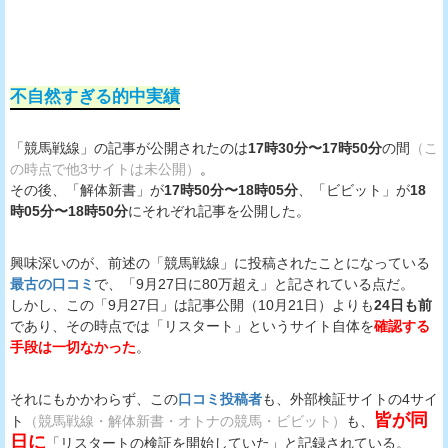
不自然すぎる的中実績
「競馬戦線」の記事が公開されたのは
17時30分〜17時50分
の間
（こ
の時点で他3サイトは未公開）
。
その後、「解体新書」が
17時50分〜18時05分
、「ビビット」が
18
時05分〜18時50分
にそれぞれ記事を公開した。
興味深いのが、前述の「競馬戦線」に投稿されたことになっている
最古の口コミ
で、「9月27日に80万超え」と記されている点だ。
しかし、この「9月27日」は記事公開（10月21日）よりも
24日も前
であり、その時点では「リスタート」というサイト自体を
確認する
手段は一切なかった
。
それにもかかわらず、この
口コミ投稿者
も、外部検証サイトの4サイ
皆が同
ト
（競馬戦線・解体新書・オトナの競馬・ビビット）
も、
日に
「リスタートの検証を開始していた」と記録されている。