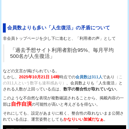
会員数よりも多い「人生復活」の矛盾について
非会員トップページを少し下に進むと、「利用者の声」として
「過去予想サイト利用者割合95%、毎月平均
500名が人生復活」
などの文言が掲げられている。
しかし、
2025年10月21日 14時
時点での
会員数は311人
であり
（こ
の311人という数字も違和感あり）
、会員数よりも「人生復活」と
される人数が上回っている点は、
数字の整合性が取れていない
。
このような不自然な表現が複数確認されることから、掲載内容の一
自作自演
部は
の可能性が高いと考えざるを得ない。
それにしても、設定があまりに粗く、整合性の取れないまま公開さ
れている点は、運営姿勢としても
かなりいい加減だなぁ
。