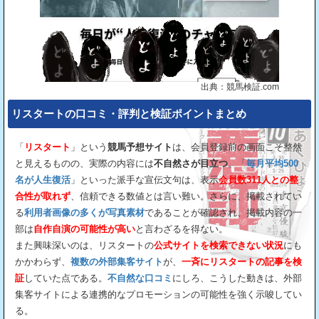
出典：競馬検証.com
リスタートの⼝コミ・評判と検証ポイントまとめ
「
リスタート
」という
競馬予想サイト
は、会員登録前の画面こそ整然
と見えるものの、実際の内容には
不自然さが目立つ
。「
毎月平均500
名が人生復活
」といった派手な宣伝文句は、表示
会員数311人との整
合性が取れず
、信頼できる数値とは言い難い。さらに、掲載されてい
る
利用者画像の多くが写真素材
であることが確認され、掲載内容の一
部は
自作自演の可能性が高い
と言わざるを得ない。
また興味深いのは、リスタートの
公式サイトを検索できない状況
にも
かかわらず、
複数の外部集客サイト
が、
一斉にリスタートの記事を検
証
していた点である。
不自然な口コミ
にしろ、こうした動きは、外部
集客サイトによる連携的なプロモーションの可能性を強く示唆してい
る。