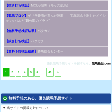
【競馬ブログ】
エリート血統に挑む“非主流”の逆襲――日本ダービーを彩
【抜き打ち検証】
MODS競馬（モッズ競馬）
るマイナー種牡馬たち
【抜き打ち検証】
カチトル
【競馬ブログ】
ゲリラ豪雨が運んだ連覇――宝塚記念を制したメイシ
ョウタバルと“15分間のドラマ”
【最新・競馬サイト】
カチトル
【無料予想検証結果】
バクガチ
【最新・競馬サイト】
MODS競馬（モッズ競馬）
【抜き打ち検証】
バクガチ
【抜き打ち検証】
サキガケ
【抜き打ち検証】
超すごい競馬
【無料予想検証結果】
勝馬総合センター
【抜き打ち検証】
裏モノ競馬
優良競馬予想サイトを探すなら、
競馬検証.com
【抜き打ち検証】
競馬2.0
1
2
3
4
5
6
...
43
＞
【記事更新】
すごい競馬の再検証｜2013年当時の検証と現在の動向を整
理
【抜き打ち検証】
競馬レッドライナー
無料予想のある、優良競馬予想サイト
【最新・競馬サイト】
超すごい競馬
▼ 当サイトの掲載方針について
【記事更新】
サキガケの口コミは実態と一致するのか？会員数との乖離