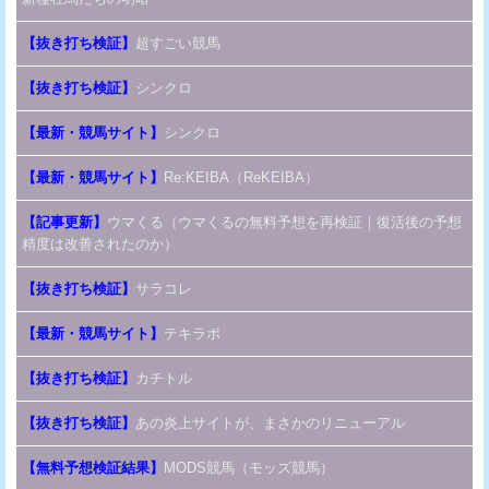
【抜き打ち検証】
バクガチ
【抜き打ち検証】
超すごい競馬
【無料予想検証結果】
勝馬総合センター
【抜き打ち検証】
【抜き打ち検証】
勝馬総合センター
シンクロ
【抜き打ち検証】
競馬タイム
【最新・競馬サイト】
シンクロ
【最新・競馬サイト】
勝馬総合センター
【最新・競馬サイト】
Re:KEIBA（ReKEIBA）
【無料予想検証結果】
超すごい競馬
【記事更新】
ウマくる（ウマくるの無料予想を再検証｜復活後の予想
精度は改善されたのか）
【記事更新】
カチトル（カチトルの無料予想は提供内容が変わってい
た）
【抜き打ち検証】
サラコレ
【最新・競馬サイト】
うまトリ
【最新・競馬サイト】
テキラボ
【抜き打ち検証】
ラクショープラス
【抜き打ち検証】
カチトル
【抜き打ち検証】
カチトル
【最新・競馬サイト】
バクガチ
【抜き打ち検証】
あの炎上サイトが、まさかのリニューアル
【抜き打ち検証】
モギトル
【無料予想検証結果】
MODS競馬（モッズ競馬）