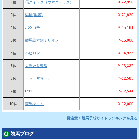
2位
馬クイック（ウマクイック）
¥-22,950
【抜き打ち検証】
テキカク
3位
騏驎(麒麟)
¥-21,830
【最新・競馬サイト】
スーパーマンバケン
【抜き打ち検証】
ディギン競馬
4位
バクガチ
¥-15,164
【最新・競馬サイト】
リスタート
5位
競馬総本舗ミリオン
¥-15,000
【無料予想検証結果】
ニジュウマル
6位
バビロン
¥-14,933
【抜き打ち検証】
ニジュウマル
7位
大当たり競馬
¥-13,337
【競馬ブログ】
『ザ・ロイヤルファミリー』JRAの全面協力で描かれる
テレビドラマとは？
8位
ヒットザマーク
¥-12,585
【抜き打ち検証】
本命
9位
R32
¥-12,544
【抜き打ち検証】
穴馬党
10位
競馬タイム
¥-12,000
【最新・競馬サイト】
競馬2.0
要注意！競馬予想サイトランキングを見る
【無料予想検証結果】
R32
【抜き打ち検証】
R32
競馬ブログ