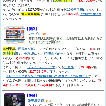
2000円予想
500円で全券種を買ってたら､今回は
で、
23万 3550円
の払
【抜き打ち検証】
裏モノ競馬
戻しになった計算だ。
なお、数年前には
3237.5倍
を含む全2券種的中(
1000円予想
)といい、すご
【抜き打ち検証】
トリプルSSS（トリプルエス）
い。ちなみに
過去最高配当
は､1000円予想での
6479.2倍
(
その時の買い目
)
となっている。
【無料予想検証結果】
うまジェネ
【優良】
【抜き打ち検証】
競馬レッドライナー
レープロ
(362)
無料予想の回収率が高く、現場記者による現地からの
【無料予想検証結果】
ラクショープラス
X(ツイッター)が面白い。
【記事更新】
ラクショープラスの振込先口座名義が「オリオン」から
無料予想
の
回収率が高い
ことで注目されていたレープロだが、
8/2
には
「テリアミント」に変更
無料予想
で、
中京1R
にて、
3券種全て的中
となり、推奨通りに買って
いたら
10万 8450円
になっていた。基本、レープロが
無料予想
で的中する
【抜き打ち検証】
トリプルSSS（トリプルエス）
時は全3券種的中となることが多い。
それと、
同日
、「
プレミアムアリーナ
」でも
中京5R
にて
356.4倍
の的
【最新・競馬サイト】
うまジェネ
中。最大で600円が
21万 3840円
の獲得となった。
…
トレーニングセンターの現場で撮った写真と、Xのレポート
はリアル
【無料予想検証結果】
トリプルSSS（トリプルエス）
タイムで公開。新聞には載らない
超生情報
が得られるということは、
本
【無料予想検証結果】
OMAKASE
当にトレセンに出入りしている証拠
でもあり、評価が高い！
【抜き打ち検証】
ウマドラ
【優良】
競馬裏街道
(146)
【競馬ブログ】
名手ふたり、次の舞台へ――和田竜二と藤岡佑介、騎手
タイムマシンと同じ住所。少し渋いが無料予想もいい
人生の区切り