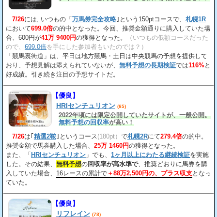
【最新・競馬サイト】
モギトル
7/26
には, いつもの「
万馬券完全攻略
｣という150ptコースで、
札幌1R
において
699.0倍
の的中となった。今回、推奨金額通りに購入していた場
【最新・競馬サイト】
競馬レッドライナー
合、600円が
41万 9400円
の獲得となった。
（いつもの低額コースだった
ので、
699.0倍
を手にした参加者もいたのでは？）
【抜き打ち検証】
競馬クイーン
「競馬裏街道」は、平日は地方競馬・土日は中央競馬の予想を提供して
おり、予想見解は添えられていないが、
無料予想の長期検証
では
116%
と
【無料予想検証結果】
ウマドラ
好成績。引き続き注目の予想サイトだ。
【抜き打ち検証】
縁
【優良】
【最新・競馬サイト】
トリプルS
HRIセンチュリオン
(65)
2022年頃には限定公開していたサイトが、一般公開。
【抜き打ち検証】
カチウマの定理
無料予想の回収率
が高い！
7/26
は｢
精選2鞍
｣というコース
(180pt）
で
札幌2R
にて
279.4倍
の的中。
【抜き打ち検証】
本命
推奨金額で馬券購入した場合、
25万 1460円
の獲得となった。
また、「
HRIセンチュリオン
」でも、
1ヶ月以上にわたる継続検証
を実施
【無料予想検証結果】
みどりの的中らんど
した。その結果、
無料予想
の
回収率が高水準で
、推奨どおりに馬券を購
入していた場合、
16レースの累計で
＋88万2,500円の、プラス収支
となっ
【無料予想検証結果】
競馬クイーン
ていた。
【抜き打ち検証】
リスタート
【優良】
【最新・競馬サイト】
ラクショープラス（ラクショーPLUS）
リフレイン
(78)