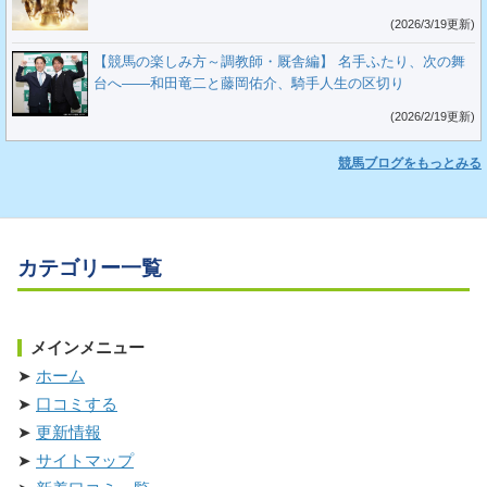
【抜き打ち検証】
テキカク
(2026/3/19更新)
【抜き打ち検証】
ラクショー
【競馬の楽しみ方～調教師・厩舎編】 名手ふたり、次の舞
台へ――和田竜二と藤岡佑介、騎手人生の区切り
【最新・競馬サイト】
ディギン競馬(diggin keiba)
(2026/2/19更新)
【抜き打ち検証】
穴馬党
競馬ブログをもっとみる
【最新・競馬サイト】
うまピカ
【競馬ブログ】
猛暑が直撃する夏競馬と環境整備の課題
【抜き打ち検証】
バツグン
カテゴリー一覧
【無料予想検証結果】
スゴ腕
【抜き打ち検証】
スゴ腕
メインメニュー
【抜き打ち検証】
テキカク
ホーム
口コミする
【抜き打ち検証】
最上式勝馬投票券
更新情報
【無料予想検証結果】
穴馬党
サイトマップ
【抜き打ち検証】
暁