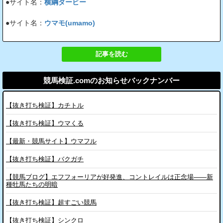
●サイト名：
横綱ダービー
●サイト名：
ウマモ(umamo)
記事を読む
競馬検証.comのお知らせバックナンバー
【抜き打ち検証】
カチトル
【抜き打ち検証】
ウマくる
【最新・競馬サイト】
ウマフル
【抜き打ち検証】
バクガチ
【競馬ブログ】
エフフォーリアが好発進、コントレイルは正念場――新
種牡馬たちの明暗
【抜き打ち検証】
超すごい競馬
【抜き打ち検証】
シンクロ