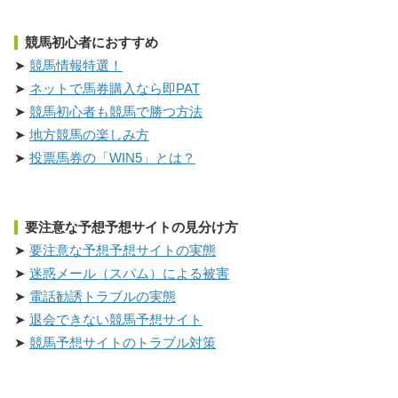
【無料予想検証結果】
逆転の週末
競馬初心者におすすめ
【無料予想検証結果】
バツグン
競馬情報特選！
【記事更新】
逆転の週末（逆転の週末の「フィクション宣言」を徹底検
証）
ネットで馬券購入なら即PAT
競馬初心者も競馬で勝つ方法
【抜き打ち検証】
ONE
地方競馬の楽しみ方
【抜き打ち検証】
バツグン
投票馬券の「WIN5」とは？
【無料予想検証結果】
ツカメル
【最新・競馬サイト】
バツグン
要注意な予想予想サイトの見分け方
【抜き打ち検証】
ウマ１グランプリ
要注意な予想予想サイトの実態
迷惑メール（スパム）による被害
【無料予想検証結果】
社長KEIBA（社長競馬）
電話勧誘トラブルの実態
【最新・競馬サイト】
天才！穴馬党
退会できない競馬予想サイト
競馬予想サイトのトラブル対策
【記事更新】
ツカメル（カチケンと同じ振込先だった）
【抜き打ち検証】
うまこみゅ