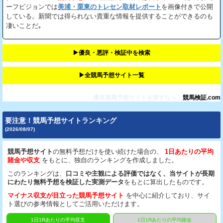
ーフビジョンでは
美浦・栗東のトレセン取材レポート
を画像付きで公開
【最新・競馬サイト】
OMAKASE
している。新聞では得られない貴重な情報を提供することができるのも
凄いことだ｡
【無料予想検証結果】
リスタート
【最新・競馬サイト】
ウマドラ
▶︎優良・悪評・検証中を検索
【抜き打ち検証】
うまピカ
▶︎全競馬予想サイト一覧
【最新・競馬サイト】
縁
【無料予想検証結果】
競馬タイム
優良競馬予想サイトを探すなら、
競馬検証.com
【抜き打ち検証】
競馬タイム
要注意！競馬予想サイトランキング
(2026/08/07)
【競馬ブログ】
海外ダートを制したフォーエバーヤングとこれからの歩
み
競馬予想サイト
の無料予想だけを使い続けた場合の、
1日あたりの平均
【最新・競馬サイト】
キリフダ
賭金や収支
をもとに、独自のランキングを作成しました。
このランキングは、
口コミや主観による評価ではなく、当サイトが長期
【抜き打ち検証】
R32
にわたり無料予想を検証した実測データ
をもとに算出したものです。
【無料予想検証結果】
競馬2.0
マイナス収支が目立った競馬予想サイト
を中心に紹介しており、サイ
ト選びの参考情報としてご活用いただけます。
【無料予想検証結果】
サラコレ
1日1Rあたりの平均収支
1日1Rあたりの平均賭金