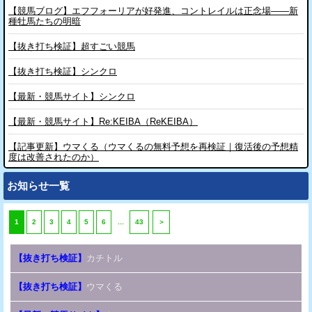
【競馬ブログ】
エフフォーリアが好発進、コントレイルは正念場――新
種牡馬たちの明暗
【抜き打ち検証】
超すごい競馬
【抜き打ち検証】
シンクロ
【最新・競馬サイト】
シンクロ
【最新・競馬サイト】
Re:KEIBA（ReKEIBA）
【記事更新】
ウマくる（ウマくるの無料予想を再検証｜復活後の予想精
度は改善されたのか）
【抜き打ち検証】
サラコレ
お知らせ一覧
【最新・競馬サイト】
テキラボ
1
2
3
4
5
6
...
43
＞
【抜き打ち検証】
カチトル
【抜き打ち検証】
あの炎上サイトが、まさかのリニューアル
【抜き打ち検証】
カチトル
【無料予想検証結果】
MODS競馬（モッズ競馬）
【抜き打ち検証】
ウマくる
【抜き打ち検証】
MODS競馬（モッズ競馬）