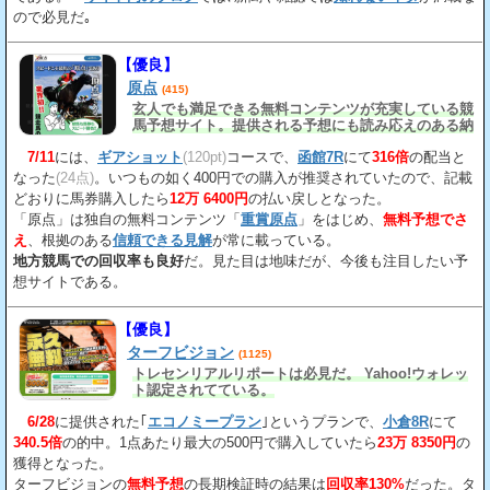
ので必見だ｡
【抜き打ち検証】
穴馬ch25
【最新・競馬サイト】
競馬クイーン
【優良】
原点
(415)
【抜き打ち検証】
新しい競馬情報のカタチ
玄人でも満足できる無料コンテンツが充実している競
馬予想サイト。提供される予想にも読み応えのある納
【競馬ブログ】
出走意思なき登録が生んだ混乱――出走しない登録が奪
得の見解
が載っている。
ったもの
7/11
には、
ギアショット
(120pt)
コースで、
函館7R
にて
316倍
の配当と
なった
(24点)
。いつもの如く400円での購入が推奨されていたので、記載
【無料予想検証結果】
うま遊勝
どおりに馬券購入したら
12万 6400円
の払い戻しとなった。
「原点」は独自の無料コンテンツ「
重賞原点
」をはじめ、
無料予想でさ
【無料予想検証結果】
キリフダ
え
、根拠のある
信頼できる見解
が常に載っている。
地方競馬での回収率も良好
だ。見た目は地味だが、今後も注目したい予
【記事更新】
みどりの的中らんど
想サイトである。
【抜き打ち検証】
ニジュウマル
【優良】
【最新・競馬サイト】
カチウマの定理
ターフビジョン
(1125)
トレセンリアルリポートは必見だ。 Yahoo!ウォレッ
【最新・競馬サイト】
うま遊勝
ト認定されてている。
6/28
に提供された｢
エコノミープラン
｣というプランで、
小倉8R
にて
【抜き打ち検証】
リスタート
340.5倍
の的中。1点あたり最大の500円で購入していたら
23万 8350円
の
獲得となった。
【最新・競馬サイト】
新しい競馬のカタチ
ターフビジョンの
無料予想
の長期検証時の結果は
回収率130%
だった。タ