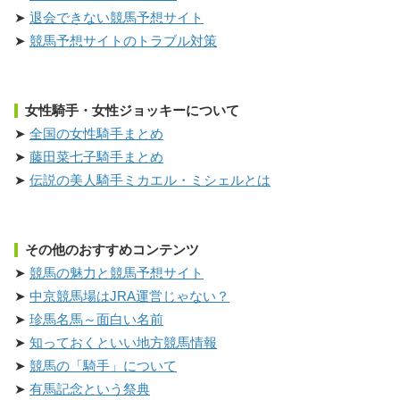
退会できない競馬予想サイト
競馬予想サイトのトラブル対策
女性騎手・女性ジョッキーについて
全国の女性騎手まとめ
藤田菜七子騎手まとめ
伝説の美人騎手ミカエル・ミシェルとは
その他のおすすめコンテンツ
競馬の魅力と競馬予想サイト
中京競馬場はJRA運営じゃない？
珍馬名馬～面白い名前
知っておくといい地方競馬情報
競馬の「騎手」について
有馬記念という祭典