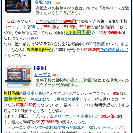
高配当21
(695)
高配当21の特筆すべき点は、やはり「有料コースが激
安」というところだろう。
8/2
にもなんと、
わずか
20pt予想
(
2000円
)
で参加できる
超・安価
な予想
コースで、
中京5R
にて
356.4倍
と、
51.5倍
、
59.2倍
の全3券種的中。仮に
2000円予想
500円で全券種を買ってたら､今回は
で、
23万 3550円
の払
戻しになった計算だ。
なお、数年前には
3237.5倍
を含む全2券種的中(
1000円予想
)といい、すご
い。ちなみに
過去最高配当
は､1000円予想での
6479.2倍
(
その時の買い目
)
となっている。
【優良】
レープロ
(362)
無料予想の回収率が高く、現場記者による現地からの
X(ツイッター)が面白い。
無料予想
の
回収率が高い
ことで注目されていたレープロだが、
8/2
には
無料予想
で、
中京1R
にて、
3券種全て的中
となり、推奨通りに買って
いたら
10万 8450円
になっていた。基本、レープロが
無料予想
で的中する
時は全3券種的中となることが多い。
それと、
同日
、「
プレミアムアリーナ
」でも
中京5R
にて
356.4倍
の的
中。最大で600円が
21万 3840円
の獲得となった。
…
トレーニングセンターの現場で撮った写真と、Xのレポート
はリアル