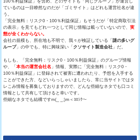
100％利益保証」を含め、どのサイトも「同じグループ」が運営し
ているのは一目瞭然なのだが「ゴミサイト」はどれも運営社名が違
う。
「完全無料：リスク0・100％利益保証」もそうだが「特定商取引法
の表示」を見てもどれ一つとして同じ情報は載っていないので、
実
態が全くわからない。
会社の規模も、所在地も不明で、我々が検証している「
謎の多いグ
ループ
」の中でも、特に興味深い「
クソサイト製造会社
」だ。
もしも、「完全無料：リスク0・100％利益保証」のグループ情報
や、「
本当の運営会社名
」情報、実際に「完全無料：リスク0・
100％利益保証」に登録されて被害に遭われたり、予想を入手する
ことができた方、などいらっしゃいましたら、常に当サイトではタ
レこみ情報を募集しておりますので、どんな些細なネタでも口コミ
情報として共有して頂けると幸いです。
些細なネタでも結構ですm(_ _;)m＜ﾖﾛｼｸ～