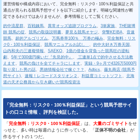
運営情報や構成内容において、完全無料：リスク0・100％利益保証と共
通点が見られる競馬予想サイトを以下に紹介します。明確な関連性が断
定できるわけではありませんが、参考情報としてご覧ください。
的中流星群
、
百戦錬馬
、
異常オッズ追跡プログラム
、
3単家族
、
THE賭博
師 競馬の掟
、
競馬の取扱説明書
、
夢見る競馬オヤジ
、
突撃KEIBA
、
音速
競馬
、
超的アルゴリズム
、
万馬券率100％ 万券の極み
、
完全無料：リス
ク0・100％利益保証
、
競馬マニュアルお試し
、
的中大好き万券天国
、
山内和夫の三連複情報
、
SAEKO
、
1億の借金を背負った競馬狂の逆転
劇
、
5年で300億円稼いだ『先見的中』
、
三連単1点で的中させる方法教
えます
、
競馬の負けを全てチャラにします
、
実録・9ヶ月で4326万5000円
取り戻した男の話
、
悪徳情報会社で稼ぐ？？
、
Adtics
、
藤丸商店 (競馬予
想サイト)
、
速報！レコードスタリオン２
、
利益度コミットソフト
、
北海
道の天才公務員から引き継いだ競馬投資法
「
完全無料：リスク0・100％利益保証
」という
競馬予想サイ
ト
の
口コミ
情報
、
評判
を
検証
した。
「
完全無料：リスク0・100％利益保証
」は、
大量のゴミサイト
をせ
っせと、多い時は毎週のように作っている、「
正体不明の会社
」が
作るサイトの１つだ。