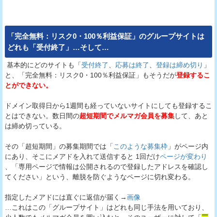
「
完全無料：リスク0・100％利益保証
」のグループサイトは
どれも「受付終了」…そして…
基本的にどのサイトも「
受付終了
、
応募は終了
、
登録は締め切り
」
と、「完全無料：リスク0・100％利益保証」もそうだが
登録するこ
とができない。
ドメイン取得日から1週間も経っていないサイトにしても登録するこ
とはできない。数日間の
超短期間でメルマガ会員を募集
して、あと
は締め切っている。
その「超短期間」の募集期間では「
このような募集枠
」がページ内
にあり、そこにメアドを入れて送信すると 1回だけ
ページが変わり
、「専用ページで情報は公開されるので登録したアドレスを確認し
てください」という、離脱を防ぐようなページに切れ変わる。
指定したメアドには直ぐに返信が届く→
画像
…これはこの「グループサイト」はどれも同じ手法を用いており、