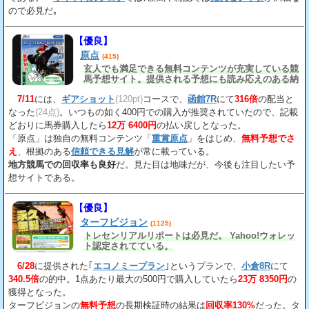
ので必見だ｡
【優良】
原点
(415)
玄人でも満足できる無料コンテンツが充実している競
馬予想サイト。提供される予想にも読み応えのある納
得の見解
が載っている。
7/11
には、
ギアショット
(120pt)
コースで、
函館7R
にて
316倍
の配当と
なった
(24点)
。いつもの如く400円での購入が推奨されていたので、記載
どおりに馬券購入したら
12万 6400円
の払い戻しとなった。
「原点」は独自の無料コンテンツ「
重賞原点
」をはじめ、
無料予想でさ
え
、根拠のある
信頼できる見解
が常に載っている。
地方競馬での回収率も良好
だ。見た目は地味だが、今後も注目したい予
想サイトである。
【優良】
ターフビジョン
(1125)
トレセンリアルリポートは必見だ。 Yahoo!ウォレッ
ト認定されてている。
6/28
に提供された｢
エコノミープラン
｣というプランで、
小倉8R
にて
340.5倍
の的中。1点あたり最大の500円で購入していたら
23万 8350円
の
獲得となった。
ターフビジョンの
無料予想
の長期検証時の結果は
回収率130%
だった。タ