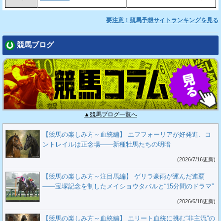
要注意！競馬予想サイトランキングを見る
競馬ブログ
▲競馬ブログ一覧へ
【競馬の楽しみ方～血統編】 エフフォーリアが好発進、コ
ントレイルは正念場――新種牡馬たちの明暗
(2026/7/16更新)
【競馬の楽しみ方～注目馬編】 ゲリラ豪雨が運んだ連覇
――宝塚記念を制したメイショウタバルと“15分間のドラマ”
(2026/6/18更新)
【競馬の楽しみ方～血統編】 エリート血統に挑む“非主流”の