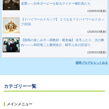
逆襲――日本ダービーを彩るマイナー種牡馬たち
(2026/5/20更新)
【ドバイワールドカップ】 どうなる？ドバイワールドカッ
プ2026
(2026/3/19更新)
【競馬の楽しみ方～調教師・厩舎編】 名手ふたり、次の舞
台へ――和田竜二と藤岡佑介、騎手人生の区切り
(2026/2/19更新)
競馬ブログをもっとみる
カテゴリー一覧
メインメニュー