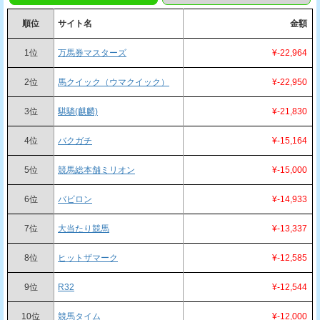
順位
サイト名
金額
1位
万馬券マスターズ
¥-22,964
2位
馬クイック（ウマクイック）
¥-22,950
3位
騏驎(麒麟)
¥-21,830
4位
バクガチ
¥-15,164
5位
競馬総本舗ミリオン
¥-15,000
6位
バビロン
¥-14,933
7位
大当たり競馬
¥-13,337
8位
ヒットザマーク
¥-12,585
9位
R32
¥-12,544
10位
競馬タイム
¥-12,000