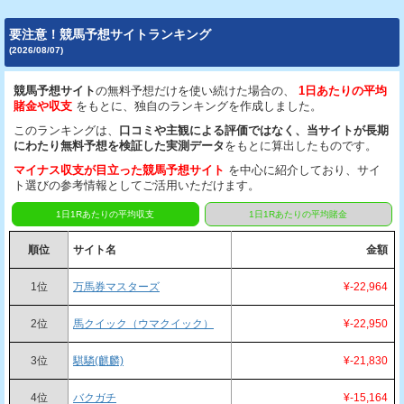
要注意！競馬予想サイトランキング
(2026/08/07)
競馬予想サイト
の無料予想だけを使い続けた場合の、
1日あたりの平均
賭金や収支
をもとに、独自のランキングを作成しました。
このランキングは、
口コミや主観による評価ではなく、当サイトが長期
にわたり無料予想を検証した実測データ
をもとに算出したものです。
マイナス収支が目立った競馬予想サイト
を中心に紹介しており、サイ
ト選びの参考情報としてご活用いただけます。
1日1Rあたりの平均収支
1日1Rあたりの平均賭金
順位
サイト名
金額
1位
万馬券マスターズ
¥-22,964
2位
馬クイック（ウマクイック）
¥-22,950
3位
騏驎(麒麟)
¥-21,830
4位
バクガチ
¥-15,164