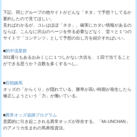
下記、同じグループの他サイトがどんな「ネタ」で予想？してるか
要約したので見てほしい。
見ればわかるが、コレはほぼ「ネタ」。確実にカタい情報があるの
ならば、こんなに沢山のページを作る必要などなく、堂々と１つの
サイトで「コンテンツ」として予想の出し方を紹介すればいい。
■
的中流星群
301通りもあるおみくじに１つしかない大吉を、１回で当てること
ができる思うか？点数を多くするべし。
■
百戦錬馬
オッズの「からくり」が隠れている。勝率が高い時期が発生したら
修正しようという「力」が働いている。
■
異常オッズ追跡プログラム
意図的に引き起こされる異常オッズが存在する。「Mr.UNCHAN」
のアメリカ生まれの馬券投資法。