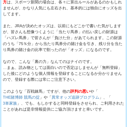
方
は、スポーツ新聞の場合は、各々に算出ルールがあるのかもしれ
ませんが、かなり人気にも左右され、基本的には独自にオッズを出
してます。
また、JRAが決めたオッズは、以前にもどこかで書いた気がします
が、皆さんも想像つくように「当たり馬券」の払い戻しの財源は
「ハズレ馬券」で皆さんが「負けた分」があてられます。この財源
のうち「75％分」から当たり馬券分の賭け金を引き、残り分を当た
り馬券の賭け金の比率で割ったのが「オッズ」になるのです。
なので、こんな「裏の力」なんてのはナイのです。
…まぁ、読み物としては面白いので否定はしませんが「無料登録」
した後にどのような個人情報を登録することになるか分かりません
ので、登録する際には常にご注意下さい。
このような「百戦錬馬」ですが、他の
評判の悪い
や「
THE賭博師 競馬の掟
」や「
異常オッズ追跡プログラム
」、「
3単家族
」、でも、もしかすると同時登録をさせられ、ご利用された
ことがあれば是非情報提供にご協力頂けますと幸いです。