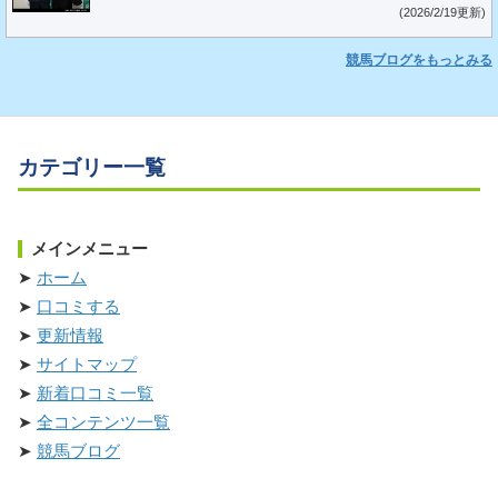
(2026/2/19更新)
競馬ブログをもっとみる
カテゴリー一覧
メインメニュー
ホーム
口コミする
更新情報
サイトマップ
新着口コミ一覧
全コンテンツ一覧
競馬ブログ