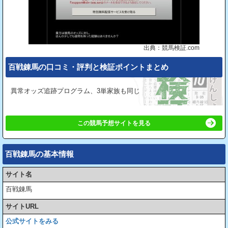
出典：競馬検証.com
百戦錬馬の⼝コミ・評判と検証ポイントまとめ
異常オッズ追跡プログラム、3単家族も同じ
この競馬予想サイトを見る
百戦錬馬の基本情報
サイト名
百戦錬馬
サイトURL
公式サイトをみる