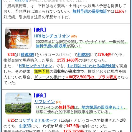
ので、
699.0倍
を手にした参加者もいたのでは？）
「競馬裏街道」は、平日は地方競馬・土日は中央競馬の予想を提供して
おり、予想見解は添えられていないが、
無料予想の長期検証
では
116%
と
好成績。引き続き注目の予想サイトだ。
【優良】
HRIセンチュリオン
(65)
2022年頃には限定公開していたサイトが、一般公開。
無料予想の回収率
が高い！
7/26
は｢
精選2鞍
｣というコース
(180pt）
で
札幌2R
にて
279.4倍
の的中。
推奨金額で馬券購入した場合、
25万 1460円
の獲得となった。
また、「
HRIセンチュリオン
」でも、
1ヶ月以上にわたる継続検証
を実施
した。その結果、
無料予想
の
回収率が高水準で
、推奨どおりに馬券を購
入していた場合、
16レースの累計で
＋88万2,500円の、プラス収支
となっ
ていた。
【優良】
リフレイン
(78)
リフレインの
無料予想
は、
地方競馬の回収率もよく
、
非常に優れた的中率と回収率を誇っている。
7/25
には
サブリミナルターフ
（150pt）というコースで提供された2鞍
のうち、
中京5R
にて、
わずか18点
で
347.5倍
の的中となった。
推奨単価の500円で購入した場合、
17万 3750円
の払戻しとなっている。