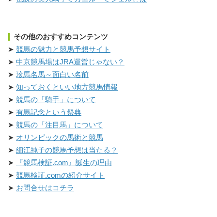
その他のおすすめコンテンツ
競馬の魅力と競馬予想サイト
中京競馬場はJRA運営じゃない？
珍馬名馬～面白い名前
知っておくといい地方競馬情報
競馬の「騎手」について
有馬記念という祭典
競馬の「注目馬」について
オリンピックの馬術と競馬
細江純子の競馬予想は当たる？
『競馬検証.com』誕生の理由
競馬検証.comの紹介サイト
お問合せはコチラ