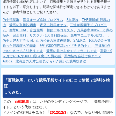
運営情報や構成内容において、百戦錬馬と共通点が見られる競馬予想サ
イトを以下に紹介します。明確な関連性が断定できるわけではありませ
んが、参考情報としてご覧ください。
的中流星群
、
異常オッズ追跡プログラム
、
3単家族
、
THE賭博師 競馬の
掟
、
競馬の取扱説明書
、
夢見る競馬オヤジ
、
三連単展開予想プログラ
ム
、
突撃KEIBA
、
音速競馬
、
超的アルゴリズム
、
万馬券率100％ 万券の
極み
、
完全無料：リスク0・100％利益保証
、
競馬マニュアルお試し
、
的中大好き万券天国
、
山内和夫の三連複情報
、
SAEKO
、
1億の借金を背
負った競馬狂の逆転劇
、
5年で300億円稼いだ『先見的中』
、
三連単1点
で的中させる方法教えます
、
競馬の負けを全てチャラにします
、
実録・9
ヶ月で4326万5000円取り戻した男の話
、
悪徳情報会社で稼ぐ？？
、
Adtics
、
北海道の天才公務員から引き継いだ競馬投資法
「
百戦錬馬
」という
競馬予想サイト
の
口コミ
情報
と
評判
を
検
証
してみた。
この「
百戦錬馬
」は、ただのランディングページで、「競馬予想サ
イト」という代物ではない。
ドメインの取得日を見ると「
2012/12/3
」なので、かなり長い間網を