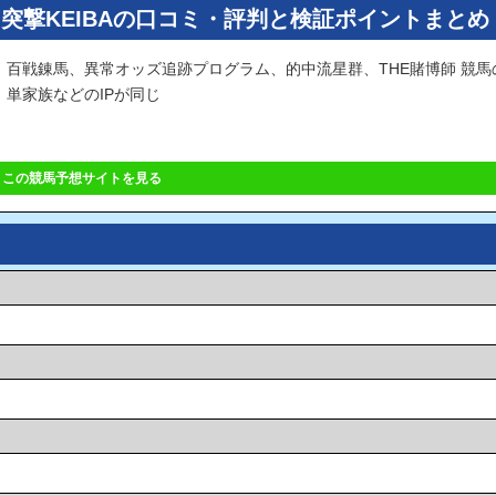
突撃KEIBAの⼝コミ・評判と検証ポイントまとめ
百戦錬馬、異常オッズ追跡プログラム、的中流星群、THE賭博師 競馬
単家族などのIPが同じ
この競馬予想サイトを見る