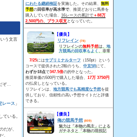
にわたる継続検証
を実施した。その結果、
無料
予想
の
回収率が高水準で
、推奨どおりに馬券を
購入していた場合、
16レースの累計で
＋88万
2,500円の、プラス収支
となっていた。
【優良】
という文言
リフレイン
(78)
リフレインの
無料予想
は、
地
方競馬の回収率もよく
、非常
に優れた的中率と回収率を誇
7/25
には
サブリミナルターフ
っている。
（150pt）という
コースで提供された2鞍のうち、
中京5R
にて、
わずか18点
で
347.5倍
の的中となった。
推奨単価の500円で購入した場合、
17万 3750円
の払戻しとなっている。
だぞ…
リフレインは、
地方競馬でも高精度な予想
を提
供しており、信頼性の高い予想サイトだと評価
できる。
定レース
」
【優良】
在している。
俺の競馬予想
(809)
魅力は「本物の馬主」による
のだが、
ガチネタと「本物の現役記
だ。
者」のガチ内部情報だ！