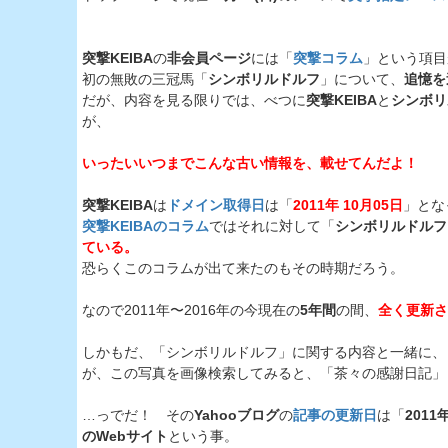
突撃KEIBA
の
非会員ページ
には「
突撃コラム
」という項目
初の無敗の三冠馬「
シンボリルドルフ
」について、
追憶を
だが、内容を見る限りでは、べつに
突撃KEIBA
と
シンボリ
が、
いったいいつまでこんな古い情報を、載せてんだよ！
突撃KEIBA
は
ドメイン取得日
は「
2011年 10月05日
」とな
突撃KEIBAのコラム
ではそれに対して「
シンボリルドルフ
ている。
恐らくこのコラムが出て来たのもその時期だろう。
なので2011年〜2016年の今現在の
5年間
の間、
全く更新さ
しかもだ、「シンボリルドルフ」に関する内容と一緒に、
が、この写真を画像検索してみると、「茶々の感謝日記」
…っでだ！ その
Yahooブログ
の
記事の更新日
は「
2011
のWebサイト
という事。