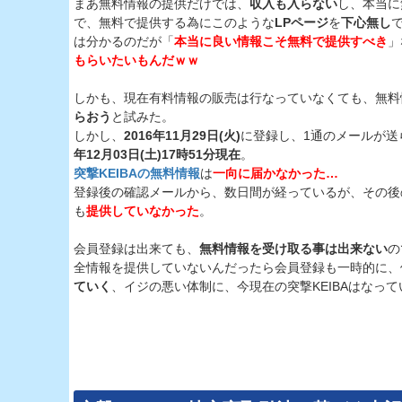
まあ無料情報の提供だけでは、
収入も入らない
し、本当に
で、無料で提供する為にこのような
LPページ
を
下心無し
は分かるのだが「
本当に良い情報こそ無料で提供すべき
」
もらいたいもんだｗｗ
しかも、現在有料情報の販売は行なっていなくても、無料
らおう
と試みた。
しかし、
2016年11月29日(火)
に登録し、1通のメールが送
年12月03日(土)17時51分現在
。
突撃KEIBAの無料情報
は
一向に届かなかった…
登録後の確認メールから、数日間が経っているが、その後
も
提供していなかった
。
会員登録は出来ても、
無料情報を受け取る事は出来ない
の
全情報を提供していないんだったら会員登録も一時的に、
ていく
、イジの悪い体制に、今現在の突撃KEIBAはなって