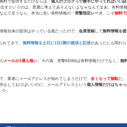
無料で提供するだけならば、
個人のブログっで勝手にやってればいい話
で出すというのは、普通に考えてありえないよなｗなんでまあ、有料情
なんて言うなら、本当に良い有料情報の「
突撃指定レース
」こそ
無料で
情報自体の提供はやっている風だったので、
会員登録
して
無料情報を提
られてきて、
無料情報を土日に1日1鞍の提供と記述
があったにも関わら
の
メールが1通も無い
。その為、突撃KEIBAは有料情報だけでなく、
無
で、業者にメールアドレスが知れてしまうだけで、
全くもって無駄
だ。
停止しておけばいいのに、メールアドレスという
個人情報だけはちゃっ
いた。