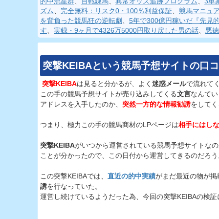
的中流星群
、
百戦錬馬
、
異常オッズ追跡プログラム
、
3単
ズム
、
完全無料：リスク0・100％利益保証
、
競馬マニュ
を背負った競馬狂の逆転劇
、
5年で300億円稼いだ『先見
す
、
実録・9ヶ月で4326万5000円取り戻した男の話
、
悪徳
突撃KEIBA
という競馬予想サイトの口コ
突撃KEIBA
は見ると分かるが、よく
迷惑メール
で流れて
この手の競馬予想サイトが売り込みしてくる
文言
なんてい
アドレスを入手したのか、
突然一方的な情報勧誘
をしてく
つまり、極力この手の競馬商材のLPページは
相手にはし
突撃KEIBA
がいつから運営されている競馬予想サイトなの
ことが分かったので、この日付から運営してきるのだろう
この突撃KEIBAでは、
直近の的中実績
がまだ最近の物が掲
誘
を行なっていた。
運営し続けているようだった為、今回の突撃KEIBAの検