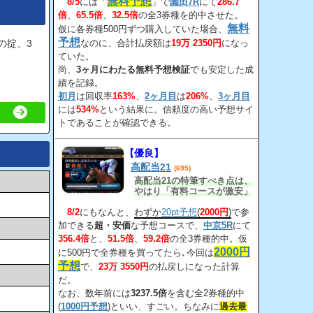
無料予想
は、1回目の回収率が163%、
8/5
には「
」で
園田7R
にて
286.7
2回目が206%、3回目が534%
倍
、
65.5倍
、
32.5倍
の全3券種を的中させた。
だ。
無料
仮に各券種500円ずつ購入していた場合、
予想
なのに、合計払戻額は
19万 2350円
になっ
の掟、3
ていた。
尚、
3ヶ月にわたる無料予想検証
でも安定した成
績を記録。
初月
は回収率
163%
、
2ヶ月目
は
206%
、
3ヶ月目
には
534%
という結果に。信頼度の高い予想サイ
トであることが確認できる。
【優良】
高配当21
(695)
高配当21の特筆すべき点は、
やはり「有料コースが激安」
というところだろう。
8/2
にもなんと、
わずか
20pt予想
(
2000円
)
で参
加できる
超・安価
な予想コースで、
中京5R
にて
356.4倍
と、
51.5倍
、
59.2倍
の全3券種的中。仮
2000円
に500円で全券種を買ってたら､今回は
予想
で、
23万 3550円
の払戻しになった計算
だ。
なお、数年前には
3237.5倍
を含む全2券種的中
(
1000円予想
)といい、すごい。ちなみに
過去最