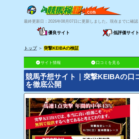
最終更新日：2026年08月07日に更新しました。現在までに確認
優良サイト
低評価サイ
トップ
＞
突撃KEIBAの検証
サイト情報
口コミを見る
競馬予想サイト｜突撃KEIBAの
を徹底公開