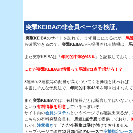
突撃KEIBA
の非会員ページを検証。
突撃KEIBA
のサイトを訪れて、まず目に止まるのが「
馬
も確認できるので、
突撃KEIBA
から提供される情報は、
馬
また突撃KEIBAは「
年間的中率が43％
」と記載しており、
…だが突撃KEIBAの情報って馬連の1点予想だろ！？
3連単や3連複等の配当が高くついてくる券種と比べれば
本当にそんな予想法で、
年間的中率43％
を叩き出すなんて
また
突撃KEIBA
では、有料情報だとは断言してはいないが
という
有料情報を用意
しているっぽいぞ。
サイト内の
会員システム
というページでも確認出来るが、
こちらの有料突撃会員も、
馬連1点予想
で提供しており、
しかし
注意書き
で「
ただ今募集は受け付けておりません
」
トップページで現在
12月25(日)のレース
で
突撃指定レース