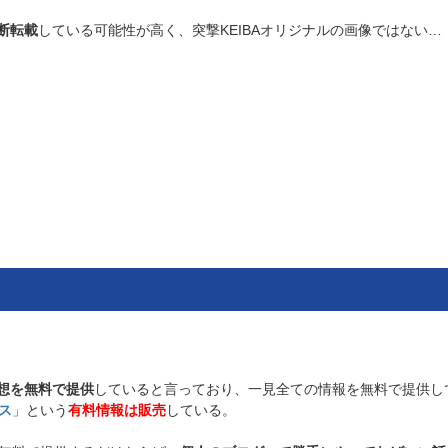
断転載
している可能性が高く、突撃KEIBAオリジナルの画像ではない…
想を無料で提供
していると言っており、一見全ての情報を無料で提供し
ス
」という
有料情報は販売
している。