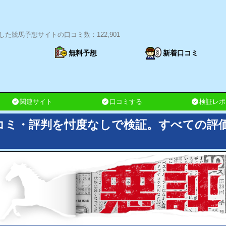
した競馬予想サイトの口コミ数：122,901
ト
無料予想
新着口コミ
関連サイト
口コミする
検証レポ
口コミ・評判を忖度なしで検証。すべての評