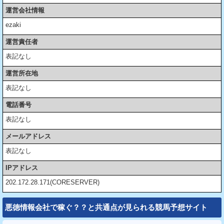
運営会社情報
ezaki
運営責任者
表記なし
運営所在地
表記なし
電話番号
表記なし
メールアドレス
表記なし
IPアドレス
202.172.28.171(CORESERVER)
悪徳情報会社で稼ぐ？？と共通点が見られる競馬予想サイト