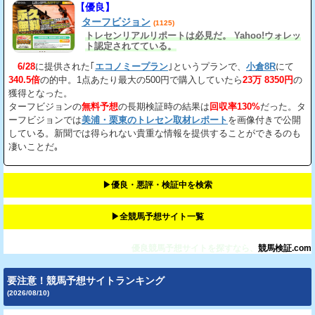
【優良】
ターフビジョン
(1125)
トレセンリアルリポートは必見だ。 Yahoo!ウォレッ
ト認定されてている。
6/28
に提供された｢
エコノミープラン
｣というプランで、
小倉8R
にて
340.5倍
の的中。1点あたり最大の500円で購入していたら
23万 8350円
の
獲得となった。
ターフビジョンの
無料予想
の長期検証時の結果は
回収率130%
だった。タ
ーフビジョンでは
美浦・栗東のトレセン取材レポート
を画像付きで公開
している。新聞では得られない貴重な情報を提供することができるのも
凄いことだ｡
▶︎優良・悪評・検証中を検索
▶︎全競馬予想サイト一覧
優良競馬予想サイトを探すなら、
競馬検証.com
要注意！競馬予想サイトランキング
(2026/08/10)