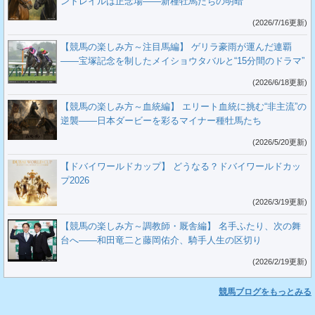
ントレイルは正念場――新種牡馬たちの明暗
(2026/7/16更新)
【競馬の楽しみ方～注目馬編】 ゲリラ豪雨が運んだ連覇
――宝塚記念を制したメイショウタバルと“15分間のドラマ”
(2026/6/18更新)
【競馬の楽しみ方～血統編】 エリート血統に挑む“非主流”の
逆襲――日本ダービーを彩るマイナー種牡馬たち
(2026/5/20更新)
【ドバイワールドカップ】 どうなる？ドバイワールドカッ
プ2026
(2026/3/19更新)
【競馬の楽しみ方～調教師・厩舎編】 名手ふたり、次の舞
台へ――和田竜二と藤岡佑介、騎手人生の区切り
(2026/2/19更新)
競馬ブログをもっとみる