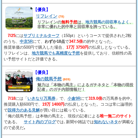
【優良】
リフレイン
(78)
リフレインの
無料予想
は、
地方競馬の回収率もよく
、
非常に優れた的中率と回収率を誇っている。
7/25
には
サブリミナルターフ
（150pt）というコースで提供された2鞍
のうち、
中京5R
にて、
わずか18点
で
347.5倍
の的中となった。
推奨単価の500円で購入した場合、
17万 3750円
の払戻しとなっている。
リフレインは、
地方競馬でも高精度な予想
を提供しており、信頼性の高
い予想サイトだと評価できる。
【優良】
俺の競馬予想
(809)
魅力は「本物の馬主」によるガチネタと「本物の現役
記者」のガチ内部情報だ！
7/18
には「
いきなり万馬券
」で、
小倉9R
にて
319.0倍
の万馬券を的中。
推奨購入額600円で、
19万 1400円
の払戻しとなった。ココは常に論理的
で
説得力のある見解
が買い目には載っている。
「俺の競馬予想」は本物の馬主と、現役の記者による
唯一無二のサイト
である。
サイト内のブログ
では､新聞や雑誌では
知れないネタ
が満載な
ので必見だ｡