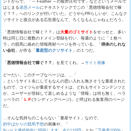
ントからで、「～ Feather ～の板野庄司です」などというメールで
はじまる
迷惑メール
にテキストリンクでこの「悪徳情報会社で稼
ぐ？？」へのリンクが付いていた。どうやらPRらしいが、こんなク
ソサイトと接点がある広告屋なんて、ろくなもんじゃねぇだろう。
「悪徳情報会社で稼ぐ？？」は
大量のゴミサイト
をせっせと、多い
時は同じ日に複数のドメイン登録を行い、毎週のように「１枚ペ
ラ」の競馬に絡めた情報商材ページを作っている、「
得体のしれな
い会社
」が作る「
量産型のクソサイト
」の１つだ。
「
悪徳情報会社で稼ぐ？？
」を見てくれ。→
サイト画像
どーだい、このチープなページは。…「
」というサイト名にしてもなんの思い入れも無さそうな量産された
もので、コイツらが量産するサイトは、どれもサイトコンテンツと
か、ユーザーが登録して楽しめるような「情報」は何も無く、ペラ
ッペラの「
ＬＰ
(ランディングページ)」と呼ばれる集客用のページ
だ。
…そんな気持ちのこもらない「量産サイト」なので、
的中ばかりの競馬予想
の画像や、「
9レース連続的中に招待します。今だけ0円
」とか「
万券率100%
」