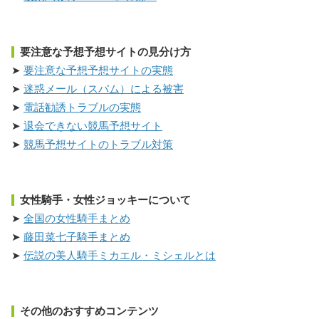
要注意な予想予想サイトの見分け方
要注意な予想予想サイトの実態
迷惑メール（スパム）による被害
電話勧誘トラブルの実態
退会できない競馬予想サイト
競馬予想サイトのトラブル対策
女性騎手・女性ジョッキーについて
全国の女性騎手まとめ
藤田菜七子騎手まとめ
伝説の美人騎手ミカエル・ミシェルとは
その他のおすすめコンテンツ