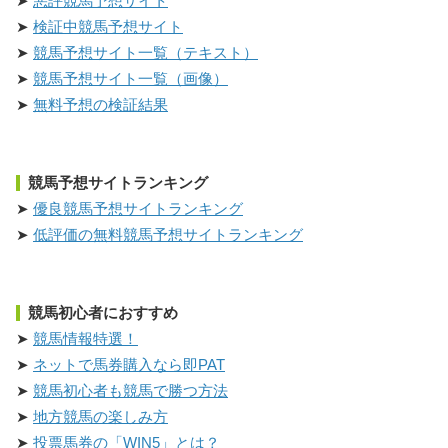
悪評競馬予想サイト
検証中競馬予想サイト
競馬予想サイト一覧（テキスト）
競馬予想サイト一覧（画像）
無料予想の検証結果
競馬予想サイトランキング
優良競馬予想サイトランキング
低評価の無料競馬予想サイトランキング
競馬初心者におすすめ
競馬情報特選！
ネットで馬券購入なら即PAT
競馬初心者も競馬で勝つ方法
地方競馬の楽しみ方
投票馬券の「WIN5」とは？