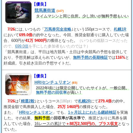
【優良】
競馬裏街道
(147)
タイムマシンと同じ住所。少し渋いが無料予想もいい
7/26
には, いつもの「
万馬券完全攻略
｣という150ptコースで、
札幌1R
において
699.0倍
の的中となった。今回、推奨金額通りに購入していた場
合、600円が
41万 9400円
の獲得となった。
（いつもの低額コースだった
ので、
699.0倍
を手にした参加者もいたのでは？）
「競馬裏街道」は、平日は地方競馬・土日は中央競馬の予想を提供して
おり、予想見解は添えられていないが、
無料予想の長期検証
では
116%
と
好成績。引き続き注目の予想サイトだ。
【優良】
HRIセンチュリオン
(65)
2022年頃には限定公開していたサイトが、一般公開。
無料予想の回収率
が高い！
7/26
は｢
精選2鞍
｣というコース
(180pt）
で
札幌2R
にて
279.4倍
の的中。
推奨金額で馬券購入した場合、
25万 1460円
の獲得となった。
また、「
HRIセンチュリオン
」でも、
1ヶ月以上にわたる継続検証
を実施
した。その結果、
無料予想
の
回収率が高水準で
、推奨どおりに馬券を購
入していた場合、
16レースの累計で
＋88万2,500円の、プラス収支
となっ
ていた。