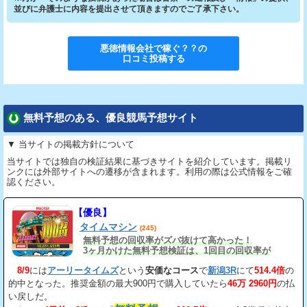
並びに弁護士に内容を提出させて頂きますのでご了承下さい。
悪徳情報会社で稼ぐ？？
の
口コミ投稿する
無料予想のある、優良競馬予想サイト
▼ 当サイトの掲載方針について
当サイトでは独自の検証結果に基づきサイトを紹介しています。掲載リ
ンクには外部サイトへの遷移が含まれます。利用の際は公式情報をご確
認ください。
【優良】
タイムマシン
(245)
無料予想の回収率がズバ抜けて高かった！
3ヶ月かけた無料予想検証は、1回目の回収率が
163%、2回目が206%、3回目が534%だ。
8/9
には
アーリータイムズ
という
安価なコース
で
新潟3R
にて
514.4倍
の
的中となった。推奨金額の最大900円で購入していたら
46万 2960円
の払
い戻しだ。