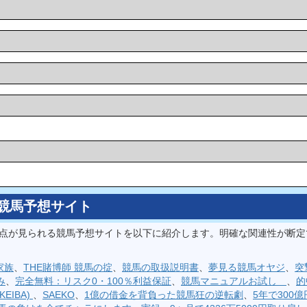
競馬予想サイト
点が見られる競馬予想サイトを以下に紹介します。明確な関連性が断定
家族
、
THE賭博師 競馬の掟
、
競馬の取扱説明書
、
夢見る競馬オヤジ
、
突
み
、
完全無料：リスク0・100％利益保証
、
競馬マニュアルお試し
、
的
EIBA)
、
SAEKO
、
1億の借金を背負った競馬狂の逆転劇
、
5年で300