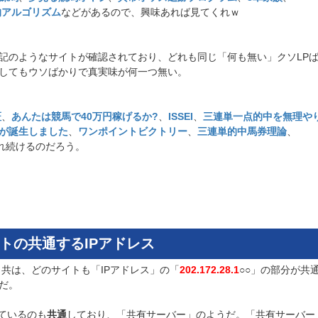
的アルゴリズム
などがあるので、興味あれば見てくれｗ
記のようなサイトが確認されており、どれも同じ「何も無い」クソLP
してもウソばかりで真実味が何一つ無い。
証
、
あんたは競馬で40万円稼げるか?
、
ISSEI
、
三連単一点的中を無理や
が誕生しました
、
ワンポイントビクトリー
、
三連単的中馬券理論
、
れ続けるのだろう。
トの共通するIPアドレス
共は、どのサイトも「IPアドレス」の「
202.172.28.1
○○
」の部分が共
だ。
ているのも
共通
しており、「共有サーバー」のようだ。「共有サーバー