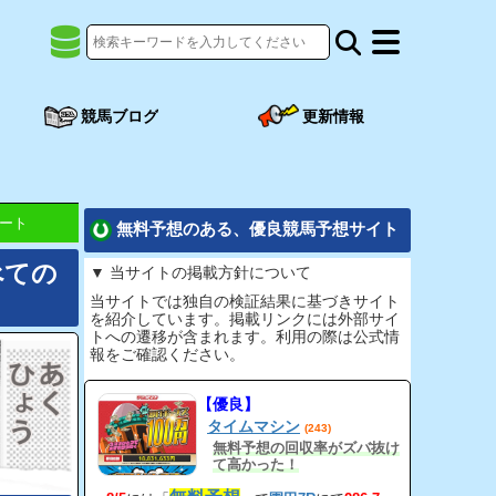
競馬ブログ
更新情報
ート
無料予想のある、優良競馬予想サイト
べての
▼ 当サイトの掲載方針について
当サイトでは独自の検証結果に基づきサイト
を紹介しています。掲載リンクには外部サイ
トへの遷移が含まれます。利用の際は公式情
報をご確認ください。
【優良】
タイムマシン
(243)
無料予想の回収率がズバ抜け
て高かった！
3ヶ月かけた無料予想検証