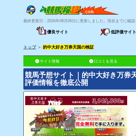
最終更新日：2026年08月06日に更新しました。現在までに確認
優良サイト
低評価サイ
トップ
＞
的中大好き万券天国の検証
サイト情報
口コミを見る
競馬予想サイト｜的中大好き万券
評価情報を徹底公開