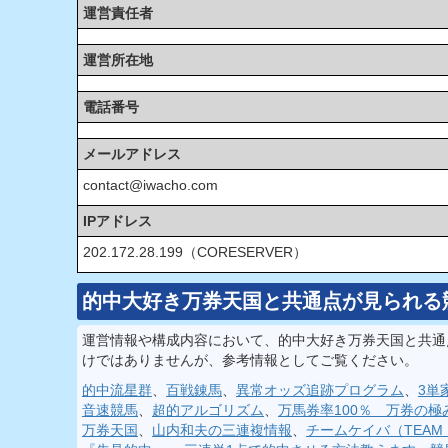
運営責任者
運営所在地
電話番号
メールアドレス
contact@iwacho.com
IPアドレス
202.172.28.199（CORESERVER）
的中大好き万券天国と共通点が見られる
運営情報や構成内容において、的中大好き万券天国と共通
けではありませんが、参考情報としてご覧ください。
的中流星群
、
百戦錬馬
、
異常オッズ追跡プログラム
、
3単
音速競馬
、
超的アルゴリズム
、
万馬券率100％ 万券の極
万券天国
、
山内和夫の三連複情報
、
チームケイバ（TEAM K