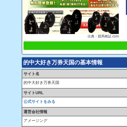
出典：競馬検証.com
的中大好き万券天国の基本情報
サイト名
的中大好き万券天国
サイトURL
公式サイトをみる
運営会社情報
アメージング