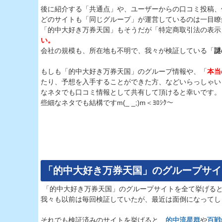
後に紹介する「共通点」や、ユーザーからの口コミ投稿、
どのサイトも「同じグループ」が運営しているのは一目瞭
「的中大好き万券天国」もそうだが「特定商取引法の表示
い。
会社の規模も、所在地も不明で、我々が検証している「
謎
もしも「的中大好き万券天国」のグループ情報や、「
本当
たり、予想を入手することができた方、などいらっしゃい
なネタでも口コミ情報として共有して頂けると幸いです。
些細なネタでも結構ですm(_ _;)m＜ﾖﾛｼｸ～
「
的中大好き万券天国
」のグループサイ
「的中大好き万券天国」のグループサイトを全て挙げると
我々も以前は毎回検証していたが、最近は面倒になってし
それでも検証済みのサイトを挙げると、
的中流星群
や
百戦