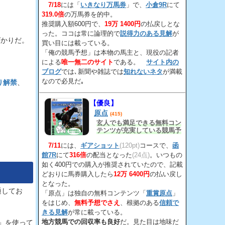
7/18
には「
いきなり万馬券
」で、
小倉9R
にて
319.0倍
の万馬券を的中。
推奨購入額600円で、
19万 1400円
の払戻しとな
った。ココは常に論理的で
説得力のある見解
が
ばかりだ。
買い目には載っている。
「俺の競馬予想」は本物の馬主と、現役の記者
による
唯一無二のサイト
である。
サイト内の
ブログ
では､新聞や雑誌では
知れないネタ
が満載
なので必見だ｡
り解禁
、
【優良】
原点
(415)
玄人でも満足できる無料コン
テンツが充実している競馬予
想サイト。提供される予想に
7/11
には、
ギアショット
も読み応えのある納得の見解
(120pt)
コースで、
函
が載っている。
館7R
にて
316倍
の配当となった
(24点)
。いつもの
如く400円での購入が推奨されていたので、記載
どおりに馬券購入したら
12万 6400円
の払い戻し
となった。
通してお
「原点」は独自の無料コンテンツ「
重賞原点
」
をはじめ、
無料予想でさえ
、根拠のある
信頼で
きる見解
が常に載っている。
地方競馬での回収率も良好
だ。見た目は地味だ
」を使って