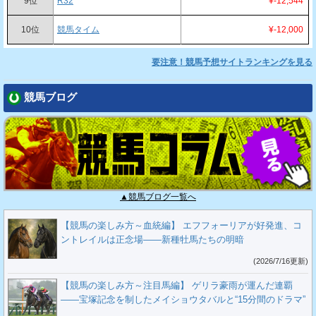
9位
R32
¥-12,544
10位
競馬タイム
¥-12,000
要注意！競馬予想サイトランキングを見る
競馬ブログ
▲競馬ブログ一覧へ
【競馬の楽しみ方～血統編】 エフフォーリアが好発進、コ
ントレイルは正念場――新種牡馬たちの明暗
(2026/7/16更新)
【競馬の楽しみ方～注目馬編】 ゲリラ豪雨が運んだ連覇
――宝塚記念を制したメイショウタバルと“15分間のドラマ”