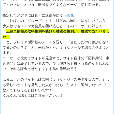
てください」という、離脱を防ぐようなページに切れ変わる。
指定したメアドには直ぐに返信が届く→
画像
…これはこの「グループサイト」はどれも同じ手法を用いており、
少人数でもメルマガ会員を囲い込むと、そのユーザーに対して、
「
三連単情報の取得権利を賭けた抽選会権利が、抽選で当たりまし
た！
」
…と、プレミア感満載のメールを送り、「当たったのに参加しなく
て良いのか？？」と、呆れかえったようなメールで課金させようと
する。
ユーザーが改めてサイトを見直すと、サイト自体の「応募期間、申
込期間」は終了しているので、少し優越感も得られるのかもしれな
い。それも課金させやすくする為の作戦だろう。
…まぁ、どのサイトもほぼ同じようなビジネスモデルなので、もし
も新しいサイトを発見した人がいたら、リストに追加したいので、
教えてもらえると嬉しいです！
くれぐれも課金にはご注意下さいね！