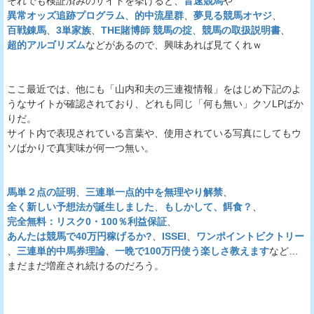
それでも検証済みのサイトを挙げると、
音速競馬
や
異常オッズ追跡プログラム
、
的中流星群
、
夢見る競馬オヤジ
、
百戦錬馬
、
3単家族
、
THE賭博師 競馬の掟
、
競馬の取扱説明書
、
超的アルゴリズム
などがあるので、興味あれば見てくれｗ
ここ最近では、他にも「山内和夫の三連複情報」をはじめ下記のよ
うなサイトが確認されており、どれも同じ「何も無い」クソLPばか
りだ。
サイト内で表現されている言葉や、使用されている写真にしてもウ
ソばかりで真実味が何一つ無い。
馬単２点の証明
、
三連単一点的中を無理やり解禁
、
全く新しい予想法が誕生しました
、
もしかして、餌食？
、
完全無料：リスク0・100％利益保証
、
あんたは競馬で40万円稼げるか?
、
ISSEI
、
ワンポイントビクトリー
、
三連単的中馬券理論
、
一晩で100万円使う楽しさ教えます
など…
まだまだ増産され続けるのだろう。