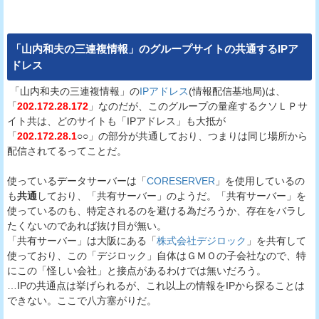
「
山内和夫の三連複情報
」のグループサイトの共通するIPア
ドレス
「山内和夫の三連複情報」の
IPアドレス
(情報配信基地局)は、
「
202.172.28.172
」なのだが、このグループの量産するクソＬＰサ
イト共は、どのサイトも「IPアドレス」も大抵が
「
202.172.28.1
○○
」の部分が共通しており、つまりは同じ場所から
配信されてるってことだ。
使っているデータサーバーは「
CORESERVER
」を使用しているの
も
共通
しており、「共有サーバー」のようだ。「共有サーバー」を
使っているのも、特定されるのを避ける為だろうか、存在をバラし
たくないのであれば抜け目が無い。
「共有サーバー」は大阪にある「
株式会社デジロック
」を共有して
使っており、この「デジロック」自体はＧＭＯの子会社なので、特
にこの「怪しい会社」と接点があるわけでは無いだろう。
…IPの共通点は挙げられるが、これ以上の情報をIPから探ることは
できない。ここで八方塞がりだ。