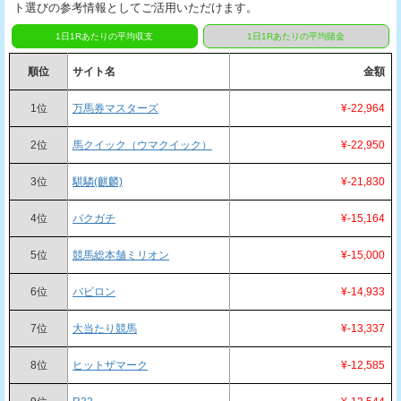
ト選びの参考情報としてご活用いただけます。
1日1Rあたりの平均収支
1日1Rあたりの平均賭金
順位
サイト名
金額
1位
万馬券マスターズ
¥-22,964
2位
馬クイック（ウマクイック）
¥-22,950
3位
騏驎(麒麟)
¥-21,830
4位
バクガチ
¥-15,164
5位
競馬総本舗ミリオン
¥-15,000
6位
バビロン
¥-14,933
7位
大当たり競馬
¥-13,337
8位
ヒットザマーク
¥-12,585