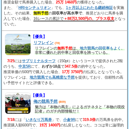
推奨金額で馬券購入した場合、
25万 1460円
の獲得となった。
また、「
HRIセンチュリオン
」でも、
1ヶ月以上にわたる継続検証
を実施
した。その結果、
無料予想
の
回収率が高水準で
、推奨どおりに馬券を購
入していた場合、
16レースの累計で
＋88万2,500円の、プラス収支
となっ
ていた。
【優良】
リフレイン
(78)
リフレインの
無料予想
は、
地方競馬の回収率もよく
、
非常に優れた的中率と回収率を誇っている。
7/25
には
サブリミナルターフ
（150pt）というコースで提供された2鞍
のうち、
中京5R
にて、
わずか18点
で
347.5倍
の的中となった。
推奨単価の500円で購入した場合、
17万 3750円
の払戻しとなっている。
リフレインは、
地方競馬でも高精度な予想
を提供しており、信頼性の高
い予想サイトだと評価できる。
【優良】
俺の競馬予想
(809)
魅力は「本物の馬主」によるガチネタと「本物の現役
記者」のガチ内部情報だ！
7/18
には「
いきなり万馬券
」で、
小倉9R
にて
319.0倍
の万馬券を的中。
推奨購入額600円で、
19万 1400円
の払戻しとなった。ココは常に論理的