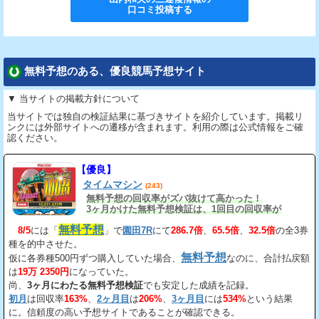
口コミ投稿する
無料予想のある、優良競馬予想サイト
▼ 当サイトの掲載方針について
当サイトでは独自の検証結果に基づきサイトを紹介しています。掲載リ
ンクには外部サイトへの遷移が含まれます。利用の際は公式情報をご確
認ください。
【優良】
タイムマシン
(243)
無料予想の回収率がズバ抜けて高かった！
3ヶ月かけた無料予想検証は、1回目の回収率が
163%、2回目が206%、3回目が534%だ。
無料予想
8/5
には「
」で
園田7R
にて
286.7倍
、
65.5倍
、
32.5倍
の全3券
種を的中させた。
無料予想
仮に各券種500円ずつ購入していた場合、
なのに、合計払戻額
は
19万 2350円
になっていた。
尚、
3ヶ月にわたる無料予想検証
でも安定した成績を記録。
初月
は回収率
163%
、
2ヶ月目
は
206%
、
3ヶ月目
には
534%
という結果
に。信頼度の高い予想サイトであることが確認できる。