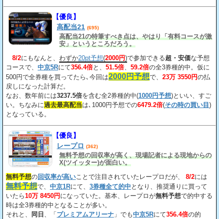
【優良】
高配当21
(695)
高配当21の特筆すべき点は、やはり「有料コースが激
安」というところだろう。
8/2
にもなんと、
わずか
20pt予想
(
2000円
)
で参加できる
超・安価
な予想
コースで、
中京5R
にて
356.4倍
と、
51.5倍
、
59.2倍
の全3券種的中。仮に
2000円予想
500円で全券種を買ってたら､今回は
で、
23万 3550円
の払
戻しになった計算だ。
なお、数年前には
3237.5倍
を含む全2券種的中(
1000円予想
)といい、すご
い。ちなみに
過去最高配当
は､1000円予想での
6479.2倍
(
その時の買い目
)
となっている。
【優良】
レープロ
(362)
無料予想の回収率が高く、現場記者による現地からの
X(ツイッター)が面白い。
無料予想
の
回収率が高い
ことで注目されていたレープロだが、
8/2
には
無料予想
で、
中京1R
にて、
3券種全て的中
となり、推奨通りに買って
いたら
10万 8450円
になっていた。基本、レープロが
無料予想
で的中する
時は全3券種的中となることが多い。
それと、
同日
、「
プレミアムアリーナ
」でも
中京5R
にて
356.4倍
の的