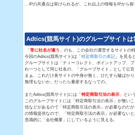
…IPの共通点は挙げられるが、これ以上の情報をIPから
Adtics(競馬サイト)
のグループサイトは
「
常に社名が違う
」のも、この会社の運営するサイトの
今回のAdtics(競馬サイト)は「
特定商取引の表記
」を見る
グループサイトは「ティーコレクト、ポイントアップ、プ
れ一つとして同じ社名の、「グループサイト」として公言
まぁ、これだけ各サイトの中身が無く、ひたすら嘘ばかり
無理もないか。だったら量産するなっての。
またAdtics(競馬サイト)には「
特定商取引法の表示
」とい
このグループサイトには「特定商取引法の表示」が無いこ
信などがあるので「特定商取引法の表示」が必要なのだが
の情報提供なので、「特定商取引法の表示」が必要ないと
意識的に「会社概要」にしているように見える。