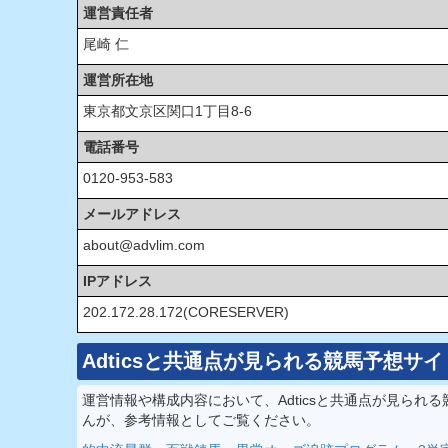
運営責任者
尾崎 仁
運営所在地
東京都文京区関口1丁目8-6
電話番号
0120-953-583
メールアドレス
about@advlim.com
IPアドレス
202.172.28.172(CORESERVER)
Adticsと共通点が見られる競馬予想サイ
運営情報や構成内容において、Adticsと共通点が見ら
んが、参考情報としてご覧ください。