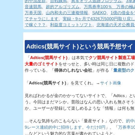
的中流星群
、
百戦錬馬
、
異常オッズ追跡プログラム
、
3単
音速競馬
、
超的アルゴリズム
、
万馬券率100％ 万券の極
万券天国
、
山内和夫の三連複情報
、
SAEKO
、
1億の借金
てチャラにします
、
実録・9ヶ月で4326万5000円取り戻
で稼ぐ？？
、
利益度コミットソフト
、
北海道の天才公務員
Adtics(競馬サイト)
という
競馬予想サイ
「
Adtics(競馬サイト)
」は本気で
クソ競馬サイト製造工場
大量のゴミサイト
をせっせと、多い時は同じ日に複数のド
作っている、「
得体のしれない会社
」が作る「
量産型のク
「
Adtics(競馬サイト)
」を見てくれ。→
サイト画像
見ればわかるが金のかかってないサイトで、「Adtics
う。今回はまだマシか。普段はなんの思い入れも無さそう
か、ユーザーが登録して楽しめるような「情報」は何も無
…そんな気持ちのこもらない「量産サイト」なので、
的中
9レース連続的中に招待します。今だけ0円
」、「
万券率10
…などという魅力的な言葉が書かれていようと、