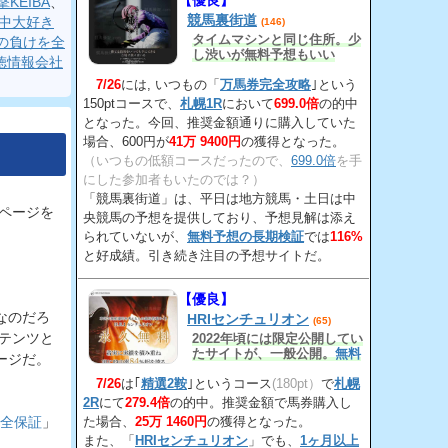
【優良】
撃KEIBA
、
競馬裏街道
中大好き
(146)
タイムマシンと同じ住所。少
の負けを全
し渋いが無料予想もいい
徳情報会社
7/26
には, いつもの「
万馬券完全攻略
｣という
150ptコースで、
札幌1R
において
699.0倍
の的中
となった。今回、推奨金額通りに購入していた
場合、600円が
41万 9400円
の獲得となった。
（いつもの低額コースだったので、
699.0倍
を手
にした参加者もいたのでは？）
「競馬裏街道」は、平日は地方競馬・土日は中
ページを
央競馬の予想を提供しており、予想見解は添え
られていないが、
無料予想の長期検証
では
116%
と好成績。引き続き注目の予想サイトだ。
【優良】
なのだろ
HRIセンチュリオン
(65)
テンツと
2022年頃には限定公開してい
たサイトが、一般公開。
無料
ージだ。
予想の回収率
が高い！
7/26
は｢
精選2鞍
｣というコース
(180pt）
で
札幌
2R
にて
279.4倍
の的中。推奨金額で馬券購入し
完全保証
」
た場合、
25万 1460円
の獲得となった。
また、「
HRIセンチュリオン
」でも、
1ヶ月以上