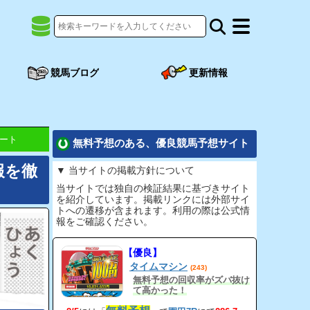
競馬ブログ
更新情報
ート
無料予想のある、優良競馬予想サイト
報を徹
▼ 当サイトの掲載方針について
当サイトでは独自の検証結果に基づきサイト
を紹介しています。掲載リンクには外部サイ
トへの遷移が含まれます。利用の際は公式情
報をご確認ください。
【優良】
タイムマシン
(243)
無料予想の回収率がズバ抜け
て高かった！
3ヶ月かけた無料予想検証