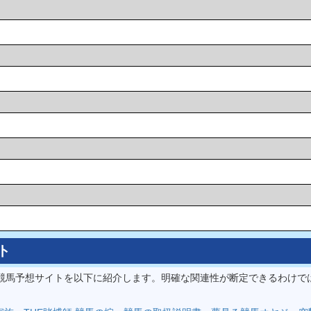
ト
れる競馬予想サイトを以下に紹介します。明確な関連性が断定できるわけで