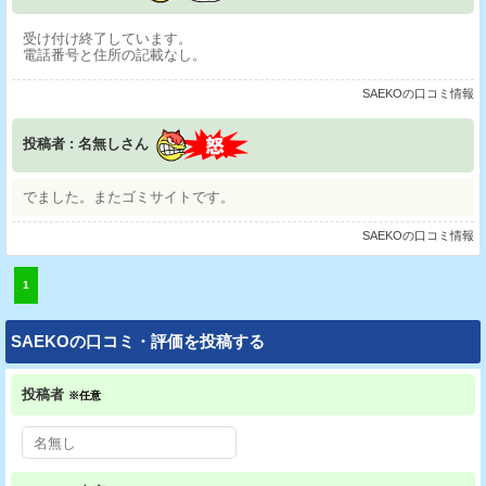
受け付け終了しています。
電話番号と住所の記載なし。
SAEKOの口コミ情報
投稿者 : 名無しさん
でました。またゴミサイトです。
SAEKOの口コミ情報
1
SAEKOの口コミ・評価を投稿する
投稿者
※任意