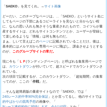
「
SAEKO
」を見てくれ。→
サイト画像
どーだい、このチープなページは。…「SAEKO」というサイト名に
してもページの下部にあるコピーライトを見ないと分からない程
に、なんの思い入れも無さそうな量産されたもので、コイツらが量
産するサイトは、どれもサイトコンテンツとか、ユーザーが登録し
て楽しめるような「情報」は何も無ものだ。
まぁ、しいて言えばこの
ページ
に記載されていることだけ。後は、
基本的にはメルマガから専用ページに飛ばし、課金させようとする
のが、
このグループサイトの常だ。
現に今も「
ＬＰ
(ランディングページ)」と呼ばれる集客用ページで
は、
カウントダウン
が付いていて、超スピードでカウントダウンさ
れている。
次の項目で記載するが、このカウントダウン、「超短期間」の集客
ってのが、ここの「
作戦
」だ。
…そんな超簡易版の量産サイトなので「SAEKO」では「
240レース的中率90%完全保証
」とか言ってるし、他のサイトでは
的中ばかりの競馬予想
の画像や、「
9レース連続的中に招待します。今だけ0円
」とか「