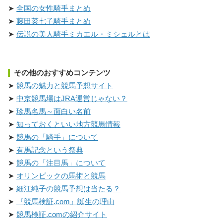
全国の女性騎手まとめ
藤田菜七子騎手まとめ
伝説の美人騎手ミカエル・ミシェルとは
その他のおすすめコンテンツ
競馬の魅力と競馬予想サイト
中京競馬場はJRA運営じゃない？
珍馬名馬～面白い名前
知っておくといい地方競馬情報
競馬の「騎手」について
有馬記念という祭典
競馬の「注目馬」について
オリンピックの馬術と競馬
細江純子の競馬予想は当たる？
『競馬検証.com』誕生の理由
競馬検証.comの紹介サイト