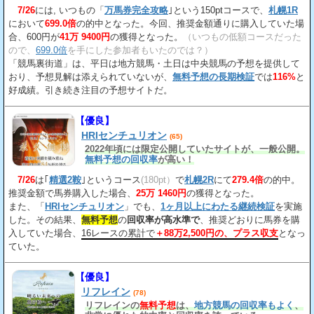
7/26
には, いつもの「
万馬券完全攻略
｣という150ptコースで、
札幌1R
において
699.0倍
の的中となった。今回、推奨金額通りに購入していた場
合、600円が
41万 9400円
の獲得となった。
（いつもの低額コースだった
ので、
699.0倍
を手にした参加者もいたのでは？）
「競馬裏街道」は、平日は地方競馬・土日は中央競馬の予想を提供して
おり、予想見解は添えられていないが、
無料予想の長期検証
では
116%
と
好成績。引き続き注目の予想サイトだ。
【優良】
HRIセンチュリオン
(65)
2022年頃には限定公開していたサイトが、一般公開。
無料予想の回収率
が高い！
7/26
は｢
精選2鞍
｣というコース
(180pt）
で
札幌2R
にて
279.4倍
の的中。
推奨金額で馬券購入した場合、
25万 1460円
の獲得となった。
また、「
HRIセンチュリオン
」でも、
1ヶ月以上にわたる継続検証
を実施
した。その結果、
無料予想
の
回収率が高水準で
、推奨どおりに馬券を購
入していた場合、
16レースの累計で
＋88万2,500円の、プラス収支
となっ
ていた。
【優良】
リフレイン
(78)
リフレインの
無料予想
は、
地方競馬の回収率もよく
、