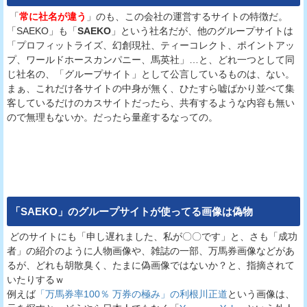
「
常に社名が違う
」のも、この会社の運営するサイトの特徴だ。
「SAEKO」も「
SAEKO
」という社名だが、他のグループサイトは
「プロフィットライズ、幻創現社、ティーコレクト、ポイントアッ
プ、ワールドホースカンパニー、馬英社」…と、どれ一つとして同
じ社名の、「グループサイト」として公言しているものは、ない。
まぁ、これだけ各サイトの中身が無く、ひたすら嘘ばかり並べて集
客しているだけのカスサイトだったら、共有するような内容も無い
ので無理もないか。だったら量産するなっての。
「
SAEKO
」のグループサイトが使ってる画像は偽物
どのサイトにも「申し遅れました、私が〇〇です」と、さも「成功
者」の紹介のように人物画像や、雑誌の一部、万馬券画像などがあ
るが、どれも胡散臭く、たまに偽画像ではないか？と、指摘されて
いたりするｗ
例えば
「万馬券率100％ 万券の極み」の利根川正道
という画像は、