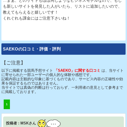
…まぁ、どのサイトもほぼ同じようなビジネスモデルなので、もし
も新しいサイトを発見した人がいたら、リストに追加したいので、
教えてもらえると嬉しいです！
くれぐれも課金にはご注意下さいね！
SAEKOの口コミ・評価・評判
【ご注意】
以下に掲載する競馬予想サイト
「SAEKO」に関する口コミ
は、当サイト
に寄せられた一部ユーザーの個人的な体験や感想です。
記載内容は主観的な印象に基づくものであり、サービス内容の正確性や効
果を保証するものではありません。
当サイトでは真偽の判断は行っておらず、一利用者の意見として参考まで
に掲載しております。
1
投稿者 : MSKさん