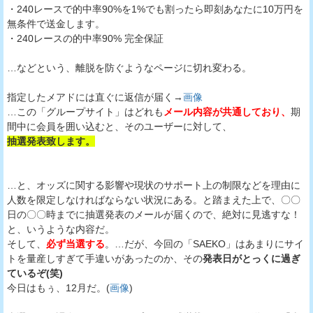
・240レースで的中率90%を1%でも割ったら即刻あなたに10万円を
無条件で送金します。
・240レースの的中率90% 完全保証
…などという、離脱を防ぐようなページに切れ変わる。
指定したメアドには直ぐに返信が届く→
画像
…この「グループサイト」はどれも
メール内容が共通しており、
期
間中に会員を囲い込むと、そのユーザーに対して、
抽選発表致します。
…と、オッズに関する影響や現状のサポート上の制限などを理由に
人数を限定しなければならない状況にある。と踏まえた上で、〇〇
日の〇〇時までに抽選発表のメールが届くので、絶対に見逃すな！
と、いうような内容だ。
そして、
必ず当選する
。…だが、今回の「SAEKO」はあまりにサイ
トを量産しすぎて手違いがあったのか、その
発表日がとっくに過ぎ
ているぞ(笑)
今日はもぅ、12月だ。(
画像
)