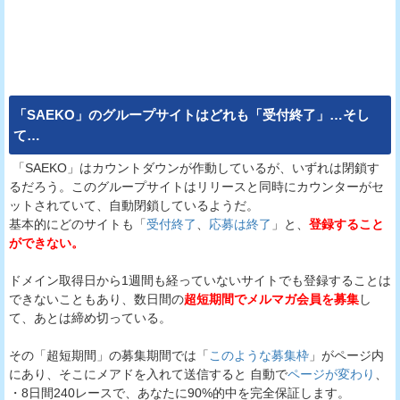
「
SAEKO
」のグループサイトはどれも「受付終了」…そし
て…
「SAEKO」はカウントダウンが作動しているが、いずれは閉鎖す
るだろう。このグループサイトはリリースと同時にカウンターがセ
ットされていて、自動閉鎖しているようだ。
基本的にどのサイトも「
受付終了
、
応募は終了
」と、
登録すること
ができない。
ドメイン取得日から1週間も経っていないサイトでも登録することは
できないこともあり、数日間の
超短期間でメルマガ会員を募集
し
て、あとは締め切っている。
その「超短期間」の募集期間では「
このような募集枠
」がページ内
にあり、そこにメアドを入れて送信すると 自動で
ページが変わり
、
・8日間240レースで、あなたに90%的中を完全保証します。