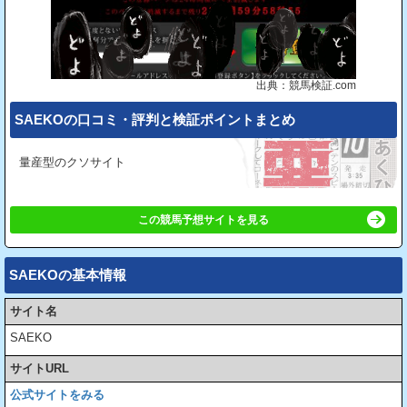
出典：競馬検証.com
SAEKOの⼝コミ・評判と検証ポイントまとめ
量産型のクソサイト
この競馬予想サイトを見る
SAEKOの基本情報
サイト名
SAEKO
サイトURL
公式サイトをみる