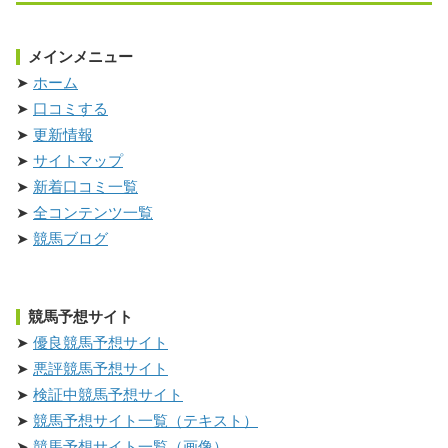
メインメニュー
ホーム
口コミする
更新情報
サイトマップ
新着口コミ一覧
全コンテンツ一覧
競馬ブログ
競馬予想サイト
優良競馬予想サイト
悪評競馬予想サイト
検証中競馬予想サイト
競馬予想サイト一覧（テキスト）
競馬予想サイト一覧（画像）