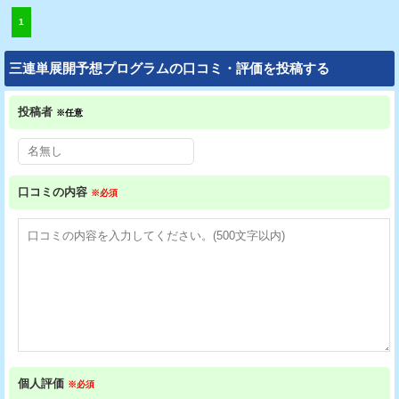
1
三連単展開予想プログラムの口コミ・評価を投稿する
投稿者
※任意
口コミの内容
※必須
個人評価
※必須