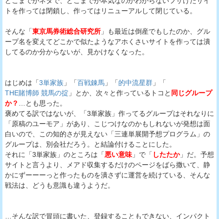
どこまでがネタで、どこまでが本気なのかわからないフザけたサイ
トを作っては閉鎖し、作ってはリニューアルして閉じている。
そんな「
東京馬券術総合研究所
」も最近は倒産でもしたのか、グル
ープ名を変えてどこかで似たようなアホくさいサイトを作っては潰
してるのか分からないが、見かけなくなった。
はじめは「
3単家族
」「
百戦錬馬
」「
的中流星群
」「
THE賭博師 競馬の掟
」とか、次々と作っているトコと
同じグループ
か？
…とも思った。
褒めてる訳ではないが、「3単家族」作ってるグループはそれなりに
「原稿のユーモア」があり、こじつけなのかもしれないが発想は面
白いので、この知的さが見えない「三連単展開予想プログラム」の
グループは、別会社だろう。と結論付けることにした。
それに「3単家族」のところは「
悪い意味
」で「
したたか
」だ。予想
サイトと言うより、メアド収集するだけのページをばら撒いて、静
かにずーーーっと作ったものを潰さずに運営を続けている、そんな
戦法は、どうも意識も違うようだ。
…そんな訳で冒頭に書いた、登録することもできない、インパクト