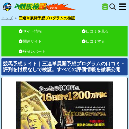
トップ
＞
三連単展開予想プログラムの検証
サイト情報
口コミを見る
関連サイト
口コミする
検証レポート
競馬予想サイト｜三連単展開予想プログラムの口コミ・
評判を忖度なしで検証。すべての評価情報を徹底公開