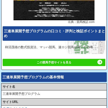
出典：競馬検証.com
三連単展開予想プログラムの⼝コミ・評判と検証ポイントまと
め
柿沼茂雄の数式投資法、マッハ競馬、速ロジ競馬は同一との噂
この競馬予想サイトを見る
三連単展開予想プログラムの基本情報
サイト名
三連単展開予想プログラム
サイトURL