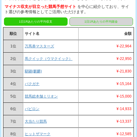
マイナス収支が目立った競馬予想サイト
を中心に紹介しており、サイ
ト選びの参考情報としてご活用いただけます。
1日1Rあたりの平均収支
1日1Rあたりの平均賭金
順位
サイト名
金額
1位
万馬券マスターズ
¥-22,964
2位
馬クイック（ウマクイック）
¥-22,950
3位
騏驎(麒麟)
¥-21,830
4位
バクガチ
¥-15,164
5位
競馬総本舗ミリオン
¥-15,000
6位
バビロン
¥-14,933
7位
大当たり競馬
¥-13,337
8位
ヒットザマーク
¥-12,585