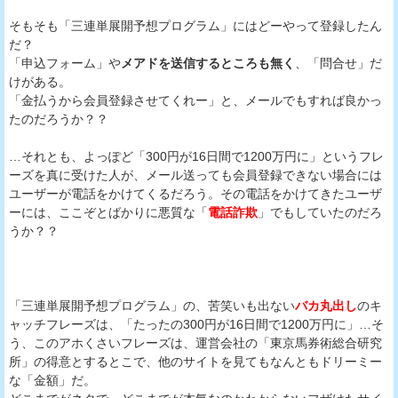
そもそも「三連単展開予想プログラム」にはどーやって登録したん
だ？
「申込フォーム」や
メアドを送信するところも無く
、「問合せ」だ
けがある。
「金払うから会員登録させてくれー」と、メールでもすれば良かっ
たのだろうか？？
…それとも、よっぽど「300円が16日間で1200万円に」というフレ
ーズを真に受けた人が、メール送っても会員登録できない場合には
ユーザーが電話をかけてくるだろう。その電話をかけてきたユーザ
ーには、ここぞとばかりに悪質な「
電話詐欺
」でもしていたのだろ
うか？？
「三連単展開予想プログラム」の、苦笑いも出ない
バカ丸出し
のキ
ャッチフレーズは、「たったの300円が16日間で1200万円に」…そ
う、このアホくさいフレーズは、運営会社の「東京馬券術総合研究
所」の得意とするとこで、他のサイトを見てもなんともドリーミー
な「金額」だ。