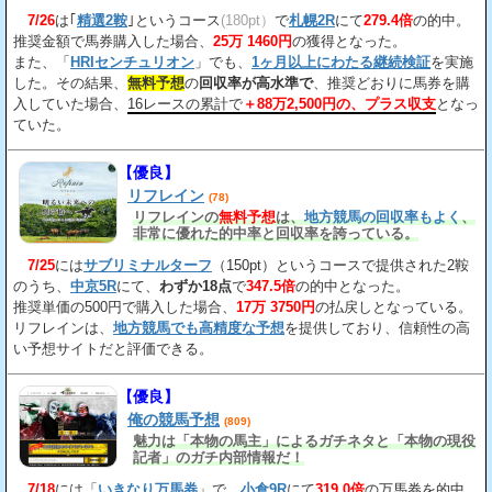
7/26
は｢
精選2鞍
｣というコース
(180pt）
で
札幌2R
にて
279.4倍
の的中。
推奨金額で馬券購入した場合、
25万 1460円
の獲得となった。
また、「
HRIセンチュリオン
」でも、
1ヶ月以上にわたる継続検証
を実施
した。その結果、
無料予想
の
回収率が高水準で
、推奨どおりに馬券を購
入していた場合、
16レースの累計で
＋88万2,500円の、プラス収支
となっ
ていた。
【優良】
リフレイン
(78)
リフレインの
無料予想
は、
地方競馬の回収率もよく
、
非常に優れた的中率と回収率を誇っている。
7/25
には
サブリミナルターフ
（150pt）というコースで提供された2鞍
のうち、
中京5R
にて、
わずか18点
で
347.5倍
の的中となった。
推奨単価の500円で購入した場合、
17万 3750円
の払戻しとなっている。
リフレインは、
地方競馬でも高精度な予想
を提供しており、信頼性の高
い予想サイトだと評価できる。
【優良】
俺の競馬予想
(809)
魅力は「本物の馬主」によるガチネタと「本物の現役
記者」のガチ内部情報だ！
7/18
には「
いきなり万馬券
」で、
小倉9R
にて
319.0倍
の万馬券を的中。