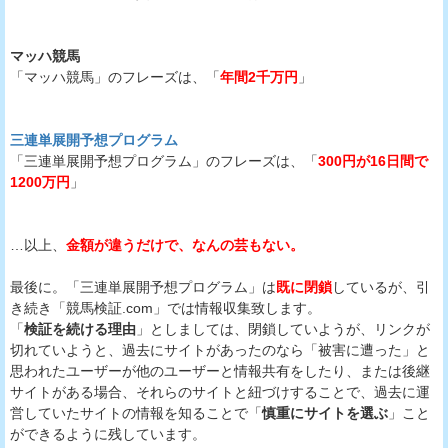
マッハ競馬
「マッハ競馬」のフレーズは、「
年間2千万円
」
三連単展開予想プログラム
「三連単展開予想プログラム」のフレーズは、「
300円が16日間で
1200万円
」
…以上、
金額が違うだけで、なんの芸もない。
最後に。「三連単展開予想プログラム」は
既に閉鎖
しているが、引
き続き「競馬検証.com」では情報収集致します。
「
検証を続ける理由
」としましては、閉鎖していようが、リンクが
切れていようと、過去にサイトがあったのなら「被害に遭った」と
思われたユーザーが他のユーザーと情報共有をしたり、または後継
サイトがある場合、それらのサイトと紐づけすることで、過去に運
営していたサイトの情報を知ることで「
慎重にサイトを選ぶ
」こと
ができるように残しています。