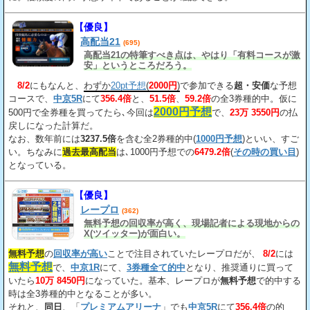
【優良】
高配当21
(695)
高配当21の特筆すべき点は、やはり「有料コースが激
安」というところだろう。
8/2
にもなんと、
わずか
20pt予想
(
2000円
)
で参加できる
超・安価
な予想
コースで、
中京5R
にて
356.4倍
と、
51.5倍
、
59.2倍
の全3券種的中。仮に
2000円予想
500円で全券種を買ってたら､今回は
で、
23万 3550円
の払
戻しになった計算だ。
なお、数年前には
3237.5倍
を含む全2券種的中(
1000円予想
)といい、すご
い。ちなみに
過去最高配当
は､1000円予想での
6479.2倍
(
その時の買い目
)
となっている。
【優良】
レープロ
(362)
無料予想の回収率が高く、現場記者による現地からの
X(ツイッター)が面白い。
無料予想
の
回収率が高い
ことで注目されていたレープロだが、
8/2
には
無料予想
で、
中京1R
にて、
3券種全て的中
となり、推奨通りに買って
いたら
10万 8450円
になっていた。基本、レープロが
無料予想
で的中する
時は全3券種的中となることが多い。
それと、
同日
、「
プレミアムアリーナ
」でも
中京5R
にて
356.4倍
の的