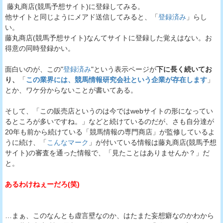
藤丸商店(競馬予想サイト)に登録してみる。
他サイトと同じようにメアド送信してみると、「
登録済み
」らし
い。
藤丸商店(競馬予想サイト)なんてサイトに登録した覚えはない。お
得意の同時登録かい。
面白いのが、この"
登録済み
"という表示ページが
下に長く続いてお
り、
「
この業界には、競馬情報研究会社という企業が存在します
」
とか、ワケ分からないことが書いてある。
そして、「この販売店というのは今ではwebサイトの形になってい
るところが多いですね。」などと続けているのだが、さも自分達が
20年も前から続けている「競馬情報の専門商店」が監修しているよ
うに続け、「
こんなマーク
」が付いている情報は藤丸商店(競馬予想
サイト)の審査を通った情報で、「見たことはありませんか？」だ
と。
あるわけねぇーだろ(笑)
…まぁ、このなんとも虚言壁なのか、はたまた妄想癖なのかわから