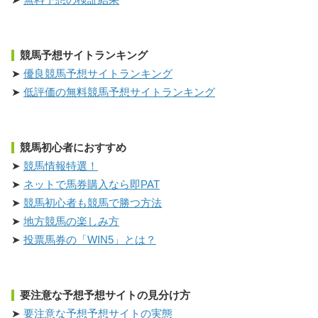
競馬予想サイトランキング
優良競馬予想サイトランキング
低評価の無料競馬予想サイトランキング
競馬初心者におすすめ
競馬情報特選！
ネットで馬券購入なら即PAT
競馬初心者も競馬で勝つ方法
地方競馬の楽しみ方
投票馬券の「WIN5」とは？
要注意な予想予想サイトの見分け方
要注意な予想予想サイトの実態