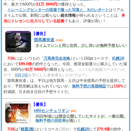
中。最大で600円が
21万 3840円
の獲得となった。
…
トレーニングセンターの現場で撮った写真と、Xのレポート
はリアル
タイムで公開。新聞には載らない
超生情報
が得られるということは、
本
当にトレセンに出入りしている証拠
でもあり、評価が高い！
【優良】
競馬裏街道
(146)
タイムマシンと同じ住所。少し渋いが無料予想もいい
7/26
には, いつもの「
万馬券完全攻略
｣という150ptコースで、
札幌1R
において
699.0倍
の的中となった。今回、推奨金額通りに購入していた場
合、600円が
41万 9400円
の獲得となった。
（いつもの低額コースだった
ので、
699.0倍
を手にした参加者もいたのでは？）
「競馬裏街道」は、平日は地方競馬・土日は中央競馬の予想を提供して
おり、予想見解は添えられていないが、
無料予想の長期検証
では
116%
と
好成績。引き続き注目の予想サイトだ。
【優良】
HRIセンチュリオン
(65)
2022年頃には限定公開していたサイトが、一般公開。
無料予想の回収率
が高い！
7/26
は｢
精選2鞍
｣というコース
(180pt）
で
札幌2R
にて
279.4倍
の的中。