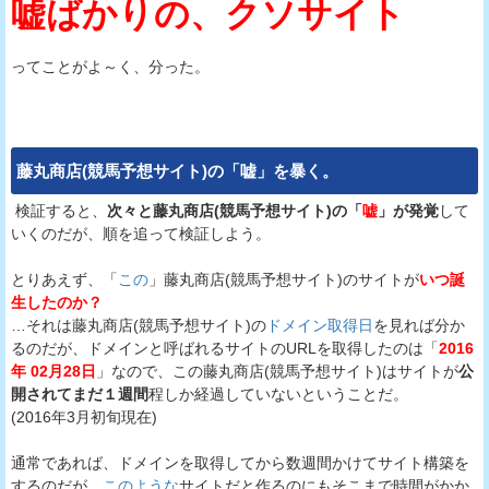
嘘ばかりの、クソサイト
ってことがよ～く、分った。
藤丸商店(競馬予想サイト)
の「嘘」を暴く。
検証すると、
次々と藤丸商店(競馬予想サイト)の「
嘘
」が発覚
して
いくのだが、順を追って検証しよう。
とりあえず、「
この
」藤丸商店(競馬予想サイト)のサイトが
いつ誕
生したのか？
…それは藤丸商店(競馬予想サイト)の
ドメイン取得日
を見れば分か
るのだが、ドメインと呼ばれるサイトのURLを取得したのは「
2016
年 02月28日
」なので、この藤丸商店(競馬予想サイト)はサイトが
公
開されてまだ１週間
程しか経過していないということだ。
(2016年3月初旬現在)
通常であれば、ドメインを取得してから数週間かけてサイト構築を
するのだが、
このような
サイトだと作るのにもそこまで時間がかか