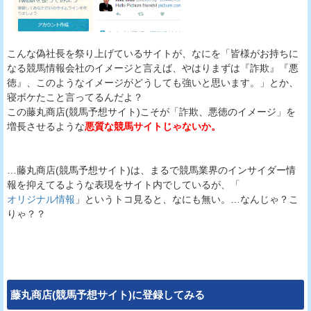
こんな偽社長を祭り上げているサイトが、なにを「皆様がお持ちに
なる競馬情報会社のイメージと言えば、やはりまずは『詐欺』『悪
徳』、このようなイメージがどうしても強いと思います。」とか、
寝ボケたこと言ってるんだよ？
この藤丸商店(競馬予想サイト)こそが「詐欺、悪徳のイメージ」を
増長させるような
悪質な競馬サイトじゃないか。
…藤丸商店(競馬予想サイト)は、まるで競馬業界のインサイダー情
報を抑えてるような表現をサイト内でしているが、「
オリジナル情報
」というトコ見ると、なにも無い。…なんじゃ？こ
りゃ？？
藤丸商店(競馬予想サイト)
に登録してみる