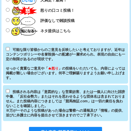
大満足！最高！
怒りの口コミ投稿！
評価なしで雑談投稿
ネタ提供はこちら
可能な限り皆様からのご意見を反映したいと考えておりますが、近年は
コンテンツポリシーや名誉毀損への配慮が一層求められ、表現の自由にも一
定の制限があるのが現状です。
せっかく貴重なご意見や「
🔥怒り
」の投稿をいただいても、内容によっては
掲載が難しい場合がございます。何卒ご理解賜りますようお願い申し上げま
す。
投稿される内容は「意図的な」な営業妨害、または一個人に向けた誹謗
中傷、「反社会勢力」またはそれを思わせるような団体名は含まれておりま
せん。また投稿内容につきましては「競馬検証.com」は一切の責任を負わ
ないことを確認しました。
※万が一そのような投稿があった場合は警察への通報及び「情報」の提供、
並びに弁護士に内容を提出させて頂きますのでご了承下さい。