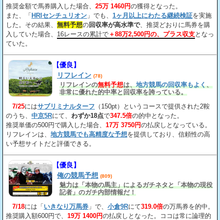
推奨金額で馬券購入した場合、
25万 1460円
の獲得となった。
また、「
HRIセンチュリオン
」でも、
1ヶ月以上にわたる継続検証
を実施
した。その結果、
無料予想
の
回収率が高水準で
、推奨どおりに馬券を購
入していた場合、
16レースの累計で
＋88万2,500円の、プラス収支
となっ
ていた。
【優良】
リフレイン
(78)
リフレインの
無料予想
は、
地方競馬の回収率もよく
、
非常に優れた的中率と回収率を誇っている。
7/25
には
サブリミナルターフ
（150pt）というコースで提供された2鞍
のうち、
中京5R
にて、
わずか18点
で
347.5倍
の的中となった。
推奨単価の500円で購入した場合、
17万 3750円
の払戻しとなっている。
リフレインは、
地方競馬でも高精度な予想
を提供しており、信頼性の高
い予想サイトだと評価できる。
【優良】
俺の競馬予想
(809)
魅力は「本物の馬主」によるガチネタと「本物の現役
記者」のガチ内部情報だ！
7/18
には「
いきなり万馬券
」で、
小倉9R
にて
319.0倍
の万馬券を的中。
推奨購入額600円で、
19万 1400円
の払戻しとなった。ココは常に論理的