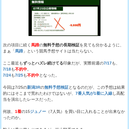
次の項目に続く
馬蹄
の
無料予想の長期検証
を見ても分かるように、
まぁ「
馬蹄
」という競馬予想サイトは当たらない。
ここ最近も
ずっとハズレ続けてる
印象だが、実際前週の
7/17
も、
7/18
も
不的中
。
7/24
も
7/25
も
不的中
となった。
今回は7/25の
新潟3R
の
無料予想検証
となるのだが、この予想は結果
的にはそこまで荒れたわけではないが、
7番人気が1着に入線
し高配
当を演出したレースだった。
何故、
1着
の15
ジュノー
（7人気）を買い目に入れることが出来なか
ったのか。