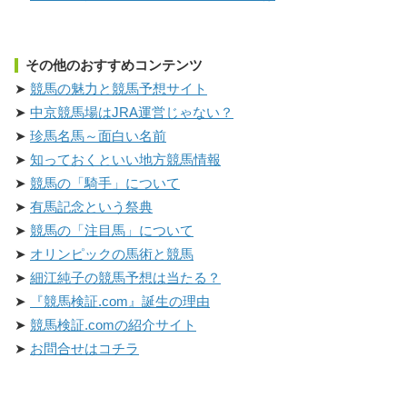
その他のおすすめコンテンツ
競馬の魅力と競馬予想サイト
中京競馬場はJRA運営じゃない？
珍馬名馬～面白い名前
知っておくといい地方競馬情報
競馬の「騎手」について
有馬記念という祭典
競馬の「注目馬」について
オリンピックの馬術と競馬
細江純子の競馬予想は当たる？
『競馬検証.com』誕生の理由
競馬検証.comの紹介サイト
お問合せはコチラ