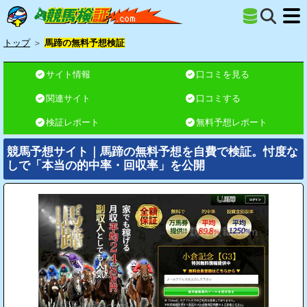
トップ
＞
馬蹄の無料予想検証
サイト情報
口コミを見る
関連サイト
口コミする
検証レポート
無料予想レポート
競馬予想サイト｜馬蹄の無料予想を自費で検証。忖度な
しで「本当の的中率・回収率」を公開