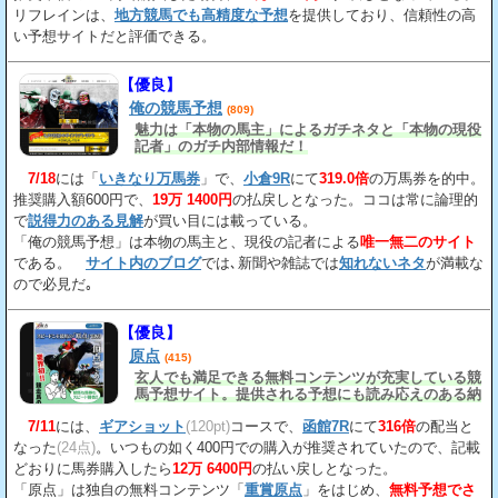
リフレインは、
地方競馬でも高精度な予想
を提供しており、信頼性の高
い予想サイトだと評価できる。
【優良】
俺の競馬予想
(809)
魅力は「本物の馬主」によるガチネタと「本物の現役
記者」のガチ内部情報だ！
7/18
には「
いきなり万馬券
」で、
小倉9R
にて
319.0倍
の万馬券を的中。
推奨購入額600円で、
19万 1400円
の払戻しとなった。ココは常に論理的
で
説得力のある見解
が買い目には載っている。
「俺の競馬予想」は本物の馬主と、現役の記者による
唯一無二のサイト
である。
サイト内のブログ
では､新聞や雑誌では
知れないネタ
が満載な
ので必見だ｡
【優良】
原点
(415)
玄人でも満足できる無料コンテンツが充実している競
馬予想サイト。提供される予想にも読み応えのある納
得の見解
が載っている。
7/11
には、
ギアショット
(120pt)
コースで、
函館7R
にて
316倍
の配当と
なった
(24点)
。いつもの如く400円での購入が推奨されていたので、記載
どおりに馬券購入したら
12万 6400円
の払い戻しとなった。
「原点」は独自の無料コンテンツ「
重賞原点
」をはじめ、
無料予想でさ