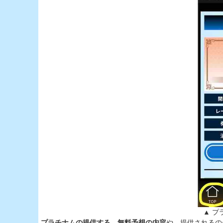
▲ 
プラチナムの提供する、無料予想の内容
や、提供されるの