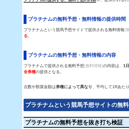
プラチナムの無料予想・無料情報の提供時間
プラチナムという競馬予想サイトで提供される無料情報
(
る
。
プラチナムの無料予想・無料情報の内容
プラチナムで提供される無料予想
(無料情報)
の内容は、
1
全券種
の提供となる。
点数や類賞金額は
券種によって異なり
、平均して1Rあた
プラチナムという競馬予想サイトの無料
プラチナムの無料予想を抜き打ち検証