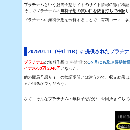
プラチナム
という競馬予想サイトのサイト情報の徹底検証
そこでプラチナムの
無料予想の買い目を抜き打ちで検証
し
プラチナムの無料予想を分析することで、有料コースに参
2025/01/11（中山11R）に提供されたプラ
プラチナム
の無料予想
(無料情報)
の
1ヶ月にも及ぶ長期検
イナス-33万 2940円
となった。
他の競馬予想サイトの検証期間とは違うので、収支結果は
るか想像がつくだろう。
さて、そんな
プラチナム
の無料予想だが、今回抜き打ちで検証