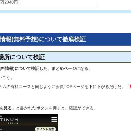
3万2940円）
情報(無料予想)について徹底検証
供場所について検証
無料情報)について検証した、まとめページ
になる。
いこう。
チナムの有料コースと同じように会員TOPページを下に下がるだけだ。「
を見る
」と書かれたボタンを押すと、確認ができる。