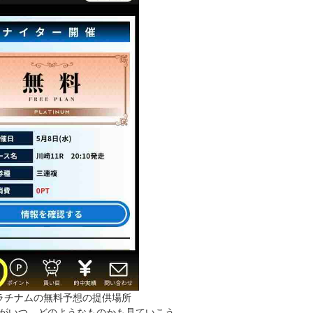
プラチナムの無料予想の提供場所
がいつ、どのようなものかも見ていこう。