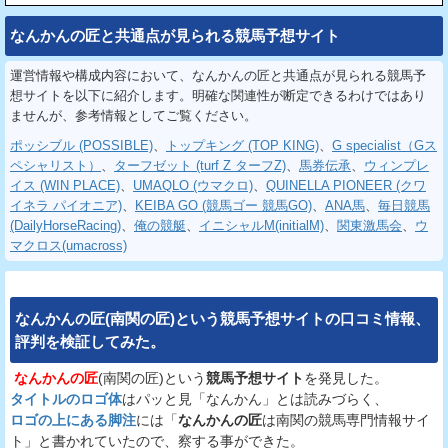
なんかんの匠と共通点が見られる競馬予想サイト
運営情報や構成内容において、なんかんの匠と共通点が見られる競馬予
想サイトを以下に紹介します。明確な関連性が断定できるわけではあり
ませんが、参考情報としてご覧ください。
ポッシブル (POSSIBLE)
、
トップキング (TOP KING)
、
G specialist（Gス
ペシャリスト）
、
ターフゼット (turf Z ターフZ)
、
馬券伝承
、
ウィンプレ
イス (WIN PLACE)
、
UMAQLO (ウマクロ)
、
QUINELLA PIONEER (クワ
イネラ パイオニア)
、
KEIBA GO (競馬ゴー 競馬GO)
、
ANA馬
、
毎日競馬
(DailyHorseRacing)
、
俺の競艇
、
イニシャルM(initialM)
、
関東激馬会
、
ウ
マクロス(umacross)
なんかんの匠(南関の匠)
という
競馬予想サイト
の口コミ情報、
評判を検証してみた。
なんかんの匠
(南関の匠)という
競馬予想サイト
を発見した。
タイトルのロゴ体
はパッと見「なんかん」とは読みづらく、
ロゴの上にある脚注
には「
なんかんの匠
は南関の競馬専門情報サイ
ト」と書かれていたので、察する事ができた。