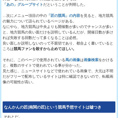
「あの」グループサイト
だということが判明した。
…次にメニュー項目の中の
「匠の競馬」の内容
を見ると、地方競馬
の魅力について語られているページがある。
なにやら、地方競馬は中央よりも開催数が多いのでチャンスが多い
と、地方競馬の良い面だけを説明しているんだが、開催日数が多け
れば失敗する回数だって多くなることは必然。
良い面しか説明しないのって不親切であり、都合よく書いていると
ころは
競馬ファンを殺すから止めてほしい。
それに、このページで使用されている
馬の画像
は
画像検索
をかける
と、複数のサイトで使われている事が分かった。
見た感じ、ニュースサイトなどで使われている画像で、大元は不明
だがフリーで配布しているサイトは特に確認できないので、転載画
像の可能性が高い。
なんかんの匠(南関の匠)
という
競馬予想サイト
は嘘つき
それとだ。