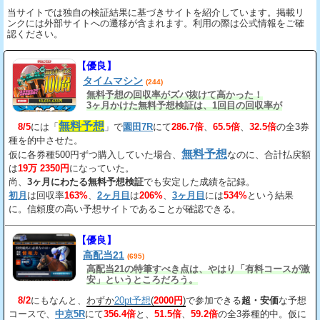
当サイトでは独自の検証結果に基づきサイトを紹介しています。掲載リ
ンクには外部サイトへの遷移が含まれます。利用の際は公式情報をご確
認ください。
【優良】
タイムマシン
(244)
無料予想の回収率がズバ抜けて高かった！
3ヶ月かけた無料予想検証は、1回目の回収率が
163%、2回目が206%、3回目が534%だ。
無料予想
8/5
には「
」で
園田7R
にて
286.7倍
、
65.5倍
、
32.5倍
の全3券
種を的中させた。
無料予想
仮に各券種500円ずつ購入していた場合、
なのに、合計払戻額
は
19万 2350円
になっていた。
尚、
3ヶ月にわたる無料予想検証
でも安定した成績を記録。
初月
は回収率
163%
、
2ヶ月目
は
206%
、
3ヶ月目
には
534%
という結果
に。信頼度の高い予想サイトであることが確認できる。
【優良】
高配当21
(695)
高配当21の特筆すべき点は、やはり「有料コースが激
安」というところだろう。
8/2
にもなんと、
わずか
20pt予想
(
2000円
)
で参加できる
超・安価
な予想
コースで、
中京5R
にて
356.4倍
と、
51.5倍
、
59.2倍
の全3券種的中。仮に