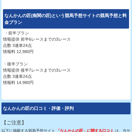
なんかんの匠(南関の匠)
という
競馬予想サイト
の競馬予想と料
金プラン
・前半プラン
情報提供 前半6レースまでの3レース
点数 3連単24点
情報料 12,980円
・後半プラン
情報提供 後半7レースまでの3レース
点数 3連単24点
情報料 14,980円
なんかんの匠の口コミ・評価・評判
【ご注意】
以下に掲載する競馬予想サイト
「なんかんの匠」に関する口コミ
は、当サ