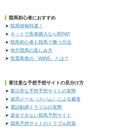
競馬初心者におすすめ
競馬情報特選！
ネットで馬券購入なら即PAT
競馬初心者も競馬で勝つ方法
地方競馬の楽しみ方
投票馬券の「WIN5」とは？
要注意な予想予想サイトの見分け方
要注意な予想予想サイトの実態
迷惑メール（スパム）による被害
電話勧誘トラブルの実態
退会できない競馬予想サイト
競馬予想サイトのトラブル対策