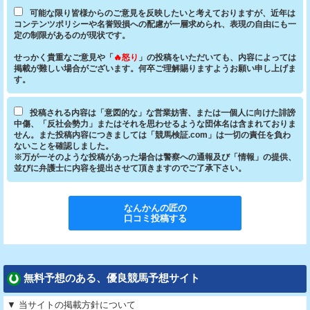
可能な限り皆様からのご意見を反映したいと考えておりますが、近年は
コンテンツポリシーや名誉毀損への配慮が一層求められ、表現の自由にも一
定の制限があるのが現状です。
せっかく貴重なご意見や「
🔥怒り
」の投稿をいただいても、内容によっては
掲載が難しい場合がございます。何卒ご理解賜りますようお願い申し上げま
す。
投稿される内容は「意図的な」な営業妨害、または一個人に向けた誹謗
中傷、「反社会勢力」またはそれを思わせるような団体名は含まれておりま
せん。また投稿内容につきましては「競馬検証.com」は一切の責任を負わ
ないことを確認しました。
※万が一そのような投稿があった場合は警察への通報及び「情報」の提供、
並びに弁護士に内容を提出させて頂きますのでご了承下さい。
なんかんの匠
の
口コミ投稿する
無料予想のある、優良競馬予想サイト
▼ 当サイトの掲載方針について