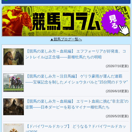
▲競馬ブログ一覧へ
【競馬の楽しみ方～血統編】 エフフォーリアが好発進、コ
ントレイルは正念場――新種牡馬たちの明暗
(2026/7/16更新)
【競馬の楽しみ方～注目馬編】 ゲリラ豪雨が運んだ連覇
――宝塚記念を制したメイショウタバルと“15分間のドラマ”
(2026/6/18更新)
【競馬の楽しみ方～血統編】 エリート血統に挑む“非主流”の
逆襲――日本ダービーを彩るマイナー種牡馬たち
(2026/5/20更新)
【ドバイワールドカップ】 どうなる？ドバイワールドカッ