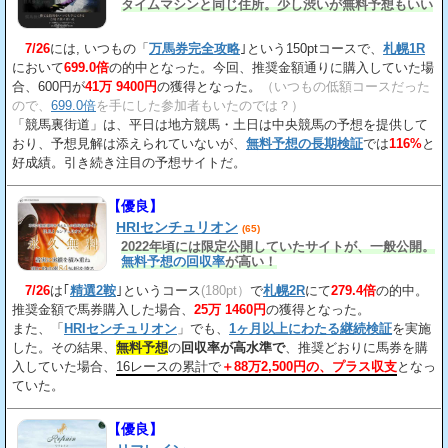
タイムマシンと同じ住所。少し渋いが無料予想もいい
7/26
には, いつもの「
万馬券完全攻略
｣という150ptコースで、
札幌1R
において
699.0倍
の的中となった。今回、推奨金額通りに購入していた場
合、600円が
41万 9400円
の獲得となった。
（いつもの低額コースだった
ので、
699.0倍
を手にした参加者もいたのでは？）
「競馬裏街道」は、平日は地方競馬・土日は中央競馬の予想を提供して
おり、予想見解は添えられていないが、
無料予想の長期検証
では
116%
と
好成績。引き続き注目の予想サイトだ。
【優良】
HRIセンチュリオン
(65)
2022年頃には限定公開していたサイトが、一般公開。
無料予想の回収率
が高い！
7/26
は｢
精選2鞍
｣というコース
(180pt）
で
札幌2R
にて
279.4倍
の的中。
推奨金額で馬券購入した場合、
25万 1460円
の獲得となった。
また、「
HRIセンチュリオン
」でも、
1ヶ月以上にわたる継続検証
を実施
した。その結果、
無料予想
の
回収率が高水準で
、推奨どおりに馬券を購
入していた場合、
16レースの累計で
＋88万2,500円の、プラス収支
となっ
ていた。
【優良】