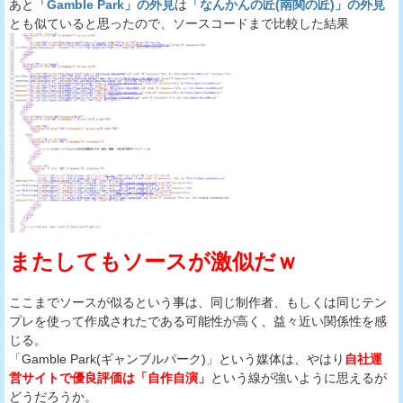
あと
「Gamble Park」の外見
は
「なんかんの匠(南関の匠)」の外見
とも似ていると思ったので、ソースコードまで比較した結果
またしてもソースが激似だｗ
ここまでソースが似るという事は、同じ制作者、もしくは同じテン
プレを使って作成されたである可能性が高く、益々近い関係性を感
じる。
「Gamble Park(ギャンブルパーク)」という媒体は、やはり
自社運
営サイトで優良評価は「自作自演」
という線が強いように思えるが
どうだろうか。