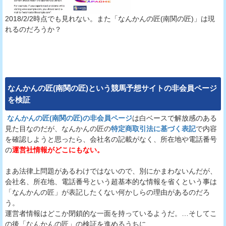
2018/2/2時点でも見れない。また「なんかんの匠(南関の匠)」は現
れるのだろうか？
なんかんの匠(南関の匠)
という
競馬予想サイト
の非会員ページ
を検証
なんかんの匠(南関の匠)の非会員ページ
は白ベースで解放感のある
見た目なのだが、なんかんの匠の
特定商取引法に基づく表記
で内容
を確認しようと思ったら、会社名の記載がなく、所在地や電話番号
の
運営社情報がどこにもない。
まあ法律上問題があるわけではないので、別にかまわないんだが、
会社名、所在地、電話番号という超基本的な情報を省くという事は
「なんかんの匠」が表記したくない何かしらの理由があるのだろ
う。
運営者情報はどこか閉鎖的な一面を持っているようだ。…そしてこ
の後「なんかんの匠」の検証を進めるうちに