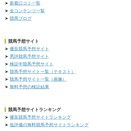
新着口コミ一覧
全コンテンツ一覧
競馬ブログ
競馬予想サイト
優良競馬予想サイト
悪評競馬予想サイト
検証中競馬予想サイト
競馬予想サイト一覧（テキスト）
競馬予想サイト一覧（画像）
無料予想の検証結果
競馬予想サイトランキング
優良競馬予想サイトランキング
低評価の無料競馬予想サイトランキング