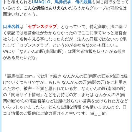
トと考えられる
UMAQLO
、
馬券伝承
、
俺の競艇
も同じ銀行を使って
いるので、
こんな偶然はありえない
だろうからグループの可能性は
間違い無いだろう。
口座名義
は「
セブンスクラブ
」となっていて、特定商取引法に基づ
く表記では運営会社が分からなかったのでここに来てやっと運営会
社らしく名称を見る事になったんだが、法人の口座ではないので果
たして「セブンスクラブ」というのが会社名なのかも怪しい…
やはり「なんかんの匠(南関の匠)」は運営者情報を伏せたがる傾向
がある見たいだな。
「競馬検証.com」では引き続き なんかんの匠(南関の匠)の検証は続
けていくつもりですが、もしも なんかんの匠(南関の匠)をご利用さ
れた方や、被害・不満と思われている方、なんかんの匠(南関の匠)
の「関連サイト情報」などをお持ちの方、または なんかんの匠(南
関の匠)からの電話営業など証拠の残らない営業を受けられた方など
いらっしゃいましたら、どんな些細な情報でも構いませんので、口
コミ情報のご提供にご協力頂けると幸いです。m(_ _;)m