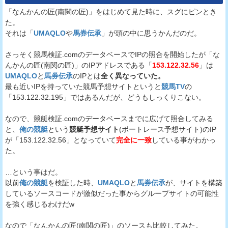
「なんかんの匠(南関の匠)」をはじめて見た時に、スグにピンとき
た。
それは「
UMAQLO
や
馬券伝承
」が頭の中に思うかんだのだ。
さっそく競馬検証.comのデータベースでIPの照合を開始したが「な
んかんの匠(南関の匠)」のIPアドレスである「
153.122.32.56
」は
UMAQLO
と
馬券伝承
のIPとは
全く異なっていた。
最も近いIPを持っていた競馬予想サイトというと
競馬TV
の
「153.122.32.195」ではあるんだが、どうもしっくりこない。
なので、競艇検証.comのデータベースまでに広げて照合してみる
と、
俺の競艇
という
競艇予想サイト
(ボートレース予想サイト)のIP
が「153.122.32.56」となっていて
完全に一致
している事がわかっ
た。
…という事はだ。
以前
俺の競艇
を検証した時、
UMAQLO
と
馬券伝承
が、サイトを構築
しているソースコードが激似だった事からグループサイトの可能性
を強く感じるわけだw
なので「なんかんの匠(南関の匠)」のソースも比較してみた。