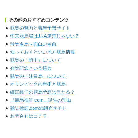
その他のおすすめコンテンツ
競馬の魅力と競馬予想サイト
中京競馬場はJRA運営じゃない？
珍馬名馬～面白い名前
知っておくといい地方競馬情報
競馬の「騎手」について
有馬記念という祭典
競馬の「注目馬」について
オリンピックの馬術と競馬
細江純子の競馬予想は当たる？
『競馬検証.com』誕生の理由
競馬検証.comの紹介サイト
お問合せはコチラ