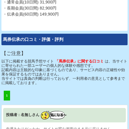
・通常会員(10日間) 31,900円
・長期会員(30日間) 82,900円
・伝承会員(60日間) 149,900円
馬券伝承の口コミ・評価・評判
【ご注意】
以下に掲載する競馬予想サイト
「馬券伝承」に関する口コミ
は、当サイト
に寄せられた一部ユーザーの個人的な体験や感想です。
記載内容は主観的な印象に基づくものであり、サービス内容の正確性や効
果を保証するものではありません。
当サイトでは真偽の判断は行っておらず、一利用者の意見として参考まで
に掲載しております。
1
投稿者 : 名無しさん
先週あたりだったか、サイトが変な画面のまま元に戻りません