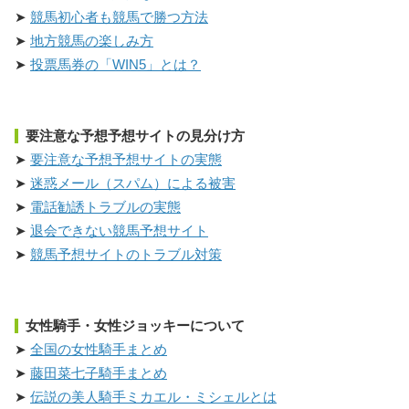
競馬初心者も競馬で勝つ方法
地方競馬の楽しみ方
投票馬券の「WIN5」とは？
要注意な予想予想サイトの見分け方
要注意な予想予想サイトの実態
迷惑メール（スパム）による被害
電話勧誘トラブルの実態
退会できない競馬予想サイト
競馬予想サイトのトラブル対策
女性騎手・女性ジョッキーについて
全国の女性騎手まとめ
藤田菜七子騎手まとめ
伝説の美人騎手ミカエル・ミシェルとは