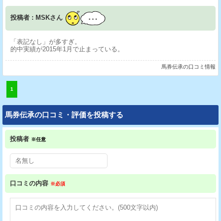
投稿者 : MSKさん
「表記なし」が多すぎ。
的中実績が2015年1月で止まっている。
馬券伝承の口コミ情報
1
馬券伝承の口コミ・評価を投稿する
投稿者
※任意
口コミの内容
※必須