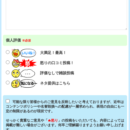
個人評価
※必須
大満足！最高！
怒りの口コミ投稿！
評価なしで雑談投稿
ネタ提供はこちら
可能な限り皆様からのご意見を反映したいと考えておりますが、近年は
コンテンツポリシーや名誉毀損への配慮が一層求められ、表現の自由にも一
定の制限があるのが現状です。
せっかく貴重なご意見や「
🔥怒り
」の投稿をいただいても、内容によっては
掲載が難しい場合がございます。何卒ご理解賜りますようお願い申し上げま
す。