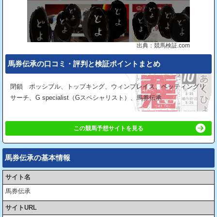
出典：競馬検証.com
馬券伝承の⼝コミ・評判と検証ポイントまとめ
閉鎖 ポッシブル、トップキング、ウィンプレイス、ベッティングリ
サーチ、G specialist（Gスペシャリスト）、馬券伝承
この競馬予想サイトを見る
馬券伝承の基本情報
サイト名
馬券伝承
サイトURL