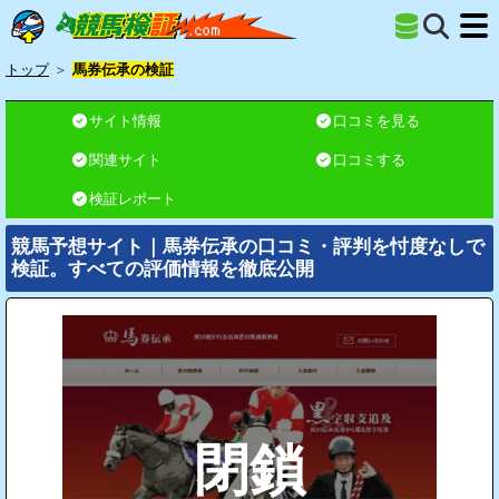
トップ
＞
馬券伝承の検証
サイト情報
口コミを見る
関連サイト
口コミする
検証レポート
競馬予想サイト｜馬券伝承の口コミ・評判を忖度なしで
検証。すべての評価情報を徹底公開
閉鎖