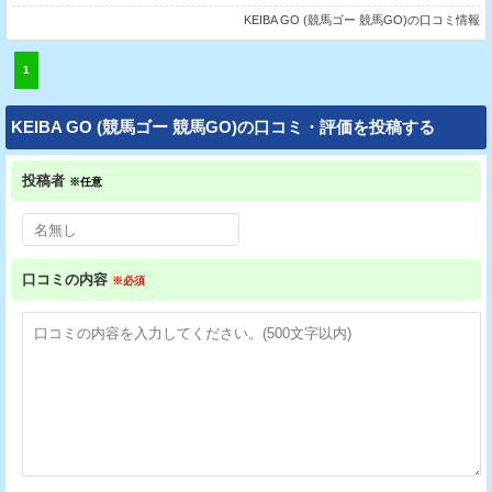
KEIBA GO (競馬ゴー 競馬GO)の口コミ情報
1
KEIBA GO (競馬ゴー 競馬GO)の口コミ・評価を投稿する
投稿者
※任意
口コミの内容
※必須