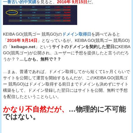
一番古い的中実績
を見ると、
2016年 9月15日
だ。
KEIBA GO(競馬ゴー 競馬GO)の
ドメイン取得日
を調べてみると
「
2016年 9月14日
」となっているが、KEIBA GO(競馬ゴー 競馬GO)
の「
keibago.net
」という
サイトのドメインを契約した翌日に
KEIBA
GO(競馬ゴー)が公開され、ユーザーに予想を提供したと言うのだろ
うか？？
…しかも、無料で？？
…まぁ、普通であれば、ドメイン取得してから短くて1ヶ月くらいで
サイトを公開して運営を開始するもんだが、このKEIBA GO(競馬ゴ
ー 競馬GO)はドメイン取得する前日までドメインも決めずにサイト
構築をして、ドメイン登録した翌日にはサイトを公開、無料で予想
を配信したということらしい。
かなり不自然だが、
…物理的に不可能
ではない。