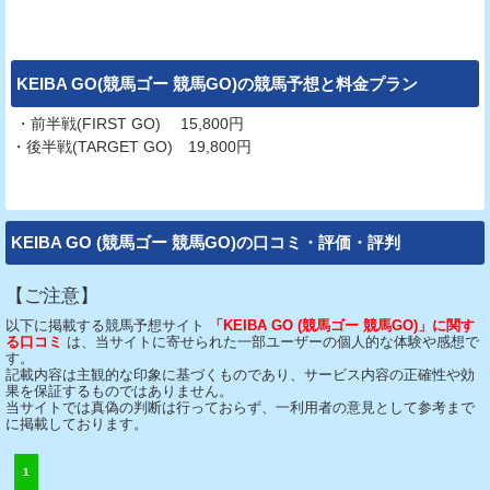
KEIBA GO(競馬ゴー 競馬GO)
の競馬予想と料金プラン
・前半戦(FIRST GO) 15,800円
・後半戦(TARGET GO) 19,800円
KEIBA GO (競馬ゴー 競馬GO)の口コミ・評価・評判
【ご注意】
以下に掲載する競馬予想サイト
「KEIBA GO (競馬ゴー 競馬GO)」に関す
る口コミ
は、当サイトに寄せられた一部ユーザーの個人的な体験や感想で
す。
記載内容は主観的な印象に基づくものであり、サービス内容の正確性や効
果を保証するものではありません。
当サイトでは真偽の判断は行っておらず、一利用者の意見として参考まで
に掲載しております。
1