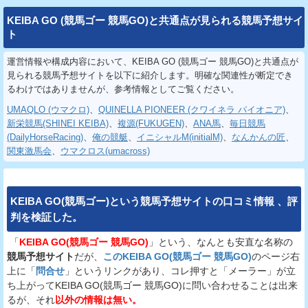
KEIBA GO (競馬ゴー 競馬GO)と共通点が見られる競馬予想サイ
ト
運営情報や構成内容において、KEIBA GO (競馬ゴー 競馬GO)と共通点が
見られる競馬予想サイトを以下に紹介します。明確な関連性が断定でき
るわけではありませんが、参考情報としてご覧ください。
UMAQLO (ウマクロ)
、
QUINELLA PIONEER (クワイネラ パイオニア)
、
新栄競馬(SHINEI KEIBA)
、
複源(FUKUGEN)
、
ANA馬
、
毎日競馬
(DailyHorseRacing)
、
俺の競艇
、
イニシャルM(initialM)
、
なんかんの匠
、
関東激馬会
、
ウマクロス(umacross)
KEIBA GO(競馬ゴー)
という
競馬予想サイト
の
口コミ
情報
、
評
判
を
検証
した。
「
KEIBA GO(競馬ゴー 競馬GO)
」という、なんとも安直な名称の
競馬予想サイト
だが、
このKEIBA GO(競馬ゴー 競馬GO)
のページ右
上に「
問合せ
」というリンクがあり、コレ押すと「メーラー」が立
ち上がってKEIBA GO(競馬ゴー 競馬GO)に問い合わせることは出来
るが、それ
以外の情報は無い。