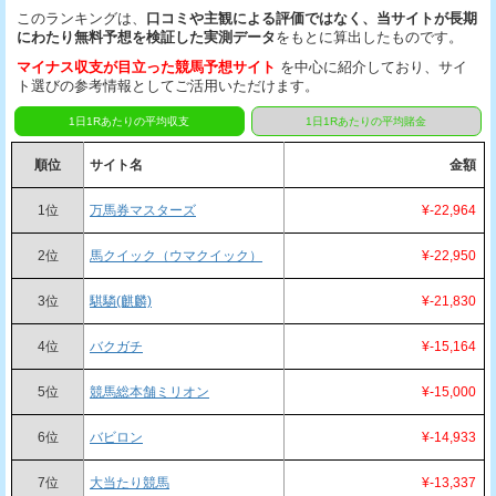
このランキングは、
口コミや主観による評価ではなく、当サイトが長期
にわたり無料予想を検証した実測データ
をもとに算出したものです。
マイナス収支が目立った競馬予想サイト
を中心に紹介しており、サイ
ト選びの参考情報としてご活用いただけます。
1日1Rあたりの平均収支
1日1Rあたりの平均賭金
順位
サイト名
金額
1位
万馬券マスターズ
¥-22,964
2位
馬クイック（ウマクイック）
¥-22,950
3位
騏驎(麒麟)
¥-21,830
4位
バクガチ
¥-15,164
5位
競馬総本舗ミリオン
¥-15,000
6位
バビロン
¥-14,933
7位
大当たり競馬
¥-13,337