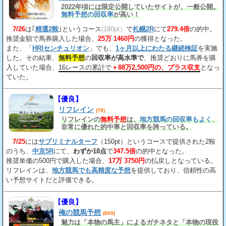
2022年頃には限定公開していたサイトが、一般公開。
無料予想の回収率
が高い！
7/26
は｢
精選2鞍
｣というコース
(180pt）
で
札幌2R
にて
279.4倍
の的中。
推奨金額で馬券購入した場合、
25万 1460円
の獲得となった。
また、「
HRIセンチュリオン
」でも、
1ヶ月以上にわたる継続検証
を実施
した。その結果、
無料予想
の
回収率が高水準で
、推奨どおりに馬券を購
入していた場合、
16レースの累計で
＋88万2,500円の、プラス収支
となっ
ていた。
【優良】
リフレイン
(78)
リフレインの
無料予想
は、
地方競馬の回収率もよく
、
非常に優れた的中率と回収率を誇っている。
7/25
には
サブリミナルターフ
（150pt）というコースで提供された2鞍
のうち、
中京5R
にて、
わずか18点
で
347.5倍
の的中となった。
推奨単価の500円で購入した場合、
17万 3750円
の払戻しとなっている。
リフレインは、
地方競馬でも高精度な予想
を提供しており、信頼性の高
い予想サイトだと評価できる。
【優良】
俺の競馬予想
(809)
魅力は「本物の馬主」によるガチネタと「本物の現役