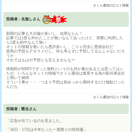
さくら通信の口コミ情報
投稿者 : 名無しさん
新聞の記事も大分嘘が多いし、信用ならん！
記事では1度も外れたことが無いなんてあったけど、実際に利用した
ら1度も的中なんて無い
ネットの情報を覗いたら悪評多いし、こりゃ完全に悪徳会社だ
競馬の予想もデタラメだし、何も考えずに予想してるんじゃないだろ
うか
それではもはや予想とも言えませんなー
情報料が500円でずっと無料というのも何か裏があるとは思ってはい
たが、いろんなネットの情報でさくら通信は集客する為の影武者会社
と聞いて納得
そういう事か・・・つまり予想は初めっから期待するだけ無駄だった
んだな
さくら通信の口コミ情報
投稿者 : 匿名さん
「広告が出ているのを見ました。
「16日・17日は今年たった一度限りの特別週」