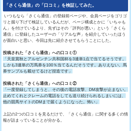
「
さくら通信
」の「
口コミ
」を検証してみた。
いつもなら「さくら通信」の登録前ページや、会員ページをゴリゴ
リと掘り下げて検証しているんだが、ページ構成とかに「いちゃも
ん」を付けているより、先ずはその「評判が悪い」という「さくら
通信」に登録したユーザーの「リアルな声」を紹介していったほう
が面白いと思い、今回は先に紹介させてもらうことにした。
投稿された「さくら通信」への口コミ①
「天皇賞秋とアルゼンチン共和国杯を3連単1点で当てるそうです。
しかも3連単の万馬券を100％当てるんだそうです。ありえない。馬
券サンプルも載せてるけど捏造です」
投稿された「さくら通信」への口コミ②
「一度登録してしまうと、その後の電話攻撃、DM攻撃が止まない。
止めてくれとクレームの電話をしても送り続けられるしまいには、
他の競馬サイトのDMまで届くようになった。怖い」
上記の2つの口コミを見るだけで、「さくら通信」に関する多くの情
報が詰まっていることが分かる。