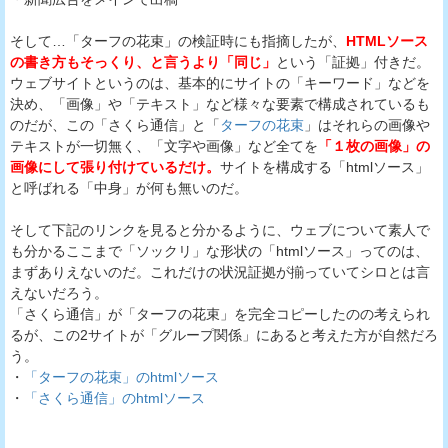
そして…「ターフの花束」の検証時にも指摘したが、
HTMLソース
の書き方もそっくり、と言うより「同じ」
という「証拠」付きだ。
ウェブサイトというのは、基本的にサイトの「キーワード」などを
決め、「画像」や「テキスト」など様々な要素で構成されているも
のだが、この「さくら通信」と「
ターフの花束
」はそれらの画像や
テキストが一切無く、「文字や画像」など全てを
「１枚の画像」の
画像にして張り付けているだけ。
サイトを構成する「htmlソース」
と呼ばれる「中身」が何も無いのだ。
そして下記のリンクを見ると分かるように、ウェブについて素人で
も分かるここまで「ソックリ」な形状の「htmlソース」ってのは、
まずありえないのだ。これだけの状況証拠が揃っていてシロとは言
えないだろう。
「さくら通信」が「ターフの花束」を完全コピーしたのの考えられ
るが、この2サイトが「グループ関係」にあると考えた方が自然だろ
う。
・
「ターフの花束」のhtmlソース
・
「さくら通信」のhtmlソース