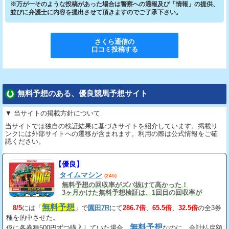
※万が一そのような投稿があった場合は警察への通報及び「情報」の提供、
並びに弁護士に内容を提出させて頂きますのでご了承下さい。
さくら通信
の
口コミ投稿する
無料予想のある、優良競馬予想サイト
▼ 当サイトの掲載方針について
当サイトでは独自の検証結果に基づきサイトを紹介しています。掲載リ
ンクには外部サイトへの遷移が含まれます。利用の際は公式情報をご確
認ください。
【優良】
タイムマシン
(245)
無料予想の回収率がズバ抜けて高かった！
3ヶ月かけた無料予想検証は、1回目の回収率が
163%、2回目が206%、3回目が534%だ。
無料予想
8/5
には「
」で
園田7R
にて
286.7倍
、
65.5倍
、
32.5倍
の全3券
種を的中させた。
無料予想
仮に各券種500円ずつ購入していた場合、
なのに、合計払戻額