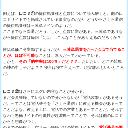
例えば、
口コミ①
の提供馬券種と点数について読み解くと。他の口
コミサイトでも掲載されている事実なのだが、どうやらさくら通信
の提供馬券種は三連単メインのようだ。
ここまでなら普通だろう、しかし点数に難がある。三連単でありな
がら提供点数は毎回「1点」…こんなことがありえるのだろうか？
推奨単価こそ変動するようだが、
三連単馬券をたった1点で当てるこ
とが、ほぼ不可能
なことは、素人だってわかっている。
しかも、
その「的中率は100％」だと？？
…おいおい、どこの競馬
の神の申し子だよ？？ 寝言は寝て言えって。現実離れもいいところ
だ。
口コミ②
はさらにエグい内容なことが分かる。
まだ会員登録していないので分からないが「電話攻撃」があるそう
だ。ってことは電話番号を「さくら通信」に教える機会があるって
ことだよな。教える上に、電話での営業もあるってことだ。それす
なわち悪徳サイトの可能性が超濃厚ってことで、それは他の口コミ
からも想像がつく。
今までの経験上、空メール登録だけの競馬サイトで、
電話番号を要