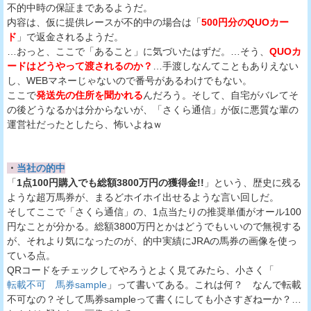
不的中時の保証まであるようだ。
内容は、仮に提供レースが不的中の場合は「
500円分のQUOカー
ド
」で返金されるようだ。
…おっと、ここで「あること」に気づいたはずだ。…そう、
QUOカ
ードはどうやって渡されるのか？
…手渡しなんてこともありえない
し、WEBマネーじゃないので番号があるわけでもない。
ここで
発送先の住所を聞かれる
んだろう。そして、自宅がバレてそ
の後どうなるかは分からないが、「さくら通信」が仮に悪質な輩の
運営社だったとしたら、怖いよねｗ
・
当社の的中
「
1点100円購入でも総額3800万円の獲得金!!
」という、歴史に残る
ような超万馬券が、まるどホイホイ出せるような言い回しだ。
そしてここで「さくら通信」の、1点当たりの推奨単価がオール100
円なことが分かる。総額3800万円とかはどうでもいいので無視する
が、それより気になったのが、的中実績にJRAの馬券の画像を使っ
ている点。
QRコードをチェックしてやろうとよく見てみたら、小さく「
転載不可 馬券sample
」って書いてある。これは何？ なんで転載
不可なの？そして馬券sampleって書くにしても小さすぎねーか？…