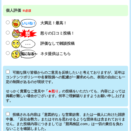
個人評価
※必須
大満足！最高！
怒りの口コミ投稿！
評価なしで雑談投稿
ネタ提供はこちら
可能な限り皆様からのご意見を反映したいと考えておりますが、近年は
コンテンツポリシーや名誉毀損への配慮が一層求められ、表現の自由にも一
定の制限があるのが現状です。
せっかく貴重なご意見や「
🔥怒り
」の投稿をいただいても、内容によっては
掲載が難しい場合がございます。何卒ご理解賜りますようお願い申し上げま
す。
投稿される内容は「意図的な」な営業妨害、または一個人に向けた誹謗
中傷、「反社会勢力」またはそれを思わせるような団体名は含まれておりま
せん。また投稿内容につきましては「競馬検証.com」は一切の責任を負わ
ないことを確認しました。