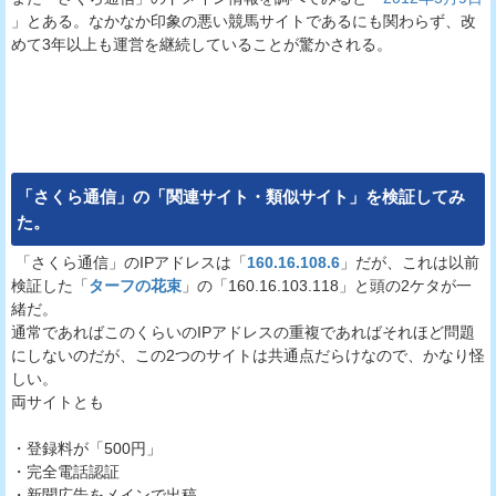
」とある。なかなか印象の悪い競馬サイトであるにも関わらず、改
めて3年以上も運営を継続していることが驚かされる。
「
さくら通信
」の「関連サイト・類似サイト」を検証してみ
た。
「さくら通信」のIPアドレスは「
160.16.108.6
」だが、これは以前
検証した「
ターフの花束
」の「160.16.103.118」と頭の2ケタが一
緒だ。
通常であればこのくらいのIPアドレスの重複であればそれほど問題
にしないのだが、この2つのサイトは共通点だらけなので、かなり怪
しい。
両サイトとも
・登録料が「500円」
・完全電話認証
・新聞広告をメインで出稿