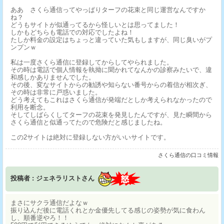
ああ さくら通信ってやっぱりターフの花束と同じ運営なんですか
ね？
どうもサイトが似通ってるから怪しいとは思ってました！
しかもどちらも電話での対応でしたよね！
たしか料金の設定はちょっと違っていた気もしますが、同じ臭いがプ
ンプンｗ
私は一度さくら通信に登録してからしてやられました。
その時は電話で個人情報を執拗に聞かれてなんかの診察みたいで、違
和感しかありませんでした。
その後、変なサイトからの勧誘や知らない番号からの着信が相次ぎ、
その時は非常に戸惑いました。
どう考えてもこれはさくら通信が発端だとしか考えられなかったので
利用を断念。
そしてしばらくしてターフの花束を発見したんですが、見た瞬間から
さくら通信と似通ってたので危険だと感じましたね。
この2サイトは絶対に登録しない方がいいサイトです。
さくら通信の口コミ情報
投稿者 : ジェネラリストさん
まさにサクラ通信だよなｗ
振り込んだ後に電話くれとか金優先してる感じの姿勢が気に食わん
し、順番逆やろ！！