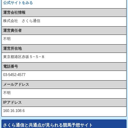
公式サイトをみる
運営会社情報
株式会社 さくら通信
運営責任者
不明
運営所在地
東京都港区赤坂５−５−８
電話番号
03-5452-4577
メールアドレス
不明
IPアドレス
160.16.108.6
さくら通信と共通点が見られる競馬予想サイト