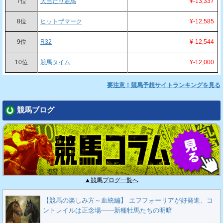
7位
大当たり競馬
¥-13,337
8位
ヒットザマーク
¥-12,585
9位
R32
¥-12,544
10位
競馬タイム
¥-12,000
要注意！競馬予想サイトランキングを見る
競馬ブログ
▲競馬ブログ一覧へ
【競馬の楽しみ方～血統編】 エフフォーリアが好発進、コ
ントレイルは正念場――新種牡馬たちの明暗