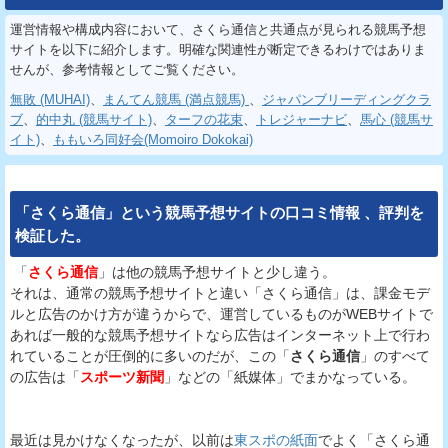
運営情報や構成内容において、さくら通信と共通点が見られる競馬予想
サイトを以下に紹介します。明確な関連性が断定できるわけではありま
せんが、参考情報としてご覧ください。
無敗 (MUHAI)
、
まんてん競馬 (満点競馬)
、
ジャパンブリーディングクラ
ブ
、
的中丸 (競馬サイト)
、
ターフの花束
、
トレジャーナビ
、
馬心 (競馬サ
イト)
、
ももいろ同好会(Momoiro Dokokai)
「
さくら通信
」という
競馬予想サイト
の
口コミ
情報
、
評判
を
検証
した。
「
さくら通信
」は他の競馬予想サイトと少し違う。
それは、通常の競馬予想サイトと違い「さくら通信」は、課金モデ
ルと広告のかけ方が違うからで、運営しているものがWEBサイトで
あれば一般的な競馬予想サイトなら広告はインターネット上で行わ
れていることが圧倒的に多いのだが、この「
さくら通信
」のすべて
の広告は「
スポーツ新聞
」などの「紙媒体」でまかなっている。
最近は見かけなくなったが、以前は
東スポの紙面
でよく「さくら通