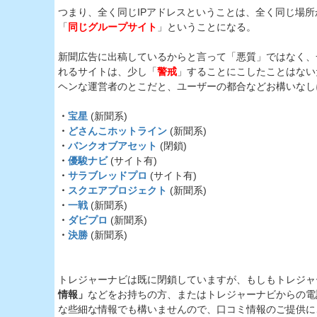
つまり、全く同じIPアドレスということは、全く同じ場
「
同じグループサイト
」ということになる。
新聞広告に出稿しているからと言って「悪質」ではなく、
れるサイトは、少し「
警戒
」することにこしたことはない
ヘンな運営者のとこだと、ユーザーの都合などお構いなし
・
宝星
(新聞系)
・
どさんこホットライン
(新聞系)
・
バンクオブアセット
(閉鎖)
・
優駿ナビ
(サイト有)
・
サラブレッドプロ
(サイト有)
・
スクエアプロジェクト
(新聞系)
・
一戦
(新聞系)
・
ダビプロ
(新聞系)
・
決勝
(新聞系)
トレジャーナビは既に閉鎖していますが、もしもトレジャ
情報」
などをお持ちの方、またはトレジャーナビからの電
な些細な情報でも構いませんので、口コミ情報のご提供に