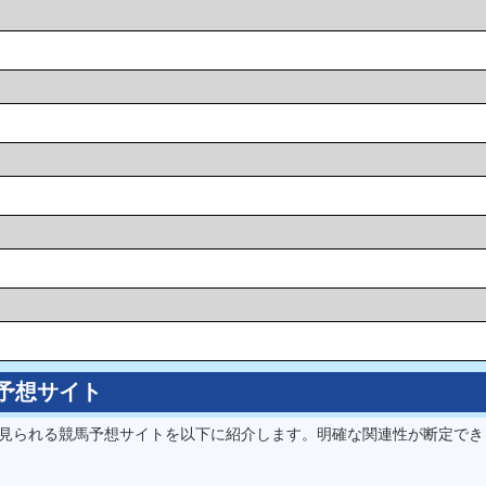
予想サイト
見られる競馬予想サイトを以下に紹介します。明確な関連性が断定でき