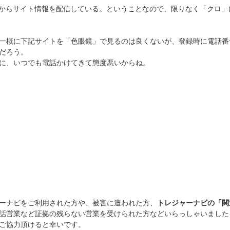
所からサイト情報を配信している。ということなので、限りなく「クロ」
一概に下記サイトを「色眼鏡」で見るのは良くないが、登録時に電話番
だろう。
に、いつでも電話かけてきて態度悪いからね。
ーナビをご利用された方や、被害に遭われた方、
トレジャーナビの「関
話営業など証拠の残らない営業を受けられた方などいらっしゃいました
ご協力頂けると幸いです。