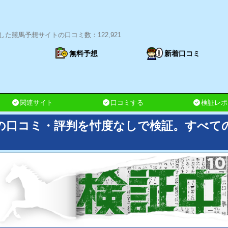
した競馬予想サイトの口コミ数：122,921
ト
無料予想
新着口コミ
関連サイト
口コミする
検証レポ
の口コミ・評判を忖度なしで検証。すべて