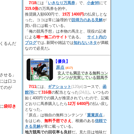
7/18
には「
いきなり万馬券
」で、
小倉9R
にて
319.0倍
の万馬券を的中。
推奨購入額600円で、
19万 1400円
の払戻しとな
った。ココは常に論理的で
説得力のある見解
が
買い目には載っている。
「俺の競馬予想」は本物の馬主と、現役の記者
による
唯一無二のサイト
である。
サイト内の
ブログ
では､新聞や雑誌では
知れないネタ
が満載
くるんだ
なので必見だ｡
【優良】
原点
(417)
玄人でも満足できる無料コン
させる」
テンツが充実している競馬予
には口コ
想サイト。提供される予想に
7/11
には、
ギアショット
も読み応えのある納得の見解
(120pt)
コースで、
函
てのが
が載っている。
館7R
にて
316倍
の配当となった
(24点)
。いつもの
如く400円での購入が推奨されていたので、記載
どおりに馬券購入したら
12万 6400円
の払い戻し
に
袋叩き
となった。
「原点」は独自の無料コンテンツ「
重賞原点
」
をはじめ、
無料予想でさえ
、根拠のある
信頼で
きる見解
が常に載っている。
地方競馬での回収率も良好
だ。見た目は地味だ