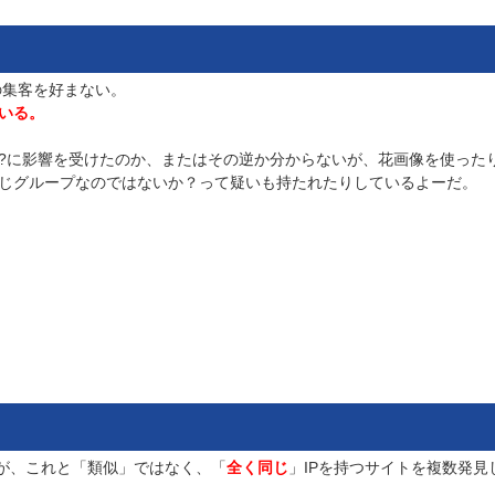
の集客を好まない。
いる。
?に影響を受けたのか、またはその逆か分からないが、花画像を使った
じグループなのではないか？って疑いも持たれたりしているよーだ。
が、これと「類似」ではなく、「
全く同じ
」IPを持つサイトを複数発見