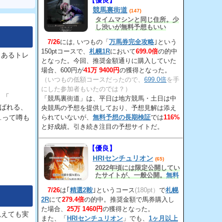
【優良】
競馬裏街道
(147)
タイムマシンと同じ住所。少
し渋いが無料予想もいい
7/26
には, いつもの「
万馬券完全攻略
｣という
150ptコースで、
札幌1R
において
699.0倍
の的中
らあるトレ
となった。今回、推奨金額通りに購入していた
場合、600円が
41万 9400円
の獲得となった。
（いつもの低額コースだったので、
699.0倍
を手
にした参加者もいたのでは？）
」、「
「競馬裏街道」は、平日は地方競馬・土日は中
ばれる、
央競馬の予想を提供しており、予想見解は添え
…って噂も
られていないが、
無料予想の長期検証
では
116%
と好成績。引き続き注目の予想サイトだ。
【優良】
HRIセンチュリオン
(65)
2022年頃には限定公開してい
たサイトが、一般公開。
無料
予想の回収率
が高い！
7/26
は｢
精選2鞍
｣というコース
(180pt）
で
札幌
2R
にて
279.4倍
の的中。推奨金額で馬券購入し
た場合、
25万 1460円
の獲得となった。
見えても実
また、「
HRIセンチュリオン
」でも、
1ヶ月以上