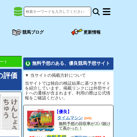
競馬ブログ
更新情報
ート
無料予想のある、優良競馬予想サイト
の評価
▼ 当サイトの掲載方針について
当サイトでは独自の検証結果に基づきサイト
を紹介しています。掲載リンクには外部サイ
トへの遷移が含まれます。利用の際は公式情
報をご確認ください。
【優良】
タイムマシン
(245)
無料予想の回収率がズバ抜け
て高かった！
3ヶ月かけた無料予想検証