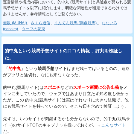
運営情報や構成内容において、的中丸 (競馬サイト)と共通点が見られる競
馬予想サイトを以下に紹介します。明確な関連性が断定できるわけでは
ありませんが、参考情報としてご覧ください。
無敗 (MUHAI)
、
さくら通信
、
まんてん競馬 (満点競馬)
、
なないろ
(nanairo)
、
ターフの花束
的中丸
という
競馬予想サイト
の
口コミ
情報
、
評判
を
検証
し
た。
「
的中丸
」という
競馬予想サイト
はまだ残ってはいるものの、連絡
がプツリと途切れ、なにも来なくなった。
的中丸(競馬サイト)は
スポニチ
などの
スポーツ新聞に公告出稿
をメ
インに出していたので、ウェブではあまり目立たず知名度も低かっ
たが、この 的中丸(競馬サイト)は実はそれなりに大きな組織で、他
にも競馬サイトを持っているので、そこら辺も含めて検証しよう。
先ずは、いつサイトが閉鎖するかも分からないので、的中丸(競馬サ
イト)のサイトTOPのキャプチャを撮っておくが、→
こんなサイト
だ。