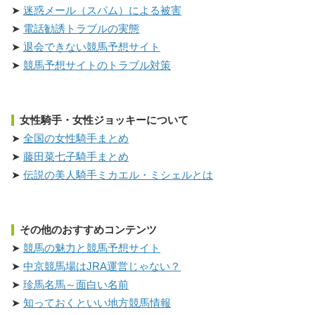
迷惑メール（スパム）による被害
電話勧誘トラブルの実態
退会できない競馬予想サイト
競馬予想サイトのトラブル対策
女性騎手・女性ジョッキーについて
全国の女性騎手まとめ
藤田菜七子騎手まとめ
伝説の美人騎手ミカエル・ミシェルとは
その他のおすすめコンテンツ
競馬の魅力と競馬予想サイト
中京競馬場はJRA運営じゃない？
珍馬名馬～面白い名前
知っておくといい地方競馬情報