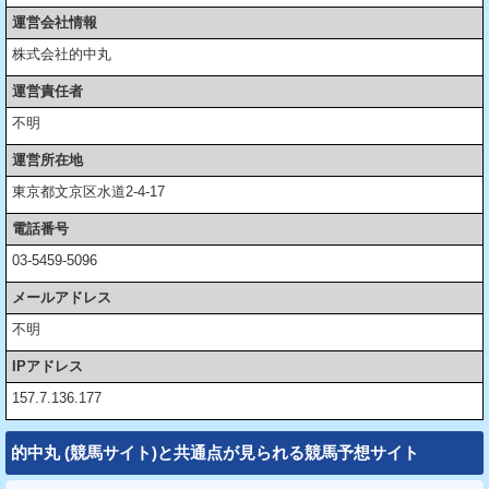
運営会社情報
株式会社的中丸
運営責任者
不明
運営所在地
東京都文京区水道2-4-17
電話番号
03-5459-5096
メールアドレス
不明
IPアドレス
157.7.136.177
的中丸 (競馬サイト)と共通点が見られる競馬予想サイト