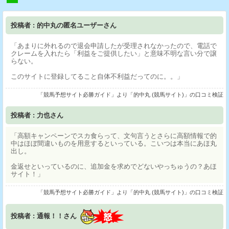
投稿者 : 的中丸の匿名ユーザーさん
「あまりに外れるので退会申請したが受理されなかったので、電話で
クレームを入れたら「利益をご提供したい」と意味不明な言い分で譲
らない。
このサイトに登録してること自体不利益だってのに。。」
「競馬予想サイト必勝ガイド」より「的中丸 (競馬サイト)」の口コミ検証
投稿者 : 力也さん
「高額キャンペーンでスカ食らって、文句言うとさらに高額情報で的
中はほぼ間違いものを用意するといっている。こいつは本当にあほ丸
出し。
金返せといっているのに、追加金を求めでどないやっちゅうの？あほ
サイト！」
「競馬予想サイト必勝ガイド」より「的中丸 (競馬サイト)」の口コミ検証
投稿者 : 通報！！さん