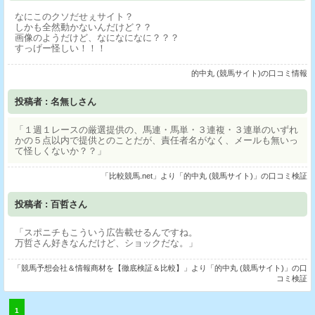
なにこのクソだせぇサイト？
しかも全然動かないんだけど？？
画像のようだけど、なになになに？？？
すっげー怪しい！！！
的中丸 (競馬サイト)の口コミ情報
投稿者 : 名無しさん
「１週１レースの厳選提供の、馬連・馬単・３連複・３連単のいずれ
かの５点以内で提供とのことだが、責任者名がなく、メールも無いっ
て怪しくないか？？」
「比較競馬.net」より「的中丸 (競馬サイト)」の口コミ検証
投稿者 : 百哲さん
「スポニチもこういう広告載せるんですね。
万哲さん好きなんだけど、ショックだな。」
「競馬予想会社＆情報商材を【徹底検証＆比較】」より「的中丸 (競馬サイト)」の口
コミ検証
1