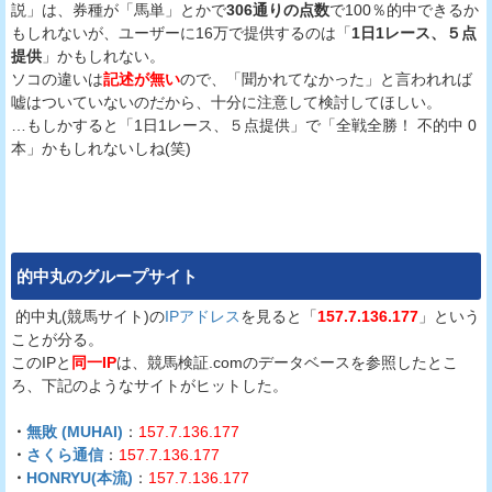
説」は、券種が「馬単」とかで
306通りの点数
で100％的中できるか
もしれないが、ユーザーに16万で提供するのは「
1日1レース、５点
提供
」かもしれない。
ソコの違いは
記述が無い
ので、「聞かれてなかった」と言われれば
嘘はついていないのだから、十分に注意して検討してほしい。
…もしかすると「1日1レース、５点提供」で「全戦全勝！ 不的中 0
本」かもしれないしね(笑)
的中丸
のグループサイト
的中丸(競馬サイト)の
IPアドレス
を見ると「
157.7.136.177
」という
ことが分る。
このIPと
同一IP
は、競馬検証.comのデータベースを参照したとこ
ろ、下記のようなサイトがヒットした。
・
無敗 (MUHAI)
：
157.7.136.177
・
さくら通信
：
157.7.136.177
・
HONRYU(本流)
：
157.7.136.177