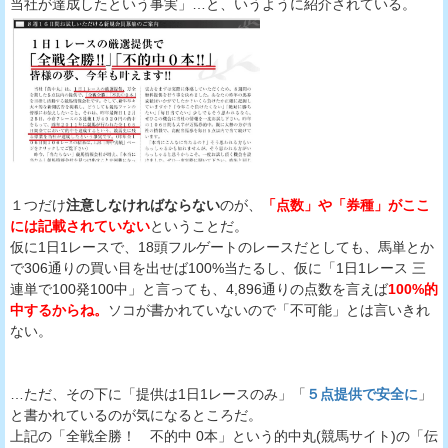
当社が達成したという事実」…と、いうように紹介されている。
１つだけ
注意しなければならない
のが、
「点数」や「券種」がここ
には記載されていない
ということだ。
仮に1日1レースで、18頭フルゲートのレースだとしても、馬単とか
で306通りの買い目を出せば100%当たるし、仮に「1日1レース 三
連単で100発100中」と言っても、4,896通りの点数を言えば
100%的
中するからね。
ソコが書かれていないので「不可能」とは言いきれ
ない。
…ただ、その下に「提供は1日1レースのみ」「
５点提供で安全に
」
と書かれているのが気になるところだ。
上記の「全戦全勝！ 不的中 0本」という的中丸(競馬サイト)の「伝