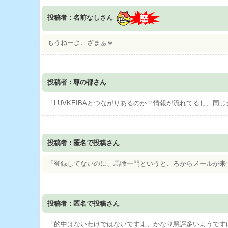
投稿者 : 名前なしさん
もうねーよ、ざまぁｗ
投稿者 : 尊の都さん
「LUVKEIBAとつながりあるのか？情報が流れてるし、同
投稿者 : 匿名で投稿さん
「登録してないのに、馬喰一門というところからメールが来
投稿者 : 匿名で投稿さん
「的中はないわけではないですよ、かなり悪評多いようです