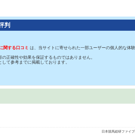
評判
に関する口コミ
は、当サイトに寄せられた一部ユーザーの個人的な体
容の正確性や効果を保証するものではありません。
として参考までに掲載しております。
日本競馬総研ファイブ