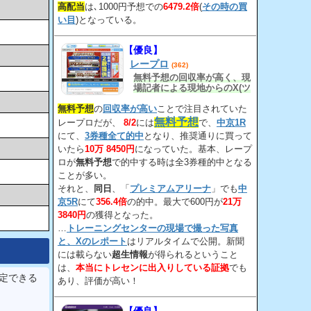
高配当
は､1000円予想での
6479.2倍
(
その時の買
い目
)となっている。
【優良】
レープロ
(362)
無料予想の回収率が高く、現
場記者による現地からのX(ツ
イッター)が面白い。
無料予想
の
回収率が高い
ことで注目されていた
無料予想
レープロだが、
8/2
には
で、
中京1R
にて、
3券種全て的中
となり、推奨通りに買って
いたら
10万 8450円
になっていた。基本、レープ
ロが
無料予想
で的中する時は全3券種的中となる
ことが多い。
それと、
同日
、「
プレミアムアリーナ
」でも
中
京5R
にて
356.4倍
の的中。最大で600円が
21万
3840円
の獲得となった。
…
トレーニングセンターの現場で撮った写真
と、Xのレポート
はリアルタイムで公開。新聞
には載らない
超生情報
が得られるということ
は、
本当にトレセンに出入りしている証拠
でも
定できる
あり、評価が高い！