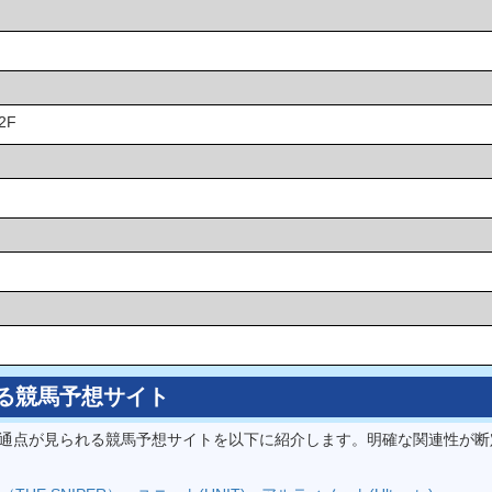
2F
る競馬予想サイト
通点が見られる競馬予想サイトを以下に紹介します。明確な関連性が断