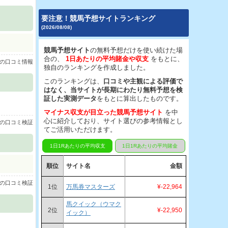
要注意！競馬予想サイトランキング
(2026/08/08)
競馬予想サイト
の無料予想だけを使い続けた場
合の、
1日あたりの平均賭金や収支
をもとに、
の口コミ情報
独自のランキングを作成しました。
このランキングは、
口コミや主観による評価で
はなく、当サイトが長期にわたり無料予想を検
証した実測データ
をもとに算出したものです。
マイナス収支が目立った競馬予想サイト
を中
心に紹介しており、サイト選びの参考情報とし
」の口コミ検証
てご活用いただけます。
1日1Rあたりの平均収支
1日1Rあたりの平均賭金
順位
サイト名
金額
」の口コミ検証
1位
万馬券マスターズ
¥-22,964
馬クイック（ウマク
2位
¥-22,950
イック）