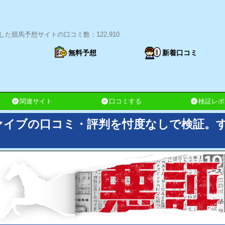
した競馬予想サイトの口コミ数：122,910
ト
無料予想
新着口コミ
関連サイト
口コミする
検証レポ
ァイブの口コミ・評判を忖度なしで検証。