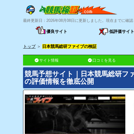
最終更新日：2026年08月08日に更新しました。現在までに確認
優良サイト
低評価サイ
トップ
＞
日本競馬総研ファイブの検証
サイト情報
口コミを見る
競馬予想サイト｜日本競馬総研フ
の評価情報を徹底公開