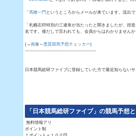
「
馬喰一門
というところからメールが来ています。流出で
「札幌石狩特別の三連単が当たったと聞きましたが、捏造
名です。後だしで言われても、会員からはわかりませんか
(→
画像
～
悪質競馬予想チェッカー
)
-----------------------------------------------
日本競馬総研ファイブに登録していた方で最近知らないサ
「
日本競馬総研ファイブ
」の競馬予想と
無料情報アリ
ポイント制
１ポイント＝１００円