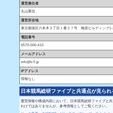
運営責任者
丸山重信
運営所在地
東京都港区六本木３丁目１番２７号 梅原ビルディング1-
電話番号
0570-000-410
メールアドレス
info@k-5.jp
IPアドレス
情報なし
日本競馬総研ファイブと共通点が見られ
運営情報や構成内容において、日本競馬総研ファイブと共
わけではありませんが、参考情報としてご覧ください。