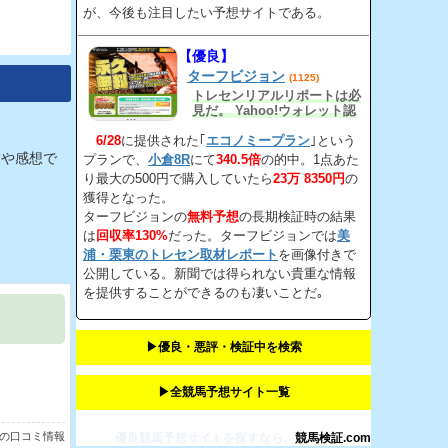
が、今後も注目したい予想サイトである。
【優良】
ターフビジョン
(1125)
トレセンリアルリポートは必
見だ。 Yahoo!ウォレット認
定されてている。
6/28
に提供された｢
エコノミープラン
｣という
験や感想で
プランで、
小倉8R
にて
340.5倍
の的中。1点あた
り最大の500円で購入していたら
23万 8350円
の
獲得となった。
ターフビジョンの
無料予想
の長期検証時の結果
は
回収率130%
だった。ターフビジョンでは
美
浦・栗東のトレセン取材レポート
を画像付きで
公開している。新聞では得られない貴重な情報
を提供することができるのも凄いことだ｡
▶︎優良・悪評・検証中を検索
▶︎全競馬予想サイト一覧
の口コミ情報
優良競馬予想サイトを探すなら、
競馬検証.com