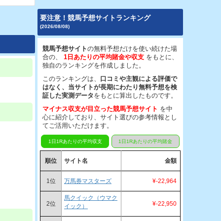
要注意！競馬予想サイトランキング
(2026/08/08)
競馬予想サイト
の無料予想だけを使い続けた場
合の、
1日あたりの平均賭金や収支
をもとに、
独自のランキングを作成しました。
このランキングは、
口コミや主観による評価で
はなく、当サイトが長期にわたり無料予想を検
証した実測データ
をもとに算出したものです。
マイナス収支が目立った競馬予想サイト
を中
心に紹介しており、サイト選びの参考情報とし
てご活用いただけます。
1日1Rあたりの平均収支
1日1Rあたりの平均賭金
順位
サイト名
金額
1位
万馬券マスターズ
¥-22,964
馬クイック（ウマク
2位
¥-22,950
イック）