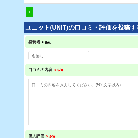
1
ユニット(UNIT)の口コミ・評価を投稿す
投稿者
※任意
口コミの内容
※必須
個人評価
※必須