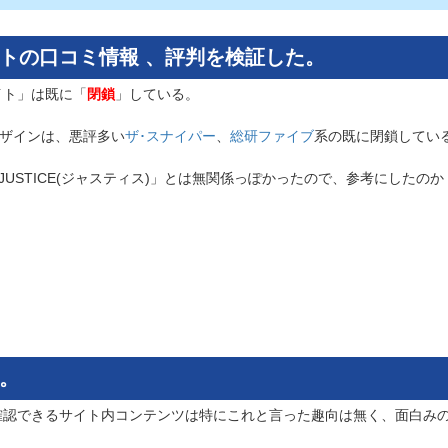
ト
の
口コミ
情報
、
評判
を
検証
した。
イト」は既に「
閉鎖
」している。
デザインは、悪評多い
ザ･スナイパー
、
総研ファイブ
系の既に閉鎖してい
「JUSTICE(ジャスティス)」とは無関係っぽかったので、参考にしたの
。
に確認できるサイト内コンテンツは特にこれと言った趣向は無く、面白み