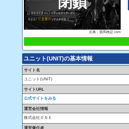
閉鎖
出典：競馬検証.com
ユニット(UNIT)の基本情報
サイト名
ユニット(UNIT)
サイトURL
公式サイトをみる
運営会社情報
株式会社ＯＮＥ
運営責任者