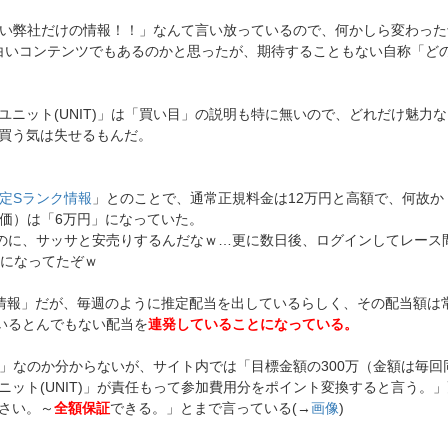
も無い弊社だけの情報！！」なんて言い放っているので、何かしら変わっ
白いコンテンツでもあるのかと思ったが、期待することもない自称「ど
ニット(UNIT)」は「買い目」の説明も特に無いので、どれだけ魅力
買う気は失せるもんだ。
定Sランク情報
」とのことで、通常正規料金は12万円と高額で、何故か
単価）は「6万円」になっていた。
報なのに、サッサと安売りするんだなｗ…更に数日後、ログインしてレース
」になってたぞｗ
情報」だが、毎週のように推定配当を出しているらしく、その配当額は常
いるとんでもない配当を
連発していることになっている。
」なのか分からないが、サイト内では「目標金額の300万（金額は毎回
ニット(UNIT)」が責任もって参加費用分をポイント変換すると言う。
さい。～
全額保証
できる。」とまで言っている(→
画像
)