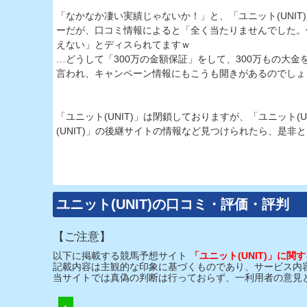
「なかなか凄い実績じゃないか！」と、「ユニット(UNI
ーだが、口コミ情報によると「全く当たりませんでした。
えない」とディスられてますｗ
…どうして「300万の金額保証」をして、300万もの大
言われ、キャンペーン情報にもこうも開きがあるのでしょ
「ユニット(UNIT)」は閉鎖しておりますが、「ユニット
(UNIT)」の後継サイトの情報など見つけられたら、是非
ユニット(UNIT)の口コミ・評価・評判
【ご注意】
以下に掲載する競馬予想サイト
「ユニット(UNIT)」に関
記載内容は主観的な印象に基づくものであり、サービス内
当サイトでは真偽の判断は行っておらず、一利用者の意見