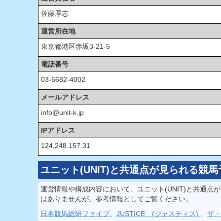
佐藤厚志
運営所在地
東京都港区赤坂3-21-5
電話番号
03-6682-4002
メールアドレス
info@unit-k.jp
IPアドレス
124.248.157.31
ユニット(UNIT)と共通点が見られる競
運営情報や構成内容において、ユニット(UNIT)と共通
はありませんが、参考情報としてご覧ください。
日本競馬総研ファイブ
、
JUSTICE (ジャスティス)
、
ザ・