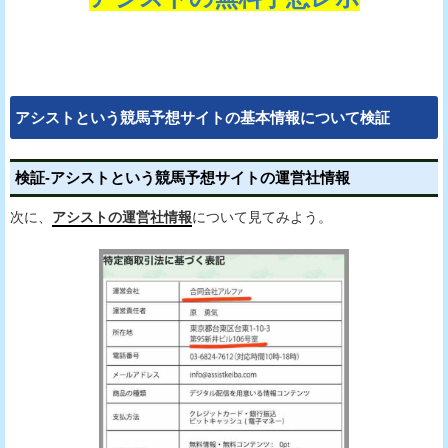
アシストという競馬予想サイトの基本情報について検証
検証-アシストという競馬予想サイトの運営社情報
次に、
アシストの運営社情報
について見てみよう。