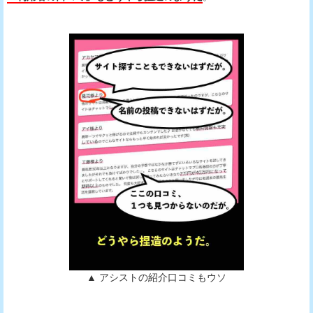
▲ アシストの紹介口コミもウソ