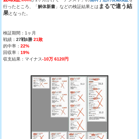
まるで違う結
行ったところ、「
解体新書
」などの検証結果とは
果
となった。
検証期間：1ヶ月
戦績：
27戦6勝
21敗
的中率：
22%
回収率：
19%
収支結果：マイナス
-10万 6120円