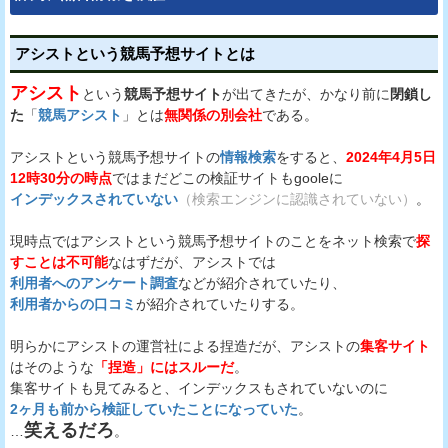
アシストという競馬予想サイトとは
アシスト
という
競馬予想サイト
が出てきたが、かなり前に
閉鎖し
た
「
競馬アシスト
」とは
無関係の別会社
である。
アシストという競馬予想サイトの
情報検索
をすると、
2024年4月5日
12時30分の時点
ではまだどこの検証サイトもgooleに
インデックスされていない
（検索エンジンに認識されていない）
。
現時点ではアシストという競馬予想サイトのことをネット検索で
探
すことは不可能
なはずだが、アシストでは
利用者へのアンケート調査
などが紹介されていたり、
利用者からの口コミ
が紹介されていたりする。
明らかにアシストの運営社による捏造だが、アシストの
集客サイト
はそのような
「捏造」にはスルーだ
。
集客サイトも見てみると、インデックスもされていないのに
2ヶ月も前から検証していたことになっていた
。
笑えるだろ
…
。