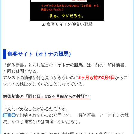
▲ 集客サイトの嘘臭い戦績
集客サイト（オトナの競馬）
「解体新書」と同じ運営の「
オトナの競馬
」は、前の「解体新書」
と同じ疑問となる。
アシストの情報が何も見つからないのに
2ヶ月も前の2月4日
からア
シストの検証をしていたことになっている。
解体新書と「同じ日」の2ヶ月前からの検証だ
。
そんなバカなことがあるだろうか。
証言②
で指摘されているのと同じで、「解体新書」と「オトナの競
馬」が同じ運営なのは間違いないだろう。
どちらのサイトでもはじめから大絶賛でアシストへ集客している