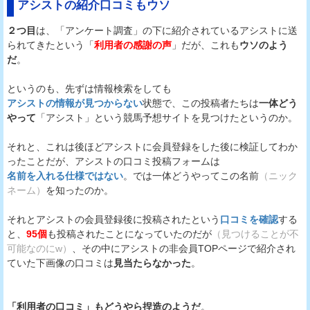
アシストの紹介口コミもウソ
２つ目
は、「アンケート調査」の下に紹介されているアシストに送
られてきたという「
利用者の感謝の声
」だが、これも
ウソのよう
だ
。
というのも、先ずは情報検索をしても
アシストの情報が見つからない
状態で、この投稿者たちは
一体どう
やって
「アシスト」という競馬予想サイトを見つけたというのか。
それと、これは後ほどアシストに会員登録をした後に検証してわか
ったことだが、アシストの口コミ投稿フォームは
名前を入れる仕様ではない
。では一体どうやってこの名前
（ニック
ネーム）
を知ったのか。
それとアシストの会員登録後に投稿されたという
口コミを確認
する
と、
95個
も投稿されたことになっていたのだが
（見つけることが不
可能なのにw）
、その中にアシストの非会員TOPページで紹介され
ていた下画像の口コミは
見当たらなかった
。
「利用者の口コミ」もどうやら捏造のようだ
。