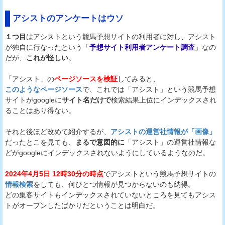
アシストのアンケートはウソ
１つ目
はアシストという競馬予想サイトの利用者に対し、アシスト
が独自に行なったという「
予想サイト利用者アンケート調査
」なの
だが、
これが怪しい
。
「アシスト」の
ページソースを検証
してみると、
このようなページソース
で、これでは「アシスト」という競馬予想
サイトがgoogleに
サイト名だけで
検索結果上位にインデックスされ
ることはあり得ない。
それと後ほど改めて紹介するが、
アシストの運営社情報が「画像」
だったとこを見ても、
まるで意図的に
「アシスト」の運営社情報な
どがgoogleにインデックスされないようにしているようなのだ。
2024年4月5日 12時30分の時点
でアシストという競馬予想サイトの
情報検索
をしても、何ひとつ情報が見つからないのも納得。
どの集客サイトもインデックスされていないところを見てもアシス
トがオープンしたばかりだということは明白だ。