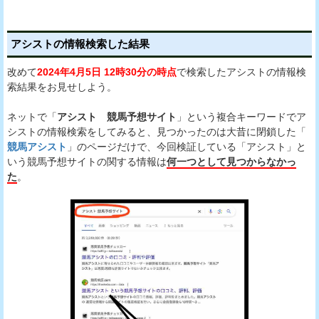
アシストの情報検索した結果
改めて
2024年4月5日 12時30分の時点
で検索したアシストの情報検
索結果をお見せしよう。
ネットで「
アシスト 競馬予想サイト
」という複合キーワードでア
シストの情報検索をしてみると、見つかったのは大昔に閉鎖した「
競馬アシスト
」のページだけで、今回検証している「アシスト」と
いう競馬予想サイトの関する情報は
何一つとして見つからなかっ
た
。