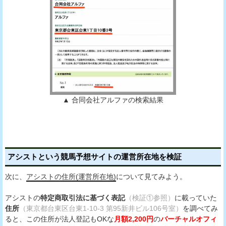
▲ 合同会社アルファの検索結果
アシストという競馬予想サイトの運営所在地を検証
次に、
アシストの住所(運営所在地)
について見てみよう。
アシストの
特定商取引法に基づく表記
（検証①参照）
に載っていた
住所
（東京都台東区台東1-10-3 第95新井ビル106号室）
を調べてみ
ると、この住所が法人登記もOKな
月額2,200円
の
バーチャルオフィ