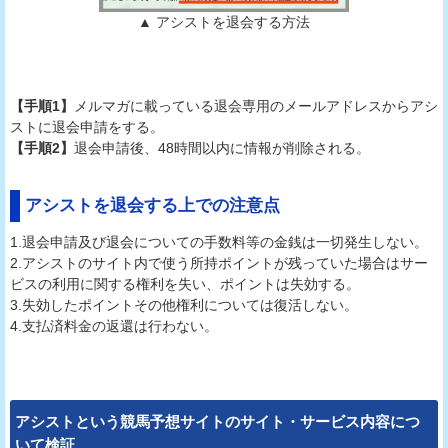
▲ アシストを退会する方法
【手順1】
メルマガに載っている退会専用のメールアドレスからアシ
ストに退会申請をする。
【手順2】
退会申請後、48時間以内に情報が削除される。
アシストを退会する上での注意点
1.退会申請及び退会についての手数料等の金銭は一切発生しない。
2.アシストのサイト内で使う所持ポイントが残っていた場合はサー
ビスの利用に関する権利を失い、ポイントは失効する。
3.失効したポイントその他権利については復活しない。
4.支払済料金の返還は行わない。
アシストという競馬予想サイトのサイト・サービス内容につ
いて検証