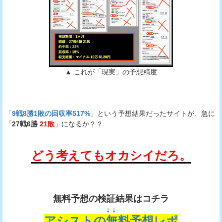
▲ これが「現実」の予想精度
「
9戦8勝1敗の回収率517%
」という予想結果だったサイトが、急に
「
27戦6勝
21敗
」になるか？？
どう考えてもオカシイだろ。
無料予想の検証結果はコチラ
↓ ↓
アシストの無料予想レポ