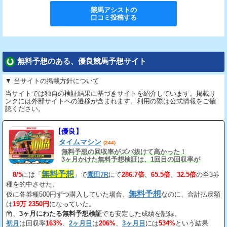
競馬アシスト
の
口コミ投稿する
無料予想のある、優良競馬予想サイト
▼ 当サイトの掲載方針について
当サイトでは独自の検証結果に基づきサイトを紹介しています。掲載リ
ンクには外部サイトへの遷移が含まれます。利用の際は公式情報をご確
認ください。
【優良】
タイムマシン
(244)
無料予想の回収率がズバ抜けて高かった！
3ヶ月かけた無料予想検証は、1回目の回収率が
163%、2回目が206%、3回目が534%だ。
無料予想
8/5
には「
」で
園田7R
にて
286.7倍
、
65.5倍
、
32.5倍
の全3券
種を的中させた。
無料予想
仮に各券種500円ずつ購入していた場合、
なのに、合計払戻額
は
19万 2350円
になっていた。
尚、
3ヶ月にわたる無料予想検証
でも安定した成績を記録。
初月
は回収率
163%
、
2ヶ月目
は
206%
、
3ヶ月目
には
534%
という結果