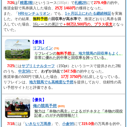
7/26
は｢
精選2鞍
｣というコース
(180pt）
で
札幌2R
にて
279.4倍
の的中。
推奨金額で馬券購入した場合、
25万 1460円
の獲得となった。
また、「
HRIセンチュリオン
」でも、
1ヶ月以上にわたる継続検証
を実施
した。その結果、
無料予想
の
回収率が高水準で
、推奨どおりに馬券を購
入していた場合、
16レースの累計で
＋88万2,500円の、プラス収支
となっ
ていた。
【優良】
リフレイン
(78)
リフレインの
無料予想
は、
地方競馬の回収率もよく
、
非常に優れた的中率と回収率を誇っている。
7/25
には
サブリミナルターフ
（150pt）というコースで提供された2鞍
のうち、
中京5R
にて、
わずか18点
で
347.5倍
の的中となった。
推奨単価の500円で購入した場合、
17万 3750円
の払戻しとなっている。
リフレインは、
地方競馬でも高精度な予想
を提供しており、信頼性の高
い予想サイトだと評価できる。
【優良】
俺の競馬予想
(809)
魅力は「本物の馬主」によるガチネタと「本物の現役
記者」のガチ内部情報だ！
7/18
には「
いきなり万馬券
」で、
小倉9R
にて
319.0倍
の万馬券を的中。