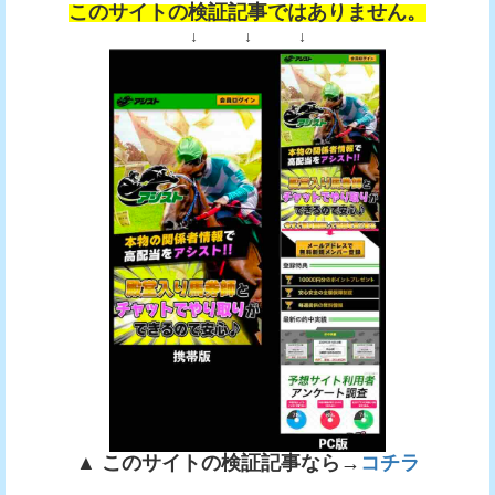
このサイトの検証記事ではありません。
↓ ↓ ↓
▲ このサイトの検証記事なら→
コチラ