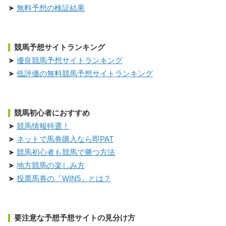
無料予想の検証結果
競馬予想サイトランキング
優良競馬予想サイトランキング
低評価の無料競馬予想サイトランキング
競馬初心者におすすめ
競馬情報特選！
ネットで馬券購入なら即PAT
競馬初心者も競馬で勝つ方法
地方競馬の楽しみ方
投票馬券の「WIN5」とは？
要注意な予想予想サイトの見分け方