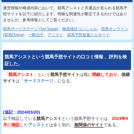
運営情報や構成内容において、競馬アシストと共通点が見られる競馬予
想サイトを以下に紹介します。明確な関連性が断定できるわけではあり
ませんが、参考情報としてご覧ください。
競馬サードステージ (3rd Stage)
、
徹底検証コンシェル
、
競馬オンライン
(競馬Online)
、
一騎当千
、
アシスト
、
競馬予想旋風トルネード
競馬アシスト
という
競馬予想サイト
の
口コミ
情報
、
評判
を
検
証
した。
「
競馬アシスト
」という
競馬予想サイト
は既に
閉鎖しており、
後継
サイト
は「
サードステージ
」になる。
(追記：2024/03/20)
以下検証している
競馬アシスト
という競馬予想サイトは、
2024年4
月に検証
した
アシスト
とは全く別の、
無関係のサイト
である。