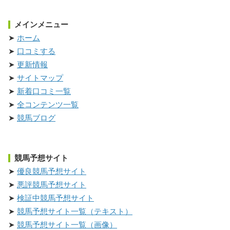
メインメニュー
ホーム
口コミする
更新情報
サイトマップ
新着口コミ一覧
全コンテンツ一覧
競馬ブログ
競馬予想サイト
優良競馬予想サイト
悪評競馬予想サイト
検証中競馬予想サイト
競馬予想サイト一覧（テキスト）
競馬予想サイト一覧（画像）