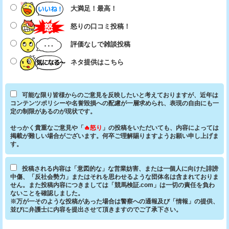
大満足！最高！
怒りの口コミ投稿！
評価なしで雑談投稿
ネタ提供はこちら
可能な限り皆様からのご意見を反映したいと考えておりますが、近年は
コンテンツポリシーや名誉毀損への配慮が一層求められ、表現の自由にも一
定の制限があるのが現状です。
せっかく貴重なご意見や「
🔥怒り
」の投稿をいただいても、内容によっては
掲載が難しい場合がございます。何卒ご理解賜りますようお願い申し上げま
す。
投稿される内容は「意図的な」な営業妨害、または一個人に向けた誹謗
中傷、「反社会勢力」またはそれを思わせるような団体名は含まれておりま
せん。また投稿内容につきましては「競馬検証.com」は一切の責任を負わ
ないことを確認しました。
※万が一そのような投稿があった場合は警察への通報及び「情報」の提供、
並びに弁護士に内容を提出させて頂きますのでご了承下さい。