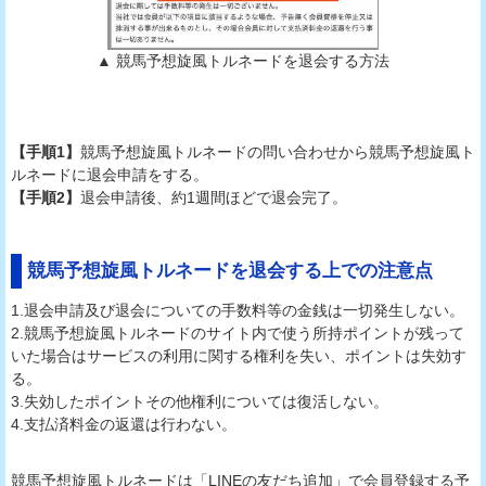
▲ 競馬予想旋風トルネードを退会する方法
【手順1】
競馬予想旋風トルネードの問い合わせから競馬予想旋風ト
ルネードに退会申請をする。
【手順2】
退会申請後、約1週間ほどで退会完了。
競馬予想旋風トルネードを退会する上での注意点
1.退会申請及び退会についての手数料等の金銭は一切発生しない。
2.競馬予想旋風トルネードのサイト内で使う所持ポイントが残って
いた場合はサービスの利用に関する権利を失い、ポイントは失効す
る。
3.失効したポイントその他権利については復活しない。
4.支払済料金の返還は行わない。
競馬予想旋風トルネードは「LINEの友だち追加」で会員登録する予