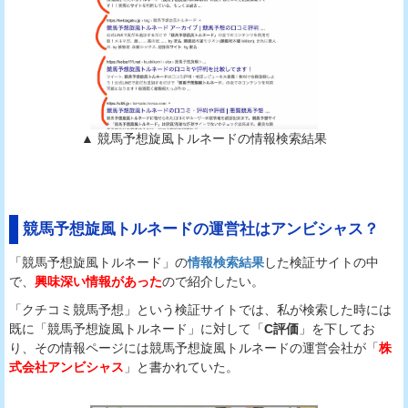
▲ 競馬予想旋風トルネードの情報検索結果
競馬予想旋風トルネードの運営社はアンビシャス？
「競馬予想旋風トルネード」の
情報検索結果
した検証サイトの中
で、
興味深い情報があった
ので紹介したい。
「クチコミ競馬予想」という検証サイトでは、私が検索した時には
既に「競馬予想旋風トルネード」に対して「
C評価
」を下してお
り、その情報ページには競馬予想旋風トルネードの運営会社が「
株
式会社アンビシャス
」と書かれていた。