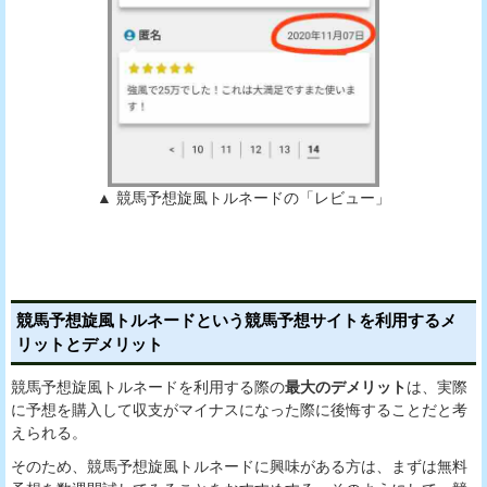
▲ 競馬予想旋風トルネードの「レビュー」
競馬予想旋風トルネードという競馬予想サイトを利用するメ
リットとデメリット
競馬予想旋風トルネードを利用する際の
最大のデメリット
は、実際
に予想を購入して収支がマイナスになった際に後悔することだと考
えられる。
そのため、競馬予想旋風トルネードに興味がある方は、まずは無料