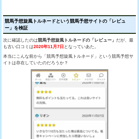
競馬予想旋風トルネードという競馬予想サイトの「レビュ
ー」を検証
次に確認したのは
競馬予想旋風トルネードの「レビュー」
だが、最
も古い口コミは
2020年11月7日
となっていあた。
本当にこんな前から「競馬予想旋風トルネード」という競馬予想サ
イトは存在していたのだろうか？