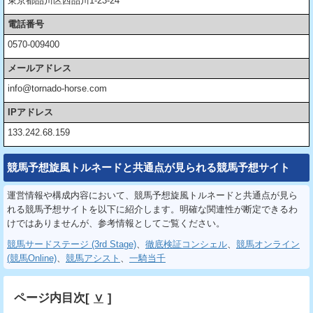
東京都品川区西品川1-23-24
電話番号
0570-009400
メールアドレス
info@tornado-horse.com
IPアドレス
133.242.68.159
競馬予想旋風トルネードと共通点が見られる競馬予想サイト
運営情報や構成内容において、競馬予想旋風トルネードと共通点が見ら
れる競馬予想サイトを以下に紹介します。明確な関連性が断定できるわ
けではありませんが、参考情報としてご覧ください。
競馬サードステージ (3rd Stage)
、
徹底検証コンシェル
、
競馬オンライン
(競馬Online)
、
競馬アシスト
、
一騎当千
ページ内目次
[
∨
]