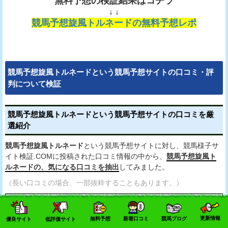
無料予想の検証結果はコチラ
↓ ↓
競馬予想旋風トルネードの無料予想レポ
競馬予想旋風トルネードという競馬予想サイトの口コミ・評
判について検証
競馬予想旋風トルネードという競馬予想サイトの口コミを厳
選紹介
競馬予想旋風トルネード
という競馬予想サイトに対し、競馬様子サ
イト検証.COMに投稿された口コミ情報の中から、
競馬予想旋風ト
ルネードの、気になる口コミを抽出
してみました。
（長い口コミの場合、一部抜粋することもあります。）
競馬予想旋風トルネードの参考口コミ1
無料、有料で8鞍購入しました。有料で合計十数万、しかし予想
更新情報
無料予想
新着口コミ
競馬ブログ
優良サイト
低評価サイト
買い目を推奨通り買った合計で十数万なので20〜30万を投資し