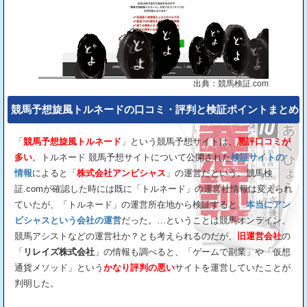
出典：競馬検証.com
競馬予想旋風トルネードの⼝コミ・評判と検証ポイントまとめ
「
競馬予想旋風トルネード
」という競馬予想サイトは、
悪評口コミが
多い
。トルネード 競馬予想サイトについて公開された
検証サイトの
情報
によると「
株式会社アンビシャス
」の運営だという。競馬検
証.comが確認した時には既に「トルネード」の運営社情報は変えられ
ていたが、「トルネード」の運営所在地から検証すると、
本当にアン
ビシャスという会社の運営
だった。…ということは競馬オンライン、
競馬アシストなどの運営社か？とも考えられるのだが、
旧運営会社
の
「
リレイズ株式会社
」の情報も調べると、「ゲームで副業」や「仮想
通貨メソッド」という
かなり評判の悪い
サイトを運営していたことが
判明した。