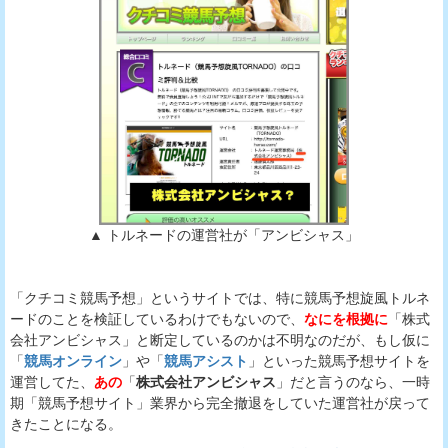
▲ トルネードの運営社が「アンビシャス」
「クチコミ競馬予想」というサイトでは、特に競馬予想旋風トルネ
ードのことを検証しているわけでもないので、
なにを根拠に
「株式
会社アンビシャス」と断定しているのかは不明なのだが、もし仮に
「
競馬オンライン
」や「
競馬アシスト
」といった競馬予想サイトを
運営してた、
あの
「
株式会社アンビシャス
」だと言うのなら、一時
期「競馬予想サイト」業界から完全撤退をしていた運営社が戻って
きたことになる。