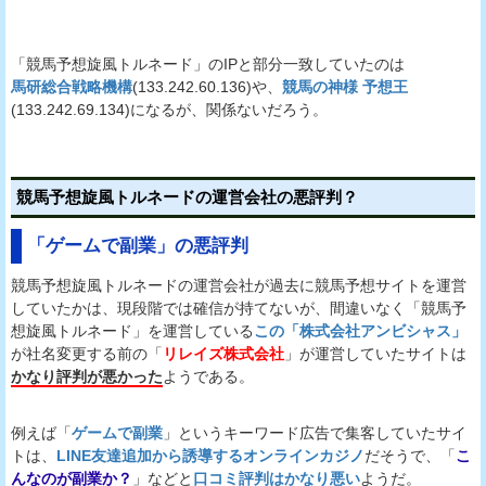
「競馬予想旋風トルネード」のIPと部分一致していたのは
馬研総合戦略機構
(133.242.60.136)や、
競馬の神様 予想王
(133.242.69.134)になるが、関係ないだろう。
競馬予想旋風トルネードの運営会社の悪評判？
「ゲームで副業」の悪評判
競馬予想旋風トルネードの運営会社が過去に競馬予想サイトを運営
していたかは、現段階では確信が持てないが、間違いなく「競馬予
想旋風トルネード」を運営している
この「株式会社アンビシャス」
が社名変更する前の「
リレイズ株式会社
」が運営していたサイトは
かなり評判が悪かった
ようである。
例えば「
ゲームで副業
」というキーワード広告で集客していたサイ
トは、
LINE友達追加から誘導するオンラインカジノ
だそうで、「
こ
んなのが副業か？
」などと
口コミ評判はかなり悪い
ようだ。