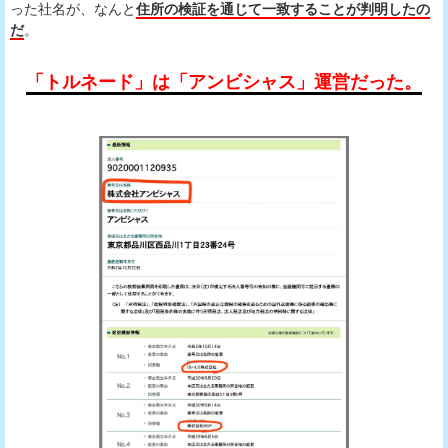
った社名が、なんと
住所の検証を通じて一致することが判明したの
だ
。
「トルネード」は「アンビシャス」運営だった。