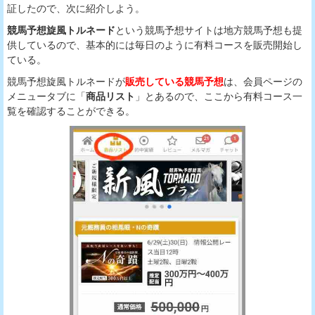
証したので、次に紹介しよう。
競馬予想旋風トルネード
という競馬予想サイトは地方競馬予想も提
供しているので、基本的には毎日のように有料コースを販売開始し
ている。
競馬予想旋風トルネードが
販売している競馬予想
は、会員ページの
メニュータブに「
商品リスト
」とあるので、ここから有料コース一
覧を確認することができる。