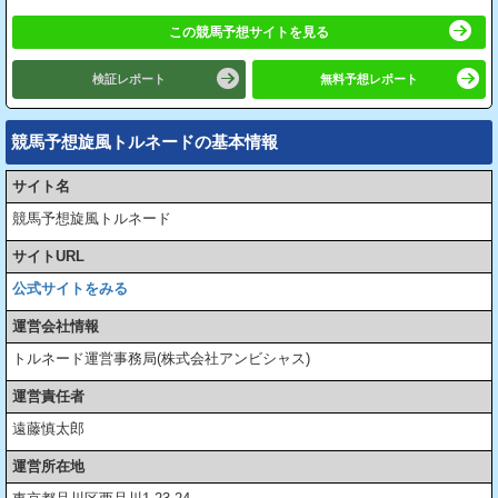
この競馬予想サイトを見る
検証レポート
無料予想レポート
競馬予想旋風トルネードの基本情報
サイト名
競馬予想旋風トルネード
サイトURL
公式サイトをみる
運営会社情報
トルネード運営事務局(株式会社アンビシャス)
運営責任者
遠藤慎太郎
運営所在地