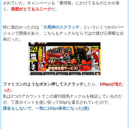
されていた。キャンペーンも「裏情報」にかけてるものとかが多
く、
発想がとてもユニーク
だ。
特に面白かったのは「
大馬神のスクラッチ
」といういくつかのバー
ジョンで開催があり、こちらもナックルならではの遊び心満載な企
画だった。
ファミコンのようなボタン押してスクラッチ
したら、
100ptが当た
った
。
私は2つのアカウントでこの週刊競馬ナックルを検証しているのだ
が、丁度ポイントを使い切って50ptも還元されていたので、
課金もしないで、一気に150pt保有になった(笑)