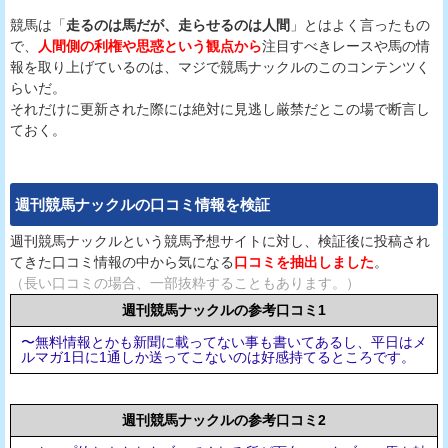
競馬は「
走るのは馬だが、走らせるのは人間
」とはよく言ったもの
で、
人間側の利権や思惑という観点から
注目すべきレースや馬の情
報を取り上げているのは、マジで競馬ナックルのこのコンテンツく
らいだ。
それだけに更新された際には絶対に見逃し厳禁だとこの場で断言し
ておく。
週刊競馬ナックルの口コミ情報を検証
週刊競馬ナックルという競馬予想サイトに対し、検証後に投稿され
てきた口コミ情報の中から気になる
口コミを抽出しました
。
（長い口コミの場合、一部抜粋することもあります。）
週刊競馬ナックルの参考口コミ1
〜無料情報とかも新聞に載ってない事も書いてあるし、平日はメ
ルマガ1日に1通しか送ってこないのは好感持てるところです。
週刊競馬ナックルの参考口コミ2