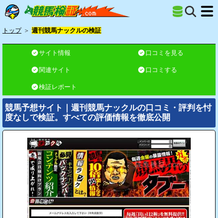
トップ
＞
週刊競馬ナックルの検証
サイト情報
口コミを見る
関連サイト
口コミする
検証レポート
競馬予想サイト｜週刊競馬ナックルの口コミ・評判を忖
度なしで検証。すべての評価情報を徹底公開