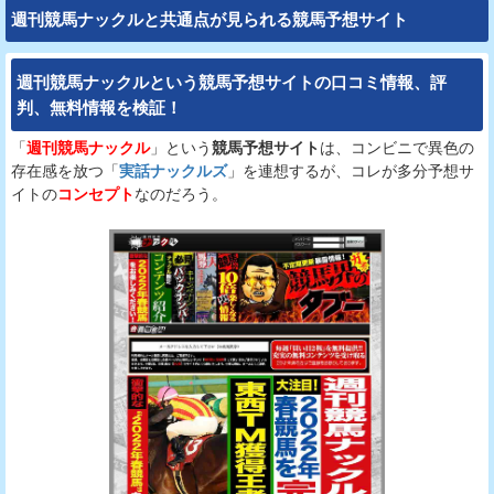
週刊競馬ナックルと共通点が見られる競馬予想サイト
週刊競馬ナックルという競馬予想サイトの口コミ情報、評
判、無料情報を検証！
「
週刊競馬ナックル
」という
競馬予想サイト
は、コンビニで異色の
存在感を放つ「
実話ナックルズ
」を連想するが、コレが多分予想サ
イトの
コンセプト
なのだろう。