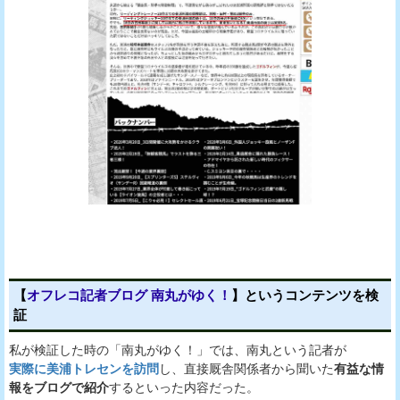
【
オフレコ記者ブログ 南丸がゆく！
】というコンテンツを検
証
私が検証した時の「南丸がゆく！」では、南丸という記者が
実際に美浦トレセンを訪問
し、直接厩舎関係者から聞いた
有益な情
報をブログで紹介
するといった内容だった。