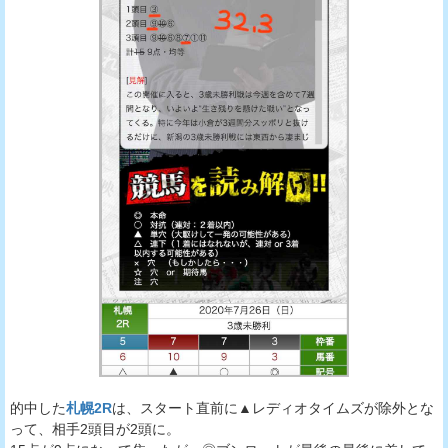
的中した
札幌2R
は、スタート直前に▲レディオタイムズが除外とな
って、相手2頭目が2頭に。