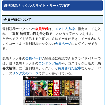
週刊競馬ナックルのサイト・サービス案内
会員登録について
週刊競馬ナックルへの
会員登録
は、
メアド入力枠
に指定メアドを入
れ、「
重賞 無料買い目を受け取る
」という文字ボタンを押す。
自分のメアドを送信すると直ぐに返信メールが届き、メール内のリ
ンクコードより週刊競馬ナックルの
会員ページ
にログインができ
る。
競馬ナックルの
会員ページ
の登録後に確認できるスライドバナーで
は、週刊競馬ナックルの
コンテンツ紹介
や、コスミック出版の「
馬
券大勝利
」に「週刊競馬ナックル」が
紹介された記事
なんかが、バ
ナーの
リンク先のページ
で詳しく書かれている。