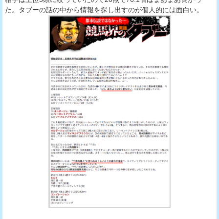
た。タブーの話の中から情報を探し出すのが個人的には面白い。