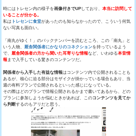
時にはトレセン内の様子を
画像付きでUP
しており、
本当に訪問して
いることが分かる。
私は
トレセンに食堂
があったのも知らなかったので、こういう何気
ない写真も面白い。
「南丸がゆく！」のバックナンバーを読むところ、この「南丸」と
いう人物、
厩舎関係者にかなりのコネクション
を持っているよう
で、
厩舎関係者の方から聞いた耳寄りな情報
など、いわゆる
本音情
報
まで入手している驚きのコンテンツだ。
関係者から入手した有益な情報
はコンテンツ内で公開されることも
あるが、核心に迫る部分はモザイクが掛かっている場合もあり、当
週の有料プランで公開されるといった感じになっている。
その際はどのプランで情報公開されるかまで書いてあるから、どの
プランに参加しようか悩むときがあれば、この
コンテンツを見てか
ら判断
するのもアリだと思う。