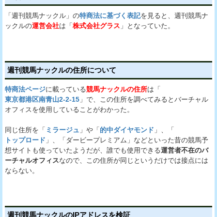
「週刊競馬ナックル」の
特商法に基づく表記
を見ると、週刊競馬ナ
ックルの
運営会社
は「
株式会社グラス
」となっていた。
週刊競馬ナックルの住所について
特商法ページ
に載っている
競馬ナックルの住所
は「
東京都港区南青山2-2-15
」で、この住所を調べてみるとバーチャル
オフィスを使用していることがわかった。
同じ住所を「
ミラージュ
」や「
的中ダイヤモンド
」、「
トップロード
」、「ダービープレミアム」などといった昔の競馬予
想サイトも使っていたようだが、誰でも使用できる
運営者不在のバ
ーチャルオフィス
なので、この住所が同じというだけでは接点には
ならない。
週刊競馬ナックルのIPアドレスを検証