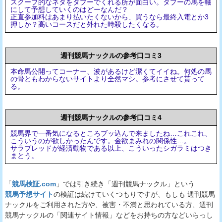
スクープ的なネタをタブーでくれる所が面白い。タブーの馬を軸
にして予想していくのはどーなんだ？
正直参加料はあまり払いたくないから、買うなら最終入電とか3
押しか？高いコースだと外れた時殺したくなる。
週刊競馬ナックルの参考口コミ3
本命馬公開ってコーナー、波があるけど潔くてイイね。何処の馬
の骨ともわからないサイトより全然マシ。参考にさせて貰って
る。
週刊競馬ナックルの参考口コミ4
競馬界で一番気になるところブッ込んで来ましたね…これこれ、
こういうのが欲しかったんです。金欲まみれの関係性…。
サラブレッドが経済動物である以上、こういったシガラミはつき
まとう。
「
競馬検証.com
」では引き続き「週刊競馬ナックル」という
競馬予想サイト
の検証は続けていくつもりですが、もしも 週刊競馬
ナックルをご利用された方や、被害・不満と思われている方、週刊
競馬ナックルの「関連サイト情報」などをお持ちの方などいらっし