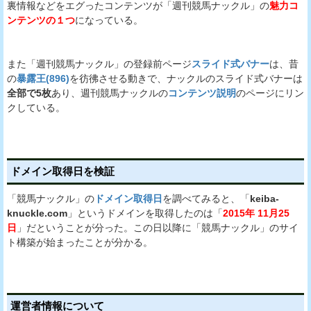
裏情報などをエグったコンテンツが「週刊競馬ナックル」の
魅力コ
ンテンツの１つ
になっている。
また「週刊競馬ナックル」の登録前ページ
スライド式バナー
は、昔
の
暴露王(896)
を彷彿させる動きで、ナックルのスライド式バナーは
全部で5枚
あり、週刊競馬ナックルの
コンテンツ説明
のページにリン
クしている。
ドメイン取得日を検証
「競馬ナックル」の
ドメイン取得日
を調べてみると、「
keiba-
knuckle.com
」というドメインを取得したのは「
2015年 11月25
日
」だということが分った。この日以降に「競馬ナックル」のサイ
ト構築が始まったことが分かる。
運営者情報について