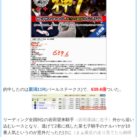
的中したのは
新潟11R
(パールステークス)で、
639.6倍
ついた。
リーディング全国8位の岩田望来騎手
（岩田康誠に息子）
外から追い
込むレースとなり、逃げて2着に残した菜七子騎手のナルハヤが10
番人気というのが意外だっただけに
（まぁ最近の走り見てたら納得