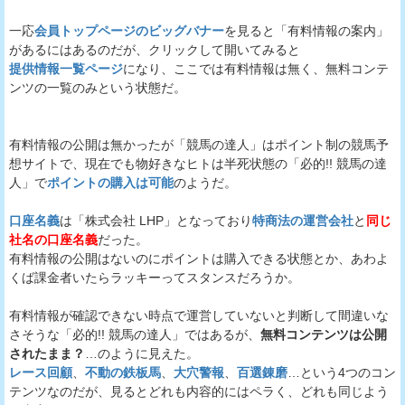
一応
会員トップページのビッグバナー
を見ると「有料情報の案内」
があるにはあるのだが、クリックして開いてみると
提供情報一覧ページ
になり、ここでは有料情報は無く、無料コンテ
ンツの一覧のみという状態だ。
有料情報の公開は無かったが「競馬の達人」はポイント制の競馬予
想サイトで、現在でも物好きなヒトは半死状態の「必的!! 競馬の達
人」で
ポイントの購入は可能
のようだ。
口座名義
は「株式会社 LHP」となっており
特商法の運営会社
と
同じ
社名の口座名義
だった。
有料情報の公開はないのにポイントは購入できる状態とか、あわよ
くば課金者いたらラッキーってスタンスだろうか。
有料情報が確認できない時点で運営していないと判断して間違いな
さそうな「必的!! 競馬の達人」ではあるが、
無料コンテンツは公開
されたまま？
…のように見えた。
レース回顧
、
不動の鉄板馬
、
大穴警報
、
百選錬磨
…という4つのコン
テンツなのだが、見るとどれも内容的にはペラく、どれも同じよう