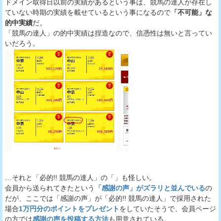
ドメイン取得日以前の実績があるという事は、競馬の達人が存在し
ていない時期の実績を載せているという事になるので
「不可能」な
的中実績
だ。
「競馬の達人」の的中実績は捏造なので、信憑性は無いと言ってい
いだろう。
…それと「必的!! 競馬の達人」の「
」も怪しい。
会員から送られてきたという
「感謝の声」がズラリと並んでいる
の
だが、ここでは「感謝の声」が「必的!! 競馬の達人」で採用された
場合
1万円分のポイントをプレゼント
をしていたそうで、会員ページ
の方では
感謝の声を投稿する方法
も用意されている。