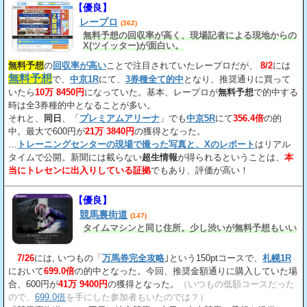
【優良】
レープロ
(362)
無料予想の回収率が高く、現場記者による現地からの
X(ツイッター)が面白い。
無料予想
の
回収率が高い
ことで注目されていたレープロだが、
8/2
には
無料予想
で、
中京1R
にて、
3券種全て的中
となり、推奨通りに買って
いたら
10万 8450円
になっていた。基本、レープロが
無料予想
で的中する
時は全3券種的中となることが多い。
それと、
同日
、「
プレミアムアリーナ
」でも
中京5R
にて
356.4倍
の的
中。最大で600円が
21万 3840円
の獲得となった。
…
トレーニングセンターの現場で撮った写真と、Xのレポート
はリアル
タイムで公開。新聞には載らない
超生情報
が得られるということは、
本
当にトレセンに出入りしている証拠
でもあり、評価が高い！
【優良】
競馬裏街道
(147)
タイムマシンと同じ住所。少し渋いが無料予想もいい
7/26
には, いつもの「
万馬券完全攻略
｣という150ptコースで、
札幌1R
において
699.0倍
の的中となった。今回、推奨金額通りに購入していた場
合、600円が
41万 9400円
の獲得となった。
（いつもの低額コースだった
ので、
699.0倍
を手にした参加者もいたのでは？）