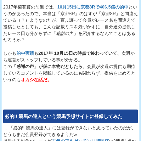
2017年菊花賞の前週では、
10月15日に京都8Rで406.5倍の的中
とい
うのがあったので、本当は「京都6R」のはずが「京都8R」と間違え
ている（？）ようなのだが、百歩譲って会員がレース名を間違えて
投稿したとしても、こんな記載ミスを気づかずに、自分達の提供し
たレース日も分からずに「感謝の声」を紹介するなんてことはある
だろうか？
しかも
的中実績
も
2017年 10月15日の時点で終わっていて、
次週か
ら運営がストップしている事が分かる。
この
「感謝の声」が仮に本物だとしたら、
会員が次週の提供も期待
しているコメントを掲載しているのにも関わらず、提供を止めると
いうのも
オカシな話だ。
必的!! 競馬の達人
という
競馬予想サイト
に登録してみた
…「必的!! 競馬の達人」には登録ができないと思っていたのだが、
どうもまだ会員登録ができるようだw