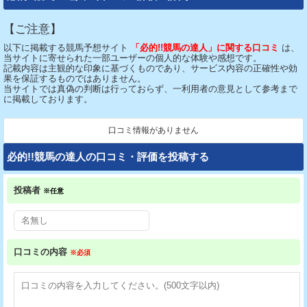
【ご注意】
以下に掲載する競馬予想サイト
「必的!!競馬の達人」に関する口コミ
は、
当サイトに寄せられた一部ユーザーの個人的な体験や感想です。
記載内容は主観的な印象に基づくものであり、サービス内容の正確性や効
果を保証するものではありません。
当サイトでは真偽の判断は行っておらず、一利用者の意見として参考まで
に掲載しております。
口コミ情報がありません
必的!!競馬の達人の口コミ・評価を投稿する
投稿者
※任意
口コミの内容
※必須