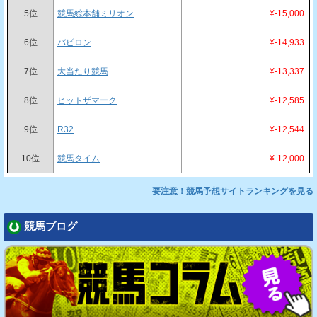
5位
競馬総本舗ミリオン
¥-15,000
6位
バビロン
¥-14,933
7位
大当たり競馬
¥-13,337
8位
ヒットザマーク
¥-12,585
9位
R32
¥-12,544
10位
競馬タイム
¥-12,000
要注意！競馬予想サイトランキングを見る
競馬ブログ