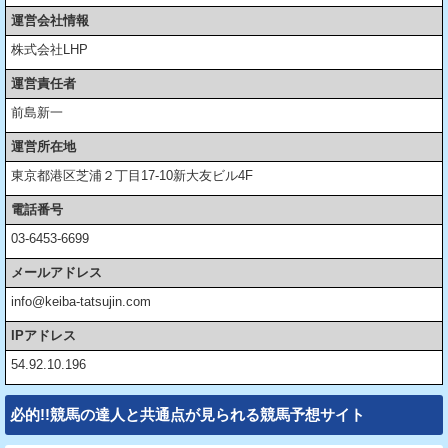
運営会社情報
株式会社LHP
運営責任者
前島新一
運営所在地
東京都港区芝浦２丁目17-10新大友ビル4F
電話番号
03-6453-6699
メールアドレス
info@keiba-tatsujin.com
IPアドレス
54.92.10.196
必的!!競馬の達人と共通点が見られる競馬予想サイト