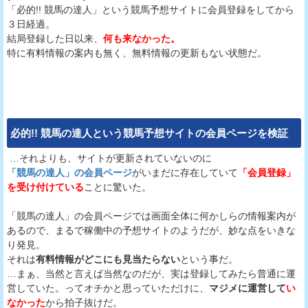
「必的!! 競馬の達人」という競馬予想サイトに会員登録をしてから
３日経過。
結局登録した日以来、
何も来なかった。
特に有料情報の案内も無く、無料情報の更新もない状態だ。
必的!! 競馬の達人
という
競馬予想サイト
の会員ページを検証
…それよりも、サイトが更新されていないのに
「競馬の達人」の会員ページ
がいまだに存在していて
「会員登録」
を受け付けている
ことに驚いた。
「競馬の達人」の会員ページでは画面全体に何かしらの情報案内が
あるので、まるで稼働中の予想サイトのようだが、妙な点をいきな
り発見。
それは
有料情報がどこにも見当たらない
という事だ。
…まぁ、当然と言えば当然なのだが、実は登録してみたら普通に運
営していた。ってオチかと思っていただけに、
マジメに運営して
い
なかった
から拍子抜けだ。