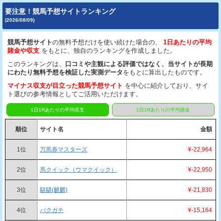
要注意！競馬予想サイトランキング
(2026/08/09)
競馬予想サイト
の無料予想だけを使い続けた場合の、
1日あたりの平均
賭金や収支
をもとに、独自のランキングを作成しました。
このランキングは、
口コミや主観による評価ではなく、当サイトが長期
にわたり無料予想を検証した実測データ
をもとに算出したものです。
マイナス収支が目立った競馬予想サイト
を中心に紹介しており、サイ
ト選びの参考情報としてご活用いただけます。
1日1Rあたりの平均収支
1日1Rあたりの平均賭金
順位
サイト名
金額
1位
万馬券マスターズ
¥-22,964
2位
馬クイック（ウマクイック）
¥-22,950
3位
騏驎(麒麟)
¥-21,830
4位
バクガチ
¥-15,164