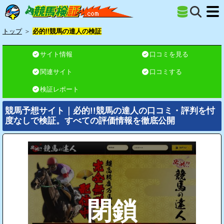
トップ
＞
必的!!競馬の達人の検証
サイト情報
口コミを見る
関連サイト
口コミする
検証レポート
競馬予想サイト｜必的!!競馬の達人の口コミ・評判を忖
度なしで検証。すべての評価情報を徹底公開
閉鎖