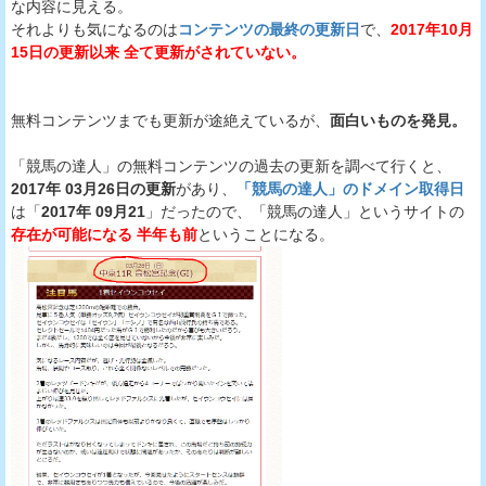
な内容に見える。
それよりも気になるのは
コンテンツの最終の更新日
で、
2017年10月
15日の更新以来 全て更新がされていない。
無料コンテンツまでも更新が途絶えているが、
面白いものを発見。
「競馬の達人」の無料コンテンツの過去の更新を調べて行くと、
2017年 03月26日の更新
があり、
「競馬の達人」のドメイン取得日
は「
2017年 09月21
」だったので、「競馬の達人」というサイトの
存在が可能になる 半年も前
ということになる。