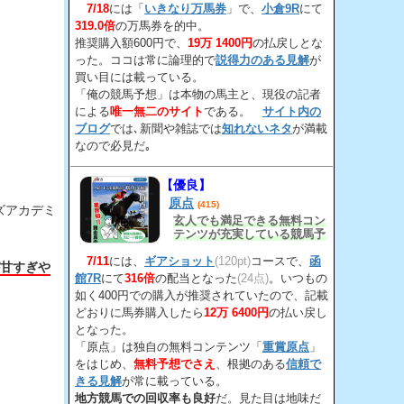
7/18
には「
いきなり万馬券
」で、
小倉9R
にて
319.0倍
の万馬券を的中。
推奨購入額600円で、
19万 1400円
の払戻しとな
った。ココは常に論理的で
説得力のある見解
が
買い目には載っている。
「俺の競馬予想」は本物の馬主と、現役の記者
による
唯一無二のサイト
である。
サイト内の
ブログ
では､新聞や雑誌では
知れないネタ
が満載
なので必見だ｡
【優良】
原点
(415)
ズアカデミ
玄人でも満足できる無料コン
テンツが充実している競馬予
想サイト。提供される予想に
7/11
には、
ギアショット
も読み応えのある納得の見解
(120pt)
コースで、
函
甘すぎや
が載っている。
館7R
にて
316倍
の配当となった
(24点)
。いつもの
如く400円での購入が推奨されていたので、記載
どおりに馬券購入したら
12万 6400円
の払い戻し
となった。
「原点」は独自の無料コンテンツ「
重賞原点
」
をはじめ、
無料予想でさえ
、根拠のある
信頼で
きる見解
が常に載っている。
地方競馬での回収率も良好
だ。見た目は地味だ