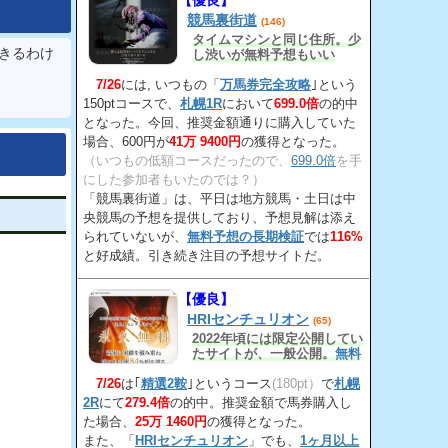
【優良】
競馬裏街道
(146)
タイムマシンと同じ住所。少
きるわけ
し渋いが無料予想もいい
7/26
には, いつもの「
万馬券完全攻略
｣という
150ptコースで、
札幌1R
において
699.0倍
の的中
となった。今回、推奨金額通りに購入していた
場合、600円が
41万 9400円
の獲得となった。
（いつもの低額コースだったので、
699.0倍
を手
にした参加者もいたのでは？）
「競馬裏街道」は、平日は地方競馬・土日は中
央競馬の予想を提供しており、予想見解は添え
られていないが、
無料予想の長期検証
では
116%
と好成績。引き続き注目の予想サイトだ。
【優良】
HRIセンチュリオン
(65)
2022年頃には限定公開してい
たサイトが、一般公開。
無料
予想の回収率
が高い！
7/26
は｢
精選2鞍
｣というコース
(180pt）
で
札幌
2R
にて
279.4倍
の的中。推奨金額で馬券購入し
た場合、
25万 1460円
の獲得となった。
また、「
HRIセンチュリオン
」でも、
1ヶ月以上