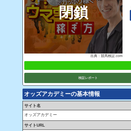
閉鎖
出典：競馬検証.com
検証レポート
オッズアカデミーの基本情報
サイト名
オッズアカデミー
サイトURL