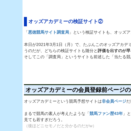
オッズアカデミーの検証サイト②
「
悪徳競馬サイト調査局
」という検証サイトも、オッズア
本日が2021年3月1日（月）で、たぶんこのオッズアカ
うのだが、どちらの検証サイトも随分と
評価を出すのが早
そしてこの「調査局」というサイトも前述した「当たる競
オッズアカデミーの会員登録前ページの
オッズアカデミーという競馬予想サイトは
非会員ページ
だ
まるで競馬の素人が考えたような「
競馬ファン歴43年
」と
見ても若すぎだろう。
（後ほどニセモノだと分かるのだがw）