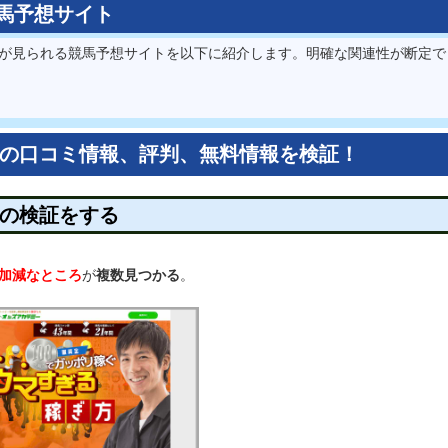
馬予想サイト
が見られる競馬予想サイトを以下に紹介します。明確な関連性が断定で
の口コミ情報、評判、無料情報を検証！
の検証をする
加減なところ
が
複数見つかる
。