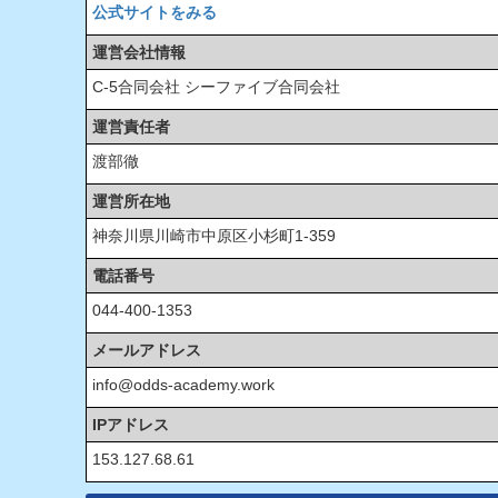
公式サイトをみる
運営会社情報
C-5合同会社 シーファイブ合同会社
運営責任者
渡部徹
運営所在地
神奈川県川崎市中原区小杉町1-359
電話番号
044-400-1353
メールアドレス
info@odds-academy.work
IPアドレス
153.127.68.61