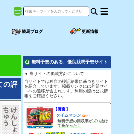
競馬ブログ
更新情報
無料予想のある、優良競馬予想サイト
▼ 当サイトの掲載方針について
当サイトでは独自の検証結果に基づきサイト
ての評
を紹介しています。掲載リンクには外部サイ
トへの遷移が含まれます。利用の際は公式情
報をご確認ください。
【優良】
タイムマシン
(244)
無料予想の回収率がズバ抜け
て高かった！
3ヶ月かけた無料予想検証