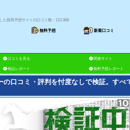
した競馬予想サイトの口コミ数：122,906
ト
無料予想
新着口コミ
口コミを見る
関連サイト
検証レポート
無料予想レポート
ーの口コミ・評判を忖度なしで検証。すべ