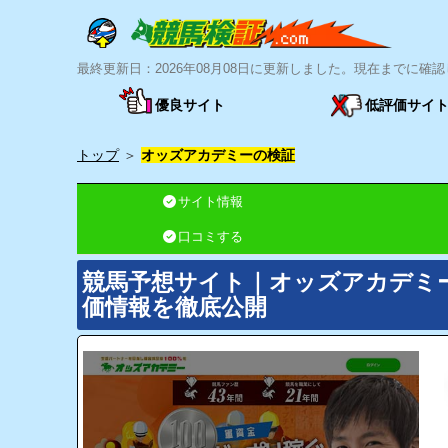
最終更新日：2026年08月08日に更新しました。現在までに確認
優良サイト
低評価サイ
トップ
＞
オッズアカデミーの検証
サイト情報
口コミする
競馬予想サイト｜オッズアカデミ
価情報を徹底公開