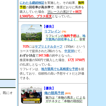
にわたる継続検証
を実施した。その結果、
無料
予想
の
回収率が高水準で
、推奨どおりに馬券を
購入していた場合、
16レースの累計で
＋88万
2,500円の、プラス収支
となっていた。
【優良】
リフレイン
(78)
リフレインの
無料予想
は、
地
方競馬の回収率もよく
、非常
に優れた的中率と回収率を誇
7/25
には
サブリミナルターフ
っている。
（150pt）という
コースで提供された2鞍のうち、
中京5R
にて、
わずか18点
で
347.5倍
の的中となった。
推奨単価の500円で購入した場合、
17万 3750円
の払戻しとなっている。
リフレインは、
地方競馬でも高精度な予想
を提
供しており、信頼性の高い予想サイトだと評価
できる。
【優良】
、既にオ
俺の競馬予想
(809)
魅力は「本物の馬主」による
ガチネタと「本物の現役記
者」のガチ内部情報だ！