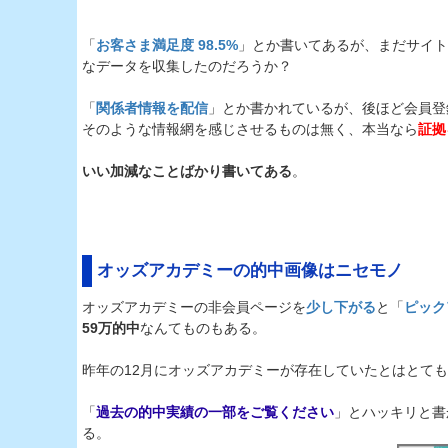
「
お客さま満足度 98.5%
」とか書いてあるが、まだサイト
なデータを収集したのだろうか？
「
関係者情報を配信
」とか書かれているが、後ほど会員登
そのような情報網を感じさせるものは無く、本当なら
証拠
いい加減なことばかり書いてある
。
オッズアカデミーの的中画像はニセモノ
オッズアカデミーの非会員ページを
少し下がる
と「
ピック
59万的中
なんてものもある。
昨年の12月にオッズアカデミーが存在していたとはとて
「
過去の的中実績の一部をご覧ください
」とハッキリと書
る。