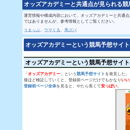
オッズアカデミーと共通点が見られる競
運営情報や構成内容において、オッズアカデミーと共通点
ではありませんが、参考情報としてご覧ください。
うまっぷ
、
ウマくる
、
馬ズバ
オッズアカデミーという競馬予想サイト
オッズアカデミーという競馬予想サイト
「
オッズアカデミー
」という
競馬予想サイト
を発見した。
後ほど検証していくと、登録前ページだけでもかなり
いい
登録前ページ全体
を見ると、やたら長くて
安っぽい
。