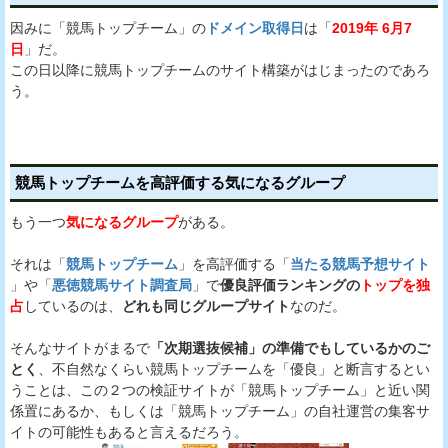
因みに「競馬トップチーム」の
ドメイン取得日
は「
2019年 6月7
日
」だ。
この日以降に競馬トップチームのサイト構築がはじまったのであろ
う。
競馬トップチームを高評価する気になるグループ
もう一つ
気になるグループ
がある。
それは「
競馬トップチーム
」を高評価する「
当たる競馬予想サイト
」や「
悪徳競馬サイト調査局
」で
優良評価ランキングの
トップを独
占
しているのは、
どれも同じグループサイト
なのだ。
そんなサイトがまるで
「次期選抜候補」の準備でもしているかのご
とく
、不自然なくらい競馬トップチームを「優良」と断言するとい
うことは、この２つの検証サイトが「競馬トップチーム」と近い関
係置にあるか、もしくは「競馬トップチーム」の自社運営の集客サ
イトの可能性もあると言えるだろう。