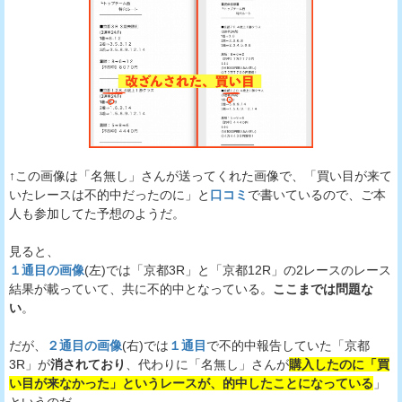
↑この画像は「名無し」さんが送ってくれた画像で、「買い目が来て
いたレースは不的中だったのに」と
口コミ
で書いているので、ご本
人も参加してた予想のようだ。
見ると、
１通目の画像
(左)では「京都3R」と「京都12R」の2レースのレース
結果が載っていて、共に不的中となっている。
ここまでは問題な
い
。
だが、
２通目の画像
(右)では
１通目
で不的中報告していた「京都
3R」が
消されており
、代わりに「名無し」さんが
購入したのに「買
い目が来なかった」というレースが、的中したことになっている
」
というのだ。