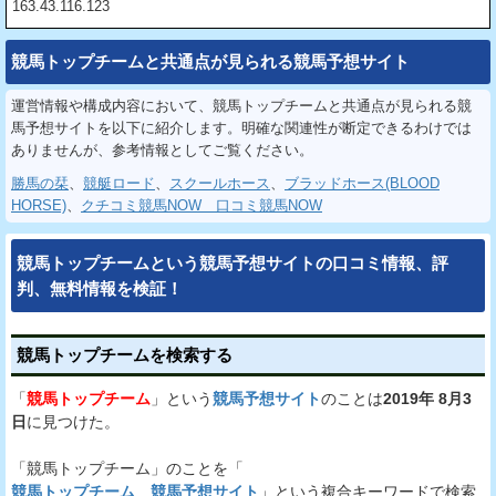
163.43.116.123
競馬トップチームと共通点が見られる競馬予想サイト
運営情報や構成内容において、競馬トップチームと共通点が見られる競
馬予想サイトを以下に紹介します。明確な関連性が断定できるわけでは
ありませんが、参考情報としてご覧ください。
勝馬の栞
、
競艇ロード
、
スクールホース
、
ブラッドホース(BLOOD
HORSE)
、
クチコミ競馬NOW 口コミ競馬NOW
競馬トップチームという競馬予想サイトの口コミ情報、評
判、無料情報を検証！
競馬トップチームを検索する
「
競馬トップチーム
」という
競馬予想サイト
のことは
2019年 8月3
日
に見つけた。
「競馬トップチーム」のことを「
競馬トップチーム 競馬予想サイト
」という複合キーワードで検索