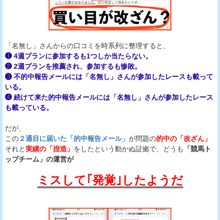
「名無し」さんからの口コミを時系列に整理すると、
❶ 4週プランに参加するも1つしか当たらない。
❷ 2週プランを推薦され、参加するも惨敗。
❸ 不的中報告メールには「名無し」さんが参加したレースも載って
いる。
❹ 続けて来た的中報告メールには「名無し」さんが参加したレース
も載っている。
だが、
この
２通目に届いた「的中報告メール」
が問題の
的中の「改ざん」
それと
実績の「捏造」
をしたという動かぬ証拠で、どうも
「競馬ト
ップチーム」の運営が
ミスして｢発覚｣したようだ