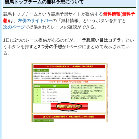
競馬トップチームの無料予想について
競馬トップチームという競馬予想サイトが提供する
無料情報(無料予
想)
は、
左側のサイトバー
の「無料情報」というボタンを押すと
次のページ
で提供されるレースの確認ができる。
1日に2つのレース提供があるのだが、「
予想買い目はコチラ
」とい
うボタンを押すと
2つ分の予想
が1ページにまとめて表示されてい
る。