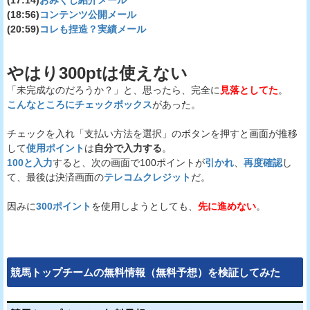
(18:56)
コンテンツ公開メール
(20:59)
コレも捏造？実績メール
やはり300ptは使えない
「未完成なのだろうか？」と、思ったら、完全に
見落としてた
。
こんなところにチェックボックス
があった。
チェックを入れ「支払い方法を選択」のボタンを押すと画面が推移
して
使用ポイント
は
自分で入力する
。
100と入力
すると、次の画面で100ポイントが
引かれ
、
再度確認
し
て、最後は決済画面の
テレコムクレジット
だ。
因みに
300ポイント
を使用しようとしても、
先に進めない
。
競馬トップチームの無料情報（無料予想）を検証してみた