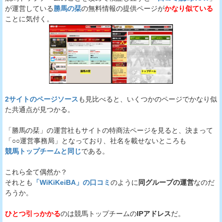
が運営している
勝馬の栞
の無料情報の提供ページが
かなり似ている
ことに気付く。
2サイトのページソース
も見比べると、いくつかのページでかなり似
た共通点が見つかる。
「勝馬の栞」の運営社もサイトの特商法ページを見ると、決まって
「○○運営事務局」となっており、社名を載せないところも
競馬トップチームと同じ
である。
これら全て偶然か？
それとも
「WiKiKeiBA」の口コミ
のように
同グループの運営
なのだ
ろうか。
ひとつ引っかかる
のは競馬トップチームの
IPアドレス
だ。