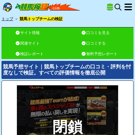
トップ
＞
競馬トップチームの検証
サイト情報
口コミを見る
関連サイト
口コミする
検証レポート
無料予想レポート
競馬予想サイト｜競馬トップチームの口コミ・評判を忖
度なしで検証。すべての評価情報を徹底公開
閉鎖