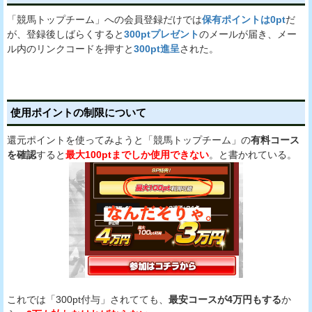
「競馬トップチーム」への会員登録だけでは
保有ポイントは0pt
だ
が、登録後しばらくすると
300ptプレゼント
のメールが届き、メー
ル内のリンクコードを押すと
300pt進呈
された。
使用ポイントの制限について
還元ポイントを使ってみようと「競馬トップチーム」の
有料コース
を確認
すると
最大100ptまでしか使用できない
。と書かれている。
これでは「300pt付与」されてても、
最安コースが4万円もする
か