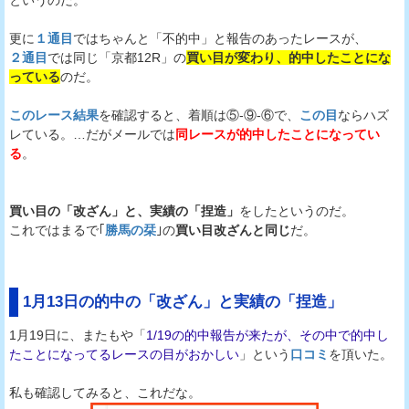
更に
１通目
ではちゃんと「不的中」と報告のあったレースが、
２通目
では同じ「京都12R」の
買い目が変わり、的中したことにな
っている
のだ。
このレース結果
を確認すると、着順は⑤-⑨-⑥で、
この目
ならハズ
レている。…だがメールでは
同レースが的中したことになってい
る
。
買い目の「改ざん」と、実績の「捏造」
をしたというのだ。
これではまるで｢
勝馬の栞
｣の
買い目改ざんと同じ
だ。
1月13日の的中の「改ざん」と実績の「捏造」
1月19日に、またもや「
1/19の的中報告が来たが、その中で的中し
たことになってるレースの目がおかしい
」という
口コミ
を頂いた。
私も確認してみると、これだな。