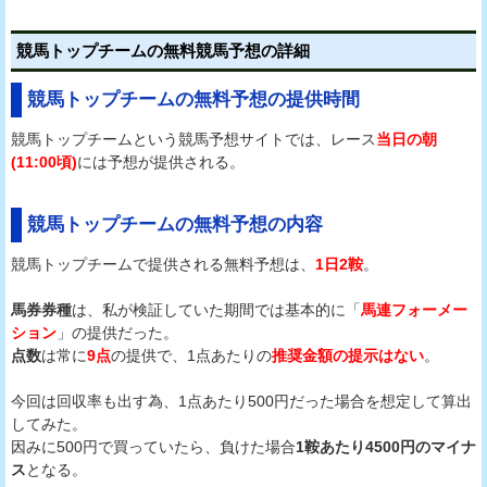
競馬トップチームの無料競馬予想の詳細
競馬トップチームの無料予想の提供時間
競馬トップチームという競馬予想サイトでは、レース
当日の朝
(11:00頃)
には予想が提供される。
競馬トップチームの無料予想の内容
競馬トップチームで提供される無料予想は、
1日2鞍
。
馬券券種
は、私が検証していた期間では基本的に「
馬連フォーメー
ション
」の提供だった。
点数
は常に
9点
の提供で、1点あたりの
推奨金額の提示はない
。
今回は回収率も出す為、1点あたり500円だった場合を想定して算出
してみた。
因みに500円で買っていたら、負けた場合
1鞍あたり4500円のマイナ
ス
となる。