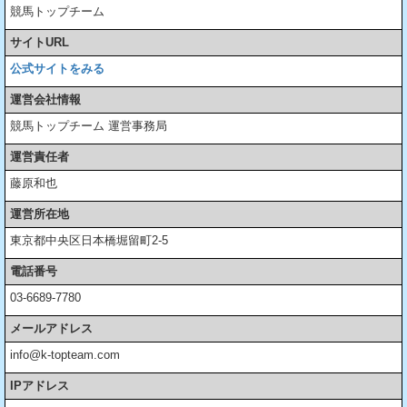
競馬トップチーム
サイトURL
公式サイトをみる
運営会社情報
競馬トップチーム 運営事務局
運営責任者
藤原和也
運営所在地
東京都中央区日本橋堀留町2-5
電話番号
03-6689-7780
メールアドレス
info@k-topteam.com
IPアドレス