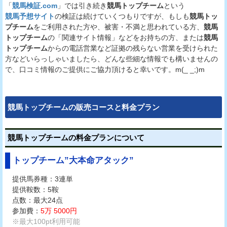
「
競馬検証.com
」では引き続き
競馬トップチーム
という
競馬予想サイト
の検証は続けていくつもりですが、もしも
競馬トッ
プチーム
をご利用された方や、被害・不満と思われている方、
競馬
トップチーム
の「関連サイト情報」などをお持ちの方、または
競馬
トップチーム
からの電話営業など証拠の残らない営業を受けられた
方などいらっしゃいましたら、どんな些細な情報でも構いませんの
で、口コミ情報のご提供にご協力頂けると幸いです。m(_ _;)m
競馬トップチームの販売コースと料金プラン
競馬トップチームの料金プランについて
トップチーム”大本命アタック”
提供馬券種：3連単
提供鞍数：5鞍
点数：最大24点
参加費：
5万 5000円
※最大100pt利用可能