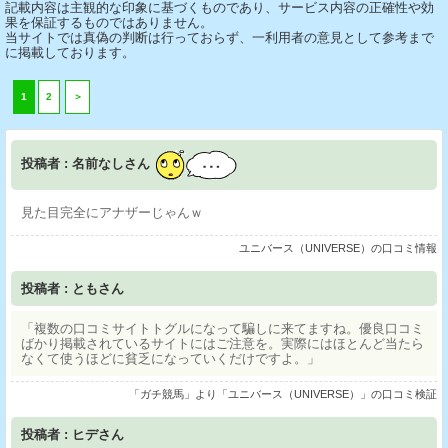
記載内容は主観的な印象に基づくものであり、サービス内容の正確性や効
果を保証するものではありません。
当サイトでは真偽の判断は行っておらず、一利用者の意見として参考まで
に掲載しております。
1
2
＞
投稿者 : 名前なしさん
見た目完全にアナザーじゃんｗ
ユニバース（UNIVERSE）の口コミ情報
投稿者 : ともさん
「複数の口コミサイトトグルになって騙しに来てますね。優良口コミ
ばかり掲載されているサイトにはご注意を。実際にはほとんど当たら
なくて使うほどに貧乏になっていくだけですよ。」
「ガチ競馬」より「ユニバース（UNIVERSE）」の口コミ検証
投稿者 : ヒデさん