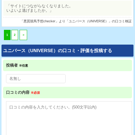
「サイトにつながらなくなりました。
いよいよ逃げましたか。」
「悪質競馬予想checker」より「ユニバース（UNIVERSE）」の口コミ検証
1
2
＞
ユニバース（UNIVERSE）の口コミ・評価を投稿する
投稿者
※任意
口コミの内容
※必須