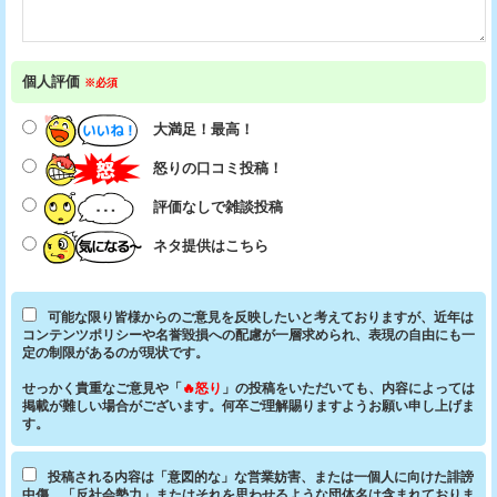
個人評価
※必須
大満足！最高！
怒りの口コミ投稿！
評価なしで雑談投稿
ネタ提供はこちら
可能な限り皆様からのご意見を反映したいと考えておりますが、近年は
コンテンツポリシーや名誉毀損への配慮が一層求められ、表現の自由にも一
定の制限があるのが現状です。
せっかく貴重なご意見や「
🔥怒り
」の投稿をいただいても、内容によっては
掲載が難しい場合がございます。何卒ご理解賜りますようお願い申し上げま
す。
投稿される内容は「意図的な」な営業妨害、または一個人に向けた誹謗
中傷、「反社会勢力」またはそれを思わせるような団体名は含まれておりま