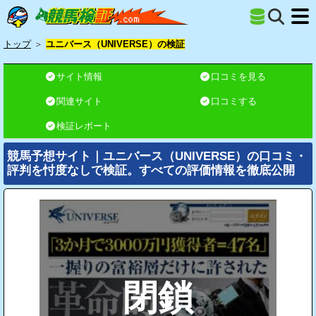
トップ
＞
ユニバース（UNIVERSE）の検証
サイト情報
口コミを見る
関連サイト
口コミする
検証レポート
競馬予想サイト｜ユニバース（UNIVERSE）の口コミ・
評判を忖度なしで検証。すべての評価情報を徹底公開
閉鎖