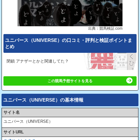
出典：競馬検証.com
ユニバース（UNIVERSE）の⼝コミ・評判と検証ポイントま
とめ
閉鎖 アナザーとかと関連してた？
この競馬予想サイトを見る
ユニバース（UNIVERSE）の基本情報
サイト名
ユニバース（UNIVERSE）
サイトURL