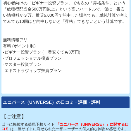
初心者向けの「ビギナー投資プラン」でも次の「昇格条件」という
「総獲得配当金500万円以上」という高いハードルで、仮に一番安
い情報料が３万、推奨5,000円で的中した場合でも、単純計算で考え
てみても10回ほど的中しないと「昇格」できないという計算です。
無料情報アリ
有料 (ポイント制)
-ビギナー投資プラン (一番安くても3万円)
-プロフェッショナル投資プラン
-マスター投資プラン
-エキストラヴィップ投資プラン
ユニバース（UNIVERSE）の口コミ・評価・評判
【ご注意】
以下に掲載する競馬予想サイト
「ユニバース（UNIVERSE）」に関する口
コミ
は、当サイトに寄せられた一部ユーザーの個人的な体験や感想です。