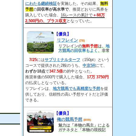
にわたる継続検証
を実施した。その結果、
無料
予想
の
回収率が高水準で
、推奨どおりに馬券を
購入していた場合、
16レースの累計で
＋88万
2,500円の、プラス収支
となっていた。
【優良】
リフレイン
(78)
リフレインの
無料予想
は、
地
方競馬の回収率もよく
、非常
に優れた的中率と回収率を誇
7/25
には
サブリミナルターフ
っている。
（150pt）という
コースで提供された2鞍のうち、
中京5R
にて、
わずか18点
で
347.5倍
の的中となった。
推奨単価の500円で購入した場合、
17万 3750円
の払戻しとなっている。
リフレインは、
地方競馬でも高精度な予想
を提
供しており、信頼性の高い予想サイトだと評価
できる。
【優良】
俺の競馬予想
(809)
魅力は「本物の馬主」による
ガチネタと「本物の現役記
者」のガチ内部情報だ！