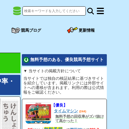
競馬ブログ
更新情報
無料予想のある、優良競馬予想サイト
▼ 当サイトの掲載方針について
当サイトでは独自の検証結果に基づきサイト
中率・
を紹介しています。掲載リンクには外部サイ
トへの遷移が含まれます。利用の際は公式情
報をご確認ください。
【優良】
タイムマシン
(244)
無料予想の回収率がズバ抜け
て高かった！
3ヶ月かけた無料予想検証