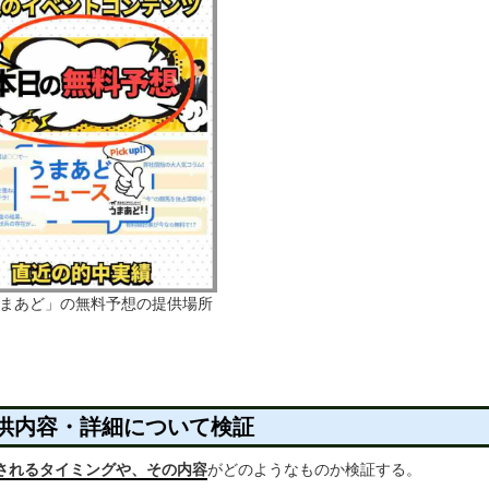
うまあど」の無料予想の提供場所
提供内容・詳細について検証
供されるタイミングや、その内容
がどのようなものか検証する。