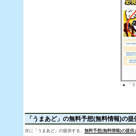
▲ 「
「うまあど」の無料予想(無料情報)の
次に「うまあど」の提供する、
無料予想(無料情報)の提