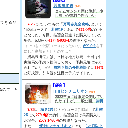
【優良】
競馬裏街道
(146)
タイムマシンと同じ住所。少
し渋いが無料予想もいい
ができるだ
7/26
には, いつもの「
万馬券完全攻略
｣という
150ptコースで、
札幌1R
において
699.0倍
の的中
となった。今回、推奨金額通りに購入していた
場合、600円が
41万 9400円
の獲得となった。
（いつもの低額コースだったので、
699.0倍
を手
にした参加者もいたのでは？）
「競馬裏街道」は、平日は地方競馬・土日は中
央競馬の予想を提供しており、予想見解は添え
られていないが、
無料予想の長期検証
では
116%
と好成績。引き続き注目の予想サイトだ。
【優良】
るので、そ
HRIセンチュリオン
(65)
2022年頃には限定公開してい
たサイトが、一般公開。
無料
予想の回収率
が高い！
7/26
は｢
精選2鞍
｣というコース
(180pt）
で
札幌
2R
にて
279.4倍
の的中。推奨金額で馬券購入し
た場合、
25万 1460円
の獲得となった。
また、「
HRIセンチュリオン
」でも、
1ヶ月以上