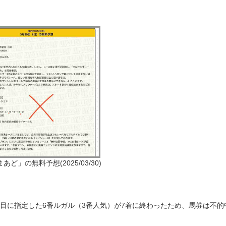
あど」の無料予想(2025/03/30)
目に指定した6番ルガル（3番人気）が7着に終わったため、馬券は不的