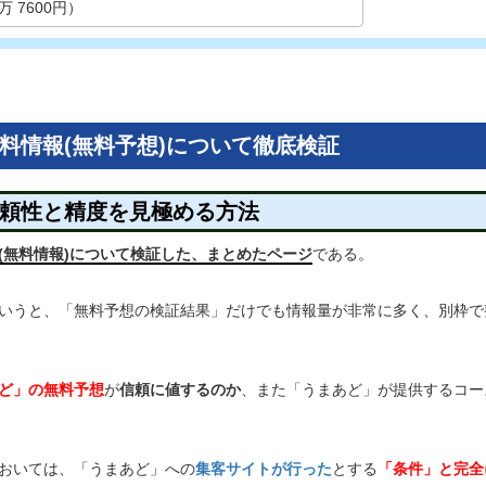
0万 7600円）
料情報(無料予想)について徹底検証
頼性と精度を見極める方法
(無料情報)について検証した、まとめたページ
である。
いうと、「無料予想の検証結果」だけでも情報量が非常に多く、別枠で
ど」の無料予想
が
信頼に値するのか
、また「うまあど」が提供するコー
おいては、「うまあど」への
集客サイトが行った
とする
「条件」と完全