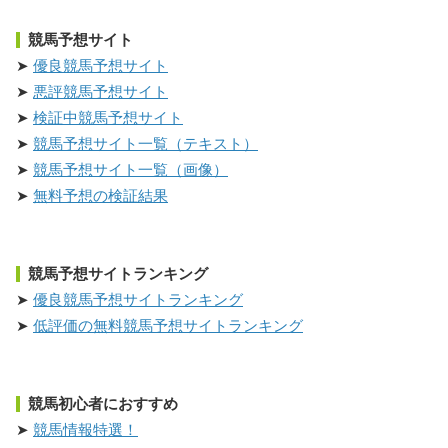
競馬予想サイト
優良競馬予想サイト
悪評競馬予想サイト
検証中競馬予想サイト
競馬予想サイト一覧（テキスト）
競馬予想サイト一覧（画像）
無料予想の検証結果
競馬予想サイトランキング
優良競馬予想サイトランキング
低評価の無料競馬予想サイトランキング
競馬初心者におすすめ
競馬情報特選！