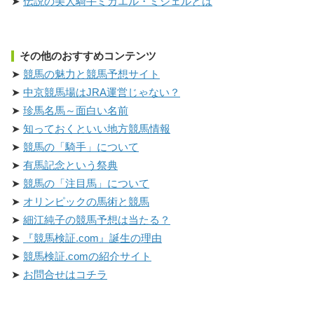
伝説の美人騎手ミカエル・ミシェルとは
その他のおすすめコンテンツ
競馬の魅力と競馬予想サイト
中京競馬場はJRA運営じゃない？
珍馬名馬～面白い名前
知っておくといい地方競馬情報
競馬の「騎手」について
有馬記念という祭典
競馬の「注目馬」について
オリンピックの馬術と競馬
細江純子の競馬予想は当たる？
『競馬検証.com』誕生の理由
競馬検証.comの紹介サイト
お問合せはコチラ