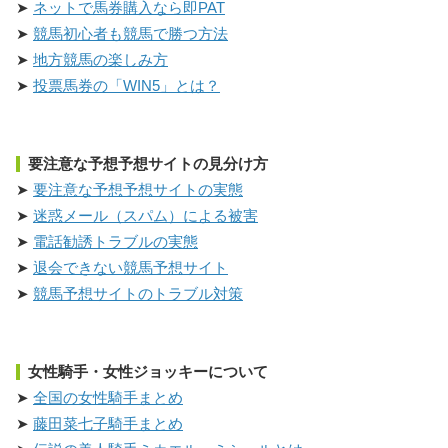
ネットで馬券購入なら即PAT
競馬初心者も競馬で勝つ方法
地方競馬の楽しみ方
投票馬券の「WIN5」とは？
要注意な予想予想サイトの見分け方
要注意な予想予想サイトの実態
迷惑メール（スパム）による被害
電話勧誘トラブルの実態
退会できない競馬予想サイト
競馬予想サイトのトラブル対策
女性騎手・女性ジョッキーについて
全国の女性騎手まとめ
藤田菜七子騎手まとめ