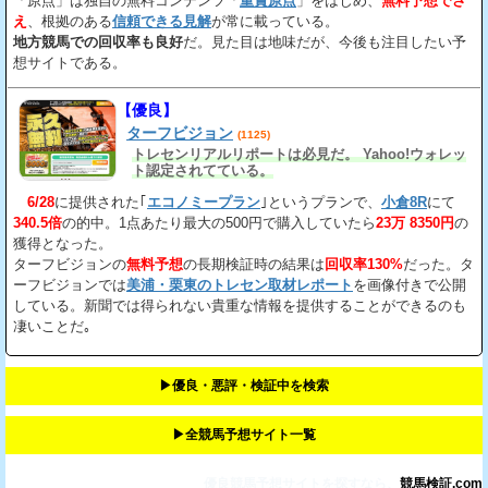
「原点」は独自の無料コンテンツ「
重賞原点
」をはじめ、
無料予想でさ
え
、根拠のある
信頼できる見解
が常に載っている。
地方競馬での回収率も良好
だ。見た目は地味だが、今後も注目したい予
想サイトである。
【優良】
ターフビジョン
(1125)
トレセンリアルリポートは必見だ。 Yahoo!ウォレッ
ト認定されてている。
6/28
に提供された｢
エコノミープラン
｣というプランで、
小倉8R
にて
340.5倍
の的中。1点あたり最大の500円で購入していたら
23万 8350円
の
獲得となった。
ターフビジョンの
無料予想
の長期検証時の結果は
回収率130%
だった。タ
ーフビジョンでは
美浦・栗東のトレセン取材レポート
を画像付きで公開
している。新聞では得られない貴重な情報を提供することができるのも
凄いことだ｡
▶︎優良・悪評・検証中を検索
▶︎全競馬予想サイト一覧
優良競馬予想サイトを探すなら、
競馬検証.com