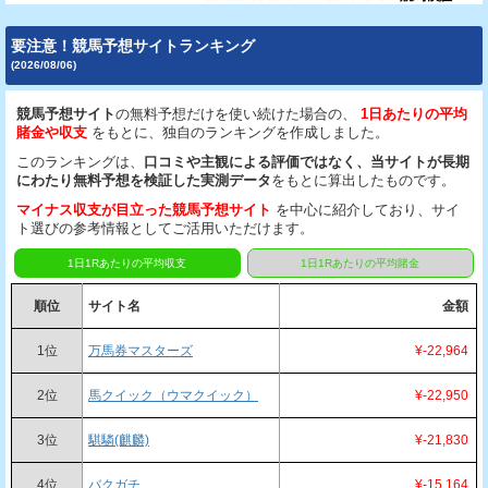
要注意！競馬予想サイトランキング
(2026/08/06)
競馬予想サイト
の無料予想だけを使い続けた場合の、
1日あたりの平均
賭金や収支
をもとに、独自のランキングを作成しました。
このランキングは、
口コミや主観による評価ではなく、当サイトが長期
にわたり無料予想を検証した実測データ
をもとに算出したものです。
マイナス収支が目立った競馬予想サイト
を中心に紹介しており、サイ
ト選びの参考情報としてご活用いただけます。
1日1Rあたりの平均収支
1日1Rあたりの平均賭金
順位
サイト名
金額
1位
万馬券マスターズ
¥-22,964
2位
馬クイック（ウマクイック）
¥-22,950
3位
騏驎(麒麟)
¥-21,830
4位
バクガチ
¥-15,164