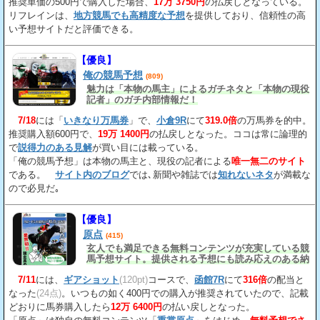
推奨単価の500円で購入した場合、
17万 3750円
の払戻しとなっている。
リフレインは、
地方競馬でも高精度な予想
を提供しており、信頼性の高
い予想サイトだと評価できる。
【優良】
俺の競馬予想
(809)
魅力は「本物の馬主」によるガチネタと「本物の現役
記者」のガチ内部情報だ！
7/18
には「
いきなり万馬券
」で、
小倉9R
にて
319.0倍
の万馬券を的中。
推奨購入額600円で、
19万 1400円
の払戻しとなった。ココは常に論理的
で
説得力のある見解
が買い目には載っている。
「俺の競馬予想」は本物の馬主と、現役の記者による
唯一無二のサイト
である。
サイト内のブログ
では､新聞や雑誌では
知れないネタ
が満載な
ので必見だ｡
【優良】
原点
(415)
玄人でも満足できる無料コンテンツが充実している競
馬予想サイト。提供される予想にも読み応えのある納
得の見解
が載っている。
7/11
には、
ギアショット
(120pt)
コースで、
函館7R
にて
316倍
の配当と
なった
(24点)
。いつもの如く400円での購入が推奨されていたので、記載
どおりに馬券購入したら
12万 6400円
の払い戻しとなった。