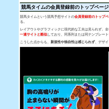
競馬タイムの会員登録前のトップページ
競馬タイムという競馬予想サイトの
会員登録前のトップペ
る。
レイアウトやグラフィックに現代的な工夫は見られず、全
一連サイトと酷似
しており、同系列または同テンプレート
こうした点からも、
新規性や独自性は感じられず
、デザイ