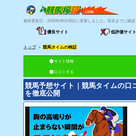
最終更新日：2026年08月09日に更新しました。現在までに確認
優良サイト
低評価サイ
トップ
＞
競馬タイムの検証
サイト情報
口コミする
競馬予想サイト｜競馬タイムの口
を徹底公開