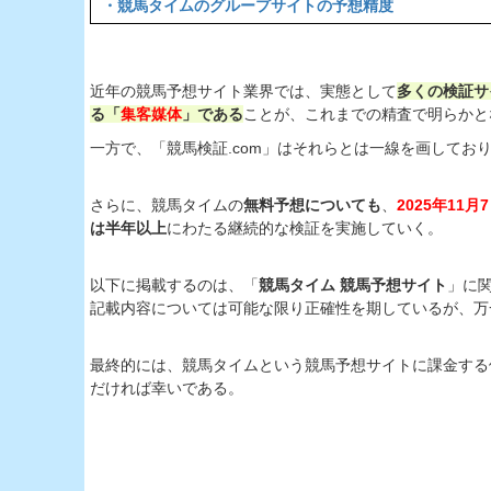
・競馬タイムのグループサイトの予想精度
近年の競馬予想サイト業界では、実態として
多くの検証サ
る「
集客媒体
」である
ことが、これまでの精査で明らかと
一方で、「競馬検証.com」はそれらとは一線を画してお
さらに、競馬タイムの
無料予想についても
、
2025年11月
は半年以上
にわたる継続的な検証を実施していく。
以下に掲載するのは、「
競馬タイム 競馬予想サイト
」に
記載内容については可能な限り正確性を期しているが、万
最終的には、競馬タイムという競馬予想サイトに課金する
だければ幸いである。