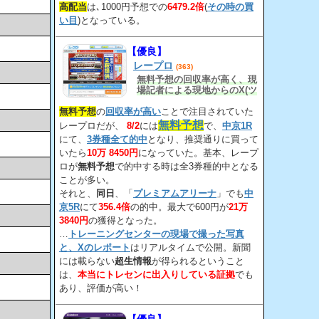
高配当
は､1000円予想での
6479.2倍
(
その時の買
い目
)となっている。
【優良】
レープロ
(363)
無料予想の回収率が高く、現
場記者による現地からのX(ツ
イッター)が面白い。
無料予想
の
回収率が高い
ことで注目されていた
無料予想
レープロだが、
8/2
には
で、
中京1R
にて、
3券種全て的中
となり、推奨通りに買って
いたら
10万 8450円
になっていた。基本、レープ
ロが
無料予想
で的中する時は全3券種的中となる
ことが多い。
それと、
同日
、「
プレミアムアリーナ
」でも
中
京5R
にて
356.4倍
の的中。最大で600円が
21万
3840円
の獲得となった。
…
トレーニングセンターの現場で撮った写真
と、Xのレポート
はリアルタイムで公開。新聞
には載らない
超生情報
が得られるということ
は、
本当にトレセンに出入りしている証拠
でも
あり、評価が高い！