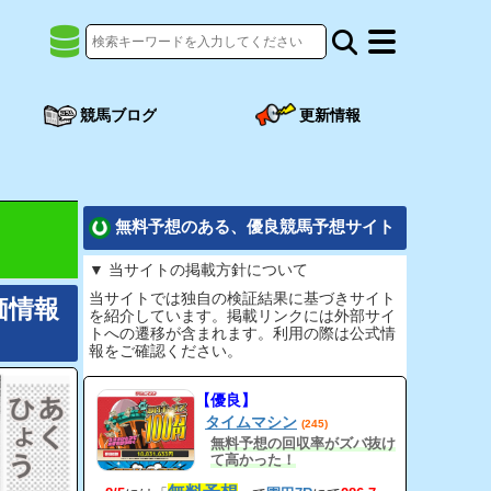
競馬ブログ
更新情報
無料予想のある、優良競馬予想サイト
▼ 当サイトの掲載方針について
当サイトでは独自の検証結果に基づきサイト
価情報
を紹介しています。掲載リンクには外部サイ
トへの遷移が含まれます。利用の際は公式情
報をご確認ください。
【優良】
タイムマシン
(245)
無料予想の回収率がズバ抜け
て高かった！
3ヶ月かけた無料予想検証