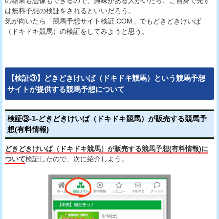
の結果も想像もできるので、興味がある人がいたら、ご自身で先ず
は無料予想の検証をされるといいだろう。
気が向いたら「競馬予想サイト検証.COM」でもどきどきけいば
（ドキドキ競馬）の検証をしてみようと思う。
【検証③】どきどきけいば（ドキドキ競馬）という競馬予想
サイトが提供する競馬予想について
検証③-1-どきどきけいば（ドキドキ競馬）が販売する競馬予
想(有料情報)
どきどきけいば（ドキドキ競馬）が販売する競馬予想(有料情報)に
ついて
検証したので、次に紹介しよう。