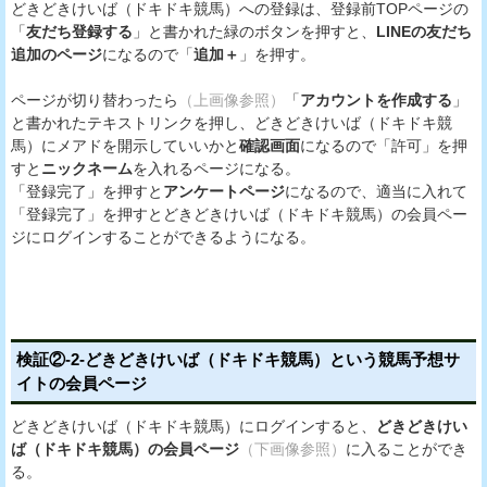
どきどきけいば（ドキドキ競馬）への登録は、登録前TOPページの
「
友だち登録する
」と書かれた緑のボタンを押すと、
LINEの友だち
追加のページ
になるので「
追加＋
」を押す。
ページが切り替わったら
（上画像参照）
「
アカウントを作成する
」
と書かれたテキストリンクを押し、どきどきけいば（ドキドキ競
馬）にメアドを開示していいかと
確認画面
になるので「許可」を押
すと
ニックネーム
を入れるページになる。
「登録完了」を押すと
アンケートページ
になるので、適当に入れて
「登録完了」を押すとどきどきけいば（ドキドキ競馬）の会員ペー
ジにログインすることができるようになる。
検証②-2-どきどきけいば（ドキドキ競馬）という競馬予想サ
イトの会員ページ
どきどきけいば（ドキドキ競馬）にログインすると、
どきどきけい
ば（ドキドキ競馬）の会員ページ
（下画像参照）
に入ることができ
る。