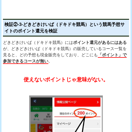
検証②-3-どきどきけいば（ドキドキ競馬）という競馬予想サ
イトのポイント還元を検証
どきどきけいば（ドキドキ競馬）には
ポイント還元があるにはある
が、どきどきけいば（ドキドキ競馬）の販売しているコース一覧を
見ると、どの予想も現金販売をしており、どこにも
「ポイント」で
参加できるコースが無い
。
使えないポイントじゃ意味がない。