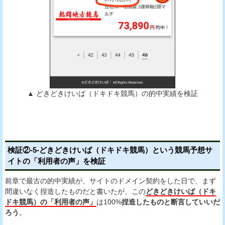
▲ どきどきけいば（ドキドキ競馬）の的中実績を検証
検証②-5-どきどきけいば（ドキドキ競馬）という競馬予想サ
イトの「利用者の声」を検証
前章で最古の的中実績が、サイトのドメイン契約をした日で、まず
間違いなく捏造したものだと書いたが、この
どきどきけいば（ドキ
ドキ競馬）の「利用者の声」
は100%
捏造したものと断言していいだ
ろう
。