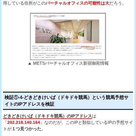
用している住所がこの
バーチャルオフィスの可能性は大
だろう。
▲ METSバーチャルオフィス新宿御苑情報
検証①-4-どきどきけいば（ドキドキ競馬）という競馬予想サ
イトのIPアドレスを検証
どきどきけいば（ドキドキ競馬）のIPアドレス
は
「
202.218.140.164
」なのだが、このIPと類似しているIPの予想サイ
トが
１つ見つかった
。