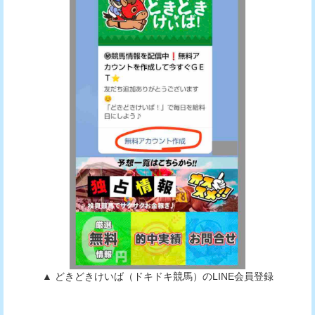
▲ どきどきけいば（ドキドキ競馬）のLINE会員登録