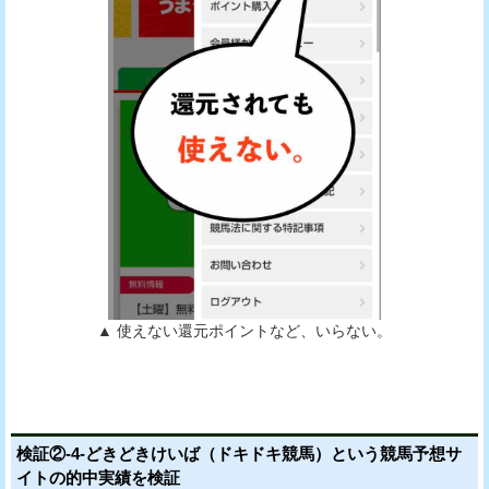
▲ 使えない還元ポイントなど、いらない。
検証②-4-どきどきけいば（ドキドキ競馬）という競馬予想サ
イトの的中実績を検証