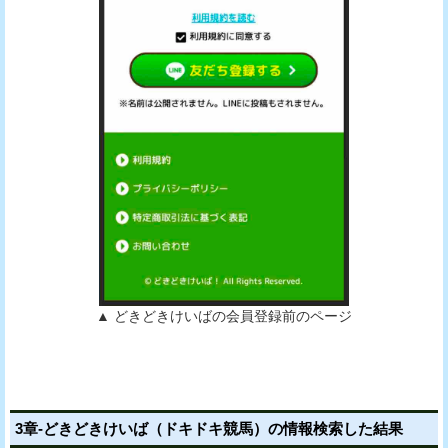
▲ どきどきけいばの会員登録前のページ
3章-どきどきけいば（ドキドキ競馬）の情報検索した結果