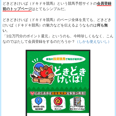
どきどきけいば（ドキドキ競馬）という競馬予想サイトの
会員登録
前のトップページ
はとてもシンプルだ。
どきどきけいば（ドキドキ競馬）のページ全体を見ても、どきどき
けいば（ドキドキ競馬）の魅力などを伝えるようなものは
何も無
い
。
「1位万円分のポイント還元」というのも、今時珍しくもなく、こん
なのではたして会員登録をするのだろうか？
（しかも使えないし）