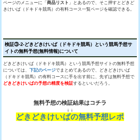
ページのメニューに「
商品リスト
」とあるので、そこ押すとどきど
きけいば（ドキドキ競馬）の有料コース一覧ページを確認できる。
検証③-2-どきどきけいば（ドキドキ競馬）という競馬予想サ
イトの無料予想(無料情報)について
どきどきけいば（ドキドキ競馬）という競馬予想サイトの無料予想
については、
下記のページ
でまとめてあるので、どきどきけいば
（ドキドキ競馬）の有料コースに手を出す前に、先ずは無料予想で
どきどきけいばの予想の精度を検証
するといいだろう。
無料予想の検証結果はコチラ
↓ ↓
どきどきけいばの無料予想レポ