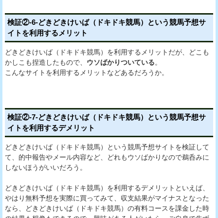
検証②-6-どきどきけいば（ドキドキ競馬）という競馬予想サ
イトを利用するメリット
どきどきけいば（ドキドキ競馬）を利用するメリットだが、どこも
かしこも捏造したもので、
ウソばかりついている
。
こんなサイトを利用するメリットなどあるだろうか。
検証②-7-どきどきけいば（ドキドキ競馬）という競馬予想サ
イトを利用するデメリット
どきどきけいば（ドキドキ競馬）という競馬予想サイトを検証して
て、的中報告やメール内容など、どれもウソばかりなので鵜呑みに
しないほうがいいだろう。
どきどきけいば（ドキドキ競馬）を利用するデメリットといえば、
やはり無料予想を実際に買ってみて、収支結果がマイナスとなった
なら、どきどきけいば（ドキドキ競馬）の有料コースを課金した時