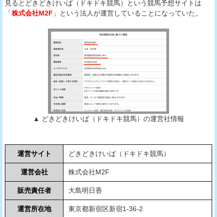
見るとどきどきけいば（ドキドキ競馬）という競馬予想サイトは
「
株式会社M2F
」という法人が運営していることになっていた。
▲ どきどきけいば（ドキドキ競馬）の運営社情報
運営サイト
どきどきけいば（ドキドキ競馬）
運営会社
株式会社M2F
販売責任者
大島明日香
運営所在地
東京都新宿区新宿1-36-2