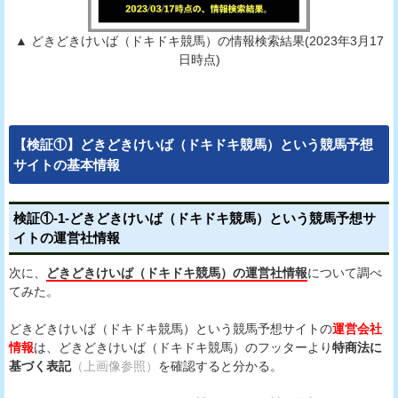
▲ どきどきけいば（ドキドキ競馬）の情報検索結果(2023年3月17
日時点)
【検証①】どきどきけいば（ドキドキ競馬）という競馬予想
サイトの基本情報
検証①-1-どきどきけいば（ドキドキ競馬）という競馬予想サ
イトの運営社情報
次に、
どきどきけいば（ドキドキ競馬）の運営社情報
について調べ
てみた。
どきどきけいば（ドキドキ競馬）という競馬予想サイトの
運営会社
情報
は、どきどきけいば（ドキドキ競馬）のフッターより
特商法に
基づく表記
（上画像参照）
を確認すると分かる。